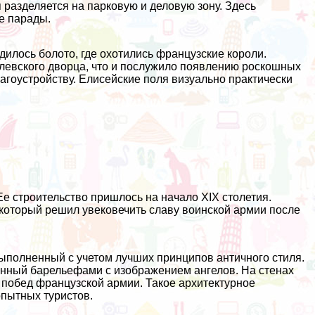
 разделяется на парковую и деловую зону. Здесь
е парады.
одилось болото, где охотились французские короли.
олевского дворца, что и послужило появлению роскошных
агоустройству. Елисейские поля визуально практически
 строительство пришлось на начало XIX столетия.
 который решил увековечить славу воинской армии после
ыполненный с учетом лучших принципов античного стиля.
нный барельефами с изображением ангелов. На стенах
побед французской армии. Такое архитектурное
пытных туристов.