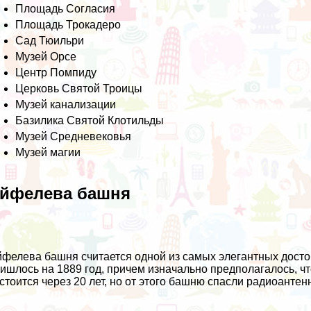
Площадь Согласия
Площадь Трокадеро
Сад Тюильри
Музей Орсе
Центр Помпиду
Церковь Святой Троицы
Музей канализации
Базилика Святой Клотильды
Музей Средневековья
Музей магии
йфелева башня
фелева башня считается одной из самых элегантных досто
ишлось на 1889 год, причем изначально предполагалось, ч
стоится через 20 лет, но от этого башню спасли радиоанте