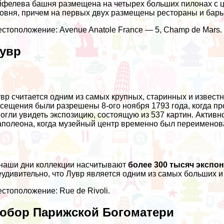
фелева башня размещена на четырех больших пилонах с ц
овня, причем на первых двух размещены рестораны и бары,
стоположение: Avenue Anatole France — 5, Champ de Mars.
увр
вр считается одним из самых крупных, старинных и извес
сещения были разрешены 8-ого ноября 1793 года, когда пр
огли увидеть экспозицию, состоящую из 537 картин. Актив
полеона, когда музейный центр временно был переименов
наши дни коллекции насчитывают
более 300 тысяч экспо
удивительно, что Лувр является одним из самых больших 
стоположение: Rue de Rivoli.
обор Парижской Богоматери