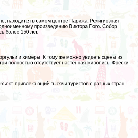
ле, находится в самом центре Парижа. Религиозная
 одноименному произведению Виктора Гюго. Собор
ь более 150 лет.
ргульи и химеры. К тому же можно увидеть сцены из
три полностью отсутствует настенная живопись. Фрески
бъект, привлекающий тысячи туристов с разных стран