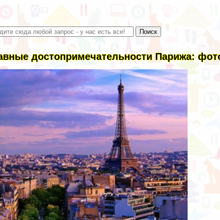
авные достопримечательности Парижа: фото