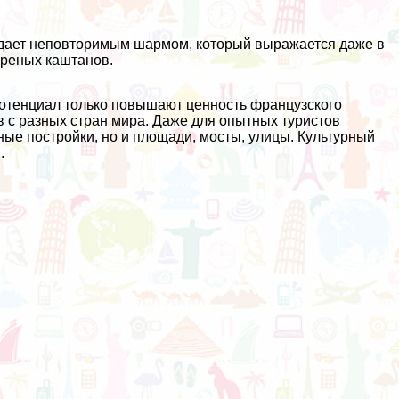
адает неповторимым шармом, который выражается даже в
ареных каштанов.
потенциал только повышают ценность французского
 с разных стран мира. Даже для опытных туристов
ые постройки, но и площади, мосты, улицы. Культурный
.