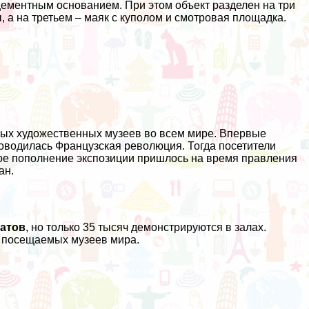
ементным основанием. При этом объект разделен на три
 а на третьем – маяк с куполом и смотровая площадка.
тных художественных музеев во всем мире. Впервые
оводилась Французская революция. Тогда посетители
ное пополнение экспозиции пришлось на время правления
ан.
натов
, но только 35 тысяч демонстрируются в залах.
и посещаемых музеев мира.