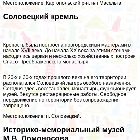
Местоположение: Каргопольский р-н, н/п Масельга.
Соловецкий кремль
Крепость была построена новгородскими мастерами в
начале XVII века. До начала XX века за этими стенами
находились церкви и несколько хозяйственных построек
Спасо-Преображенского монастыря.
В 20-х и 30-х годах прошлого века на его территории
располагался Соловецкий лагерь особого назначения.
Сегодня здесь восстановлен монастырь, функционирует
музей. Ведутся реставрационые работы. Свободное
передвижение по территории без сопровождения
запрещено.
Местоположение: п. Соловецкий.
Историко-мемориальный музей
М.В. Ломоносова