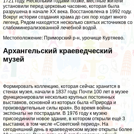
1721 году. Несколькии годами позже, местные жители
установили перед церковью часовню, которая была
разрушена в начале XX века. Восстановлена в 1992 году.
Вокруг истории создания храма до сих пор ходит много
легенд. Рядом находятся несколько святых источников со
слабоминерализованной лечебной водой.
Местоположение: Приморский р-н, урочище Куртяево.
Архангельский краеведческий
музей
Формировать коллекцию, которая сейчас хранится в
стенах музея, начали в 1837 году. Почти 100 лет в музее
функционировали несколько крупных постоянных
выставков, основной из которых была «Природа и
производительные силы края». Во время войны
экспонаты не пострадали. В 1976 году к музею
присоединили новое здание, в котором открыли ещё 3
выставки, в том числе «Советский период». На
сегодняшний день в краеведческом музее открыты более