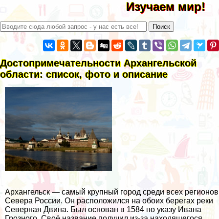
Изучаем мир!
Достопримечательности Архангельской
области: список, фото и описание
Архангельск — самый крупный город среди всех регионов
Севера России. Он расположился на обоих берегах реки
Северная Двина. Был основан в 1584 по указу Ивана
Грозного. Своё название получил из-за находящегося