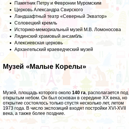
Памятник Петру и Февронии Муромским
Церковь Александра Свирского
Ландшафтный театр «Северный Экватор»
Соловецкий кремль
Историко-мемориальный музей М.В. Ломоносова
Лядинский храмовый ансамбль
Алексиевская церковь
Архангельский краеведческий музей
Музей «Малые Корелы»
Музей, площадь которого около
140 га
, располагается под
открытым небом. Он был основан в середине XX века, но
открытие состоялось только спустя несколько лет, летом
1973 года. В число экспозиций входят постройки XVI-XVII
века, а также более поздние.