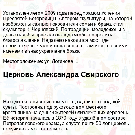
Установлен летом 2009 года перед храмом Успения
Пресвятой Богородицы. Автором скульптуры, на которой
изображены святые покровители семьи и брака, стал
скульптор К. Чернявский. По традиции, молодожёны в
день свадьбы приезжаюь сюда чтобы попросить
благославление. Недалеко находится мост, где
новоиспечёные муж и жена вешают замочки со своими
именами в знак укрепления брака.
Местоположение: ул. Логинова, 1.
Церковь Александра Свирского
Находится в живописном месте, вдали от городской
суеты. Построена под руководством местного
крестьянина на деньги жителей близлежащих деревень.
Её история началась в 1870 году в удалённом составе
Петропавловского храма, а спустя почти 50 лет церковь
получила самостоятельность.