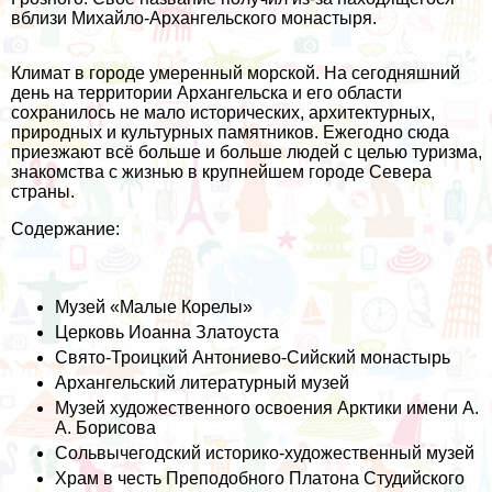
вблизи Михайло-Архангельского монастыря.
Климат в городе умеренный морской. На сегодняшний
день на территории Архангельска и его области
сохранилось не мало исторических, архитектурных,
природных и культурных памятников. Ежегодно сюда
приезжают всё больше и больше людей с целью туризма,
знакомства с жизнью в крупнейшем городе Севера
страны.
Содержание:
Музей «Малые Корелы»
Церковь Иоанна Златоуста
Свято-Троицкий Антониево-Сийский монастырь
Архангельский литературный музей
Музей художественного освоения Арктики имени А.
А. Борисова
Сольвычегодский историко-художественный музей
Храм в честь Преподобного Платона Студийского