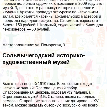
первый полярный художник, открывший в 2009 году этот
музей. Здесь гостям расскажут историю освоение и
изучения Арктики, проведут экскурсию по нескольким
залам, где хранятся картины архангельских мастеров и
предметы народного искусства. Стоимость взрослого
билета 150 рублей; Школьный, студенческий и билет для
пенсионеров — 60 рублей.
Местоположение: ул. Поморская, 3.
Сольвычегодский историко-
художественный музей
Был открыт весной 1919 года. В его состав входят
несколько зданий: Благовещенский собор,
Спасообыденная церковь, родовая усыпальница
Строгановых, музей И.В. Сталина, школа народных
ремесел. Старейшие экспонаты в них датированы XVI
веком. Можно заказать обзорную экскурсию как всего