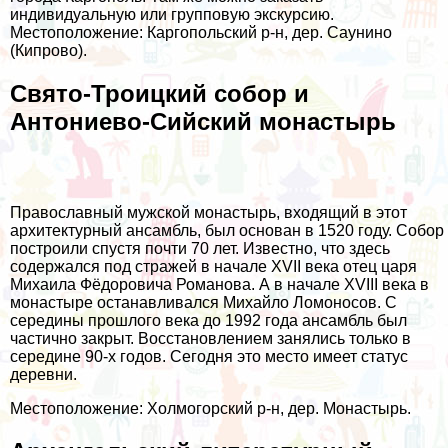
индивидуальную или групповую экскурсию.
Местоположение: Каргопольский р-н, дер. Саунино
(Кипрово).
Свято-Троицкий собор и
Антониево-Сийский монастырь
Православный мужской монастырь, входящий в этот
архитектурный ансамбль, был основан в 1520 году. Собор
построили спустя почти 70 лет. Известно, что здесь
содержался под стражей в начале XVII века отец царя
Михаила Фёдоровича Романова. А в начале XVIII века в
монастыре останавливался Михайло Ломоносов. С
середины прошлого века до 1992 года ансамбль был
частично закрыт. Восстановлением занялись только в
середине 90-х годов. Сегодня это место имеет статус
деревни.
Местоположение: Холмогорский р-н, дер. Монастырь.