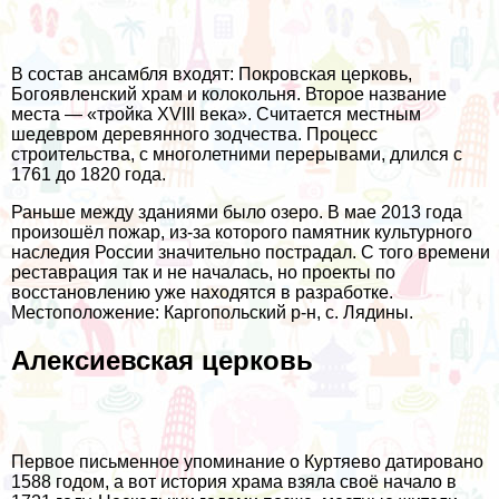
В состав ансамбля входят: Покровская церковь,
Богоявленский храм и колокольня. Второе название
места — «тройка XVIII века». Считается местным
шедевром деревянного зодчества. Процесс
строительства, с многолетними перерывами, длился с
1761 до 1820 года.
Раньше между зданиями было озеро. В мае 2013 года
произошёл пожар, из-за которого памятник культурного
наследия России значительно пострадал. С того времени
реставрация так и не началась, но проекты по
восстановлению уже находятся в разработке.
Местоположение: Каргопольский р-н, с. Лядины.
Алексиевская церковь
Первое письменное упоминание о Куртяево датировано
1588 годом, а вот история храма взяла своё начало в