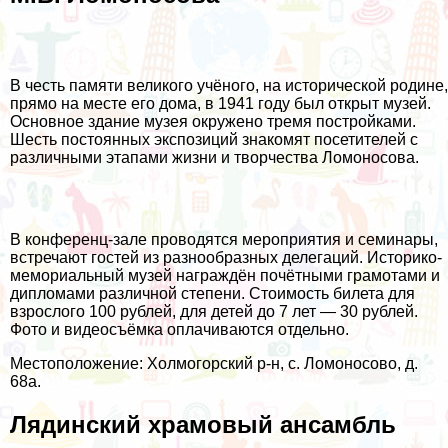
В честь памяти великого учёного, на исторической родине,
прямо на месте его дома, в 1941 году был открыт музей.
Основное здание музея окружено тремя постройками.
Шесть постоянных экспозиций знакомят посетителей с
различными этапами жизни и творчества Ломоносова.
В конференц-зале проводятся мероприятия и семинары,
встречают гостей из разнообразных делегаций. Историко-
мемориальный музей награждён почётными грамотами и
дипломами различной степени. Стоимость билета для
взрослого 100 рублей, для детей до 7 лет — 30 рублей.
Фото и видеосъёмка оплачиваются отдельно.
Местоположение: Холмогорский р-н, с. Ломоносово, д.
68а.
Лядинский храмовый ансамбль