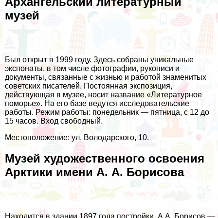
Архангельский литературный
музей
Был открыт в 1999 году. Здесь собраны уникальные
экспонаты, в том числе фотографии, рукописи и
документы, связанные с жизнью и работой знаменитых
советских писателей. Постоянная экспозиция,
действующая в музее, носит название «Литературное
поморье». На его базе ведутся исследовательские
работы. Режим работы: понедельник — пятница, с 12 до
15 часов. Вход свободный.
Местоположение: ул. Володарского, 10.
Музей художественного освоения
Арктики имени А. А. Борисова
Находится в здании 1897 года постройки. А.А. Борисов —