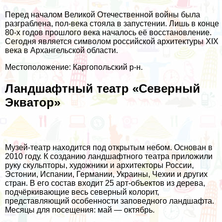
Перед началом Великой Отечественной войны была
разграблена, пол-века стояла в запустении. Лишь в конце
80-х годов прошлого века началось её восстановление.
Сегодня является символом российской архитектуры XIX
века в Архангельской области.
Местоположение: Каргопольский р-н.
Ландшафтный театр «Северный
Экватор»
Музей-театр находится под открытым небом. Основан в
2010 году. К созданию ландшафтного театра приложили
руку скульпторы, художники и архитекторы России,
Эстонии, Испании, Германии, Украины, Чехии и других
стран. В его состав входит 25 арт-объектов из дерева,
подчёркивающие весь северный колорит,
представляющий особенности заповедного ландшафта.
Месяцы для посещения: май — октябрь.