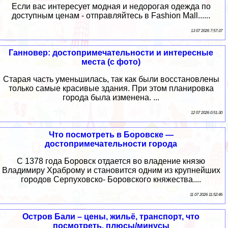
Если вас интересует модная и недорогая одежда по
доступным ценам - отправляйтесь в Fashion Mall......
13 07 2026 7:57:37
Ганновер: достопримечательности и интересные
места (с фото)
Старая часть уменьшилась, так как были восстановлены
только самые красивые здания. При этом планировка
города была изменена. ...
12 07 2026 0:51:30
Что посмотреть в Боровске —
достопримечательности города
С 1378 года Боровск отдается во владение князю
Владимиру Храброму и становится одним из крупнейших
городов Серпуховско- Боровского княжества....
11 07 2026 11:52:46
Остров Бали – цены, жильё, транспорт, что
посмотреть, плюсы/минусы