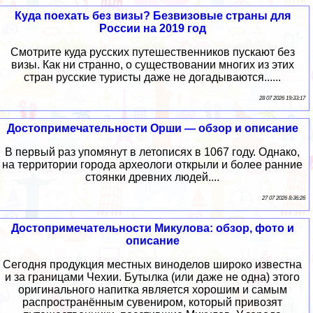
Куда поехать без визы? Безвизовые страны для
России на 2019 год
Смотрите куда русских путешественников пускают без
визы. Как ни странно, о существовании многих из этих
стран русские туристы даже не догадываются......
28 07 2026 19:33:17
Достопримечательности Орши — обзор и описание
В первый раз упомянут в летописях в 1067 году. Однако,
на территории города археологи открыли и более ранние
стоянки древних людей....
27 07 2026 8:36:26
Достопримечательности Микулова: обзор, фото и
описание
Сегодня продукция местных виноделов широко известна
и за границами Чехии. Бутылка (или даже не одна) этого
оригинального напитка является хорошим и самым
распространённым сувениром, который привозят