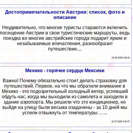
Достопримечательности Австрии: список, фото и
описание
Неудивительно, что многие туристы стараются включить
посещение Австрии в свои туристические маршруты, ведь
поездка во многие австрийские города подарит яркие и
незабываемые впечатления, разнообразит
путешествие....
01 08 2026 4:42:11
Мехико - горячее сердце Мексики
Важно! Почему обязательно стоит делать страховку для
путешествий. Первое, на что мы обратили внимание в
Мехико - это подозрительный холодный ветер, успевший
обдуть нас, когда мы выходили из самолета и заходили в
здание аэропорта. Мы решили что это кондиционер, но
выйдя на улицу были весьма озадачены - за 10 дней мы
успели отвыкнуть от температуры …...
31 07 2026 5:41:57