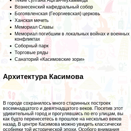
Текие султана Афган-Мухаммеда
Вознесенский кафедральный собор
Богоявленская (Георгиевская) церковь
Ханская мечеть
Мемориал Славы
Мемориал погибшим в локальных войнах и военных
конфликтах
Соборный парк
Торговые ряды
Санаторий «Касимовские зори»
Архитектура Касимова
В городе сохранилось много старинных построек
восемнадцатого и девятнадцатого веков. Посетив этот
удивительный город и прогулявшись по его улицам, вы
как будто перенесетесь в прошлое на несколько веков
назад. В центре Касимова можно увидеть классически
особняки той исторической эпохи. Особого внимания