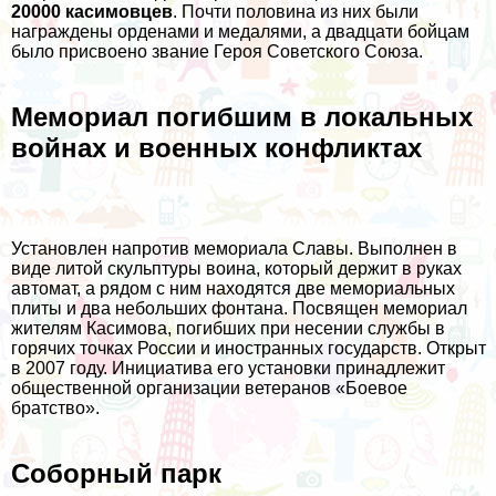
20000 касимовцев
. Почти половина из них были
награждены орденами и медалями, а двадцати бойцам
было присвоено звание Героя Советского Союза.
Мемориал погибшим в локальных
войнах и военных конфликтах
Установлен напротив мемориала Славы. Выполнен в
виде литой скульптуры воина, который держит в руках
автомат, а рядом с ним находятся две мемориальных
плиты и два небольших фонтана. Посвящен мемориал
жителям Касимова, погибших при несении службы в
горячих точках России и иностранных государств. Открыт
в 2007 году. Инициатива его установки принадлежит
общественной организации ветеранов «Боевое
братство».
Соборный парк