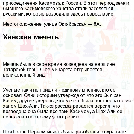
присоединения Касимова к России. В этот период земли
бывшего Касимовского ханства стали заселяться
русскими, которые возродили здесь православие.
Местоположение: улица Октябрьская — 8А.
Ханская мечеть
Мечеть была в свое время возведена на вершине
Татарской горы. С ее минарета открывается
великолепный вид.
Ученые так и не пришли к единому мнению, кто ее
основал. Одни историки утверждают, что это был хан
Касим, другие уверены, что мечеть была построена позже
ханом Шах-Али. Также рассматривается версия, что
возведена она была все-таки Касимом, а Шах-Али ее
переделал по своему усмотрению.
При Петре Первом мечеть была разобрана, сохранился