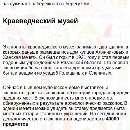
заслуживает набережная на берегу Оки.
Краеведческий музей
Экспонаты краеведческого музея занимают два здания, в
которых раньше размещались дом купцов Алянчиковых и
Ханская мечеть. Он был открыт в 1921 году и стал первым
подобным учреждением в Рязанской области. Его первая
экспозиция была представлена древними предметами
быта и вещами из усадеб Голицыных и Олениных.
Сейчас в бывшем купеческом доме выставлены
экспонаты, рассказывающие об истории города и природе
здешних мест. В экспозиции есть много предметов,
обнаруженных в результате археологических раскопок. В
здании мечети можно увидеть выставку предметов быта
местных татар и старинных украшений. На сегодняшний
день количество его экспонатов оценивается в
40000
предметов
.