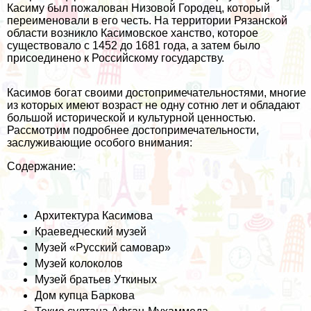
Касиму был пожалован Низовой Городец, который
переименовали в его честь. На территории Рязанской
области возникло Касимовское ханство, которое
существовало с 1452 до 1681 года, а затем было
присоединено к Российскому государству.
Касимов богат своими достопримечательностями, многие
из которых имеют возраст не одну сотню лет и обладают
большой исторической и культурной ценностью.
Рассмотрим подробнее достопримечательности,
заслуживающие особого внимания:
Содержание:
Архитектура Касимова
Краеведческий музей
Музей «Русский самовар»
Музей колоколов
Музей братьев Уткиных
Дом купца Баркова