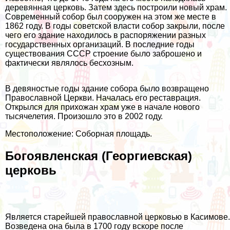
деревянная церковь. Затем здесь построили новый храм.
Современный собор был сооружен на этом же месте в
1862 году. В годы советской власти собор закрыли, после
чего его здание находилось в распоряжении разных
государственных организаций. В последние годы
существования СССР строение было заброшено и
фактически являлось бесхозным.
В девяностые годы здание собора было возвращено
Православной Церкви. Началась его реставрация.
Открылся для прихожан храм уже в начале нового
тысячелетия. Произошло это в 2002 году.
Местоположение: Соборная площадь.
Богоявленская (Георгиевская)
церковь
Является старейшей православной церковью в Касимове.
Возведена она была в 1700 году вскоре после