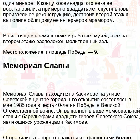
один минарет. К концу восемнадцатого века ее
восстановили, а примерно двадцать лет спустя вновь
произвели ее реконструкцию, достроив второй этаж и
выполнив облицовку ее интерьеров мрамором.
В настоящее время в мечети работает музей, а ее на
втором этаже расположен молитвенный зал.
Местоположение: площадь Победы — 9.
Мемориал Славы
Мемориал Славы находится в Касимове на улице
Советской в центре города. Его открытие состоялось в
мае 1985 года в честь 40-летия Победы в Великой
Отечественной войне. Он выполнен в виде мемориальной
стены с барельефами двадцати героев Советского Союза,
являющихся уроженцами Касимова.
Отправились на фронт сражаться с фашистами
более