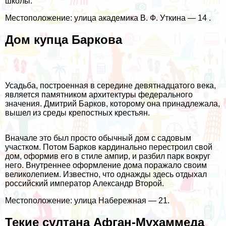
школы.
Местоположение: улица академика В. Ф. Уткина — 14 .
Дом купца Баркова
Усадьба, построенная в середине девятнадцатого века,
является памятником архитектуры федерального
значения. Дмитрий Барков, которому она принадлежала,
вышел из среды крепостных крестьян.
Вначале это был просто обычный дом с садовым
участком. Потом Барков кардинально перестроил свой
дом, оформив его в стиле ампир, и разбил парк вокруг
него. Внутреннее оформление дома поражало своим
великолепием. Известно, что однажды здесь отдыхал
российский император Александр Второй.
Местоположение: улица Набережная — 21.
Текие султана Афган-Мухаммеда