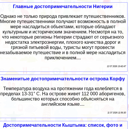
Главные достопримечательности Нигерии
Однако не только природа привлекает путешественников.
Многие путешественники получают возможность в полной
мере насладиться объектами, которые обладают
культурным и историческим значением. Несмотря на то,
что некоторые регионы Нигерии страдают от серьезного
недостатка электроэнергии, плохого качества дорог и
грязной питьевой воды, туристы могут провести
незабываемое путешествие и в полной мере насладиться
приключением....
12 07 2026 19:42:47
Знаменитые достопримечательности острова Корфу
Температура воздуха на протяжении года колеблется в
пределах 13-31° С. На острове живет 112 000 аборигенов,
большинство которых способно объясняться на
английском языке....
11 07 2026 11:56:30
Достопримечательности Кыштыма: список, фото и