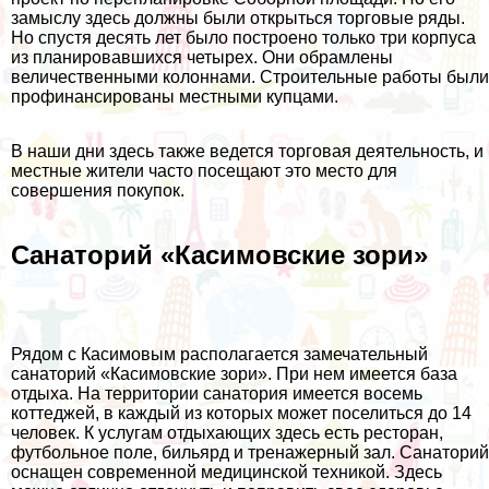
замыслу здесь должны были открыться торговые ряды.
Но спустя десять лет было построено только три корпуса
из планировавшихся четырех. Они обрамлены
величественными колоннами. Строительные работы были
профинансированы местными купцами.
В наши дни здесь также ведется торговая деятельность, и
местные жители часто посещают это место для
совершения покупок.
Санаторий «Касимовские зори»
Рядом с Касимовым располагается замечательный
санаторий «Касимовские зори». При нем имеется база
отдыха. На территории санатория имеется восемь
коттеджей, в каждый из которых может поселиться до 14
человек. К услугам отдыхающих здесь есть ресторан,
футбольное поле, бильярд и тренажерный зал. Санаторий
оснащен современной медицинской техникой. Здесь