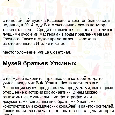
Это новейший музей в Касимове, открыт он был совсем
недавно, в 2014 году. В его экспозиции около полутора
тысяч колоколов. Среди них имеются экспонаты, отлитые
лучшими русскими мастерами в годы правления Ивана
Грозного. Также в музее представлены колокола,
изготовленные в Италии и Китае.
Местоположение: улица Советская.
Музей братьев Уткиных
Этот музей находится при школе, в которой когда-то
учился академик
В.Ф. Уткин
. Школа носит его имя.
Экспозиция музея представлена предметами, имеющими
отношение к истории космонавтики. В нем можно
ознакомиться с уникальными фотографиями и
документами, связанными с братьями Уткиными –
конструкторами космических кораблей и ракетоносителей.
Также значительная часть экспонатов посвящена истории