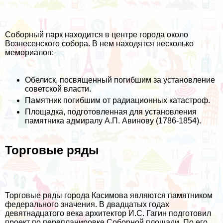
Соборный парк находится в центре города около
Вознесенского собора. В нем находятся несколько
мемориалов:
Обелиск, посвященный погибшим за установление
советской власти.
Памятник погибшим от радиационных катастроф.
Площадка, подготовленная для установления
памятника адмиралу А.П. Авинову (1786-1854).
Торговые ряды
Торговые ряды города Касимова являются памятником
федерального значения. В двадцатых годах
девятнадцатого века архитектор И.С. Гагин подготовил
проект по перепланировке Соборной площади. По его