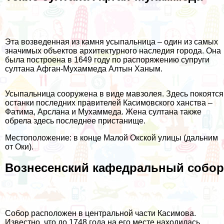
Эта возведенная из камня усыпальница – один из самых
значимых объектов архитектурного наследия города. Она
была построена в 1649 году по распоряжению супруги
султана Афган-Мухаммеда Алтын Ханым.
Усыпальница сооружена в виде мавзолея. Здесь покоятся
останки последних правителей Касимовского ханства –
Фатима, Арслана и Мухаммеда. Жена султана также
обрела здесь последнее пристанище.
Местоположение: в конце Малой Окской улицы (дальним
от Оки).
Вознесенский кафедральный собор
Собор расположен в центральной части Касимова.
Известно, что до 1748 года на его месте находилась