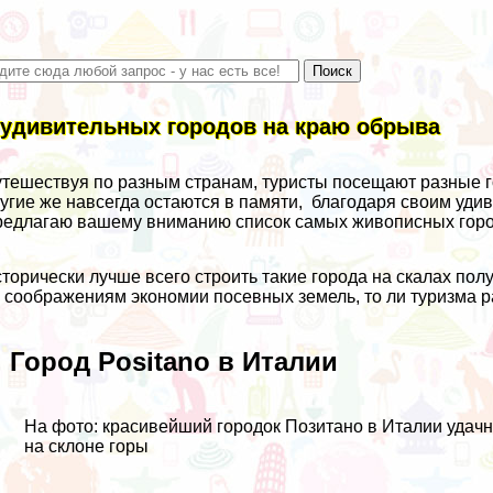
 удивительных городов на краю обрыва
тешествуя по разным странам, туристы посещают разные г
угие же навсегда остаются в памяти, благодаря своим уд
едлагаю вашему вниманию список самых живописных город
торически лучше всего строить такие города на скалах полу
 соображениям экономии посевных земель, то ли туризма ра
. Город Positano в Италии
На фото: красивейший городок Позитано в Италии удач
на склоне горы