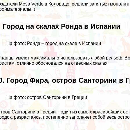
здатели Mesa Verde в Колорадо, решили заняться монолитн
ройматериалы :)
. Город на скалах Ронда в Испании
На фото: Ронда – город на скале в Испании
панцы умеют максимально использовать любой рельеф. Вот
ристам, отлично обосновался на отвесных скалах.
0. Город Фира, остров Санторини в 
На фото: остров Санторини в Греции
тров Санторини в Греции – один из самых
красивейших ос
родок, разрастаясь, постепенно заполняет собой весь остро