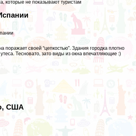
а, которые не показывают туристам
 Испании
спании
ча поражает своей “цепкостью”. Здания городка плотно
утеса. Тесновато, зато
виды из окна
впечатляющие :)
до, США