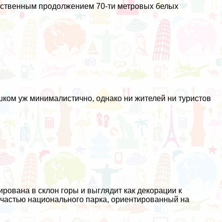
ественным продолжением 70-ти метровых белых
шком уж минималистично, однако ни жителей ни туристов
рована в склон горы и выглядит как декорации к
 частью национального парка, ориентированный на