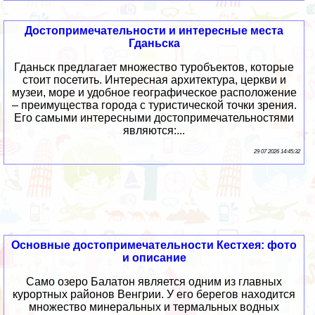
Достопримечательности и интересные места
Гданьска
Гданьск предлагает множество туробъектов, которые
стоит посетить. Интересная архитектура, церкви и
музеи, море и удобное географическое расположение
– преимущества города с туристической точки зрения.
Его самыми интересными достопримечательностями
являются:...
29 07 2026 14:45:32
Основные достопримечательности Кестхея: фото
и описание
Само озеро Балатон является одним из главных
курортных районов Венгрии. У его берегов находится
множество минеральных и термальных водных