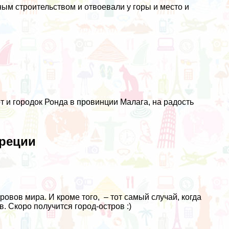
ым строительством и отвоевали у горы и место и
 и городок Ронда в провинции Малага, на радость
Греции
тровов мира
. И кроме того, – тот самый случай, когда
в. Скоро получится город-остров :)