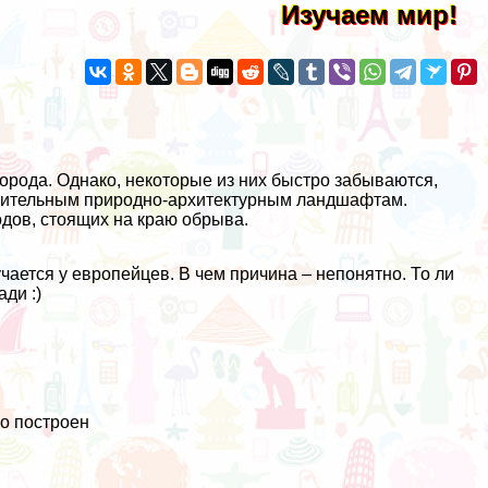
Изучаем мир!
орода. Однако, некоторые из них быстро забываются,
ивительным природно-архитектурным ландшафтам.
ов, стоящих на краю обрыва.
чается у европейцев. В чем причина – непонятно. То ли
ди :)
но построен