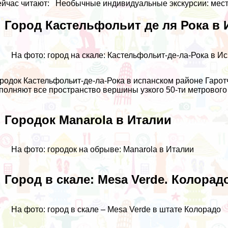
йчас читают:
Необычные индивидуальные экскурсии: мест
. Город Кастельфольит де ля Рока в
На фото: город на скале: Кастельфольит-де-ла-Рока в И
родок Кастельфольит-де-ла-Рока в испанском районе Гарот
полняют все пространство вершины узкого 50-ти метрового 
. Городок Manarola в Италии
На фото: городок на обрыве: Manarola в Италии
. Город в скале: Mesa Verde. Колора
На фото: город в скале – Mesa Verde в штате Колорадо