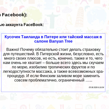
 Facebook):
ю аккаунта FaceBook:
Кусочек Таиланда в Питере или тайский массаж в
салоне Banyan Tree
Важно! Почему обязательно стоит делать страховку
для путешествий. В Питерской жизни, безусловно, есть
много своих плюсов, но есть, конечно, также и то, чего
нам очень не хватает – больше всего здесь мы скучаем
по морю, изобилию тропических фруктов и по
легкодоступности массажа, а также всевозможных spa-
процедур. И если Финским заливом море заменить
совсем проблематично, ограниченный …...
05 08 2026 6:16:54