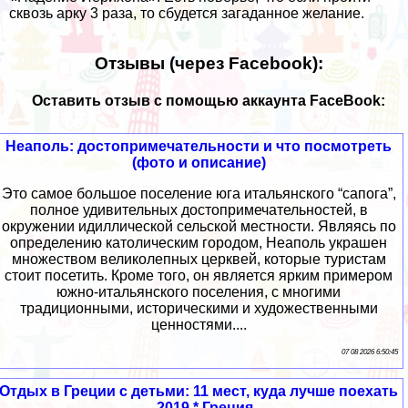
сквозь арку 3 раза, то сбудется загаданное желание.
Отзывы (через Facebook):
Оставить отзыв с помощью аккаунта FaceBook:
Неаполь: достопримечательности и что посмотреть
(фото и описание)
Это самое большое поселение юга итальянского “сапога”,
полное удивительных достопримечательностей, в
окружении идиллической сельской местности. Являясь по
определению католическим городом, Неаполь украшен
множеством великолепных церквей, которые туристам
стоит посетить. Кроме того, он является ярким примером
южно-итальянского поселения, с многими
традиционными, историческими и художественными
ценностями....
07 08 2026 6:50:45
Отдых в Греции с детьми: 11 мест, куда лучше поехать
– 2019 * Греция