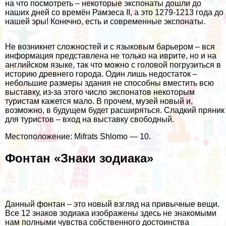
на что посмотреть – некоторые экспонаты дошли до
наших дней со времён Рамзеса II, а это 1279-1213 года до
нашей эры! Конечно, есть и современные экспонаты.
Не возникнет сложностей и с языковым барьером – вся
информация представлена не только на иврите, но и на
английском языке, так что можно с головой погрузиться в
историю древнего города. Один лишь недостаток –
небольшие размеры здания не способны вместить всю
выставку, из-за этого число экспонатов некоторым
туристам кажется мало. В прочем, музей новый и,
возможно, в будущем будет расширяться. Сладкий пряник
для туристов – вход на выставку свободный.
Местоположение: Mifrats Shlomo — 10.
Фонтан «Знаки зодиака»
Данный фонтан – это новый взгляд на привычные вещи.
Все 12 знаков зодиака изображены здесь не знакомыми
нам полными чувства собственного достоинства