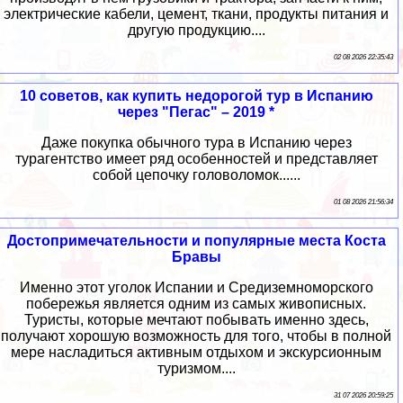
электрические кабели, цемент, ткани, продукты питания и
другую продукцию....
02 08 2026 22:35:43
10 советов, как купить недорогой тур в Испанию
через "Пегас" – 2019 *
Даже покупка обычного тура в Испанию через
турагентство имеет ряд особенностей и представляет
собой цепочку головоломок......
01 08 2026 21:56:34
Достопримечательности и популярные места Коста
Бравы
Именно этот уголок Испании и Средиземноморского
побережья является одним из самых живописных.
Туристы, которые мечтают побывать именно здесь,
получают хорошую возможность для того, чтобы в полной
мере насладиться активным отдыхом и экскурсионным
туризмом....
31 07 2026 20:59:25