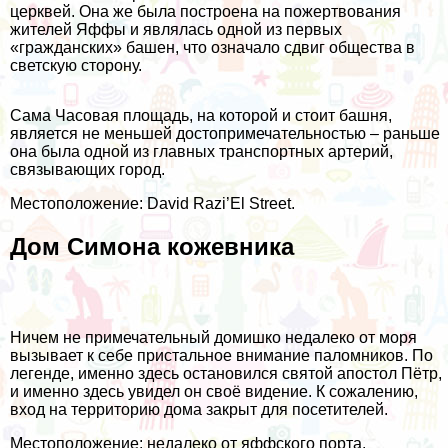
церквей. Она же была построена на пожертвования
жителей Яффы и являлась одной из первых
«гражданских» башен, что означало сдвиг общества в
светскую сторону.
Сама Часовая площадь, на которой и стоит башня,
является не меньшей достопримечательностью – раньше
она была одной из главных транспортных артерий,
связывающих город.
Местоположение: David Razi’El Street.
Дом Симона кожевника
Ничем не примечательный домишко недалеко от моря
вызывает к себе пристальное внимание паломников. По
легенде, именно здесь остановился святой апостол Пётр,
и именно здесь увидел он своё видение. К сожалению,
вход на территорию дома закрыт для посетителей.
Местоположение: недалеко от яффского порта.