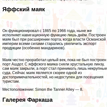
Яффский маяк
Он функционировал с 1865 по 1966 года, ныне же
исполняет навигационную функцию лишь днём. Построен
маяк был при расширении порта, когда власти Османской
империи всеми силами старались увеличить экспорт
продукции (особенно мандаринов).
Маяк честно проработал целый век, пока не был построен
порт Ашдот. С яффского маяка сняли хрустальную линзу,
сам маяк закрыли, а порт стал принимать лишь некрупные
суда. Сейчас маяк является скорее одной из
достопримечательностей, но недоступен для посещения
туристам.
Местоположение: Simon the Tanner Alley — 8.
Галерея Фаркаша