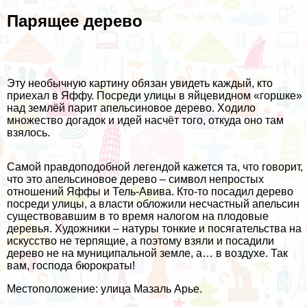
Парящее дерево
Эту необычную картину обязан увидеть каждый, кто
приехал в Яффу. Посреди улицы в яйцевидном «горшке»
над землёй парит апельсиновое дерево. Ходило
множество догадок и идей насчёт того, откуда оно там
взялось.
Самой правдоподобной легендой кажется та, что говорит,
что это апельсиновое дерево – символ непростых
отношений Яффы и Тель-Авива. Кто-то посадил дерево
посреди улицы, а власти обложили несчастный апельсин
существовавшим в то время налогом на плодовые
деревья. Художники – натуры тонкие и посягательства на
искусство не терпящие, а поэтому взяли и посадили
дерево не на муниципальной земле, а… в воздухе. Так
вам, господа бюрократы!
Местоположение: улица Мазаль Арье.