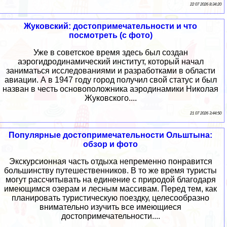
22 07 2026 8:34:20
Жуковский: достопримечательности и что
посмотреть (с фото)
Уже в советское время здесь был создан
аэрогидродинамический институт, который начал
заниматься исследованиями и разработками в области
авиации. А в 1947 году город получил свой статус и был
назван в честь основоположника аэродинамики Николая
Жуковского....
21 07 2026 3:44:50
Популярные достопримечательности Ольштына:
обзор и фото
Экскурсионная часть отдыха непременно понравится
большинству путешественников. В то же время туристы
могут рассчитывать на единение с природой благодаря
имеющимся озерам и лесным массивам. Перед тем, как
планировать туристическую поездку, целесообразно
внимательно изучить все имеющиеся
достопримечательности....