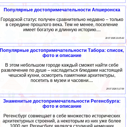
Популярные достопримечательности Апшеронска
Городской статус получен сравнительно недавно – только
в середине прошлого века. Тем не менее, поселение
имеет богатую и длинную историю....
30 07 2026 10:25:43
Популярные достопримечательности Табора: список,
фото и описание
В этом небольшом городе каждый сможет найти себе
развлечение по душе – насладиться блюдами настоящей
чешской кухни, осмотреть памятники архитектуры,
посетить в музеи и часовни....
29 07 2026 5:17:59
Знаменитые достопримечательности Регенсбурга:
фото и описание
Регенсбург совмещает в себе множество исторических
архитектурных строений, а некоторым из них уже более
1000 лет. Регенсбург являлся столицей немецких