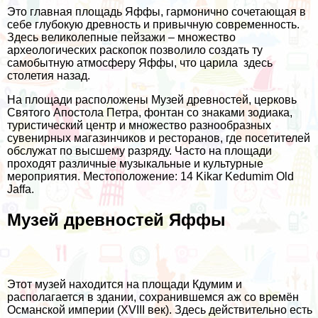
Это главная площадь Яффы, гармонично сочетающая в
себе глубокую древность и привычную современность.
Здесь великолепные пейзажи – множество
археологических раскопок позволило создать ту
самобытную атмосферу Яффы, что царила здесь
столетия назад.
На площади расположены Музей древностей, церковь
Святого Апостола Петра, фонтан со знаками зодиака,
туристический центр и множество разнообразных
сувенирных магазинчиков и ресторанов, где посетителей
обслужат по высшему разряду. Часто на площади
проходят различные музыкальные и культурные
мероприятия. Местоположение: 14 Kikar Kedumim Old
Jaffa.
Музей древностей Яффы
Этот музей находится на площади Кдумим и
располагается в здании, сохранившемся аж со времён
Османской империи (XVIII век). Здесь действительно есть