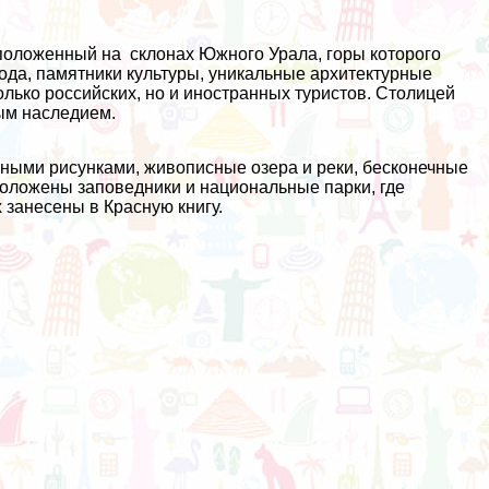
положенный на склонах Южного Урала, горы которого
да, памятники культуры, уникальные архитектурные
олько российских, но и иностранных туристов. Столицей
ым наследием.
ными рисунками, живописные озера и реки, бесконечные
положены заповедники и национальные парки, где
 занесены в Красную книгу.