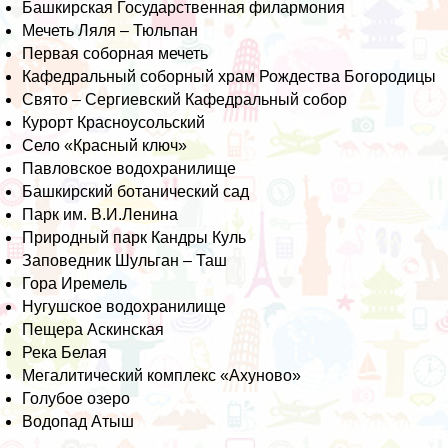
Башкирская Государственная филармония
Мечеть Ляля – Тюльпан
Первая соборная мечеть
Кафедральный соборный храм Рождества Богородицы
Свято – Сергиевский Кафедральный собор
Курорт Красноусольский
Село «Красный ключ»
Павловское водохранилище
Башкирский ботанический сад
Парк им. В.И.Ленина
Природный парк Кандры Куль
Заповедник Шульган – Таш
Гора Иремель
Нугушское водохранилище
Пещера Аскинская
Река Белая
Мегалитический комплекс «Ахуново»
Голубое озеро
Водопад Атыш