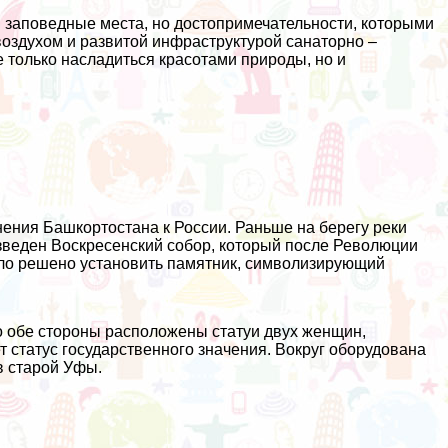
 заповедные места, но достопримечательности, которыми
воздухом и развитой инфраструктурой санаторно –
 только насладиться красотами природы, но и
нения Башкортостана к России. Раньше на берегу реки
зведен Воскресенский собор, который после Революции
ыло решено установить памятник, символизирующий
о обе стороны расположены статуи двух женщин,
 статус государственного значения. Вокруг оборудована
в старой Уфы.