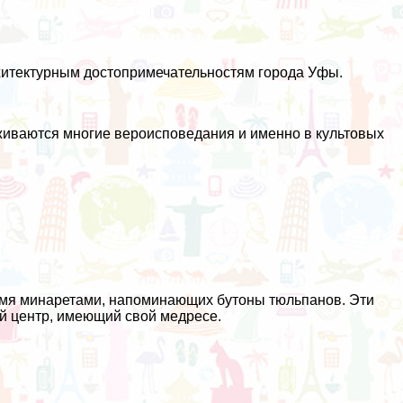
итектурным достопримечательностям города Уфы.
живаются многие вероисповедания и именно в культовых
.
вумя минаретами, напоминающих бутоны тюльпанов. Эти
й центр, имеющий свой медресе.