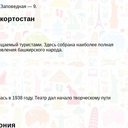
 Заповедная — 9.
кортостан
щаемый туристами. Здесь собрана наиболее полная
овления башкирского народа.
сь в 1938 году. Театр дал начало творческому пути
ония