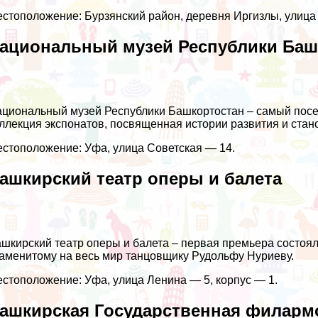
стоположение: Бурзянский район, деревня Иргизлы, улица
ациональный музей Республики Баш
циональный музей Республики Башкортостан – самый посе
ллекция экспонатов, посвященная истории развития и стан
стоположение: Уфа, улица Советская — 14.
ашкирский театр оперы и балета
шкирский театр оперы и балета – первая премьера состояла
аменитому на весь мир танцовщику Рудольфу Нуриеву.
стоположение: Уфа, улица Ленина — 5, корпус — 1.
ашкирская Государственная филарм