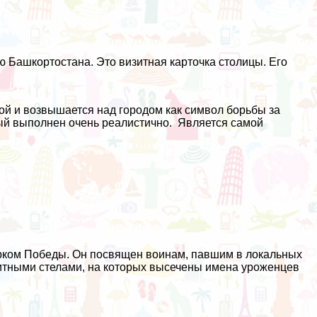
Башкортостана. Это визитная карточка столицы. Его
ой и возвышается над городом как символ борьбы за
рый выполнен очень реалистично. Является самой
рком Победы. Он посвящен воинам, павшим в локальных
итными стелами, на которых высечены имена уроженцев