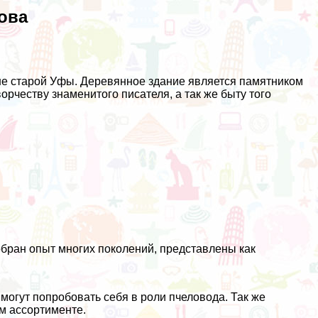
ова
не старой Уфы. Деревянное здание является памятником
орчеству знаменитого писателя, а так же быту того
обран опыт многих поколений, представлены как
могут попробовать себя в роли пчеловода. Так же
м ассортименте.