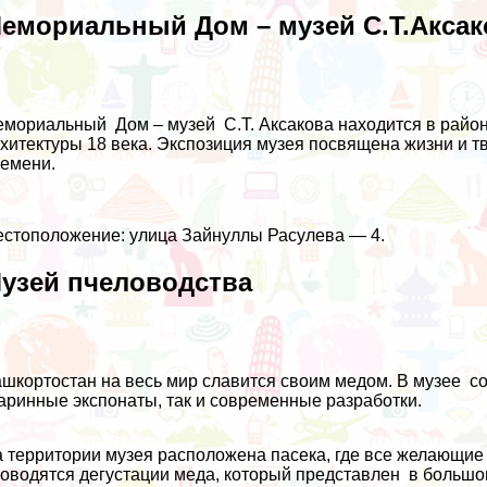
емориальный Дом – музей С.Т.Аксак
мориальный Дом – музей С.Т. Аксакова находится в райо
хитектуры 18 века. Экспозиция музея посвящена жизни и тв
емени.
стоположение: улица Зайнуллы Расулева — 4.
узей пчеловодства
шкортостан на весь мир славится своим медом. В музее с
аринные экспонаты, так и современные разработки.
 территории музея расположена пасека, где все желающие 
оводятся дегустации меда, который представлен в большо