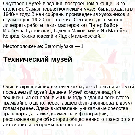
Обустроен музей в здании, построенном в конце 18-го
столетия. Самая первая коллекция музея была создана в
1948-м году. В ней собраны произведения художников и
скульпторов 19-20-го столетия. Сегодня здесь можно
лицезреть работы таких мастеров как Питер Вайс и
Изабелла Густовская, Тадеуш Маковский и Ян Матейко,
Конрад Кжижановский и Яцек Мальчевский.
Местоположение: Staromłyńska — 1.
Технический музей
Один из крупнейших технических музеев Польши и самый
посещаемый музей Щецина, Музей коммуникаций и
техники был основан в 2006-м году в здании покинутого
трамвайного депо, переставшем функционировать двумя
годами ранее. Здесь выставлены уникальные средства
транспорта, а также документы и фотографии,
рассказывающие об истории общественного транспорта и
автомобильной промышленностью.