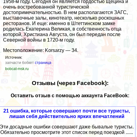
1958-м году. Сегодня он является гордостью Щецина и
очень востребованной туристической
достопримечательностью. В нем располагаются ЗАГС,
выставочные залы, кинотеатр, несколько роскошных
ресторанов. И еще: именно в Штеттинском замке
родилась Екатерина Великая, в собственность отца
которой, Христиана Августа, он был передан после
Северной войны в 1720-м году.
Местоположение: Korsarzy — 34.
Источник:
запчасти бобкет
страница
bobcat-msk.ru
Отзывы (через Facebook):
Оставить отзыв с помощью аккаунта FaceBook:
21 ошибка, которые совершают почти все туристы,
лишая себя действительно ярких впечатлений
Эти досадные ошибки совершают даже бывалые туристы.
Обязательно просмотрите этот список перед поездкой ......