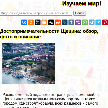
Изучаем мир!
Достопримечательности Щецина: обзор,
фото и описание
Расположенный недалеко от границы с Германией,
Щецин является важным польским портом, а также
городом, где строят корабли, всех размеров и самого
высокого качества.