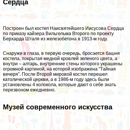
Сердца
Построен был костел Наисвятейшего Иисусова Сердца
по приказу кайзера Вильгельма Второго по проекту
Берхарда Шталя из железобетона в 1913-м году.
Снаружи в глаза, в первую очередь, бросается башня
костела, покрытая медной кровлей зеленого цвета, а
внутри – алтарь, внутренние стены которого украшены
огромной картиной, на которой изображена “Тайная
вечеря”. После Второй мировой костел перешел
католической церкви, а в 1986-м году здесь были
установлены 4 колокола, которые дают о себе знать
перезвоном ежедневно.
Музей современного искусства