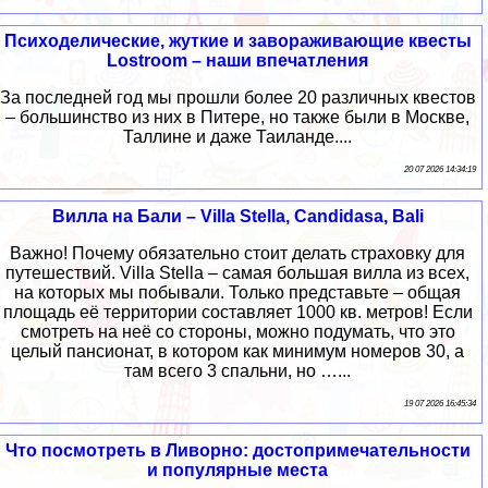
Психоделические, жуткие и завораживающие квесты
Lostroom – наши впечатления
За последней год мы прошли более 20 различных квестов
– большинство из них в Питере, но также были в Москве,
Таллине и даже Таиланде....
20 07 2026 14:34:19
Вилла на Бали – Villa Stella, Candidasa, Bali
Важно! Почему обязательно стоит делать страховку для
путешествий. Villa Stella – самая большая вилла из всех,
на которых мы побывали. Только представьте – общая
площадь её территории составляет 1000 кв. метров! Если
смотреть на неё со стороны, можно подумать, что это
целый пансионат, в котором как минимум номеров 30, а
там всего 3 спальни, но …...
19 07 2026 16:45:34
Что посмотреть в Ливорно: достопримечательности
и популярные места