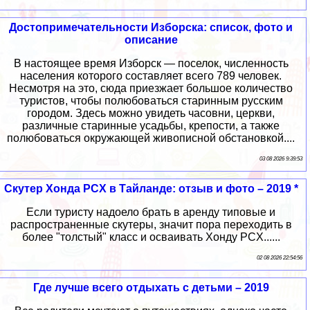
Достопримечательности Изборска: список, фото и
описание
В настоящее время Изборск — поселок, численность
населения которого составляет всего 789 человек.
Несмотря на это, сюда приезжает большое количество
туристов, чтобы полюбоваться старинным русским
городом. Здесь можно увидеть часовни, церкви,
различные старинные усадьбы, крепости, а также
полюбоваться окружающей живописной обстановкой....
03 08 2026 9:39:53
Скутер Хонда PCX в Тайланде: отзыв и фото – 2019 *
Если туристу надоело брать в аренду типовые и
распространенные скутеры, значит пора переходить в
более "толстый" класс и осваивать Хонду PCX......
02 08 2026 22:54:56
Где лучше всего отдыхать с детьми – 2019