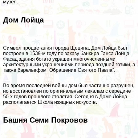
музея.
Дом Лойца
Символ процветания города Щецина, Дом Лойца был
построен в 1539-м году по заказу банкира Ганса Лойца.
Фасад здания богато украшен многочисленными
архитектурными украшениями периода поздней готики, а
также барельефом “Обращение Святого Павла”.
Во время последней войны дом был частично разрушен,
но восстановлен по оригинальным лекалам с середине
50-х годов прошлого столетия. Сегодня в Доме Лойца
располагается Школа изящных искусств.
Башня Семи Покровов