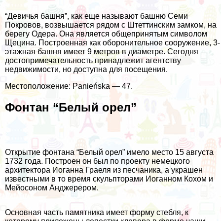
“Девичья башня”, как еще называют башню Семи
Покровов, возвышается рядом с Штеттинским замком, на
берегу Одера. Она является общепринятым символом
Щецина. Построенная как оборонительное сооружение, 3-
этажная башня имеет 9 метров в диаметре. Сегодня
достопримечательность принадлежит агентству
недвижимости, но доступна для посещения.
Местоположение: Panieńska — 47.
Фонтан “Белый орел”
Открытие фонтана “Белый орел” имело место 15 августа
1732 года. Построен он был по проекту немецкого
архитектора Иоганна Граеля из песчаника, а украшен
известными в то время скульпторами Иоганном Кохом и
Мейосоном Анджерером.
Основная часть памятника имеет форму стебля, к