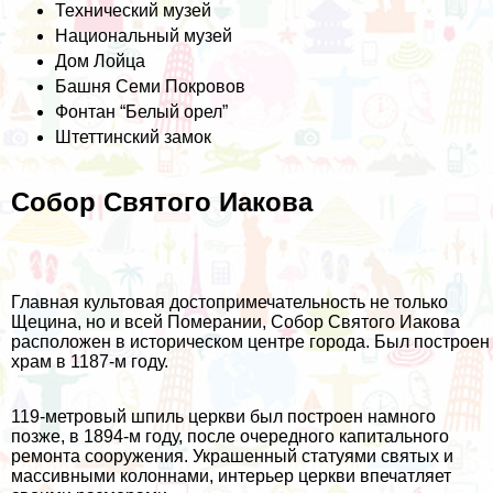
Технический музей
Национальный музей
Дом Лойца
Башня Семи Покровов
Фонтан “Белый орел”
Штеттинский замок
Собор Святого Иакова
Главная культовая достопримечательность не только
Щецина, но и всей Померании, Собор Святого Иакова
расположен в историческом центре города. Был построен
храм в 1187-м году.
119-метровый шпиль церкви был построен намного
позже, в 1894-м году, после очередного капитального
ремонта сооружения. Украшенный статуями святых и
массивными колоннами, интерьер церкви впечатляет