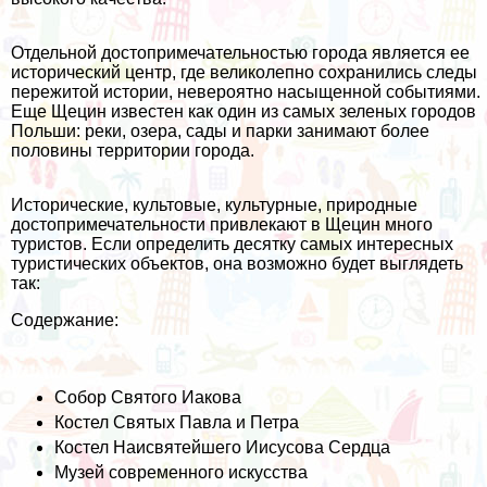
Отдельной достопримечательностью города является ее
исторический центр, где великолепно сохранились следы
пережитой истории, невероятно насыщенной событиями.
Еще Щецин известен как один из самых зеленых городов
Польши: реки, озера, сады и парки занимают более
половины территории города.
Исторические, культовые, культурные, природные
достопримечательности привлекают в Щецин много
туристов. Если определить десятку самых интересных
туристических объектов, она возможно будет выглядеть
так:
Содержание:
Собор Святого Иакова
Костел Святых Павла и Петра
Костел Наисвятейшего Иисусова Сердца
Музей современного искусства