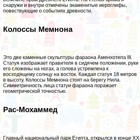
снаружи и внутри отмечены знаменитые иероглифы,
повествующие о событиях древности.
Колоссы Мемнона
Это две каменные скульптуры фараона Аменхотепа III.
Статуя изображает правителя в сидячем положении, руки
его сложены на ногах, а голова устремлена к
восходящему солнцу на восток. Каждая статуя 18 метров
в высоту. Колоссы Мемнона стоят на берегу Нила.
Симметричность лица статуи фараона поражает
геометрической точностью.
Рас-Мохаммед
Главный национальный парк Египта, открылся в конце XX