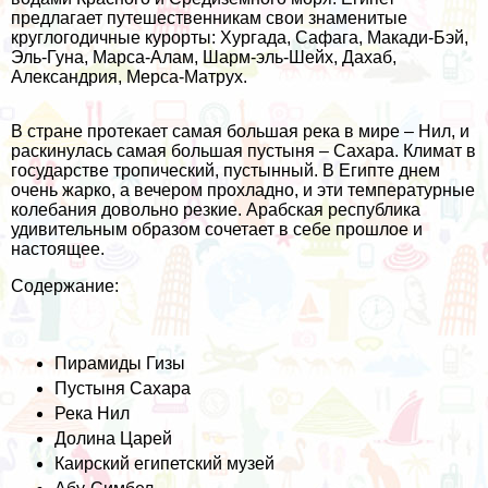
предлагает путешественникам свои знаменитые
круглогодичные курорты: Хургада, Сафага, Макади-Бэй,
Эль-Гуна, Марса-Алам, Шарм-эль-Шейх, Дахаб,
Александрия, Мерса-Матрух.
В стране протекает самая большая река в мире – Нил, и
раскинулась самая большая пустыня – Сахара. Климат в
государстве тропический, пустынный. В Египте днем
очень жарко, а вечером прохладно, и эти температурные
колебания довольно резкие. Арабская республика
удивительным образом сочетает в себе прошлое и
настоящее.
Содержание:
Пирамиды Гизы
Пустыня Сахара
Река Нил
Долина Царей
Каирский египетский музей