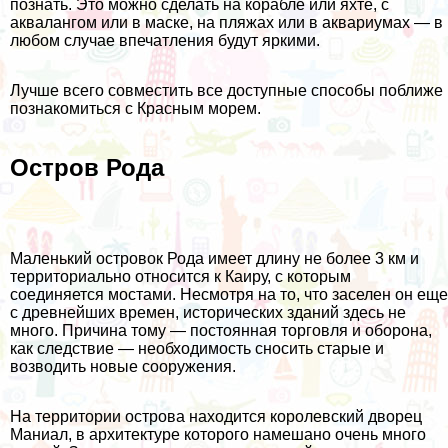
познать. Это можно сделать на корабле или яхте, с
аквалангом или в маске, на пляжах или в аквариумах — в
любом случае впечатления будут яркими.
Лучше всего совместить все доступные способы поближе
познакомиться с Красным морем.
Остров Рода
Маленький островок Рода имеет длину не более 3 км и
территориально относится к Каиру, с которым
соединяется мостами. Несмотря на то, что заселен он еще
с древнейших времен, исторических зданий здесь не
много. Причина тому — постоянная торговля и оборона,
как следствие — необходимость сносить старые и
возводить новые сооружения.
На территории острова находится королевский дворец
Маниал, в архитектуре которого намешано очень много