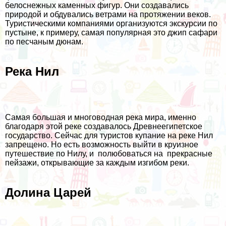
белоснежных каменных фигур. Они создавались
природой и обдувались ветрами на протяжении веков.
Туристическими компаниями организуются экскурсии по
пустыне, к примеру, самая популярная это джип сафари
по песчаным дюнам.
Река Нил
Самая большая и многоводная река мира, именно
благодаря этой реке создавалось Древнеегипетское
государство. Сейчас для туристов купание на реке Нил
запрещено. Но есть возможность выйти в круизное
путешествие по Нилу, и полюбоваться на прекрасные
пейзажи, открывающие за каждым изгибом реки.
Долина Царей