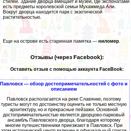
стилей. Здание дворца вмещает и музей, где экспонатами
есть предметы королевской семьи Мухаммеда Али.
Вокруг дворца находится парк с экзотической
растительностью.
Еще на острове есть старинная памятка —
ниломер
.
Отзывы (через Facebook):
Оставить отзыв с помощью аккаунта FaceBook:
Павловск — обзор достопримечательностей с фото и
описанием
Павловск располагается на реке Славянке, поэтому
туристы могут по достоинству оценить не только местную
архитектуру, но и прекрасные пейзажи. Основной
достопримечательностью является дворцово-парковый
ансамбль Павловского дворца, благодаря которому
многие путешественники приезжают в Павловск. При
этом исторический центр включен в официальный список