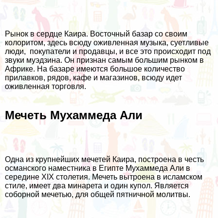
Рынок в сердце Каира. Восточный базар со своим
колоритом, здесь всюду оживленная музыка, суетливые
люди, покупатели и продавцы, и все это происходит под
звуки муэдзина. Он признан самым большим рынком в
Африке. На базаре имеются большое количество
прилавков, рядов, кафе и магазинов, всюду идет
оживленная торговля.
Мечеть Мухаммеда Али
Одна из крупнейших мечетей Каира, построена в честь
османского наместника в Египте Мухаммеда Али в
середине XIX столетия. Мечеть вытроена в исламском
стиле, имеет два минарета и один купол. Является
соборной мечетью, для общей пятничной молитвы.