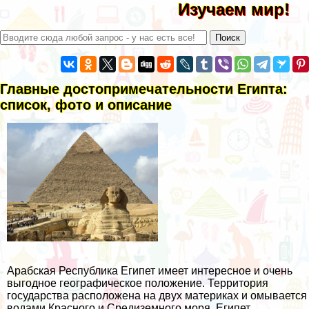
Изучаем мир!
Главные достопримечательности Египта:
список, фото и описание
Арабская Республика Египет имеет интересное и очень
выгодное географическое положение. Территория
государства расположена на двух материках и омывается
водами Красного и Средиземного моря. Египет