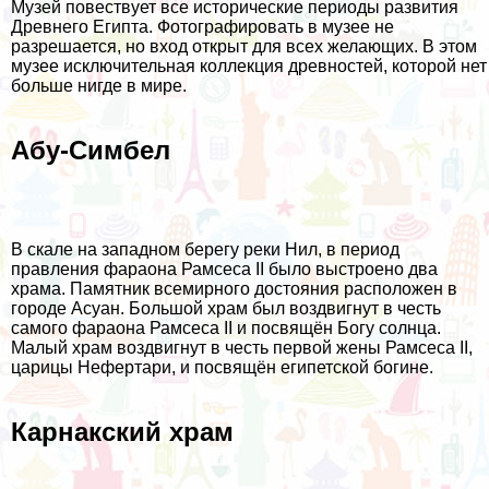
Музей повествует все исторические периоды развития
Древнего Египта. Фотографировать в музее не
разрешается, но вход открыт для всех желающих. В этом
музее исключительная коллекция древностей, которой нет
больше нигде в мире.
Абу-Симбел
В скале на западном берегу реки Нил, в период
правления фараона Рамсеса II было выстроено два
храма. Памятник всемирного достояния расположен в
городе Асуан. Большой храм был воздвигнут в честь
самого фараона Рамсеса II и посвящён Богу солнца.
Малый храм воздвигнут в честь первой жены Рамсеса II,
царицы Нефертари, и посвящён египетской богине.
Карнакский храм