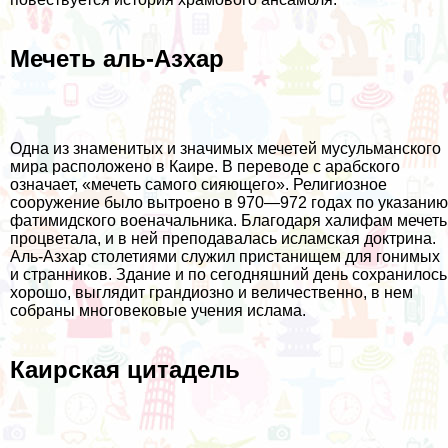
Мечеть аль-Азхар
Одна из знаменитых и значимых мечетей мусульманского
мира расположено в Каире. В переводе с арабского
означает, «мечеть самого сияющего». Религиозное
сооружение было вытроено в 970—972 годах по указанию
фатимидского военачальника. Благодаря халифам мечеть
процветала, и в ней преподавалась исламская доктрина.
Аль-Азхар столетиями служил пристанищем для гонимых
и странников. Здание и по сегодняшний день сохранилось
хорошо, выглядит грандиозно и величественно, в нем
собраны многовековые учения ислама.
Каирская цитадель