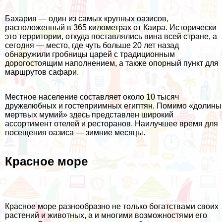
Бахария — один из самых крупных оазисов,
расположенный в 365 километрах от Каира. Исторически
это территории, откуда поставлялись вина всей стране, а
сегодня — место, где чуть больше 20 лет назад
обнаружили гробницы царей с традиционным
дорогостоящим наполнением, а также опорный пункт для
маршрутов сафари.
Местное население составляет около 10 тысяч
дружелюбных и гостеприимных египтян. Помимо «долины
мертвых мумий» здесь представлен широкий
ассортимент отелей и ресторанов. Наилучшее время для
посещения оазиса — зимние месяцы.
Красное море
Красное море разнообразно не только богатствами своих
растений и животных, а и многими возможностями его