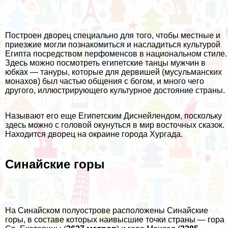
Построен дворец специально для того, чтобы местные и
приезжие могли познакомиться и насладиться культурой
Египта посредством перфоменсов в национальном стиле.
Здесь можно посмотреть египетские танцы мужчин в
юбках — тануры, которые для дервишей (мусульманских
монахов) был частью общения с богом, и много чего
другого, иллюстрирующего культурное достояние страны.
Называют его еще Египетским Диснейлендом, поскольку
здесь можно с головой окунуться в мир восточных сказок.
Находится дворец на окраине города Хургада.
Синайские горы
На Синайском полуострове расположены Синайские
горы, в составе которых наивысшие точки страны — гора