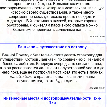
провести свой отдых. Большое количество
достопримечательностей, которые имеют захватывающую
историю своего существования, а также много
современных мест, где можно просто посидеть и
отдохнуть. В Хосте много пляжей, которые хорошо
обустроены. Любителям пассивного отдыха можно
безмятежно принимать солнечные ванны....
29 07 2026 1:50:50
Лангкави – путешествие по острову
Важно! Почему обязательно стоит делать страховку для
путешествий. Остров Лангкави, по сравнению с Пенангом
более самобытен. В первую очередь это связано с тем,
что он располагается дальше от полуостровной части и до
него пока еще не построили мост, хотя это есть в планах
малайзийского правительства – если эти планы
осуществятся, то это будет один из …...
28 07 2026 0:44:39
Интересные места и достопримечательности Пхи-
Пхи