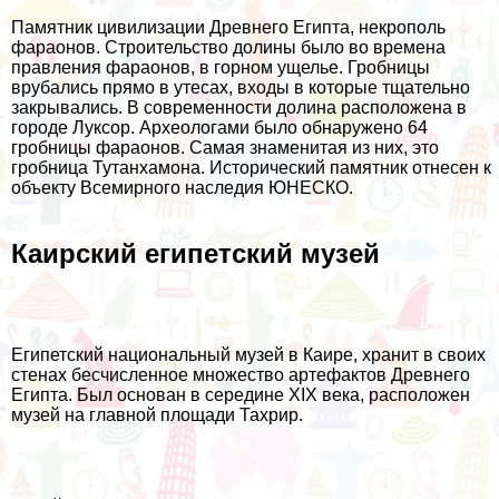
Памятник цивилизации Древнего Египта, некрополь
фараонов. Строительство долины было во времена
правления фараонов, в горном ущелье. Гробницы
врубались прямо в утесах, входы в которые тщательно
закрывались. В современности долина расположена в
городе Луксор. Археологами было обнаружено 64
гробницы фараонов. Самая знаменитая из них, это
гробница Тутанхамона. Исторический памятник отнесен к
объекту Всемирного наследия ЮНЕСКО.
Каирский египетский музей
Египетский национальный музей в Каире, хранит в своих
стенах бесчисленное множество артефактов Древнего
Египта. Был основан в середине XIX века, расположен
музей на главной площади Тахрир.