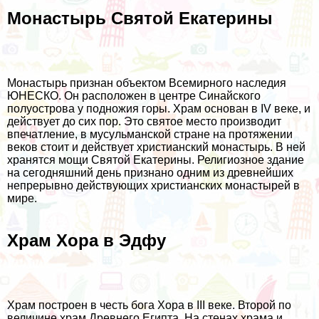
Монастырь Святой Екатерины
Монастырь признан объектом Всемирного наследия
ЮНЕСКО. Он расположен в центре Синайского
полуострова у подножия горы. Храм основан в IV веке, и
действует до сих пор. Это святое место производит
впечатление, в мусульманской стране на протяжении
веков стоит и действует христианский монастырь. В ней
хранятся мощи Святой Екатерины. Религиозное здание
на сегодняшний день признано одним из древнейших
непрерывно действующих христианских монастырей в
мире.
Храм Хора в Эдфу
Храм построен в честь бога Хора в III веке. Второй по
величине храм Древнего Египта. На стенах храма и