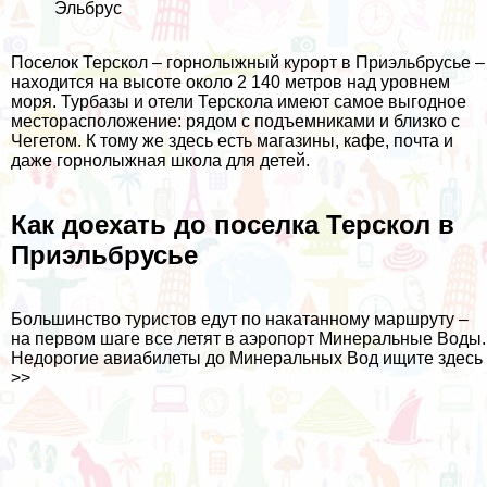
Эльбрус
Поселок Терскол – горнолыжный курорт в Приэльбрусье –
находится на высоте около 2 140 метров над уровнем
моря. Турбазы и отели Терскола имеют самое выгодное
месторасположение: рядом с подъемниками и близко с
Чегетом. К тому же здесь есть магазины, кафе, почта и
даже горнолыжная школа для детей.
Как доехать до поселка Терскол в
Приэльбрусье
Большинство туристов едут по накатанному маршруту –
на первом шаге все летят в аэропорт Минеральные Воды.
Недорогие авиабилеты до Минеральных Вод ищите
здесь
>>