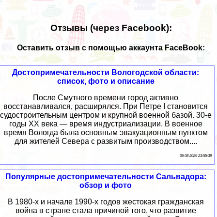
Отзывы (через Facebook):
Оставить отзыв с помощью аккаунта FaceBook:
Достопримечательности Вологодской области:
список, фото и описание
После Смутного времени город активно
восстанавливался, расширялся. При Петре I становится
судостроительным центром и крупной военной базой. 30-е
годы XX века — время индустриализации. В военное
время Вологда была основным эвакуационным пунктом
для жителей Севера с развитым производством....
06 08 2026 23:55:39
Популярные достопримечательности Сальвадора:
обзор и фото
В 1980-х и начале 1990-х годов жестокая гражданская
война в стране стала причиной того, что развитие