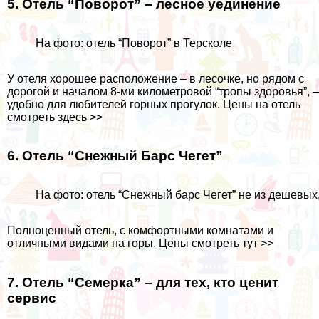
5. Отель “Поворот” – лесное уединение
На фото: отель “Поворот” в Терсколе
У отеля хорошее расположение – в лесочке, но рядом с
дорогой и началом 8-ми километровой “тропы здоровья”, –
удобно для любителей горных прогулок.
Цены на отель
смотреть здесь
>>
6. Отель “Снежный Барс Чегет”
На фото: отель “Снежный барс Чегет” не из дешевых,
Полноценный отель, с комфортными комнатами и
отличными видами на горы.
Цены смотреть тут >>
7. Отель “Семерка” – для тех, кто ценит
сервис