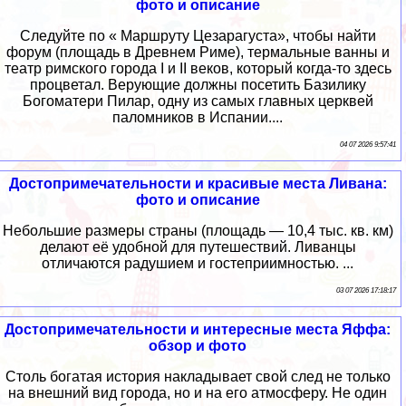
фото и описание
Следуйте по « Маршруту Цезарагуста», чтобы найти
форум (площадь в Древнем Риме), термальные ванны и
театр римского города I и II веков, который когда-то здесь
процветал. Верующие должны посетить Базилику
Богоматери Пилар, одну из самых главных церквей
паломников в Испании....
04 07 2026 9:57:41
Достопримечательности и красивые места Ливана:
фото и описание
Небольшие размеры страны (площадь — 10,4 тыс. кв. км)
делают её удобной для путешествий. Ливанцы
отличаются радушием и гостеприимностью. ...
03 07 2026 17:18:17
Достопримечательности и интересные места Яффа:
обзор и фото
Столь богатая история накладывает свой след не только
на внешний вид города, но и на его атмосферу. Не один