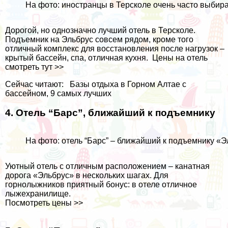
На фото: иностранцы в Терсколе очень часто выбираю
Дорогой, но однозначно лучший отель в Терсколе.
Подъемник на Эльбрус совсем рядом, кроме того
отличный комплекс для восстановления после нагрузок –
крытый бассейн, спа, отличная кухня.
Цены на отель
смотреть тут >>
Сейчас читают:
Базы отдыха в Горном Алтае с
бассейном, 9 самых лучших
4. Отель “Барс”, ближайший к подъемнику
На фото: отель “Барс” – ближайший к подъемнику «
Уютный отель с отличным расположением – канатная
дорога «Эльбрус» в нескольких шагах. Для
горнолыжников приятный бонус: в отеле отличное
лыжехранилище.
Посмотреть цены >>