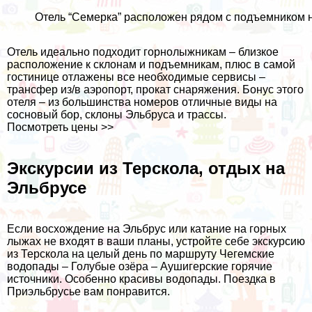
Отель “Семерка” расположен рядом с подъемником на
Отель идеально подходит горнолыжникам – близкое
расположение к склонам и подъемникам, плюс в самой
гостинице отлажены все необходимые сервисы –
трансфер из/в аэропорт, прокат снаряжения. Бонус этого
отеля – из большинства номеров отличные виды на
сосновый бор, склоны Эльбруса и трассы.
Посмотреть цены >>
Экскурсии из Терскола, отдых на
Эльбрусе
Если восхождение на Эльбрус или катание на горных
лыжах не входят в ваши планы, устройте себе экскурсию
из Терскола на целый день по маршруту Чегемские
водопады – Голубые озёра – Аушигерские горячие
источники. Особенно красивы водопады. Поездка в
Приэльбрусье вам понравится.