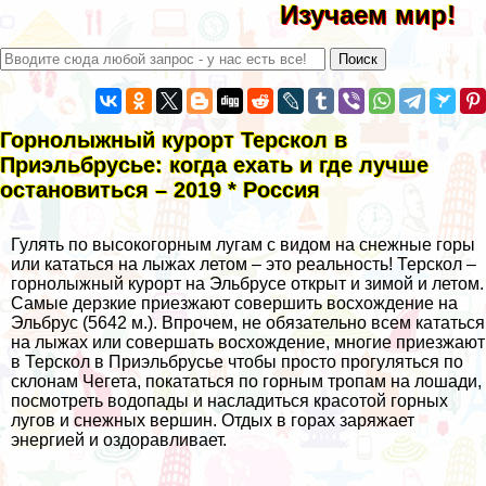
Изучаем мир!
Горнолыжный курорт Терскол в
Приэльбрусье: когда ехать и где лучше
остановиться – 2019 * Россия
Гулять по высокогорным лугам с видом на снежные горы
или кататься на лыжах летом – это реальность! Терскол –
горнолыжный курорт на Эльбрусе открыт и зимой и летом.
Самые дерзкие приезжают совершить восхождение на
Эльбрус (5642 м.). Впрочем, не обязательно всем кататься
на лыжах или совершать восхождение, многие приезжают
в Терскол в Приэльбрусье чтобы просто прогуляться по
склонам Чегета, покататься по горным тропам на лошади,
посмотреть водопады и насладиться красотой горных
лугов и снежных вершин. Отдых в горах заряжает
энергией и оздоравливает.