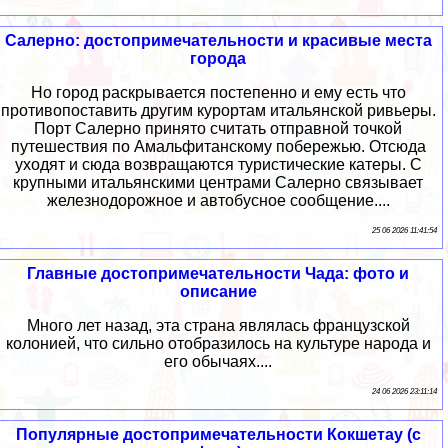
Салерно: достопримечательности и красивые места
города
Но город раскрывается постепенно и ему есть что
противопоставить другим курортам итальянской ривьеры.
Порт Салерно принято считать отправной точкой
путешествия по Амальфитанскому побережью. Отсюда
уходят и сюда возвращаются туристические катеры. С
крупными итальянскими центрами Салерно связывает
железнодорожное и автобусное сообщение....
25 06 2026 11:41:54
Главные достопримечательности Чада: фото и
описание
Много лет назад, эта страна являлась французской
колонией, что сильно отобразилось на культуре народа и
его обычаях....
24 06 2026 23:11:14
Популярные достопримечательности Кокшетау (с