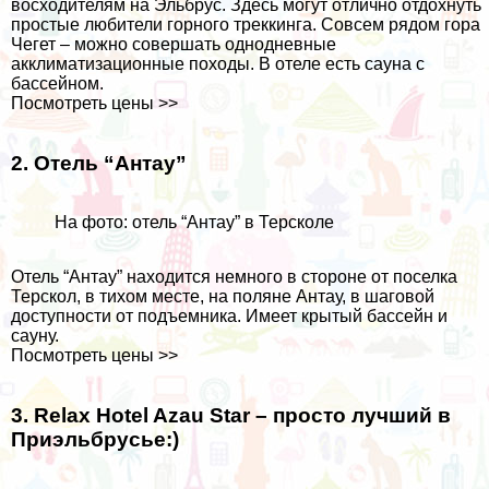
восходителям на Эльбрус. Здесь могут отлично отдохнуть
простые любители горного треккинга. Совсем рядом гора
Чегет – можно совершать однодневные
акклиматизационные походы. В отеле есть сауна с
бассейном.
Посмотреть цены >>
2. Отель “Антау”
На фото: отель “Антау” в Терсколе
Отель “Антау” находится немного в стороне от поселка
Терскол, в тихом месте, на поляне Антау, в шаговой
доступности от подъемника. Имеет крытый бассейн и
сауну.
Посмотреть цены >>
3. Relax Hotel Azau Star – просто лучший в
Приэльбрусье:)