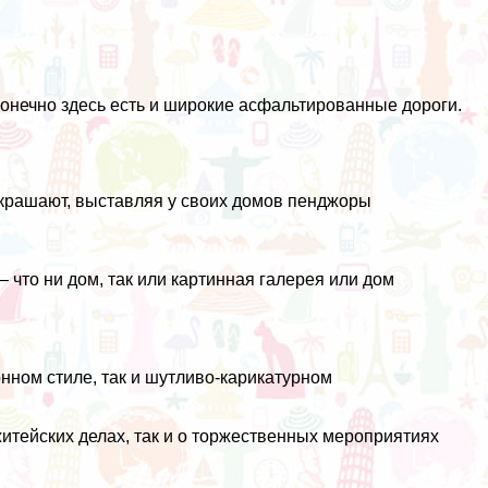
 конечно здесь есть и широкие асфальтированные дороги.
крашают, выставляя у своих домов пенджоры
 что ни дом, так или картинная галерея или дом
нном стиле, так и шутливо-карикатурном
житейских делах, так и о торжественных мероприятиях