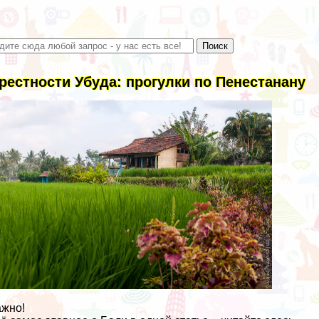
рестности Убуда: прогулки по Пенестанану
жно!