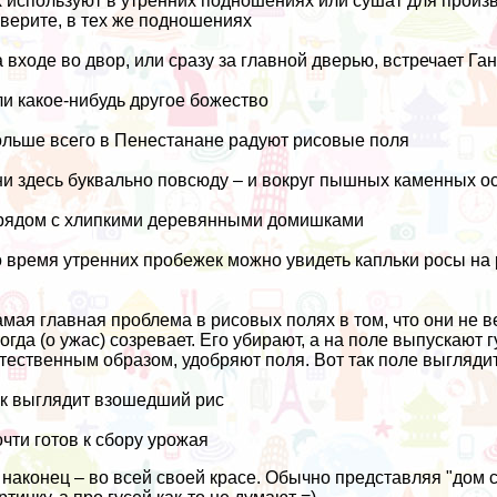
 используют в
утренних подношениях
или сушат для произв
верите, в тех же подношениях
 входе во двор, или сразу за главной дверью, встречает Га
и какое-нибудь другое божество
льше всего в Пенестанане радуют рисовые поля
и здесь буквально повсюду – и вокруг пышных каменных о
рядом с хлипкими деревянными домишками
 время утренних пробежек можно увидеть капльки росы на 
мая главная проблема в рисовых полях в том, что они не ве
огда (о ужас) созревает. Его убирают, а на поле выпускают
тественным образом, удобряют поля. Вот так поле выгляди
к выглядит взошедший рис
чти готов к сбору урожая
 наконец – во всей своей красе. Обычно представляя "дом 