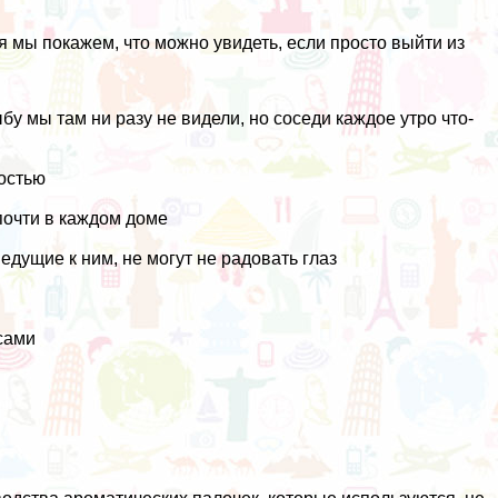
ня мы покажем, что можно увидеть, если просто выйти из
у мы там ни разу не видели, но соседи каждое утро что-
ностью
почти в каждом доме
едущие к ним, не могут не радовать глаз
сами