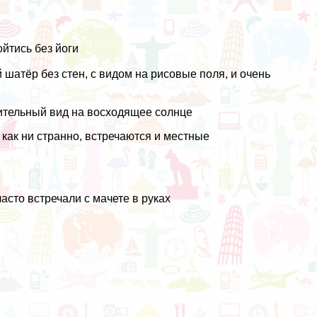
ойтись без
йоги
шатёр без стен, с видом на рисовые поля, и очень
итительный вид на восходящее солнце
как ни странно, встречаются и местные
асто встречали с мачете в руках