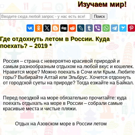
Изучаем мир!
Где отдохнуть летом в России. Куда
поехать? – 2019 *
Россия – страна с невероятно красивой природой и
самым разнообразным отдыхом на любой вкус и кошелек.
Нравится море? Можно поехать в
Сочи
или
Крым
. Любите
горы? Выбирайте
Алтай
или
Эльбрус
. Хочется отдохнуть
от городской суеты на природе? Тогда езжайте на
Байкал
.
Перед поездкой на море обязательно прочитайте:
куда
поехать отдыхать на море в России
– собрали самые
красивые места и чистые пляжи.
Отдых на Азовском море в России летом