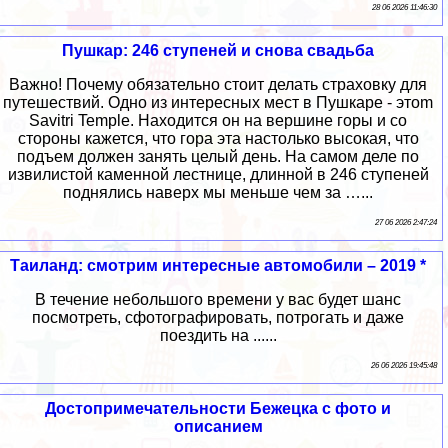
28 06 2026 11:46:30
Пушкар: 246 ступеней и снова свадьба
Важно! Почему обязательно стоит делать страховку для
путешествий. Одно из интересных мест в Пушкаре - этоm
Savitri Temple. Находится он на вершине горы и со
стороны кажется, что гора эта настолько высокая, что
подъем должен занять целый день. На самом деле по
извилистой каменной лестнице, длинной в 246 ступеней
поднялись наверх мы меньше чем за …...
27 06 2026 2:47:24
Таиланд: смотрим интересные автомобили – 2019 *
В течение небольшого времени у вас будет шанс
посмотреть, сфотографировать, потрогать и даже
поездить на ......
26 06 2026 19:45:48
Достопримечательности Бежецка с фото и
описанием