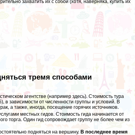
ительно захватить их с собой (хотя, наверняка, купить их
дняться тремя способами
истическом агентстве (например
здесь
). Стоимость тура
5), в зависимости от численности группы и условий. В
рак, а также, иногда, посещение горячих источников.
услугами местных гидов. Стоимость гида начинается от
ого торга. Один гид сопровождает группу не более чем из
остоятельно подняться на вершину.
В последнее время