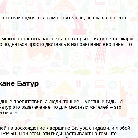
 хотели подняться самостоятельно, но оказалось, что
ожно встретить рассвет, а во-вторых – идти не так жарко
о подняться просто двигаясь в направлении вершины, то
кане Батур
дные препятствия, а люди, точнее – местные гиды. И
атур это развлечение, то для местных жителей – это
 бизнес.
й на восхождение к вершине Батура с гидами, и любой
 HPPGB. При этом, эти гиды настаивают на том, что