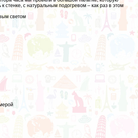
к стенке, с натуральным подогревом – как раз в этом
евым светом
амерой