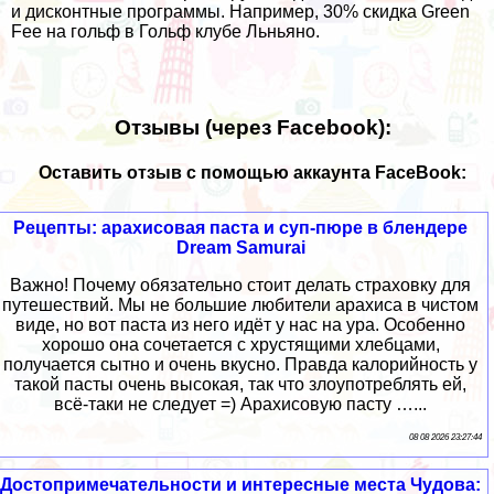
и дисконтные программы. Например, 30% скидка Green
Fee на гольф в Гольф клубе Льньяно.
Отзывы (через Facebook):
Оставить отзыв с помощью аккаунта FaceBook:
Рецепты: арахисовая паста и суп-пюре в блендере
Dream Samurai
Важно! Почему обязательно стоит делать страховку для
путешествий. Мы не большие любители арахиса в чистом
виде, но вот паста из него идёт у нас на ура. Особенно
хорошо она сочетается с хрустящими хлебцами,
получается сытно и очень вкусно. Правда калорийность у
такой пасты очень высокая, так что злоупотреблять ей,
всё-таки не следует =) Арахисовую пасту …...
08 08 2026 23:27:44
Достопримечательности и интересные места Чудова: