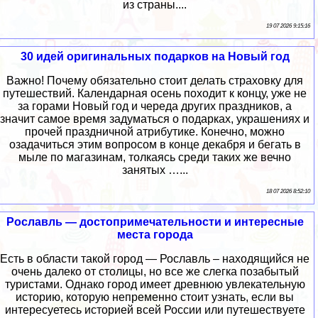
из страны....
19 07 2026 9:15:16
30 идей оригинальных подарков на Новый год
Важно! Почему обязательно стоит делать страховку для
путешествий. Календарная осень походит к концу, уже не
за горами Новый год и череда других праздников, а
значит самое время задуматься о подарках, украшениях и
прочей праздничной атрибутике. Конечно, можно
озадачиться этим вопросом в конце декабря и бегать в
мыле по магазинам, толкаясь среди таких же вечно
занятых …...
18 07 2026 8:52:10
Рославль — достопримечательности и интересные
места города
Есть в области такой город — Рославль – находящийся не
очень далеко от столицы, но все же слегка позабытый
туристами. Однако город имеет древнюю увлекательную
историю, которую непременно стоит узнать, если вы
интересуетесь историей всей России или путешествуете