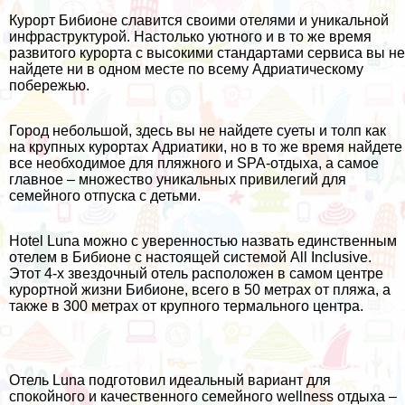
Курорт Бибионе славится своими отелями и уникальной
инфраструктурой. Настолько уютного и в то же время
развитого курорта с высокими стандартами сервиса вы не
найдете ни в одном месте по всему Адриатическому
побережью.
Город небольшой, здесь вы не найдете суеты и толп как
на крупных курортах Адриатики, но в то же время найдете
все необходимое для пляжного и SPA-отдыха, а самое
главное – множество уникальных привилегий для
семейного отпуска с детьми.
Hotel Luna можно с уверенностью назвать единственным
отелем в Бибионе
с настоящей системой All Inclusive
.
Этот 4-х звездочный отель расположен в самом центре
курортной жизни Бибионе, всего в 50 метрах от пляжа, а
также в 300 метрах от крупного термального центра.
Отель Luna подготовил идеальный вариант для
спокойного и качественного семейного wellness отдыха –