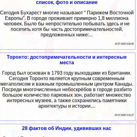
список, фото и описание
Сегодня Бухарест многие называют “ Парижем Восточной
Европы”. В городе проживает примерно 1,8 миллиона
человек. Было бы непростительно побывать здесь и не
посетить хотя бы часть достопримечательностей,
предложенных ниже:...
10 07 2026 9:42:45
Торонто: достопримечательности и интересные
места
Город был основан в 1793 году выходцами из Британии.
Сегодня Торонто является крупным современным
мегаполисом и важным промышленным центром Канады.
Посреди многочисленных небоскрёбов в городе разбито
большое количество парковых зон, работает множество
интересных музеев, а также сохранились памятники
архитектуры и истории....
09 07 2026 5:31:37
28 фактов об Индии, удививших нас