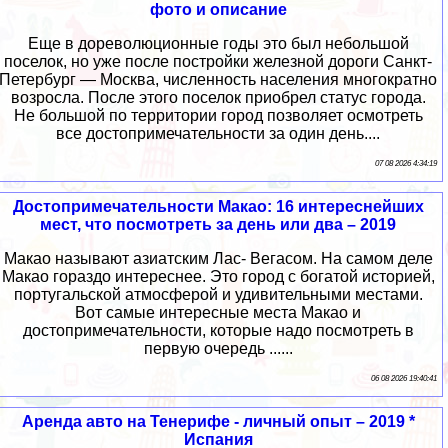
фото и описание
Еще в дореволюционные годы это был небольшой
поселок, но уже после постройки железной дороги Санкт-
Петербург — Москва, численность населения многократно
возросла. После этого поселок приобрел статус города.
Не большой по территории город позволяет осмотреть
все достопримечательности за один день....
07 08 2026 4:34:19
Достопримечательности Макао: 16 интереснейших
мест, что посмотреть за день или два – 2019
Макао называют азиатским Лас- Вегасом. На самом деле
Макао гораздо интереснее. Это город с богатой историей,
португальской атмосферой и удивительными местами.
Вот самые интересные места Макао и
достопримечательности, которые надо посмотреть в
первую очередь ......
06 08 2026 19:40:41
Аренда авто на Тенерифе - личный опыт – 2019 *
Испания