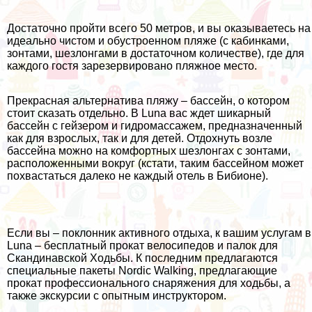
Достаточно пройти всего 50 метров, и вы оказываетесь на
идеально чистом и обустроенном пляже (с кабинками,
зонтами, шезлонгами в достаточном количестве), где для
каждого гостя зарезервировано пляжное место.
Прекрасная альтернатива пляжу – бассейн, о котором
стоит сказать отдельно. В Luna вас ждет шикарный
бассейн с гейзером и гидромассажем, предназначенный
как для взрослых, так и для детей. Отдохнуть возле
бассейна можно на комфортных шезлонгах с зонтами,
расположенными вокруг (кстати, таким бассейном может
похвастаться далеко не каждый отель в Бибионе).
Если вы – поклонник активного отдыха, к вашим услугам в
Luna – бесплатный прокат велосипедов и палок для
Скандинавской Ходьбы. К последним предлагаются
специальные пакеты Nordic Walking, предлагающие
прокат профессионального снаряжения для ходьбы, а
также экскурсии с опытным инструктором.