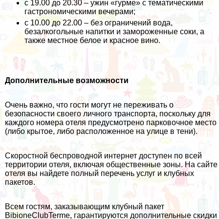
с 19.00 до 20.30 – ужин «гурме» с тематическими
гастрономическими вечерами;
с 10.00 до 22.00 – без ограничений вода,
безалкогольные напитки и замороженные соки, а
также местное белое и красное вино.
Дополнительные возможности
Очень важно, что гости могут не переживать о
безопасности своего личного транспорта, поскольку для
каждого номера отеля предусмотрено парковочное место
(либо крытое, либо расположенное на улице в тени).
Скоростной беспроводной интернет доступен по всей
территории отеля, включая общественные зоны. На сайте
отеля вы найдете полный
перечень услуг
и
клубных
пакетов
.
Всем гостям, заказывающим клубный пакет
BibioneClubTerme, гарантируются дополнительные скидки