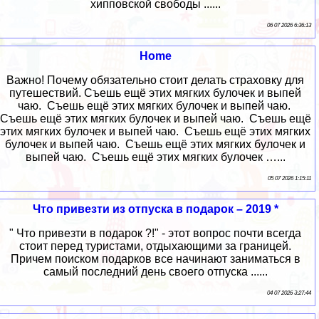
хипповской свободы ......
06 07 2026 6:36:13
Home
Важно! Почему обязательно стоит делать страховку для
путешествий. Съешь ещё этих мягких булочек и выпей
чаю. Съешь ещё этих мягких булочек и выпей чаю.
Съешь ещё этих мягких булочек и выпей чаю. Съешь ещё
этих мягких булочек и выпей чаю. Съешь ещё этих мягких
булочек и выпей чаю. Съешь ещё этих мягких булочек и
выпей чаю. Съешь ещё этих мягких булочек …...
05 07 2026 1:15:11
Что привезти из отпуска в подарок – 2019 *
" Что привезти в подарок ?!" - этот вопрос почти всегда
стоит перед туристами, отдыхающими за границей.
Причем поиском подарков все начинают заниматься в
самый последний день своего отпуска ......
04 07 2026 3:27:44