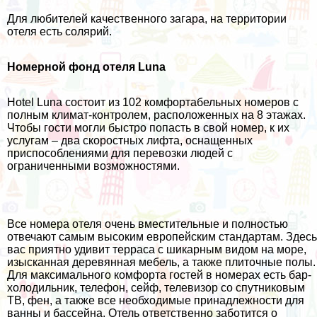
Для любителей качественного загара, на территории
отеля есть солярий.
Номерной фонд отеля Luna
Hotel Luna состоит из 102 комфортабельных номеров с
полным климат-контролем, расположенных на 8 этажах.
Чтобы гости могли быстро попасть в свой номер, к их
услугам – два скоростных лифта, оснащенных
приспособлениями для перевозки людей с
ограниченными возможностями.
Все номера отеля очень вместительные и полностью
отвечают самым высоким европейским стандартам. Здесь
вас приятно удивит терраса с шикарным видом на море,
изысканная деревянная мебель, а также плиточные полы.
Для максимального комфорта гостей в номерах есть бар-
холодильник, телефон, сейф, телевизор со спутниковым
ТВ, фен, а также все необходимые принадлежности для
ванны и бассейна. Отель ответственно заботится о