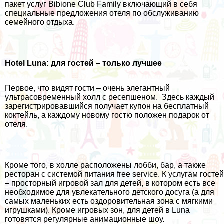
пакет услуг Bibione Club Family включающий в себя
специальные предложения отеля по обслуживанию
семейного отдыха.
Hotel Luna: для гостей – только лучшее
Первое, что видят гости – очень элегантный
ультрасовременный холл с ресепшеном. Здесь каждый
зарегистрировавшийся получает купон на бесплатный
коктейль, а каждому новому гостю положен подарок от
отеля.
Кроме того, в холле расположены лобби, бар, а также
ресторан с системой питания free service. К услугам гостей
– просторный игровой зал для детей, в котором есть все
необходимое для увлекательного детского досуга (а для
самых маленьких есть оздоровительная зона с мягкими
игрушками). Кроме игровых зон, для детей в Luna
готовятся регулярные анимационные шоу.