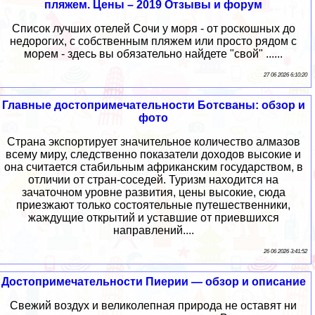
пляжем. Цены – 2019 Отзывы и форум
Список лучших отелей Сочи у моря - от роскошных до
недорогих, с собственным пляжем или просто рядом с
морем - здесь вы обязательно найдете "свой" ......
27 06 2026 6:10:20
Главные достопримечательности Ботсваны: обзор и
фото
Страна экспортирует значительное количество алмазов
всему миру, следственно показатели доходов высокие и
она считается стабильным африканским государством, в
отличии от стран-соседей. Туризм находится на
зачаточном уровне развития, цены высокие, сюда
приезжают только состоятельные путешественники,
жаждущие открытий и уставшие от приевшихся
направлений....
26 06 2026 3:41:52
Достопримечательности Пиерии — обзор и описание
Свежий воздух и великолепная природа не оставят ни