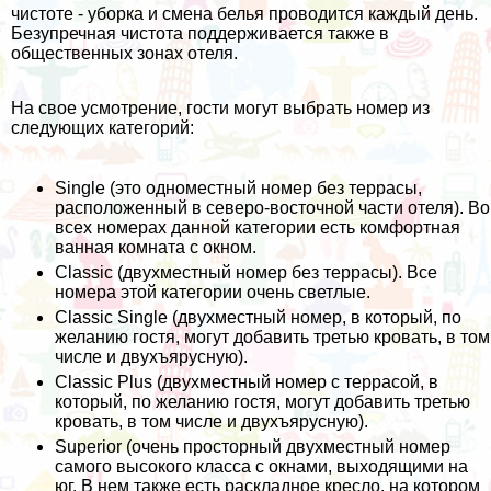
чистоте - уборка и смена белья проводится каждый день.
Безупречная чистота поддерживается также в
общественных зонах отеля.
На свое усмотрение, гости могут выбрать номер из
следующих категорий:
Single (это одноместный номер без террасы,
расположенный в северо-восточной части отеля). Во
всех номерах данной категории есть комфортная
ванная комната с окном.
Classic (двухместный номер без террасы). Все
номера этой категории очень светлые.
Classic Single (двухместный номер, в который, по
желанию гостя, могут добавить третью кровать, в том
числе и двухъярусную).
Classic Plus (двухместный номер с террасой, в
который, по желанию гостя, могут добавить третью
кровать, в том числе и двухъярусную).
Superior (очень просторный двухместный номер
самого высокого класса с окнами, выходящими на
юг. В нем также есть раскладное кресло, на котором