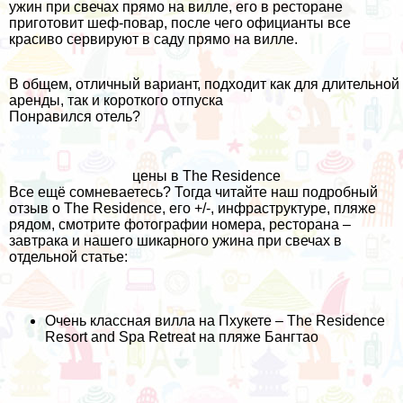
ужин при свечах прямо на вилле, его в ресторане
приготовит шеф-повар, после чего официанты все
красиво сервируют в саду прямо на вилле.
В общем, отличный вариант, подходит как для длительной
аренды, так и короткого отпуска
Понравился отель?
цены в The Residence
Все ещё сомневаетесь? Тогда читайте наш подробный
отзыв о The Residence, его +/-, инфраструктуре, пляже
рядом, смотрите фотографии номера, ресторана –
завтрака и нашего шикарного ужина при свечах в
отдельной статье:
Очень классная вилла на Пхукете – The Residence
Resort and Spa Retreat на пляже Бангтао