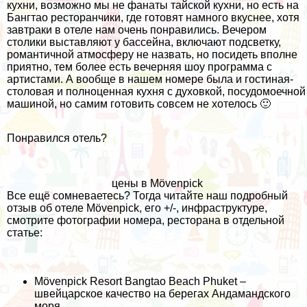
кухни, возможно мы не фанаты тайской кухни, но есть на
Бангтао ресторанчики, где готовят намного вкуснее, хотя
завтраки в отеле нам очень понравились. Вечером
столики выставляют у бассейна, включают подсветку,
романтичной атмосферу не назвать, но посидеть вполне
приятно, тем более есть вечерняя шоу программа с
артистами. А вообще в нашем номере была и гостиная-
столовая и полноценная кухня с духовкой, посудомоечной
машиной, но самим готовить совсем не хотелось 🙂
Понравился отель?
цены в Mövenpick
Все ещё сомневаетесь? Тогда читайте наш подробный
отзыв об отеле Mövenpick, его +/-, инфраструктуре,
смотрите фотографии номера, ресторана в отдельной
статье:
Mövenpick Resort Bangtao Beach Phuket –
швейцарское качество на берегах Андамандского
моря