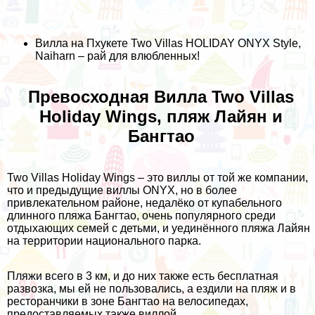
Вилла на Пхукете Two Villas HOLIDAY ONYX Style,
Naiharn – рай для влюбленных!
Превосходная Вилла Two Villas
Holiday Wings, пляж Лайян и
Бангтао
Two Villas Holiday Wings – это виллы от той же компании,
что и предыдущие виллы ONYX, но в более
привлекательном районе, недалёко от купабельного
длинного пляжа Бангтао, очень популярного среди
отдыхающих семей с детьми, и уединённого пляжа Лайян
на территории национального парка.
Пляжи всего в 3 км, и до них также есть бесплатная
развозка, мы ей не пользовались, а ездили на пляж и в
ресторанчики в зоне Бангтао на велосипедах,
предоставляемых также виллой.