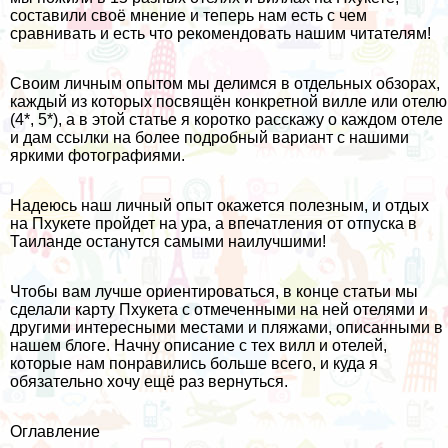
составили своё мнение и теперь нам есть с чем
сравнивать и есть что рекомендовать нашим читателям!
Своим личным опытом мы делимся в отдельных обзорах,
каждый из которых посвящён конкретной вилле или отелю
(4*, 5*), а в этой статье я коротко расскажу о каждом отеле
и дам ссылки на более подробный вариант с нашими
яркими фотографиями.
Надеюсь наш личный опыт окажется полезным, и отдых
на Пхукете пройдет на ура, а впечатления от отпуска в
Таиланде останутся самыми наилучшими!
Чтобы вам лучше ориентироваться, в конце статьи мы
сделали карту Пхукета с отмеченными на ней отелями и
другими интересными местами и пляжами, описанными в
нашем блоге. Начну описание с тех вилл и отелей,
которые нам понравились больше всего, и куда я
обязательно хочу ещё раз вернуться.
Оглавление