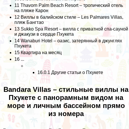
11
Thavorn Palm Beach Resort – тропический отель
на пляже Карон
12
Виллы в балийском стиле – Les Palmares Villas,
пляж Бангтао
13
Sukko Spa Resort – вилла с приватной спа-сауной
и джакузи в сердце Пхукета
14
Wanaburi Hotel – оазис, затерянный в джунглях
Пхукета
15
Квартира на месяц
16
...
16.0.1
Другие статьи о Пхукете
Bandara Villas – стильные виллы на
Пхукете с панорамным видом на
море и личным бассейном прямо
из номера