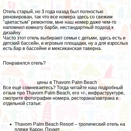
Отель старый, но 3 года назад был полностью
реновирован, так что все номера здесь со свежим
"цветастым" ремонтом, мне наш номер даже чем-то
напомнил комнату барби, нестандартный подход к
дизайну
Часто этот отель выбирают семьи с детьми, здесь есть и
детский бассейн, и игровые площадки, ну а для взрослых
есть бар в бассейне и мексиканская таверна.
Понравился отель?
цены в Thavorn Palm Beach
Все ещё сомневаетесь? Тогда читайте наш подробный
отзыв про Thavorn Palm Beach, его +/-, инфраструктуре,
смотрите фотографии номера, ресторана/завтрака в
отдельной статье:
Thavorn Palm Beach Resort – тропический отель на
пляже Карон, Пхукет