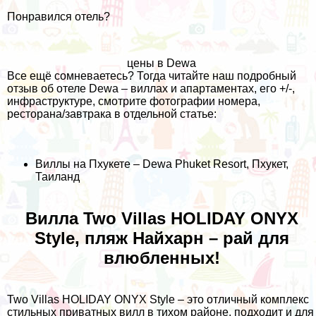
Понравился отель?
цены в Dewa
Все ещё сомневаетесь? Тогда читайте наш подробный
отзыв об отеле Dewa – виллах и апартаментах, его +/-,
инфраструктуре, смотрите фотографии номера,
ресторана/завтрака в отдельной статье:
Виллы на Пхукете – Dewa Phuket Resort, Пхукет,
Таиланд
Вилла Two Villas HOLIDAY ONYX
Style, пляж Найхарн – рай для
влюбленных!
Two Villas HOLIDAY ONYX Style – это отличный комплекс
стильных приватных вилл в тихом районе, подходит и для