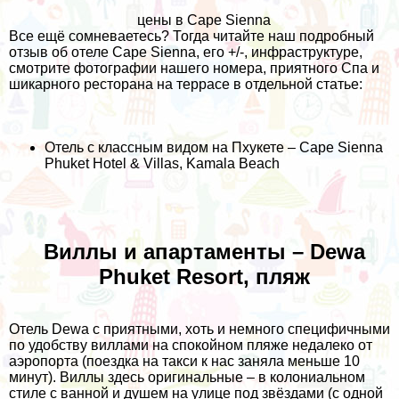
цены в Cape Sienna
Все ещё сомневаетесь? Тогда читайте наш подробный
отзыв об отеле Cape Sienna, его +/-, инфраструктуре,
смотрите фотографии нашего номера, приятного Спа и
шикарного ресторана на террасе в отдельной статье:
Отель с классным видом на Пхукете – Cape Sienna
Phuket Hotel & Villas, Kamala Beach
Виллы и апартаменты – Dewa
Phuket Resort, пляж
Отель Dewa с приятными, хоть и немного специфичными
по удобству виллами на спокойном пляже недалеко от
аэропорта (поездка на такси к нас заняла меньше 10
минут). Виллы здесь оригинальные – в колониальном
стиле с ванной и душем на улице под звёздами (с одной