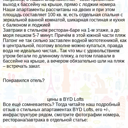
выход к бассейну на крыше, прямо с лоджии номера
Наши апартаменты рассчитаны на двоих и при этом
площадь составляет 100 кв. м, есть отдельная спальня с
зеркальной ванной комнатой, шикарная гостиная и кухня
с балконом и лоджией
Завтраки в стильном ресторан-баре на 1-м этаже, а до
моря пешком 5-7 минут. Причём в этой южной части пляж
Патонг не так сильно заставлен водной мототехникой, как
в центральной, поэтому вполне можно купаться, правда
вода не идеально чистая.. Так что мы с удовольствием
утром бегали по длинному пляжу, а потом плавали в
бассейне на крыше, а вечером обязательно шли на пляж
– встречать закат.
Понравился отель?
цены в BYD Lofts
Все ещё сомневаетесь? Тогда читайте наш подробный
отзыв о стильных апартаментах BYD Lofts, его +/-,
инфраструктуре рядом, смотрите фотографии номера,
ресторана/завтрака в отдельной статье: