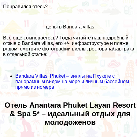
Понравился отель?
цены в Bandara villas
Все ещё сомневаетесь? Тогда читайте наш подробный
отзыв о Bandara villas, его +/-, инфраструктуре и пляже
рядом, смотрите фотографии виллы, ресторана/завтрака
в отдельной статье:
Bandara Villas, Phuket – виллы на Пхукете с
панорамным видом на море и личным бассейном
прямо из номера
Отель Anantara Phuket Layan Resort
& Spa 5* – идеальный отдых для
молодоженов