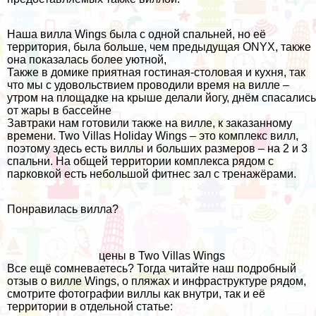
Наша вилла Wings была с одной спальней, но её
территория, была больше, чем предыдущая ONYX, также
она показалась более уютной,
Также в домике приятная гостиная-столовая и кухня, так
что мы с удовольствием проводили время на вилле –
утром на площадке на крыше делали йогу, днём спасались
от жары в бассейне
Завтраки нам готовили также на вилле, к заказанному
времени. Two Villas Holiday Wings – это комплекс вилл,
поэтому здесь есть виллы и больших размеров – на 2 и 3
спальни. На общей территории комплекса рядом с
парковкой есть небольшой фитнес зал с тренажёрами.
Понравилась вилла?
цены в Two Villas Wings
Все ещё сомневаетесь? Тогда читайте наш подробный
отзыв о вилле Wings, о пляжах и инфраструктуре рядом,
смотрите фотографии виллы как внутри, так и её
территории в отдельной статье: