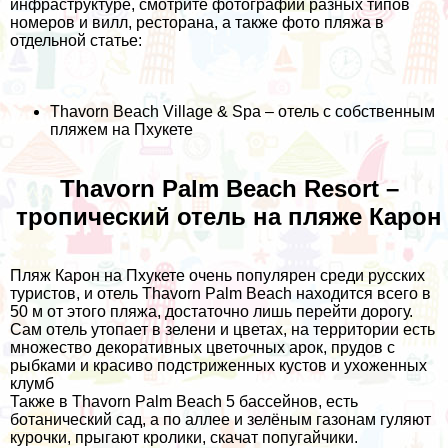
инфраструктуре, смотрите фотографии разных типов
номеров и вилл, ресторана, а также фото пляжа в
отдельной статье:
Thavorn Beach Village & Spa – отель с собственным
пляжем на Пхукете
Thavorn Palm Beach Resort –
тропический отель на пляже Карон
Пляж Карон на Пхукете очень популярен среди русских
туристов, и отель Thavorn Palm Beach находится всего в
50 м от этого пляжа, достаточно лишь перейти дорогу.
Сам отель утопает в зелени и цветах, на территории есть
множество декоративных цветочных арок, прудов с
рыбками и красиво подстриженных кустов и ухоженных
клумб
Также в Thavorn Palm Beach 5 бассейнов, есть
ботанический сад, а по аллее и зелёным газонам гуляют
курочки, прыгают кролики, скачат попугайчики.