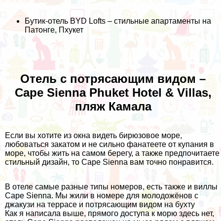
Бутик-отель BYD Lofts – стильные апартаменты на
Патонге, Пхукет
Отель с потрясающим видом –
Cape Sienna Phuket Hotel & Villas,
пляж Камала
Если вы хотите из окна видеть бирюзовое море,
любоваться закатом и не сильно фанатеете от купания в
море, чтобы жить на самом берегу, а также предпочитаете
стильный дизайн, то Cape Sienna вам точно понравится.
В отеле самые разные типы номеров, есть также и виллы
Cape Sienna. Мы жили в номере для молодожёнов с
джакузи на террасе и потрясающим видом на бухту
Как я написала выше, прямого доступа к морю здесь нет,