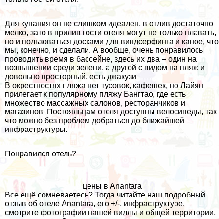
Для купания он не слишком идеален, в отлив достаточно
мелко, зато в прилив гости отеля могут не только плавать,
но и пользоваться досками для виндсерфинга и каное, что
мы, конечно, и сделали. А вообще, очень понравилось
проводить время в бассейне, здесь их два – один на
возвышении среди зелени, а другой с видом на пляж и
довольно просторный, есть джакузи
В окрестностях пляжа нет тусовок, кафешек, но Лайян
прилегает к популярному пляжу Бангтао, где есть
множество массажных салонов, ресторанчиков и
магазинов. Постояльцам отеля доступны велосипеды, так
что можно без проблем добраться до ближайшей
инфраструктуры.
Понравился отель?
цены в Anantara
Все ещё сомневаетесь? Тогда читайте наш подробный
отзыв об отеле Anantara, его +/-, инфраструктуре,
смотрите фотографии нашей виллы и общей территории,