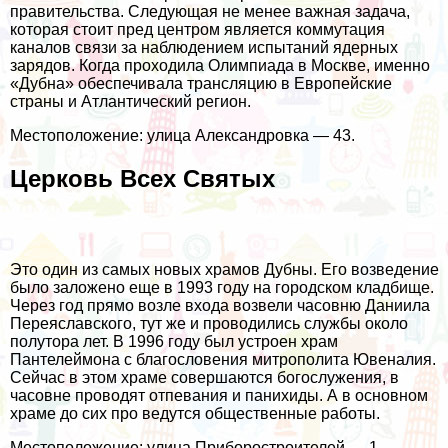
правительства. Следующая не менее важная задача,
которая стоит пред центром является коммутация
каналов связи за наблюдением испытаний ядерных
зарядов. Когда проходила Олимпиада в Москве, именно
«Дубна» обеспечивала трансляцию в Европейские
страны и Атлантический регион.
Местоположение: улица Александровка — 43.
Церковь Всех Святых
Это один из самых новых храмов Дубны. Его возведение
было заложено еще в 1993 году на городском кладбище.
Через год прямо возле входа возвели часовню Даниила
Переяславского, тут же и проводились службы около
полутора лет. В 1996 году был устроен храм
Пантелеймона с благословения митрополита Ювеналия.
Сейчас в этом храме совершаются богослужения, в
часовне проводят отпевания и панихиды. А в основном
храме до сих про ведутся общественные работы.
Местоположение: улица Приборостроителей — 1.