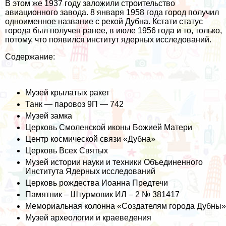
В этом же 1937 году заложили строительство
авиационного завода. 8 января 1958 года город получил
одноименное название с рекой Дубна. Кстати статус
города был получен ранее, в июле 1956 года и то, только,
потому, что появился институт ядерных исследований.
Содержание:
Музей крылатых ракет
Танк — паровоз 9П — 742
Музей замка
Церковь Смоленской иконы Божией Матери
Центр космической связи «Дубна»
Церковь Всех Святых
Музей истории науки и техники Объединенного
Института Ядерных исследований
Церковь рождества Иоанна Предтечи
Памятник – Штурмовик ИЛ – 2 № 381417
Мемориальная колонна «Создателям города Дубны»
Музей археологии и краеведения