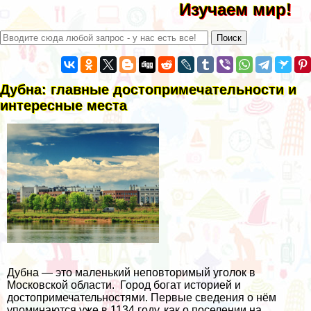
Изучаем мир!
Дубна: главные достопримечательности и
интересные места
Дубна — это маленький неповторимый уголок в
Московской области. Город богат историей и
достопримечательностями. Первые сведения о нём
упоминаются уже в 1134 году, как о поселении на