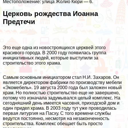
Местоположение: улица Жолио Кюри — 6.
Церковь рождества Иоанна
Предтечи
Это еще одна из новостроящихся церквей этого
красивого города. В 2000 году появилась группа
инициативных людей, которые выступили за
строительство этого храма.
Самым основным инициатором стал Н.И. Захаров. Он
является директором фабрики по производству мебели
«Экомебель». 19 августа 2000 года был заложен новый
храм. Но полностью строительство еще не завершено,
потому что изначала задумывался целый комплекс. На
сегодняшний день имеется часовня, приходской дом и
один придел храма. В 2003 году тут уже проводилась
первая литургия на Пасху. С того времени службы
ведутся постоянно, несмотря на незаконченность
строительства. Комплекс обещает быть просто