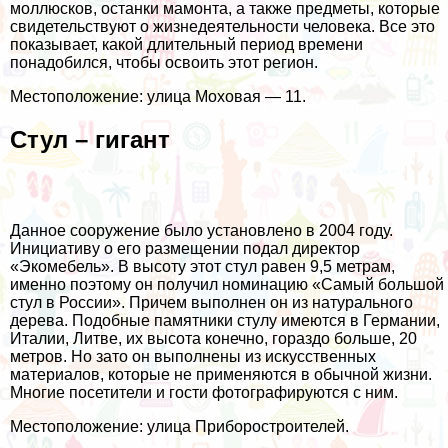
моллюсков, останки мамонта, а также предметы, которые
свидетельствуют о жизнедеятельности человека. Все это
показывает, какой длительный период времени
понадобился, чтобы освоить этот регион.
Местоположение: улица Моховая — 11.
Стул – гигант
Данное сооружение было установлено в 2004 году.
Инициативу о его размещении подал директор
«Экомебель». В высоту этот стул равен 9,5 метрам,
именно поэтому он получил номинацию «Самый большой
стул в России». Причем выполнен он из натурального
дерева. Подобные памятники стулу имеются в Германии,
Италии, Литве, их высота конечно, гораздо больше, 20
метров. Но зато он выполнены из искусственных
материалов, которые не применяются в обычной жизни.
Многие посетители и гости фотографируются с ним.
Местоположение: улица Приборостроителей.