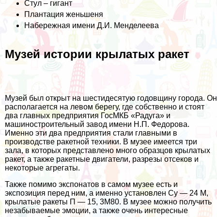
Стул – гигант
Плантация женьшеня
Набережная имени Д.И. Менделеева
Музей истории крылатых ракет
Музей был открыт на шестидесятую годовщину города. Он
располагается на левом берегу, где собственно и стоят
два главных предприятия ГосМКБ «Радуга» и
машиностроительный завод имени Н.П. Федорова.
Именно эти два предприятия стали главными в
производстве ракетной техники. В музее имеется три
зала, в которых представлено много образцов крылатых
ракет, а также ракетные двигатели, разрезы отсеков и
некоторые агрегаты.
Также помимо экспонатов в самом музее есть и
экспозиция перед ним, а именно установлен Су — 24 М,
крылатые ракеты П — 15, 3М80. В музее можно получить
незабываемые эмоции, а также очень интересные