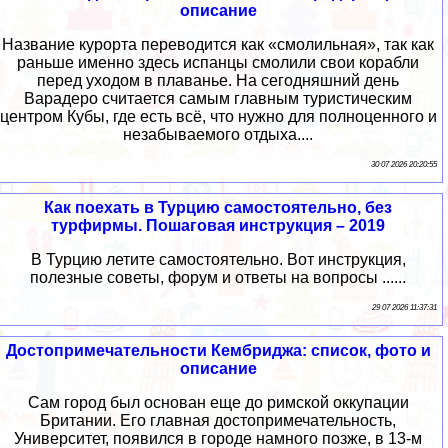
описание
Название курорта переводится как «смолильная», так как
раньше именно здесь испанцы смолили свои корабли
перед уходом в плаванье. На сегодняшний день
Варадеро считается самым главным туристическим
центром Кубы, где есть всё, что нужно для полноценного и
незабываемого отдыха....
30 07 2026 20:20:55
Как поехать в Турцию самостоятельно, без
турфирмы. Пошаговая инструкция – 2019
В Турцию летите самостоятельно. Вот инструкция,
полезные советы, форум и ответы на вопросы ......
29 07 2026 11:37:31
Достопримечательности Кембриджа: список, фото и
описание
Сам город был основан еще до римской оккупации
Британии. Его главная достопримечательность,
Университет, появился в городе намного позже, в 13-м