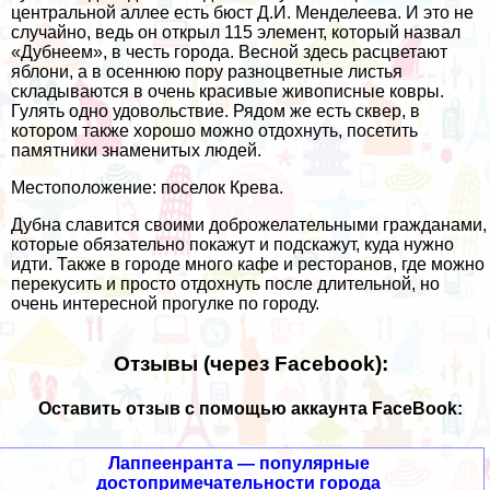
центральной аллее есть бюст Д.И. Менделеева. И это не
случайно, ведь он открыл 115 элемент, который назвал
«Дубнеем», в честь города. Весной здесь расцветают
яблони, а в осеннюю пору разноцветные листья
складываются в очень красивые живописные ковры.
Гулять одно удовольствие. Рядом же есть сквер, в
котором также хорошо можно отдохнуть, посетить
памятники знаменитых людей.
Местоположение: поселок Крева.
Дубна славится своими доброжелательными гражданами,
которые обязательно покажут и подскажут, куда нужно
идти. Также в городе много кафе и ресторанов, где можно
перекусить и просто отдохнуть после длительной, но
очень интересной прогулке по городу.
Отзывы (через Facebook):
Оставить отзыв с помощью аккаунта FaceBook:
Лаппеенранта — популярные
достопримечательности города