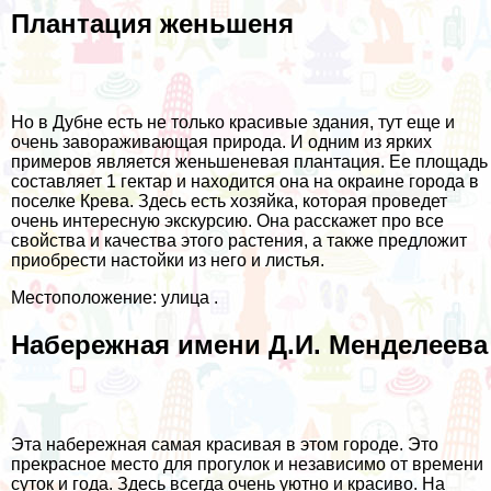
Плантация женьшеня
Но в Дубне есть не только красивые здания, тут еще и
очень завораживающая природа. И одним из ярких
примеров является женьшеневая плантация. Ее площадь
составляет 1 гектар и находится она на окраине города в
поселке Крева. Здесь есть хозяйка, которая проведет
очень интересную экскурсию. Она расскажет про все
свойства и качества этого растения, а также предложит
приобрести настойки из него и листья.
Местоположение: улица .
Набережная имени Д.И. Менделеева
Эта набережная самая красивая в этом городе. Это
прекрасное место для прогулок и независимо от времени
суток и года. Здесь всегда очень уютно и красиво. На