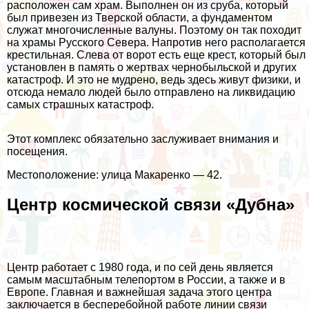
расположен сам храм. Выполнен он из сруба, который
был привезен из Тверской области, а фундаментом
служат многочисленные валуны. Поэтому он так походит
на храмы Русского Севера. Напротив него располагается
крестильная. Слева от ворот есть еще крест, который был
установлен в память о жертвах чернобыльской и других
катастроф. И это не мудрено, ведь здесь живут физики, и
отсюда немало людей было отправлено на ликвидацию
самых страшных катастроф.
Этот комплекс обязательно заслуживает внимания и
посещения.
Местоположение: улица Макаренко — 42.
Центр космической связи «Дубна»
Центр работает с 1980 года, и по сей день является
самым масштабным телепортом в России, а также и в
Европе. Главная и важнейшая задача этого центра
заключается в бесперебойной работе линии связи