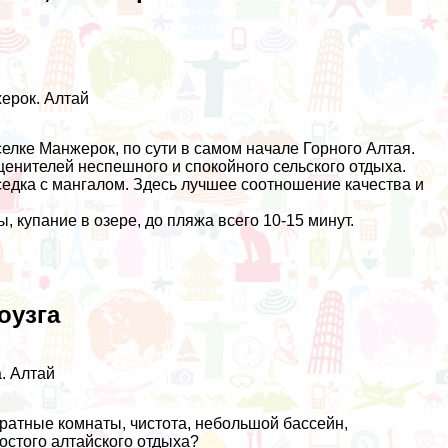
жерок. Алтай
елке Манжерок, по сути в самом начале Горного Алтая.
енителей неспешного и спокойного сельского отдыха.
еседка с мангалом. Здесь лучшее соотношение качества и
ы, купание в озере, до пляжа всего 10-15 минут.
оузга
. Алтай
ратные комнаты, чистота, небольшой бассейн,
остого алтайского отдыха?