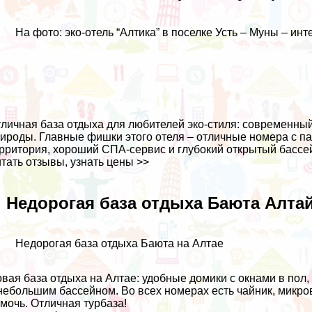
На фото: эко-отель “Алтика” в поселке Усть – Муны – ин
личная база отдыха для любителей эко-стиля: современны
ироды. Главные фишки этого отеля – отличные номера с п
рритория, хороший СПА-сервис и глубокий открытый бассе
тать отзывы, узнать цены >>
. Недорогая база отдыха Баюта Алтай
Недорогая база отдыха Баюта на Алтае
вая база отдыха на Алтае: удобные домики с окнами в пол,
небольшим бассейном. Во всех номерах есть чайник, микро
мочь. Отличная турбаза!