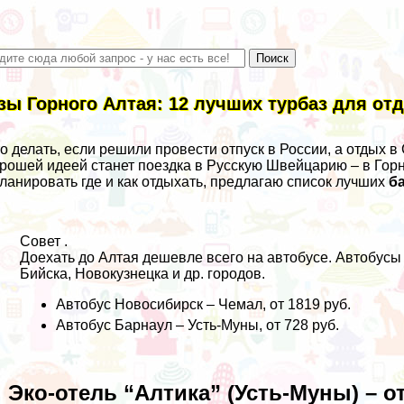
зы Горного Алтая: 12 лучших турбаз для отд
о делать, если решили провести отпуск в России, а
отдых в
рошей идеей станет поездка в Русскую Швейцарию – в Горн
ланировать где и как отдыхать, предлагаю список лучших
б
Совет .
Доехать до Алтая дешевле всего на автобусе. Автобусы
Бийска, Новокузнецка и др. городов.
Автобус Новосибирск – Чемал
, от 1819 руб.
Автобус Барнаул – Усть-Муны
, от 728 руб.
. Эко-отель “Алтика” (Усть-Муны) – 