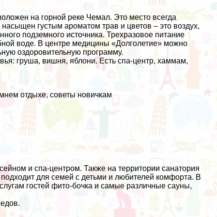
оложен на горной реке Чемал. Это место всегда
насыщен густым ароматом трав и цветов – это воздух,
енного подземного источника. Трехразовое питание
ебной воде. В центре медицины «Долголетие» можно
льную оздоровительную программу.
ья: груша, вишня, яблони. Есть спа-центр, хаммам,
мнем отдыхе, советы новичкам
сейном и спа-центром. Также на территории санатория
 подходит для семей с детьми и любителей комфорта. В
 услугам гостей фито-бочка и самые различные сауны,
едов.