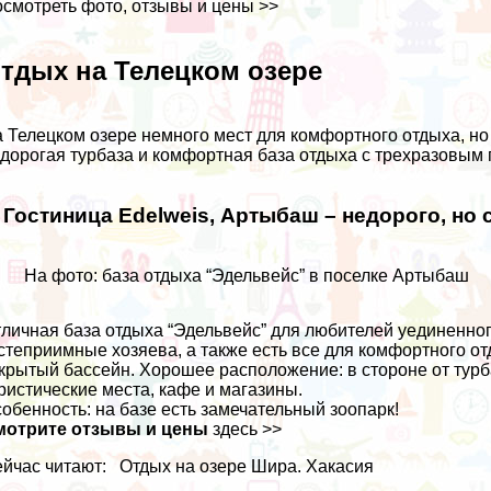
смотреть фото, отзывы и цены >>
тдых на Телецком озере
 Телецком озере немного мест для комфортного отдыха, но 
дорогая турбаза и комфортная база отдыха с трехразовым 
. Гостиница Edelweis, Артыбаш – недорого, но
На фото: база отдыха “Эдельвейс” в поселке Артыбаш
личная база отдыха “Эдельвейс” для любителей уединенног
степриимные хозяева, а также есть все для комфортного о
крытый бассейн. Хорошее расположение: в стороне от турба
ристические места, кафе и магазины.
обенность: на базе есть замечательный зоопарк!
мотрите отзывы и цены
здесь >>
йчас читают:
Отдых на озере Шира. Хакасия