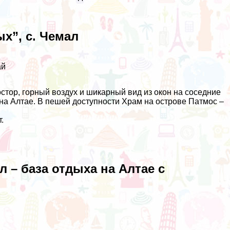
х”, с. Чемал
ай
стор, горный воздух и шикарный вид из окон на соседние
 на Алтае. В пешей доступности Храм на острове Патмос –
.
л – база отдыха на Алтае с