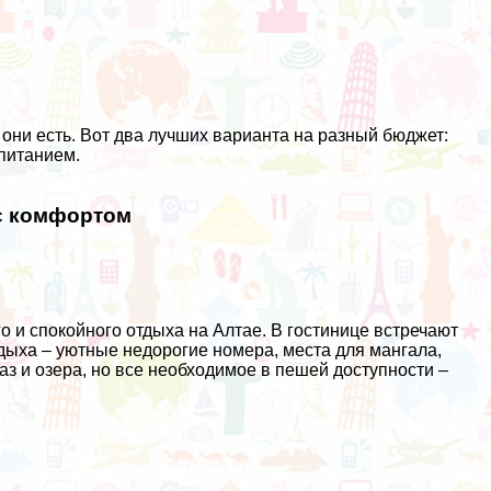
они есть. Вот два лучших варианта на разный бюджет:
питанием.
 с комфортом
о и спокойного отдыха на Алтае. В гостинице встречают
тдыха – уютные недорогие номера, места для мангала,
з и озера, но все необходимое в пешей доступности –