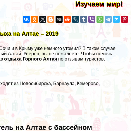
Изучаем мир!
ыха на Алтае – 2019
 Сочи
и в
Крыму
уже немного утомил? В таком случае
ый Алтай. Уверен, вы не пожалеете. Чтобы помочь
аз отдыха Горного Алтая
по отзывам туристов.
 ходят из Новосибирска, Барнаула, Кемерово,
отель на Алтае с бассейном