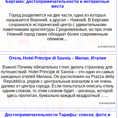
Бергамо: достопримечательности и интересные
места
Город разделяется на две части, одна из которых
называется Верхней, а другая – Нижней. В Бергамо
сохранился исторический центр с удивительными
памятниками архитектуры Средневековья, но при этом
Нижний город также обладает более современным
обликом....
22 06 2026 14:37:51
Отель Hotel Principe di Savoia – Милан, Италия
Важно! Почему обязательно стоит делать страховку для
путешествий. Hotel Principe di Savoia – это один из самых
шикарных отелей Милана. Он расположен на Piazza della
Repubblica, рядом с центральным вокзалом и не очень
далеко от центра города. Если попытаться описать отель
одним словом, то этим словом будет – роскошь, которой
здесь пропитан, буквально каждый квадратный …...
21 06 2026 6:20:45
Достопримечательности Тарифы: список, фото и