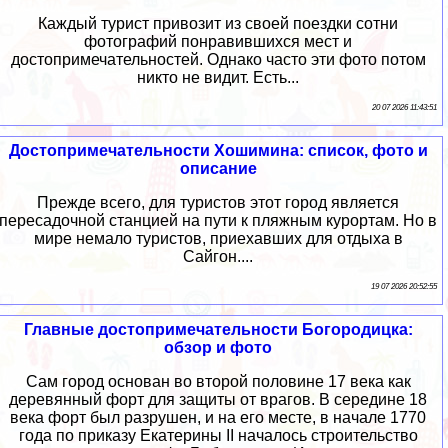
Каждый турист привозит из своей поездки сотни
фотографий понравившихся мест и
достопримечательностей. Однако часто эти фото потом
никто не видит. Есть...
20 07 2026 11:43:51
Достопримечательности Хошимина: список, фото и
описание
Прежде всего, для туристов этот город является
пересадочной станцией на пути к пляжным курортам. Но в
мире немало туристов, приехавших для отдыха в
Сайгон....
19 07 2026 20:52:55
Главные достопримечательности Богородицка:
обзор и фото
Сам город основан во второй половине 17 века как
деревянный форт для защиты от врагов. В середине 18
века форт был разрушен, и на его месте, в начале 1770
года по приказу Екатерины II началось строительство