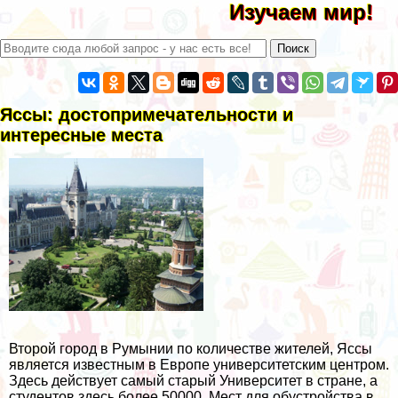
Изучаем мир!
Яссы: достопримечательности и
интересные места
Второй город в Румынии по количестве жителей, Яссы
является известным в Европе университетским центром.
Здесь действует самый старый Университет в стране, а
студентов здесь более 50000. Мест для обустройства в