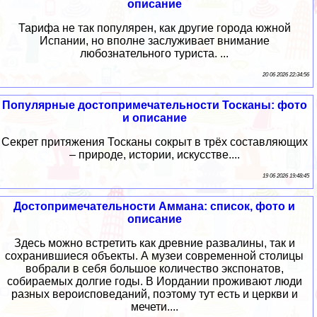
описание
Тарифа не так популярен, как другие города южной
Испании, но вполне заслуживает внимание
любознательного туриста. ...
20 06 2026 22:34:56
Популярные достопримечательности Тосканы: фото
и описание
Секрет притяжения Тосканы сокрыт в трёх составляющих
– природе, истории, искусстве....
19 06 2026 19:48:45
Достопримечательности Аммана: список, фото и
описание
Здесь можно встретить как древние развалины, так и
сохранившиеся объекты. А музеи современной столицы
вобрали в себя большое количество экспонатов,
собираемых долгие годы. В Иордании проживают люди
разных вероисповеданий, поэтому тут есть и церкви и
мечети....