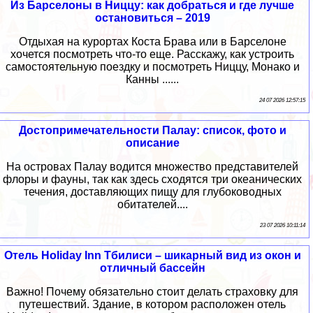
Из Барселоны в Ниццу: как добраться и где лучше
остановиться – 2019
Отдыхая на курортах Коста Брава или в Барселоне
хочется посмотреть что-то еще. Расскажу, как устроить
самостоятельную поездку и посмотреть Ниццу, Монако и
Канны ......
24 07 2026 12:57:15
Достопримечательности Палау: список, фото и
описание
На островах Палау водится множество представителей
флоры и фауны, так как здесь сходятся три океанических
течения, доставляющих пищу для глубоководных
обитателей....
23 07 2026 10:11:14
Отель Holiday Inn Тбилиси – шикарный вид из окон и
отличный бассейн
Важно! Почему обязательно стоит делать страховку для
путешествий. Здание, в котором расположен отель