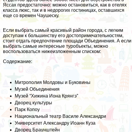
Яссах предостаточно: можно остановиться, как в отелях
класса люкс, так и в недорогих гостиницах, оставшихся
еще со времен Чаушеску.
Если выбрать самый красивый район города, с легким
доступам к большинству его достопримечательностям,
стоит отдать предпочтение площади Объединения. А если
выбрать самые интересные туробъекты, можно
воспользоваться нижеизложенным списком:
Содержание:
Митрополия Молдовы и Буковины
Музей Объединения
Музей “Хижина Иона Крянгэ”
Дворец культуры
Парк Копоу
Национальный театр Василе Александри
Университет Александру Иоанн Куза
Дворец Браунштейн