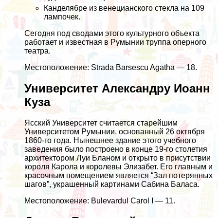
Канделябре из венецианского стекла на 109
лампочек.
Сегодня под сводами этого культурного объекта
работает и известная в Румынии труппа оперного
театра.
Местоположение: Strada Barsescu Agatha — 18.
Университет Александру Иоанн
Куза
Ясский Университет считается старейшим
Университетом Румынии, основанный 26 октября
1860-го года. Нынешнее здание этого учебного
заведения было построено в конце 19-го столетия
архитектором Луи Бланом и открыто в присутствии
короля Карола и королевы Элизабет. Его главным и
красочным помещением является “Зал потерянных
шагов”, украшенный картинами Сабина Баласа.
Местоположение: Bulevardul Carol I — 11.