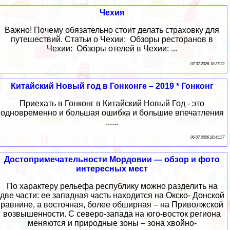
Чехия
Важно! Почему обязательно стоит делать страховку для
путешествий. Статьи о Чехии: Обзоры ресторанов в
Чехии: Обзоры отелей в Чехии: ...
07 07 2026 18:27:22
Китайский Новый год в Гонконге – 2019 * Гонконг
Приехать в Гонконг в Китайский Новый Год - это
одновременно и большая ошибка и большие впечатления
......
06 07 2026 20:45:57
Достопримечательности Мордовии — обзор и фото
интересных мест
По характеру рельефа республику можно разделить на
две части: ее западная часть находится на Окско- Донской
равнине, а восточная, более обширная – на Приволжской
возвышенности. С северо-запада на юго-восток региона
меняются и природные зоны – зона хвойно-