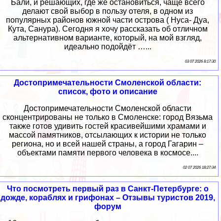
Бали, и решающих, где же остановиться, чаще всего
делают свой выбор в пользу отеля, в одном из
популярных районов южной части острова ( Нуса- Дуа,
Кута, Санура). Сегодня я хочу рассказать об отличном
альтернативном варианте, который, на мой взгляд,
идеально подойдёт …...
03 07 2026 8:17:30
Достопримечательности Смоленской области:
список, фото и описание
Достопримечательности Смоленской области
сконцентрированы не только в Смоленске: город Вязьма
также готов удивить гостей красивейшими храмами и
массой памятников, отсылающих к истории не только
региона, но и всей нашей страны, а город Гагарин –
объектами памяти первого человека в космосе....
02 07 2026 18:27:34
Что посмотреть первый раз в Санкт-Петербурге: о
дожде, кораблях и грифонах – Отзывы туристов 2019,
форум