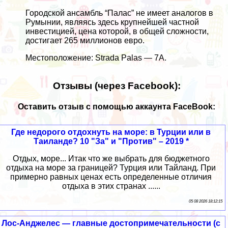
Городской ансамбль “Палас” не имеет аналогов в
Румынии, являясь здесь крупнейшей частной
инвестицией, цена которой, в общей сложности,
достигает 265 миллионов евро.
Местоположение: Strada Palas — 7A.
Отзывы (через Facebook):
Оставить отзыв с помощью аккаунта FaceBook:
Где недорого отдохнуть на море: в Турции или в
Таиланде? 10 "За" и "Против" – 2019 *
Отдых, море... Итак что же выбрать для бюджетного
отдыха на море за границей? Турция или Тайланд. При
примерно равных ценах есть определенные отличия
отдыха в этих странах ......
05 08 2026 18:12:15
Лос-Анджелес — главные достопримечательности (с