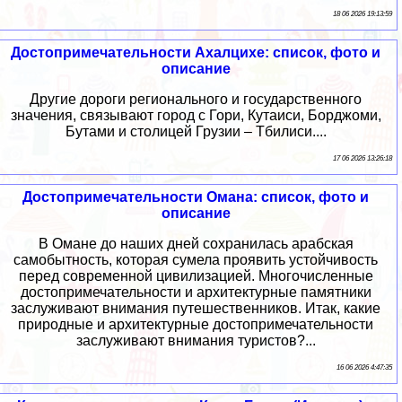
18 06 2026 19:13:59
Достопримечательности Ахалцихе: список, фото и
описание
Другие дороги регионального и государственного
значения, связывают город с Гори, Кутаиси, Борджоми,
Бутами и столицей Грузии – Тбилиси....
17 06 2026 13:26:18
Достопримечательности Омана: список, фото и
описание
В Омане до наших дней сохранилась арабская
самобытность, которая сумела проявить устойчивость
перед современной цивилизацией. Многочисленные
достопримечательности и архитектурные памятники
заслуживают внимания путешественников. Итак, какие
природные и архитектурные достопримечательности
заслуживают внимания туристов?...
16 06 2026 4:47:35