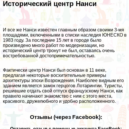
Исторический центр Нанси
И все же Нанси известен главным образом своими 3-мя
площадями, включенными в списки наследия ЮНЕСКО в
1983 году. За последние 15 лет в городе было
произведено много работ по модернизации, но
исторический центр тронут не был, оставаясь очень
востребованной достопримечательностью.
Фактически центр Нанси был основан в 11 веке,
предлагая некоторые восхитительные примеры
архитектуры эпохи Возрождения. Наиболее видным его
зданием является замок герцогов Лотарингии. Туристы,
решившие отдать свой отпуск французскому Нанси, как
правило начинают знакомство с ним с этого места,
красивого, дружелюбного и удобно расположенного.
Отзывы (через Facebook):
Оставить отзыв с помощью аккаунта FaceBook: