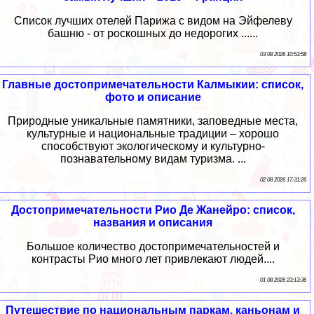
Список лучших отелей Парижа с видом на Эйфелеву
башню - от роскошных до недорогих ......
03 08 2026 10:53:58
Главные достопримечательности Калмыкии: список,
фото и описание
Природные уникальные памятники, заповедные места,
культурные и национальные традиции – хорошо
способствуют экологическому и культурно-
познавательному видам туризма. ...
02 08 2026 17:31:26
Достопримечательности Рио Де Жанейро: список,
названия и описания
Большое количество достопримечательностей и
контрасты Рио много лет привлекают людей....
01 08 2026 23:13:36
Путешествие по национальным паркам, каньонам и