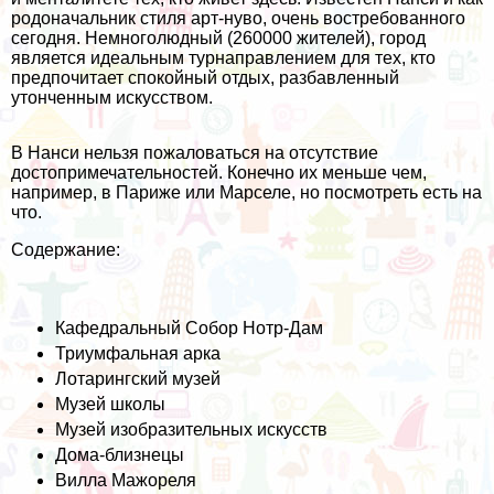
родоначальник стиля арт-нуво, очень востребованного
сегодня. Немноголюдный (260000 жителей), город
является идеальным турнаправлением для тех, кто
предпочитает спокойный отдых, разбавленный
утонченным искусством.
В Нанси нельзя пожаловаться на отсутствие
достопримечательностей. Конечно их меньше чем,
например, в Париже или Марселе, но посмотреть есть на
что.
Содержание:
Кафедральный Собор Нотр-Дам
Триумфальная арка
Лотарингский музей
Музей школы
Музей изобразительных искусств
Дома-близнецы
Вилла Мажореля