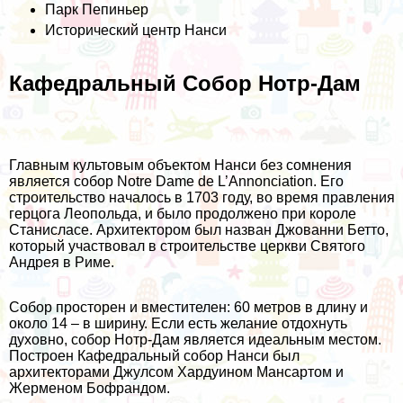
Парк Пепиньер
Исторический центр Нанси
Кафедральный Собор Нотр-Дам
Главным культовым объектом Нанси без сомнения
является собор Notre Dame de L’Annonciation. Его
строительство началось в 1703 году, во время правления
герцога Леопольда, и было продолжено при короле
Станисласе. Архитектором был назван Джованни Бетто,
который участвовал в строительстве церкви Святого
Андрея в Риме.
Собор просторен и вместителен: 60 метров в длину и
около 14 – в ширину. Если есть желание отдохнуть
духовно, собор Нотр-Дам является идеальным местом.
Построен Кафедральный собор Нанси был
архитекторами Джулсом Хардуином Мансартом и
Жерменом Бофрандом.