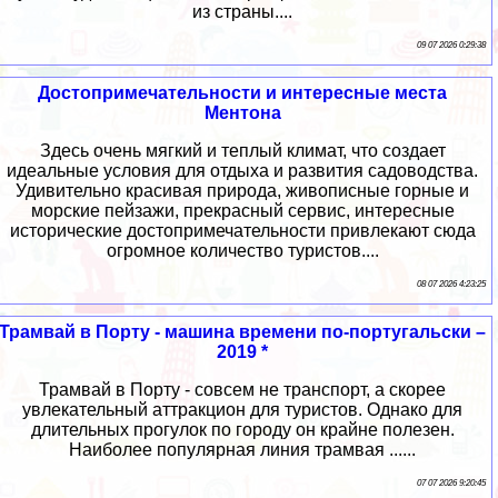
из страны....
09 07 2026 0:29:38
Достопримечательности и интересные места
Ментона
Здесь очень мягкий и теплый климат, что создает
идеальные условия для отдыха и развития садоводства.
Удивительно красивая природа, живописные горные и
морские пейзажи, прекрасный сервис, интересные
исторические достопримечательности привлекают сюда
огромное количество туристов....
08 07 2026 4:23:25
Трамвай в Порту - машина времени по-португальски –
2019 *
Трамвай в Порту - совсем не транспорт, а скорее
увлекательный аттракцион для туристов. Однако для
длительных прогулок по городу он крайне полезен.
Наиболее популярная линия трамвая ......
07 07 2026 9:20:45