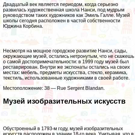
Двадцатый век является периодом, когда серьезно
развилась художественная школа Нанси, под мудрым
руководством таких художников как Эмиль Галле. Музей
школы сегодня расположен в частой собственности
Юджина Корбина.
Несмотря на мощное городское развитие Нанси, сады,
окружающие музей, остались нетронутым, что не скажешь
о самой достопримечательности: в 1999 году музей был
реставрирован. Внутри же экспонаты остались на своих
местах: мебель, предметы искусства, стекло, керамика,
текстиль, использованные художниками в своей работе.
Местоположение: 38 — Rue Sergent Blandan.
Музей изобразительных искусств
Обустроенный в 1793-м году, музей изобразительных
искусств расположен в здании 18-го века. Учитывая, что в