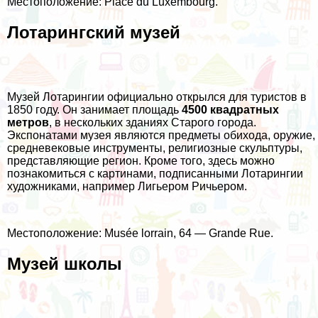
Местоположение: Place du Luxembourg.
Лотарингский музей
Музей Лотарингии официально открылся для туристов в
1850 году. Он занимает площадь
4500 квадратных
метров
, в нескольких зданиях Старого города.
Экспонатами музея являются предметы обихода, оружие,
средневековые инструменты, религиозные скульптуры,
представляющие регион. Кроме того, здесь можно
познакомиться с картинами, подписанными Лотарингии
художниками, например Лигьером Ричьером.
Местоположение: Musée lorrain, 64 — Grande Rue.
Музей школы