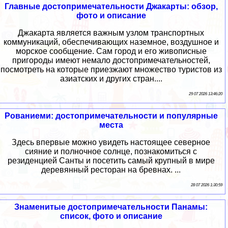
Главные достопримечательности Джакарты: обзор,
фото и описание
Джакарта является важным узлом транспортных
коммуникаций, обеспечивающих наземное, воздушное и
морское сообщение. Сам город и его живописные
пригороды имеют немало достопримечательностей,
посмотреть на которые приезжают множество туристов из
азиатских и других стран....
29 07 2026 13:46:20
Рованиеми: достопримечательности и популярные
места
Здесь впервые можно увидеть настоящее северное
сияние и полночное солнце, познакомиться с
резиденцией Санты и посетить самый крупный в мире
деревянный ресторан на бревнах. ...
28 07 2026 1:30:59
Знаменитые достопримечательности Панамы:
список, фото и описание