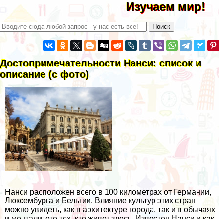
Изучаем мир!
Достопримечательности Нанси: список и
описание (с фото)
Нанси расположен всего в 100 километрах от Германии,
Люксембурга и Бельгии. Влияние культур этих стран
можно увидеть, как в архитектуре города, так и в обычаях
и менталитете тех, кто живет здесь. Известен Нанси и как