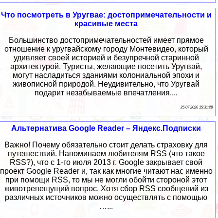
Что посмотреть в Уругвае: достопримечательности и
красивые места
Большинство достопримечательностей имеет прямое
отношение к уругвайскому городу Монтевидео, который
удивляет своей историей и безупречной старинной
архитектурой. Туристы, желающие посетить Уругвай,
могут насладиться зданиями колониальной эпохи и
живописной природой. Неудивительно, что Уругвай
подарит незабываемые впечатления....
25 07 2026 15:31:28
Альтернатива Google Reader – Яндекс.Подписки
Важно! Почему обязательно стоит делать страховку для
путешествий. Напоминаем любителям RSS (что такое
RSS?), что c 1-го июля 2013 г. Google закрывает свой
проект Google Reader и, так как многие читают нас именно
при помощи RSS, то мы не могли обойти стороной этот
животрепещущий вопрос. Хотя сбор RSS сообщений из
различных источников можно осуществлять с помощью
…...