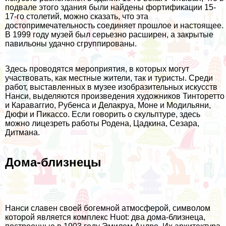
подвале этого здания были найдены фортификации 15-
17-го столетий, можно сказать, что эта
достопримечательность соединяет прошлое и настоящее.
В 1999 году музей был серьезно расширен, а закрытые
павильоны удачно сгруппированы.
Здесь проводятся мероприятия, в которых могут
участвовать, как местные жители, так и туристы. Среди
работ, выставленных в музее изобразительных искусств
Нанси, выделяются произведения художников Тинторетто
и Караваггио, Рубенса и Делакруа, Моне и Модильяни,
Дюфи и Пикассо. Если говорить о скульптуре, здесь
можно лицезреть работы Родена, Цадкина, Сезара,
Дитмана.
Дома-близнецы
Нанси славен своей богемной атмосферой, символом
которой является комплекс Huot: два дома-близнеца,