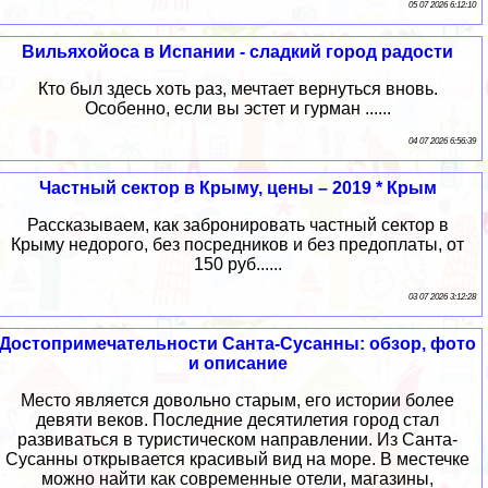
05 07 2026 6:12:10
Вильяхойоса в Испании - сладкий город радости
Кто был здесь хоть раз, мечтает вернуться вновь.
Особенно, если вы эстет и гурман ......
04 07 2026 6:56:39
Частный сектор в Крыму, цены – 2019 * Крым
Рассказываем, как забронировать частный сектор в
Крыму недорого, без посредников и без предоплаты, от
150 руб......
03 07 2026 3:12:28
Достопримечательности Санта-Сусанны: обзор, фото
и описание
Место является довольно старым, его истории более
девяти веков. Последние десятилетия город стал
развиваться в туристическом направлении. Из Санта-
Сусанны открывается красивый вид на море. В местечке
можно найти как современные отели, магазины,