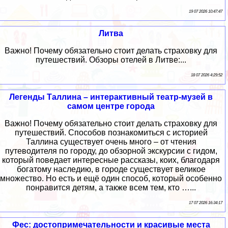
19 07 2026 10:47:47
Литва
Важно! Почему обязательно стоит делать страховку для
путешествий. Обзоры отелей в Литве:...
18 07 2026 4:29:52
Легенды Таллина – интерактивный театр-музей в
самом центре города
Важно! Почему обязательно стоит делать страховку для
путешествий. Способов познакомиться с историей
Таллина существует очень много – от чтения
путеводителя по городу, до обзорной экскурсии с гидом,
который поведает интересные рассказы, коих, благодаря
богатому наследию, в городе существует великое
множество. Но есть и ещё один способ, который особенно
понравится детям, а также всем тем, кто …...
17 07 2026 16:34:17
Фес: достопримечательности и красивые места