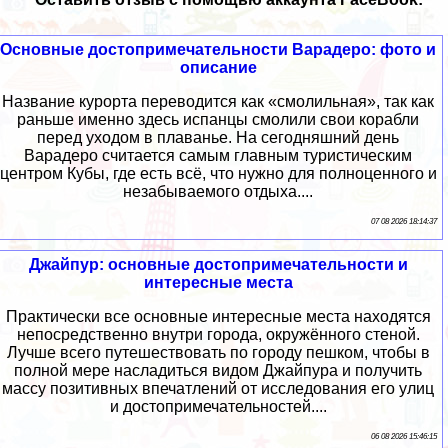
Основные достопримечательности Варадеро: фото и
описание
Название курорта переводится как «смолильная», так как
раньше именно здесь испанцы смолили свои корабли
перед уходом в плаванье. На сегодняшний день
Варадеро считается самым главным туристическим
центром Кубы, где есть всё, что нужно для полноценного и
незабываемого отдыха....
07 08 2026 18:14:37
Джайпур: основные достопримечательности и
интересные места
Практически все основные интересные места находятся
непосредственно внутри города, окружённого стеной.
Лучше всего путешествовать по городу пешком, чтобы в
полной мере насладиться видом Джайпура и получить
массу позитивных впечатлений от исследования его улиц
и достопримечательностей....
06 08 2026 15:46:15