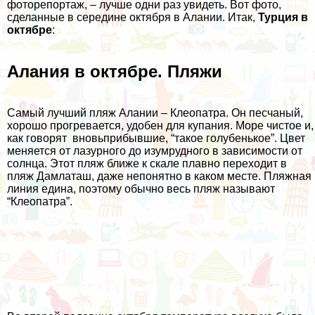
фоторепортаж, – лучше одни раз увидеть. Вот фото,
сделанные в середине октября в Алании. Итак,
Турция в
октябре
:
Алания в октябре. Пляжи
Самый лучший пляж Алании – Клеопатра. Он песчаный,
хорошо прогревается, удобен для купания. Море чистое и,
как говорят вновьприбывшие, “такое голубенькое”. Цвет
меняется от лазурного до изумрудного в зависимости от
солнца. Этот пляж ближе к скале плавно переходит в
пляж Дамлаташ, даже непонятно в каком месте. Пляжная
линия едина, поэтому обычно весь пляж называют
“Клеопатра”.