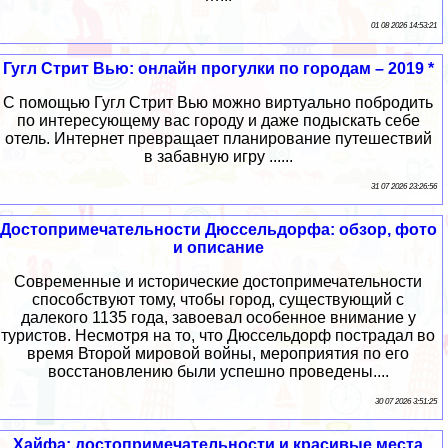
01 08 2026 14:53:21
Гугл Стрит Вью: онлайн прогулки по городам – 2019 *
С помощью Гугл Стрит Вью можно виртуально побродить
по интересующему вас городу и даже подыскать себе
отель. Интернет превращает планирование путешествий
в забавную игру ......
31 07 2026 23:26:56
Достопримечательности Дюссельдорфа: обзор, фото
и описание
Современные и исторические достопримечательности
способствуют тому, чтобы город, существующий с
далекого 1135 года, завоевал особенное внимание у
туристов. Несмотря на то, что Дюссельдорф пострадал во
время Второй мировой войны, мероприятия по его
восстановлению были успешно проведены....
30 07 2026 3:51:25
Хайфа: достопримечательности и красивые места