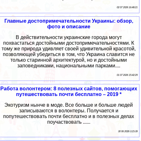
02 07 2026 16:48:21
Главные достопримечательности Украины: обзор,
фото и описание
В действительности украинские города могут
похвастаться достойными достопримечательностями. К
тому же природа удивляет своей удивительной красотой,
позволяющей убедиться в том, что Украина славится не
только старинной архитектурой, но и достойными
заповедниками, национальными парками....
01 07 2026 15:42:29
Работа волонтером: 8 полезных сайтов, помогающих
путешествовать почти бесплатно – 2019 *
Экотуризм нынче в моде. Все больше и больше людей
записываются в волонтеры. Получается и
попутешествовать почти бесплатно и в полезных делах
поучаствовать ......
30 06 2026 3:15:39