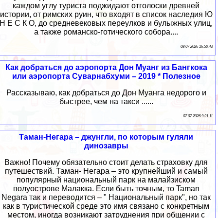
каждом углу туриста поджидают отголоски древней
истории, от римских руин, что входят в список наследия Ю
Н Е С К О, до средневековых переулков и булыжных улиц,
а также романско-готического собора....
08 07 2026 16:50:43
Как добраться до аэропорта Дон Муанг из Бангкока
или аэропорта Суварнабхуми – 2019 * Полезное
Рассказываю, как добраться до Дон Муанга недорого и
быстрее, чем на такси ......
07 07 2026 9:21:11
Таман-Негара – джунгли, по которым гуляли
динозавры
Важно! Почему обязательно стоит делать страховку для
путешествий. Таман- Негара – это крупнейший и самый
популярный национальный парк на малайзиском
полуострове Малакка. Если быть точным, то Taman
Negara так и переводится – " Национальный парк", но так
как в туристической среде это имя связано с конкретным
местом, иногда возникают затруднения при общении с