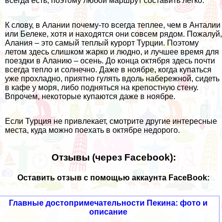
всегда есть, поэтому любой маршрут составить легко.
К слову, в Алании почему-то всегда теплее, чем в Анталии
или Белеке, хотя и находятся они совсем рядом. Пожалуй,
Алания – это самый теплый курорт Турции. Поэтому
летом здесь слишком жарко и людно, и лучшее время для
поездки в Аланию – осень. До конца октября здесь почти
всегда тепло и солнечно. Даже в ноябре, когда купаться
уже прохладно, приятно гулять вдоль набережной, сидеть
в кафе у моря, либо подняться на крепостную стену.
Впрочем, некоторые купаются даже в ноябре.
Если Турция не привлекает, смотрите другие интересные
места,
куда можно поехать в октябре недорого
.
Отзывы (через Facebook):
Оставить отзыв с помощью аккаунта FaceBook:
Главные достопримечательности Пекина: фото и
описание