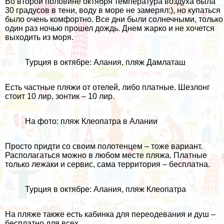
Во второй половине октября температура воздуха была
30 градусов в тени, воду в море не замерял:), но купаться
было очень комфортно. Все дни были солнечными, только
один раз ночью прошел дождь. Днем жарко и не хочется
выходить из моря.
Турция в октябре: Алания, пляж Дамлаташ
Есть частные пляжи от отелей, либо платные. Шезлонг
стоит 10 лир, зонтик – 10 лир.
На фото: пляж Клеопатра в Алании
Просто придти со своим полотенцем – тоже вариант.
Располагаться можно в любом месте пляжа. Платные
только лежаки и сервис, сама территория – бесплатна.
Турция в октябре: Алания, пляж Клеопатра
На пляже также есть кабинка для переодевания и душ –
бесплатно для всех.