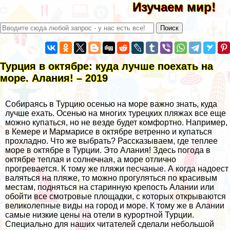
Изучаем мир!
Турция в октябре: куда лучше поехать на
море. Алания! – 2019
Собираясь в Турцию осенью на море важно знать, куда
лучше ехать. Осенью на многих турецких пляжах все еще
можно купаться, но не везде будет комфортно. Например,
в Кемере и Мармарисе в октябре ветренно и купаться
прохладно. Что же выбрать? Рассказываем, где теплее
море в октябре в Турции. Это Алания! Здесь погода в
октябре теплая и солнечная, а море отлично
прогревается. К тому же пляжи песчаные. А когда надоест
валяться на пляже, то можно прогуляться по красивым
местам, подняться на старинную крепость Алании или
обойти все смотровые площадки, с которых открываются
великолепные виды на город и море. К тому же в Алании
самые низкие цены на отели в курортной Турции.
Специально для наших читателей сделали небольшой