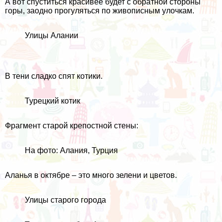
А вот спуститься красивее будет с обратной стороны
горы, заодно прогуляться по живописным улочкам.
Улицы Алании
В тени сладко спят котики.
Турецкий котик
Фрагмент старой крепостной стены:
На фото: Алания, Турция
Аланья в октябре – это много зелени и цветов.
Улицы старого города