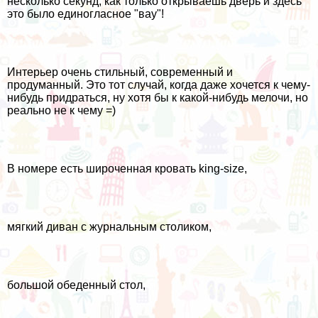
несколько секунд, как только открываешь дверь и здесь
это было единогласное "вау"!
Интерьер очень стильный, современный и
продуманный. Это тот случай, когда даже хочется к чему-
нибудь придраться, ну хотя бы к какой-нибудь мелочи, но
реально не к чему =)
В номере есть широченная кровать king-size,
мягкий диван с журнальным столиком,
большой обеденный стол,