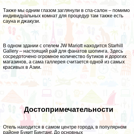
Также мы одним глазом заглянули в спа-салон – помимо
индивидуальных комнат для процедур там также есть
сауна и джакузи.
В одном здании с отелем JW Mariott находится Starhill
Gallery – настоящий рай для фанатов шопинга. Здесь
сосредоточено огромное количество бутиков и дорогих
магазинов, а сама галлерея считается одной из самых
красивых в Азии.
Достопримечательности
Отель находится в самом центре города, в популярном
районе Букит Бинтанг. До основных