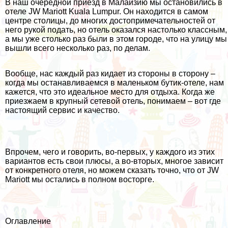
В наш очередной приезд в Малайзию мы остановились в
отеле JW Mariott Kuala Lumpur. Он находится в самом
центре столицы, до многих достопримечательностей от
него рукой подать, но отель оказался настолько классным,
а мы уже столько раз были в этом городе, что на улицу мы
вышли всего несколько раз, по делам.
Вообще, нас каждый раз кидает из стороны в сторону –
когда мы останавливаемся в маленьком бутик-отеле, нам
кажется, что это идеальное место для отдыха. Когда же
приезжаем в крупный сетевой отель, понимаем – вот где
настоящий сервис и качество.
Впрочем, чего и говорить, во-первых, у каждого из этих
вариантов есть свои плюсы, а во-вторых, многое зависит
от конкретного отеля, но можем сказать точно, что от JW
Mariott мы остались в полном восторге.
Оглавление