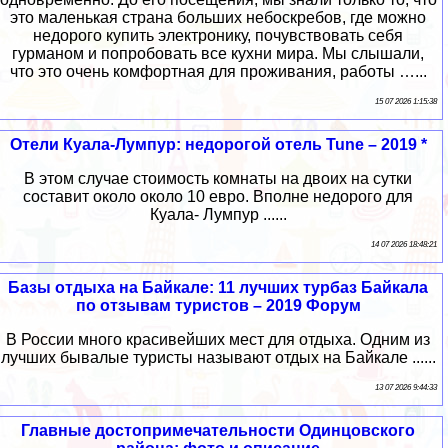
это маленькая страна больших небоскребов, где можно
недорого купить электронику, почувствовать себя
гурманом и попробовать все кухни мира. Мы слышали,
что это очень комфортная для проживания, работы …...
15 07 2026 1:15:38
Отели Куала-Лумпур: недорогой отель Tune – 2019 *
В этом случае стоимость комнаты на двоих на сутки
составит около около 10 евро. Вполне недорого для
Куала- Лумпур ......
14 07 2026 18:48:21
Базы отдыха на Байкале: 11 лучших турбаз Байкала
по отзывам туристов – 2019 Форум
В России много красивейших мест для отдыха. Одним из
лучших бывалые туристы называют отдых на Байкале ......
13 07 2026 9:44:33
Главные достопримечательности Одинцовского