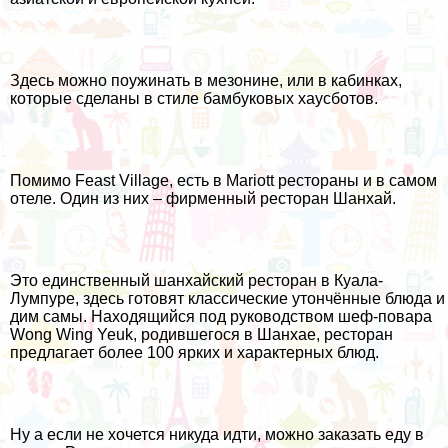
Здесь можно поужинать в мезонине, или в кабинках,
которые сделаны в стиле бамбуковых хаусботов.
Помимо Feast Village, есть в Mariott рестораны и в самом
отеле. Один из них – фирменный ресторан Шанхай.
Это единственный шанхайский ресторан в Куала-
Лумпуре, здесь готовят классические утончённые блюда и
дим самы. Находящийся под руководством шеф-повара
Wong Wing Yeuk, родившегося в Шанхае, ресторан
предлагает более 100 ярких и характерных блюд.
Ну а если не хочется никуда идти, можно заказать еду в