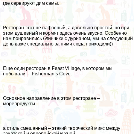
где сервируют дим самы.
Ресторан этот не пафосный, а довольно простой, но при
этом душевный и кормят здесь очень вкусно. Особенно
нам понравились блинчики с дурианом, мы на следующий
день даже специально за ними сюда приходили))
Ещё один ресторан в Feast Village, в котором мы
побывали – Fisherman’s Cove.
Основное направление в этом ресторане –
морепродукты,
а стиль смешанный – этакий творческий микс между
азиатской и европейской кухней.