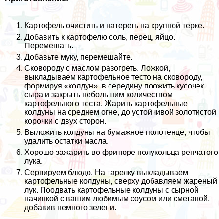
Картофель очистить и натереть на крупной терке.
Добавить к картофелю соль, перец, яйцо.
Перемешать.
Добавьте муку, перемешайте.
Сковороду с маслом разогреть. Ложкой,
выкладываем картофельное тесто на сковороду,
формируя «колдун», в середину поожить кусочек
сыра и закрыть небольшим количеством
картофельного теста. Жарить картофельные
колдуны на среднем огне, до устойчивой золотистой
корочки с двух сторон.
Выложить колдуны на бумажное полотенце, чтобы
удалить остатки масла.
Хорошо зажарить во фритюре полукольца репчатого
лука.
Сервируем блюдо. На тарелку выкладываем
картофельные колдуны, сверху добавляем жареный
лук. Поодвать картофельные колдуны с сырной
начинкой с вашим любимым соусом или сметаной,
добавив немного зелени.