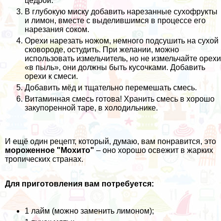
цедрой.
В глубокую миску добавить нарезанные сухофрукты
и лимон, вместе с выделившимся в процессе его
нарезания соком.
Орехи нарезать ножом, немного подсушить на сухой
сковороде, остудить. При желании, можно
использовать измельчитель, но не измельчайте орехи
«в пыль», они должны быть кусочками. Добавить
орехи к смеси.
Добавить мёд и тщательно перемешать смесь.
Витаминная смесь готова! Хранить смесь в хорошо
закупоренной таре, в холодильнике.
И ещё один рецепт, который, думаю, вам понравится, это
мороженное "Мохито"
– оно хорошо освежит в жарких
тропических странах.
Для приготовления вам потребуется:
1 лайм (можно заменить лимоном);