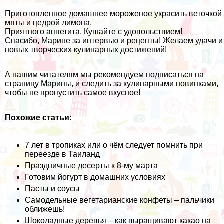
Приготовленное домашнее мороженое украсить веточкой
мяты и цедрой лимона.
Приятного аппетита. Кушайте с удовольствием!
Спасибо, Марине за интервью и рецепты! Желаем удачи и
новых творческих кулинарных достижений!
А нашим читателям мы рекомендуем подписаться на
страницу Марины
, и следить за кулинарными новинками,
чтобы не пропустить самое вкусное!
Похожие статьи:
7 лет в тропиках или о чём следует помнить при
переезде в Таиланд
Праздничные десерты к 8-му марта
Готовим йогурт в домашних условиях
Пасты и соусы
Самодельные вегетарианские конфеты – пальчики
оближешь!
Шоколадные деревья – как выращивают какао на