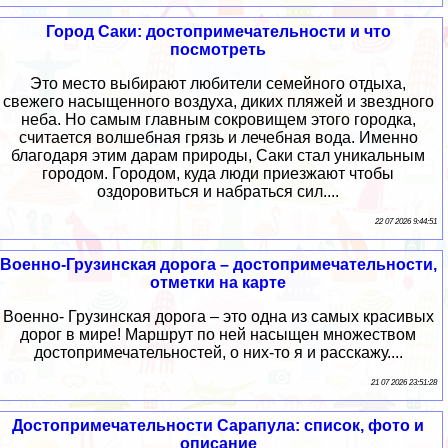
Город Саки: достопримечательности и что
посмотреть
Это место выбирают любители семейного отдыха,
свежего насыщенного воздуха, диких пляжей и звездного
неба. Но самым главным сокровищем этого городка,
считается волшебная грязь и лечебная вода. Именно
благодаря этим дарам природы, Саки стал уникальным
городом. Городом, куда люди приезжают чтобы
оздоровиться и набраться сил....
22 07 2026 9:44:51
Военно-Грузинская дорога – достопримечательности,
отметки на карте
Военно- Грузинская дорога – это одна из самых красивых
дорог в мире! Маршрут по ней насыщен множеством
достопримечательностей, о них-то я и расскажу....
21 07 2026 23:51:28
Достопримечательности Сарапула: список, фото и
описание