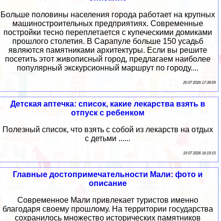
Больше половины населения города работает на крупных
машиностроительных предприятиях. Современные
постройки тесно переплетается с купеческими домиками
прошлого столетия. В Сарапуле больше 150 усадьб
являются памятниками архитектуры. Если вы решите
посетить этот живописный город, предлагаем наиболее
популярный экскурсионный маршрут по городу....
20 07 2026 17:39:59
Детская аптечка: список, какие лекарства взять в
отпуск с ребенком
Полезный список, что взять с собой из лекарств на отдых
с детьми ......
19 07 2026 16:19:15
Главные достопримечательности Мали: фото и
описание
Современное Мали привлекает туристов именно
благодаря своему прошлому. На территории государства
сохранилось множество исторических памятников