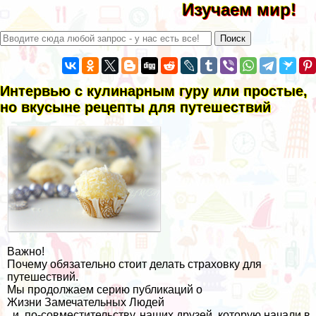
Изучаем мир!
Интервью с кулинарным гуру или простые,
но вкусыне рецепты для путешествий
Важно!
Почему обязательно стоит делать страховку для
путешествий.
Мы продолжаем серию публикаций о
Жизни Замечательных Людей
, и, по-совместительству, наших друзей, которую начали в