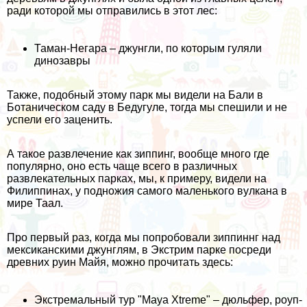
ради которой мы отправились в этот лес:
Таман-Негара – джунгли, по которым гуляли
динозавры
Также, подобный этому парк мы видели
на Бали в
Ботаническом саду в Бедугуле,
тогда мы спешили и не
успели его заценить.
А такое развлечение как зиппинг, вообще много где
популярно, оно есть чаще всего в различных
развлекательных парках, мы, к примеру, видели
на
Филиппинах, у подножия самого маленького вулкана в
мире Таал.
Про первый раз, когда мы попробовали зиппиннг над
мексиканскими джунглям, в Экстрим парке посреди
древних руин Майя, можно прочитать здесь:
Экстремальный тур "Maya Xtreme" – дюльфер, роуп-