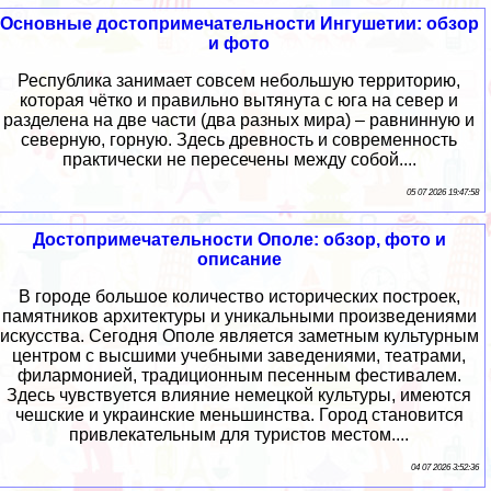
Основные достопримечательности Ингушетии: обзор
и фото
Республика занимает совсем небольшую территорию,
которая чётко и правильно вытянута с юга на север и
разделена на две части (два разных мира) – равнинную и
северную, горную. Здесь древность и современность
практически не пересечены между собой....
05 07 2026 19:47:58
Достопримечательности Ополе: обзор, фото и
описание
В городе большое количество исторических построек,
памятников архитектуры и уникальными произведениями
искусства. Сегодня Ополе является заметным культурным
центром с высшими учебными заведениями, театрами,
филармонией, традиционным песенным фестивалем.
Здесь чувствуется влияние немецкой культуры, имеются
чешские и украинские меньшинства. Город становится
привлекательным для туристов местом....
04 07 2026 3:52:36