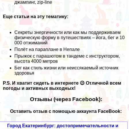
джампинг, zip-line
Еще статьи на эту тематику:
Секреты энергичности или как мы поддерживаем
физическую форму в путешествиях – йога, бег и 10
000 отжиманий
Полёт на параплане в Непале
Прыжок с парашютом в тандеме с инструктором,
высота 4000 метров
Бег как стиль жизни или неиссякаемый источник
здоровья
P.S. И хватит сидеть в интернете 😉 Отличной всем
погоды и активных выходных!
Отзывы (через Facebook):
Оставить отзыв с помощью аккаунта FaceBook:
Город Екатеринбург: достопримечательности и