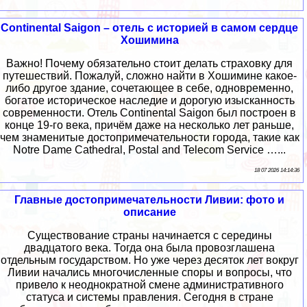
Continental Saigon – отель с историей в самом сердце
Хошимина
Важно! Почему обязательно стоит делать страховку для
путешествий. Пожалуй, сложно найти в Хошимине какое-
либо другое здание, сочетающее в себе, одновременно,
богатое историческое наследие и дорогую изысканность
современности. Отель Continental Saigon был построен в
конце 19-го века, причём даже на несколько лет раньше,
чем знаменитые достопримечательности города, такие как
Notre Dame Cathedral, Postal and Telecom Service …...
18 07 2026 14:14:36
Главные достопримечательности Ливии: фото и
описание
Существование страны начинается с середины
двадцатого века. Тогда она была провозглашена
отдельным государством. Но уже через десяток лет вокруг
Ливии начались многочисленные споры и вопросы, что
привело к неоднократной смене административного
статуса и системы правления. Сегодня в стране