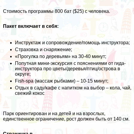
Стоимость программы 800 бат ($25) с человека.
Пакет включает в себя:
Инструктаж и сопровождение/помощь инструктора;
Страховка и снаряжение;
«Прогулка по деревьям» на 30-40 минут;
Попутная мини-экскурсия с пояснениями от гида-
инструктора про цветы/деревья/птиц/острова в
округе;
Fish-spa (массаж рыбками) – 10-15 минут;
Отдых в саду/кафе с напитком на выбор – кола, чай,
свежий кокос
Парк ориентирован и на детей и на взрослых,
единственное ограничение, рост должен быть от 140 см.
Страничка в