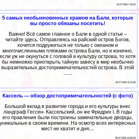
10 07 2026 7:36:52
5 самых необыкновенных храмов на Бали, которые
вы просто обязаны посетить!
Важно! Всё самое главное о Бали в одной статье –
читайте здесь. Отправляясь на райский остров Богов,
хочется подружиться не только с океаном и
многочисленными пляжами острова Бали, но и конечно,
если уж не окунуться с головой в культуру острова, то хотя
бы немножко приоткрыть тайную завесу в мир необычно
выразительных достопримечательностей острова. В этой
…...
09 07 2026 11:15:46
Кассель — обзор достопримечательностей (с фото)
Большой вклад в развитие города и его культуры внес
ландграф Гессен- Кассельский, он же Фридрих I. В годы
его правления были построены замечательные дворцы,
уникальные в своем времени. На осмотр всех интересных
мест не хватит и дня....
08 07 2026 13:26:43