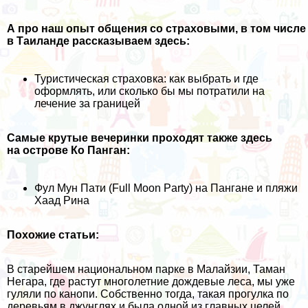
А про наш опыт общения со страховыми, в том числе
в Таиланде рассказываем здесь:
Туристическая страховка: как выбрать и где
оформлять, или сколько бы мы потратили на
лечение за границей
Самые крутые вечеринки проходят также здесь
на острове Ко Панган:
Фул Мун Пати (Full Moon Party) на Пангане и пляжи
Хаад Рина
Похожие статьи:
В старейшем национальном парке в Малайзии, Таман
Негара, где растут многолетние дождевые леса, мы уже
гуляли по канопи. Собственно тогда, такая прогулка по
деревьям в джунглях и была одной из главных целей,