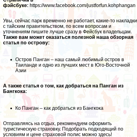
фэйсбуке:
https://www.facebook.com/justforfun.kohphangan
Увы, сейчас парк временно не работает, какие-то накладки
с тайским правительством, по всем вопросам и
уточнениям пишите лучше сразу в Фейсбук владельцам.
Также вам может оказаться полезной наша обзорная
статья по острову:
Остров Панган – наш самый любимый остров в
Таиланде и одно из лучших мест в Юго-Восточной
Азии
А также статья о том, как добраться на Панган из
Бангкока:
Ко Панган – как добраться из Бангкока
Отправляясь на отдых, рекомендуем оформить
туристическую страховку. Подобрать подходящий по
условиям и цене страховой полис можно
здесь!