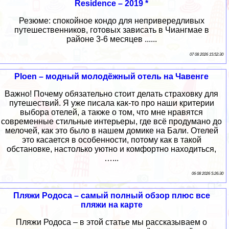
Residence – 2019 *
Резюме: спокойное кондо для непривередливых
путешественников, готовых зависать в Чиангмае в
районе 3-6 месяцев ......
07 08 2026 15:52:30
Ploen – модный молодёжный отель на Чавенге
Важно! Почему обязательно стоит делать страховку для
путешествий. Я уже писала как-то про наши критерии
выбора отелей, а также о том, что мне нравятся
современные стильные интерьеры, где всё продумано до
мелочей, как это было в нашем домике на Бали. Отелей
это касается в особенности, потому как в такой
обстановке, настолько уютно и комфортно находиться,
…...
06 08 2026 5:26:30
Пляжи Родоса – самый полный обзор плюс все
пляжи на карте
Пляжи Родоса – в этой статье мы рассказываем о