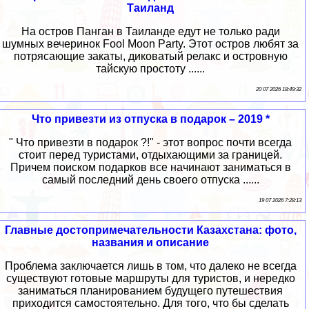
Таиланд
На остров Панган в Таиланде едут не только ради
шумных вечеринок Fool Moon Party. Этот остров любят за
потрясающие закаты, диковатый релакс и островную
тайскую простоту ......
20 07 2026 18:49:32
Что привезти из отпуска в подарок – 2019 *
" Что привезти в подарок ?!" - этот вопрос почти всегда
стоит перед туристами, отдыхающими за границей.
Причем поиском подарков все начинают заниматься в
самый последний день своего отпуска ......
19 07 2026 7:28:13
Главные достопримечательности Казахстана: фото,
названия и описание
Проблема заключается лишь в том, что далеко не всегда
существуют готовые маршруты для туристов, и нередко
заниматься планированием будущего путешествия
приходится самостоятельно. Для того, что бы сделать