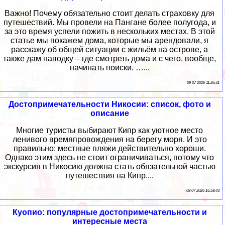
Важно! Почему обязательно стоит делать страховку для
путешествий. Мы провели на Пангане более полугода, и
за это время успели пожить в нескольких местах. В этой
статье мы покажем дома, которые мы арендовали, я
расскажу об общей ситуации с жильём на острове, а
также дам наводку – где смотреть дома и с чего, вообще,
начинать поиски. …...
09 07 2026 11:26:31
Достопримечательности Никосии: список, фото и
описание
Многие туристы выбирают Кипр как уютное место
ленивого времяпровождения на берегу моря. И это
правильно: местные пляжи действительно хороши.
Однако этим здесь не стоит ограничиваться, потому что
экскурсия в Никосию должна стать обязательной частью
путешествия на Кипр....
08 07 2026 16:59:43
Куопио: популярные достопримечательности и
интересные места