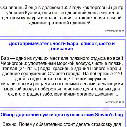
Основанный еще в далеком 1652 году как торговый центр
губернии Куопии, он и по сегодняшний день считается
центром культуры и православия, а так же значительной
административной единицей....
07 07 2026 20:22:10
Достопримечательности Бара: список, фото и
описание
Бар — одно из лучших мест для пляжного отдыха во всей
Черногории: упоительный морской воздух, чистые пляжи,
теплая (24-26º С) вода, красивые здания Нового Бара и
древние сооружения Старого города. На побережье 270
дней в году светит солнце. Пляжи окружены
кипарисовыми рощами и сосновыми лесами, делающими
морской воздух побережья поистине целительным для
тех, кто страдает заболеваниями органов дыхания....
06 07 2026 23:13:17
Обзор дорожной сумки для путешествий Steven's bag
Важно! Почему обязательно стоит делать страховку для