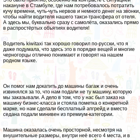
накануне в Стамбуле, где нам потребовалось потратить
кучу времени, чуть-чуть нервов и немного денег на звонки,
чтобы найти водителя нашего такси-трансфера от отеля.
А здесь мы, буквально сразу с самолёта, оказались прямо
в распростёртых объятиях водителя!
Водитель
kiwitaxi
так хорошо говорил по-русски, что я
даже подумала, что здесь это в порядке вещей и многие
черногорцы отлично понимают и говорят на нашем
родном языке.
Он помог нам докатить до машины багаж и очень
извинялся за то, что нам подали не ту машину, которую
мы заказывали. А дело в том, что у нас был заказ на
машину бизнес-класса и стояла пометка о конкретной
марке, но нам сделали бесплатный апгрейд и вместо
седана подали минивен из премиум-категории.
Машина оказалась очень просторной, несмотря на
внушительные размеры, внутри неё всего 4 места, и в