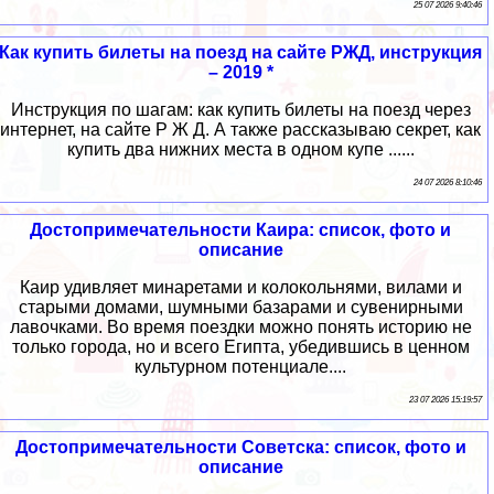
25 07 2026 9:40:46
Как купить билеты на поезд на сайте РЖД, инструкция
– 2019 *
Инструкция по шагам: как купить билеты на поезд через
интернет, на сайте Р Ж Д. А также рассказываю секрет, как
купить два нижних места в одном купе ......
24 07 2026 8:10:46
Достопримечательности Каира: список, фото и
описание
Каир удивляет минаретами и колокольнями, вилами и
старыми домами, шумными базарами и сувенирными
лавочками. Во время поездки можно понять историю не
только города, но и всего Египта, убедившись в ценном
культурном потенциале....
23 07 2026 15:19:57
Достопримечательности Советска: список, фото и
описание