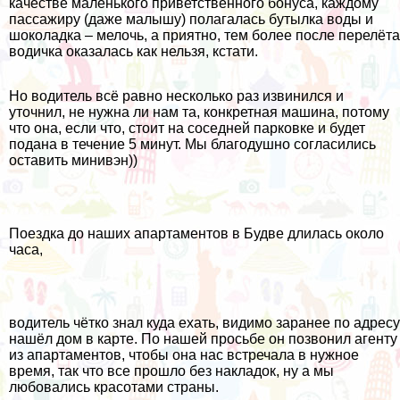
качестве маленького приветственного бонуса, каждому
пассажиру (даже малышу) полагалась бутылка воды и
шоколадка – мелочь, а приятно, тем более после перелёта
водичка оказалась как нельзя, кстати.
Но водитель всё равно несколько раз извинился и
уточнил, не нужна ли нам та, конкретная машина, потому
что она, если что, стоит на соседней парковке и будет
подана в течение 5 минут. Мы благодушно согласились
оставить минивэн))
Поездка до наших апартаментов в Будве длилась около
часа,
водитель чётко знал куда ехать, видимо заранее по адресу
нашёл дом в карте. По нашей просьбе он позвонил агенту
из апартаментов, чтобы она нас встречала в нужное
время, так что все прошло без накладок, ну а мы
любовались красотами страны.