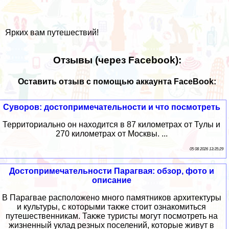
Ярких вам путешествий!
Отзывы (через Facebook):
Оставить отзыв с помощью аккаунта FaceBook:
Суворов: достопримечательности и что посмотреть
Территориально он находится в 87 километрах от Тулы и
270 километрах от Москвы. ...
05 08 2026 13:35:29
Достопримечательности Парагвая: обзор, фото и
описание
В Парагвае расположено много памятников архитектуры
и культуры, с которыми также стоит ознакомиться
путешественникам. Также туристы могут посмотреть на
жизненный уклад резных поселений, которые живут в