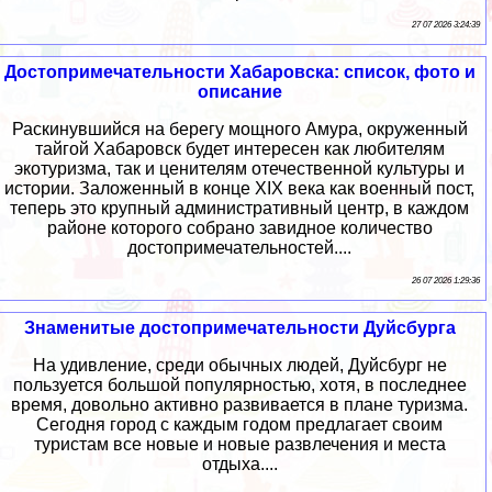
27 07 2026 3:24:39
Достопримечательности Хабаровска: список, фото и
описание
Раскинувшийся на берегу мощного Амура, окруженный
тайгой Хабаровск будет интересен как любителям
экотуризма, так и ценителям отечественной культуры и
истории. Заложенный в конце XIX века как военный пост,
теперь это крупный административный центр, в каждом
районе которого собрано завидное количество
достопримечательностей....
26 07 2026 1:29:36
Знаменитые достопримечательности Дуйсбурга
На удивление, среди обычных людей, Дуйсбург не
пользуется большой популярностью, хотя, в последнее
время, довольно активно развивается в плане туризма.
Сегодня город с каждым годом предлагает своим
туристам все новые и новые развлечения и места
отдыха....