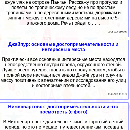
джунглях на острове Панган. Расскажу про прогулки и
полёты по тропическому лесу, но не по простым
тропинками, а по деревянными мосткам, дорожкам и
зиппинг между столетними деревьями на высоте 5-
этажного дома. Речь пойдет о …...
20 06 2026 11:43:30
Джайпур: основные достопримечательности и
интересные места
Практически все основные интересные места находятся
непосредственно внутри города, окружённого стеной.
Лучше всего путешествовать по городу пешком, чтобы в
полной мере насладиться видом Джайпура и получить
массу позитивных впечатлений от исследования его улиц
и достопримечательностей....
19 06 2026 10:18:18
Нижневартовск: достопримечательности и что
посмотреть (с фото)
В Нижневартовске длительные зимы и короткий летний
период, но это не мешает путешественникам посещать