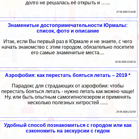
долго не решалась её открыть и …...
27 06 2026 5:33:40
Знаменитые достопримечательности Юрмалы:
список, фото и описание
Итак, если Вы первый раз в Юрмале и не знаете, с чего
начать знакомство с этим городом, обязательно посетите
его самые знаменитые места....
26 06 2026 23:46:33
Аэрофобия: как перестать бояться летать – 2019 *
Парадокс для страдающих от аэрофобии: чтобы
перестать бояться летать - нужно летать как можно чаще!
Ну, или быть опытным самогипнотезером и применять
несколько полезных хитростей ......
25 06 2026 2:22:50
Удобный способ познакомиться с городом или как
сэкономить на экскурсии с гидом