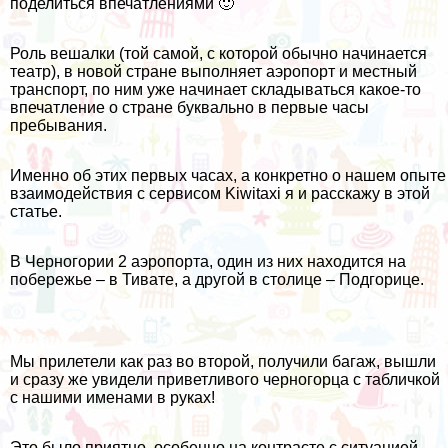
поделиться впечатлениями 🙂
Роль вешалки (той самой, с которой обычно начинается
театр), в новой стране выполняет аэропорт и местный
транспорт, по ним уже начинает складываться какое-то
впечатление о стране буквально в первые часы
пребывания.
Именно об этих первых часах, а конкретно о нашем опыте
взаимодействия с сервисом Kiwitaxi я и расскажу в этой
статье.
В Черногории 2 аэропорта, один из них находится на
побережье – в Тивате, а другой в столице – Подгорице.
Мы прилетели как раз во второй, получили багаж, вышли
и сразу же увидели приветливого черногорца с табличкой
с нашими именами в руках!
Это было приятно, особенно на контрасте с ситуацией