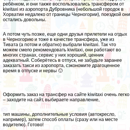
ребёнком, и они также воспользовались трансфером от
kiwitaxi из аэропорта Дубровника (небольшой городок в
Хорватии недалеко от границы Черногории), поездкой они
остались довольны.
А потом чуть позже, еще одни друзья прилетели на отдых
в Черногорию и тоже в качестве трансфера, уже из
Тивата (а потом и обратно) выбрали kiwitaxi. Так что
можем смело рекомендовать kiwitaxi, они работают во
многих странах, сервис у них хороший, ценник
адекватный. Соберётесь в отпуск, не забудьте заранее
заказать такси из аэропорта, сэкономите драгоценное
время в отпуске и нервы 🙂
Оформить заказ на трансфер на сайте
kiwitaxi
очень легко
– заходите на сайт, выбираете направление,
тип машины, дополнительные условия (автокресло,
например), затем способ оплаты (сразу или на месте
водителю). Готово!