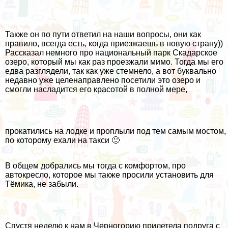
Также он по пути ответил на наши вопросы, они как
правило, всегда есть, когда приезжаешь в новую страну))
Рассказал немного про национальный парк Скадарское
озеро, который мы как раз проезжали мимо. Тогда мы его
едва разглядели, так как уже стемнело, а вот буквально
недавно уже целенаправлено посетили это озеро и
смогли насладится его красотой в полной мере,
прокатились на лодке и проплыли под тем самым мостом,
по которому ехали на такси 🙂
В общем добрались мы тогда с комфортом, про
автокресло, которое мы также просили установить для
Тёмика, не забыли.
Спустя неделю к нам в Черногорию прилетела подруга с