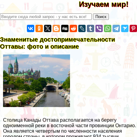
Изучаем мир!
Знаменитые достопримечательности
Оттавы: фото и описание
Столица Канады Оттава располагается на берегу
одноименной реки в восточной части провинции Онтарио.
Она является четвертым по численности населения
городом страны, в котором проживают 934 тысячи