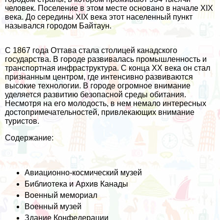
человек. Поселение в этом месте основано в начале XIX
века. До середины XIX века этот населенный пункт
назывался городом Байтаун.
С 1867 года Оттава стала столицей канадского
государства. В городе развивалась промышленность и
транспортная инфраструктура. С конца XX века он стал
признанным центром, где интенсивно развиваются
высокие технологии. В городе огромное внимание
уделяется развитию безопасной среды обитания.
Несмотря на его молодость, в нем немало интересных
достопримечательностей, привлекающих внимание
туристов.
Содержание:
Авиационно-космический музей
Библиотека и Архив Канады
Военный мемориал
Военный музей
Здание Конфедерации