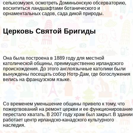
сельхозмузея, осмотреть Доминьонскую обсерваторию,
восхититься ландшафтами ботанического и
орнаментальных садов, сада дикой природы.
Церковь Святой Бригиды
Она была построена в 1889 году для местной
католической общины, преимущественно ирландского
происхождения. До этого англоязычные католики были
вынуждены посещать собор Нотр-Дам, где богослужения
велись на французском языке.
Со временем уменьшение общины привело к тому, что
пожертвований на ремонт церкви и ее функционирование
перестало хватать. В 2007 году храм был закрыт. В здании
работает центр ирландско-канадского культурного
наследия.