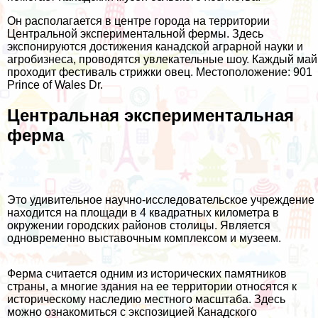
Он располагается в центре города на территории
Центральной экспериментальной фермы. Здесь
экспонируются достижения канадской аграрной науки и
агробизнеса, проводятся увлекательные шоу. Каждый май
проходит фестиваль стрижки овец. Местоположение: 901
Prince of Wales Dr.
Центральная экспериментальная
ферма
Это удивительное научно-исследовательское учреждение
находится на площади в 4 квадратных километра в
окружении городских районов столицы. Является
одновременно выставочным комплексом и музеем.
Ферма считается одним из исторических памятников
страны, а многие здания на ее территории относятся к
историческому наследию местного масштаба. Здесь
можно ознакомиться с экспозицией Канадского