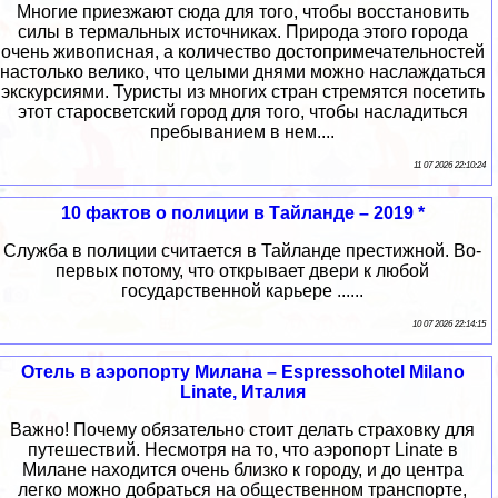
Многие приезжают сюда для того, чтобы восстановить
силы в термальных источниках. Природа этого города
очень живописная, а количество достопримечательностей
настолько велико, что целыми днями можно наслаждаться
экскурсиями. Туристы из многих стран стремятся посетить
этот старосветский город для того, чтобы насладиться
пребыванием в нем....
11 07 2026 22:10:24
10 фактов о полиции в Тайланде – 2019 *
Служба в полиции считается в Тайланде престижной. Во-
первых потому, что открывает двери к любой
государственной карьере ......
10 07 2026 22:14:15
Отель в аэропорту Милана – Espressohotel Milano
Linate, Италия
Важно! Почему обязательно стоит делать страховку для
путешествий. Несмотря на то, что аэропорт Linate в
Милане находится очень близко к городу, и до центра
легко можно добраться на общественном транспорте,