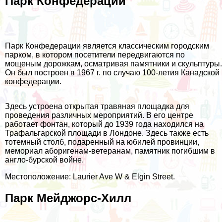
Парк Конфедерации
Парк Конфедерации является классическим городским
парком, в котором посетители передвигаются по
мощеным дорожкам, осматривая памятники и скульптуры.
Он был построен в 1967 г. по случаю 100-летия Канадской
конфедерации.
Здесь устроена открытая травяная площадка для
проведения различных мероприятий. В его центре
работает фонтан, который до 1939 года находился на
Трафальгарской площади в Лондоне. Здесь также есть
тотемный столб, подаренный на юбилей провинции,
мемориал аборигенам-ветеранам, памятник погибшим в
англо-бурской войне.
Местоположение: Laurier Ave W & Elgin Street.
Парк Мейджорс-Хилл