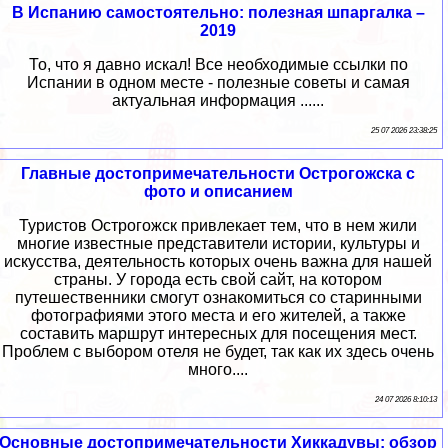
В Испанию самостоятельно: полезная шпаргалка –
2019
То, что я давно искал! Все необходимые ссылки по
Испании в одном месте - полезные советы и самая
актуальная информация ......
25 07 2026 23:38:25
Главные достопримечательности Острогожска с
фото и описанием
Туристов Острогожск привлекает тем, что в нем жили
многие известные представители истории, культуры и
искусства, деятельность которых очень важна для нашей
страны. У города есть свой сайт, на котором
путешественники смогут ознакомиться со старинными
фотографиями этого места и его жителей, а также
составить маршрут интересных для посещения мест.
Проблем с выбором отеля не будет, так как их здесь очень
много....
24 07 2026 8:10:13
Основные достопримечательности Хиккадувы: обзор