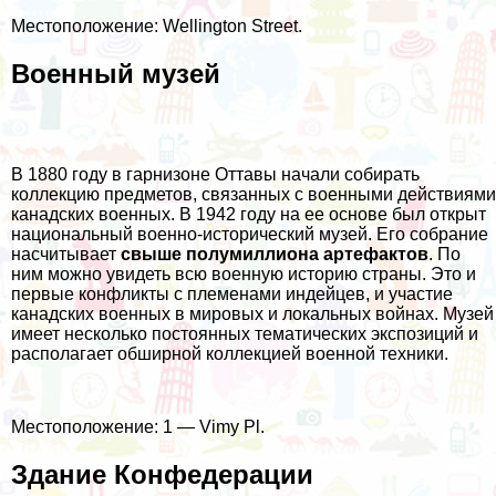
Местоположение: Wellington Street.
Военный музей
В 1880 году в гарнизоне Оттавы начали собирать
коллекцию предметов, связанных с военными действиями
канадских военных. В 1942 году на ее основе был открыт
национальный военно-исторический музей. Его собрание
насчитывает
свыше полумиллиона артефактов
. По
ним можно увидеть всю военную историю страны. Это и
первые конфликты с племенами индейцев, и участие
канадских военных в мировых и локальных войнах. Музей
имеет несколько постоянных тематических экспозиций и
располагает обширной коллекцией военной техники.
Местоположение: 1 — Vimy Pl.
Здание Конфедерации