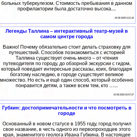
больных туберкулезом. Стоимость пребывания в данном
профилактории была достаточно высока....
04 08 2026 6:21:18
Легенды Таллина – интерактивный театр-музей в
самом центре города
Важно! Почему обязательно стоит делать страховку для
путешествий. Способов познакомиться с историей
Таллина существует очень много – от чтения
путеводителя по городу, до обзорной экскурсии с гидом,
который поведает интересные рассказы, коих, благодаря
богатому наследию, в городе существует великое
множество. Но есть и ещё один способ, который особенно
понравится детям, а также всем тем, кто …...
03 08 2026 20:57:37
Губкин: достопримечательности и что посмотреть в
городе
Основанный в новом статусе в 1955 году, город получил
свое название, в честь одного из первопроходцев этого
края, знаменитого геолога Ивана Губкина. В настоящее