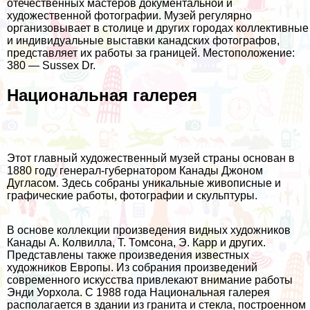
отечественных мастеров документальной и
художественной фотографии. Музей регулярно
организовывает в столице и других городах коллективные
и индивидуальные выставки канадских фотографов,
представляет их работы за границей. Местоположение:
380 — Sussex Dr.
Национальная галерея
Этот главный художественный музей страны основан в
1880 году генерал-губернатором Канады Джоном
Дугласом. Здесь собраны уникальные живописные и
графические работы, фотографии и скульптуры.
В основе коллекции произведения видных художников
Канады А. Колвилла, Т. Томсона, Э. Карр и других.
Представлены также произведения известных
художников Европы. Из собрания произведений
современного искусства привлекают внимание работы
Энди Уорхола. С 1988 года Национальная галерея
располагается в здании из гранита и стекла, построенном