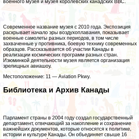
военного музея и музея королевских канадских ВВС.
Современное название музея с 2010 года. Экспозиция
раскрывает начало эры воздухоплавания, показывает
военные самолеты разных периодов, в том числе
захваченные у противника, боевую технику современных
образцов. Рассказывается об участии Канады в
реализации космических программ разных стран.
Изюминкой деятельности музея является организация
зрелищных авиашоу.
Местоположение: 11 — Aviation Pkwy.
Библиотека и Архив Канады
Парламент страны в 2004 году создал государственный
департамент, отвечающий за накопление и сохранение
важнейших документов, которые относятся к политике,
истории и культуре Канады. Он объединяет свыше 16