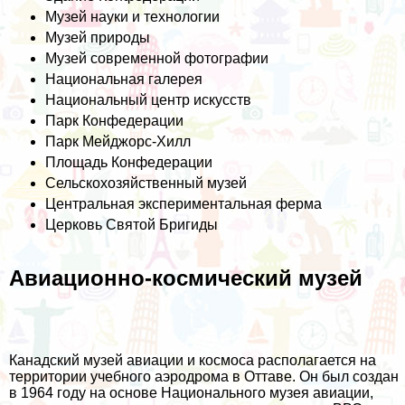
Музей науки и технологии
Музей природы
Музей современной фотографии
Национальная галерея
Национальный центр искусств
Парк Конфедерации
Парк Мейджорс-Хилл
Площадь Конфедерации
Сельскохозяйственный музей
Центральная экспериментальная ферма
Церковь Святой Бригиды
Авиационно-космический музей
Канадский музей авиации и космоса располагается на
территории учебного аэродрома в Оттаве. Он был создан
в 1964 году на основе Национального музея авиации,