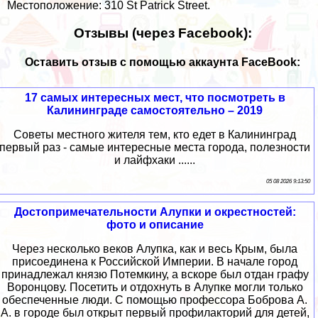
Местоположение: 310 St Patrick Street.
Отзывы (через Facebook):
Оставить отзыв с помощью аккаунта FaceBook:
17 самых интересных мест, что посмотреть в
Калининграде самостоятельно – 2019
Советы местного жителя тем, кто едет в Калининград
первый раз - самые интересные места города, полезности
и лайфхаки ......
05 08 2026 9:13:50
Достопримечательности Алупки и окрестностей:
фото и описание
Через несколько веков Алупка, как и весь Крым, была
присоединена к Российской Империи. В начале город
принадлежал князю Потемкину, а вскоре был отдан графу
Воронцову. Посетить и отдохнуть в Алупке могли только
обеспеченные люди. С помощью профессора Боброва А.
А. в городе был открыт первый профилакторий для детей,