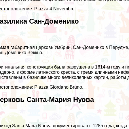
стоположение: Piazza 4 Novembre.
азилика Сан-Доменико
мая габаритная церковь Умбрии, Сан-Доменико в Перудже, 
н-Доменико Веккьо.
игинальная конструкция была разрушена в 1614-м году и п
дерно, в форме латинского креста, с тремя длинными неф
ставлены в базилике много великолепных картин, работы д
стоположение: Piazza Giordano Bruno.
ерковь Санта-Мария Нуова
иход Santa Maria Nuova документирован с 1285 года, когд