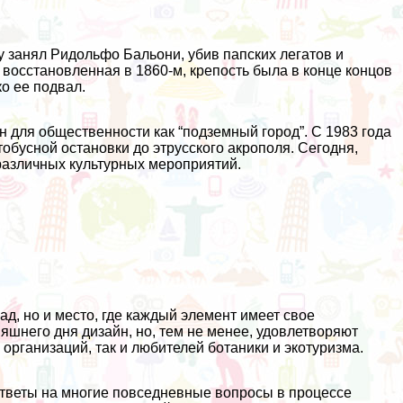
у занял Ридольфо Бальони, убив папских легатов и
 восстановленная в 1860-м, крепость была в конце концов
о ее подвал.
пен для общественности как “подземный город”. С 1983 года
тобусной остановки до этрусского акрополя. Сегодня,
различных культурных мероприятий.
д, но и место, где каждый элемент имеет свое
шнего дня дизайн, но, тем не менее, удовлетворяют
организаций, так и любителей ботаники и экотуризма.
ответы на многие повседневные вопросы в процессе