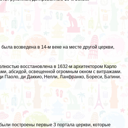
была возведена в 14-м веке на месте другой церкви,
олностью восстановлена в 1632-м архитектором Карло
ами, абсидой, освещенной огромным окном с витражами.
и Паоло, ди Даккио, Нелли, Ланфранко, Бореси, Батини.
а были построены первые 3 портала церкви, которые