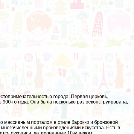
стопримечательностью города. Первая церковь,
900-го года. Она была несколько раз реконструирована,
ко массивным порталом в стиле барокко и бронзовой
н многочисленными произведениями искусства. Есть в
ются рукописи, датированные 10-м веком.