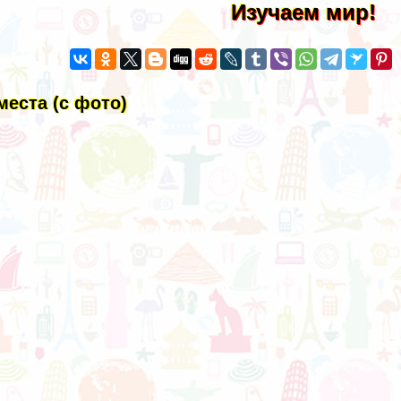
Изучаем мир!
еста (с фото)