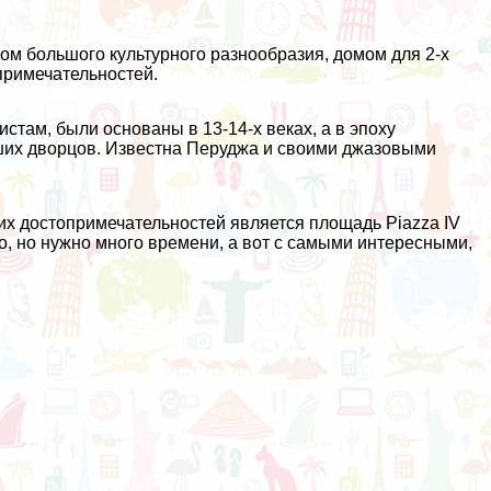
ом большого культурного разнообразия, домом для 2-х
примечательностей.
стам, были основаны в 13-14-х веках, а в эпоху
их дворцов. Известна Перуджа и своими джазовыми
их достопримечательностей является площадь Piazza IV
о, но нужно много времени, а вот с самыми интересными,