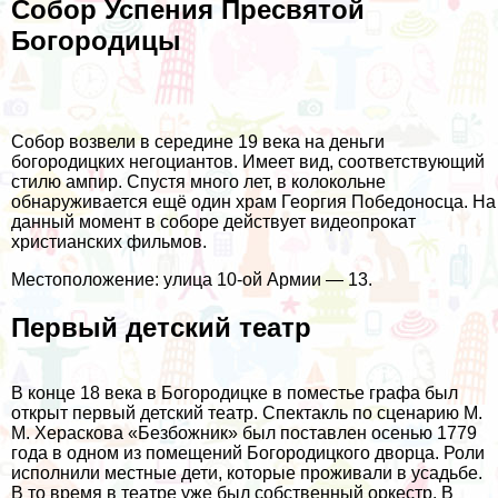
Собор Успения Пресвятой
Богородицы
Собор возвели в середине 19 века на деньги
богородицких негоциантов. Имеет вид, соответствующий
стилю ампир. Спустя много лет, в колокольне
обнаруживается ещё один храм Георгия Победоносца. На
данный момент в соборе действует видеопрокат
христианских фильмов.
Местоположение: улица 10-ой Армии — 13.
Первый детский театр
В конце 18 века в Богородицке в поместье графа был
открыт первый детский театр. Спектакль по сценарию М.
М. Хераскова «Безбожник» был поставлен осенью 1779
года в одном из помещений Богородицкого дворца. Роли
исполнили местные дети, которые проживали в усадьбе.
В то время в театре уже был собственный оркестр. В