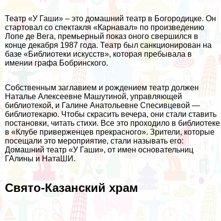
Театр «У Гаши» – это домашний театр в Богородицке. Он
стартовал со спектакля «Карнавал» по произведению
Лопе де Вега, премьерный показ оного свершился в
конце декабря 1987 года. Театр был санкционирован на
базе «Библиотеки искусств», которая пребывала в
имении графа Бобринского.
Собственным заглавием и рождением театр должен
Наталье Алексеевне Машутиной, управляющей
библиотекой, и Галине Анатольевне Спесивцевой —
библиотекарю. Чтобы скрасить вечера, они стали ставить
постановки, читать стихи. Все это проходило в библиотеке
в «Клубе приверженцев прекрасного». Зрители, которые
посещали это мероприятие, стали называть его:
Домашний театр «У Гаши», от имен основательниц
ГАлины и НатаШИ.
Свято-Казанский храм