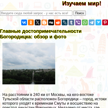
Изучаем мир!
Главные достопримечательности
Богородицка: обзор и фото
На расстоянии в 240 км от Москвы, на юго-востоке
Тульской области расположен Богородицк – город, истоки
которого уходят к временам Смуты и восшествию на
престол династии Романовых. Недалеко от места, где