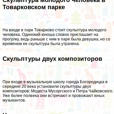
Товарковском парке
На входе в парк Товарково стоит скульптура молодого
человека. Одинокий юноша словно приглашает на
прогулку, ведь раньше с ним в паре была девушка, но со
временем ее скульптура была утрачена.
Скульптуры двух композиторов
При входе в музыкальную школу города Богородицка в
середине 20 века установили скульптуры двух
композиторов: Модеста Мусоргского и Петра Чайковского.
Уже более полвека они встречают и провожают юных
музыкантов.