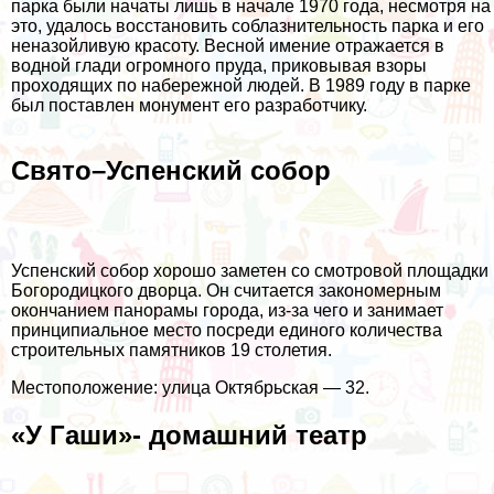
парка были начаты лишь в начале 1970 года, несмотря на
это, удалось восстановить соблазнительность парка и его
неназойливую красоту. Весной имение отражается в
водной глади огромного пруда, приковывая взоры
проходящих по набережной людей. В 1989 году в парке
был поставлен монумент его разработчику.
Свято–Успенский собор
Успенский собор хорошо заметен со смотровой площадки
Богородицкого дворца. Он считается закономерным
окончанием панорамы города, из-за чего и занимает
принципиальное место посреди единого количества
строительных памятников 19 столетия.
Местоположение: улица Октябрьская — 32.
«У Гаши»- домашний театр