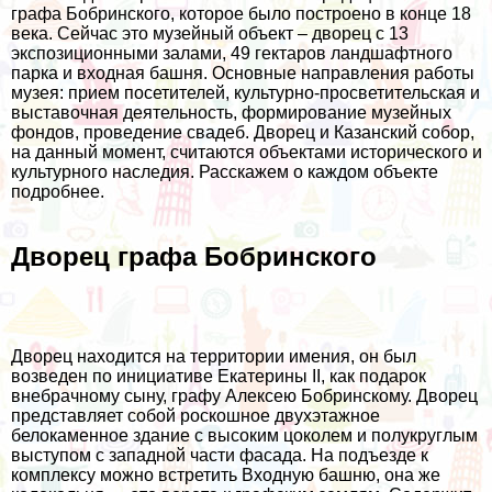
графа Бобринского, которое было построено в конце 18
века. Сейчас это музейный объект – дворец с 13
экспозиционными залами, 49 гектаров ландшафтного
парка и входная башня. Основные направления работы
музея: прием посетителей, культурно-просветительская и
выставочная деятельность, формирование музейных
фондов, проведение свадеб. Дворец и Казанский собор,
на данный момент, считаются объектами исторического и
культурного наследия. Расскажем о каждом объекте
подробнее.
Дворец графа Бобринского
Дворец находится на территории имения, он был
возведен по инициативе Екатерины II, как подарок
внебрачному сыну, графу Алексею Бобринскому. Дворец
представляет собой роскошное двухэтажное
белокаменное здание с высоким цоколем и полукруглым
выступом с западной части фасада. На подъезде к
комплексу можно встретить Входную башню, она же