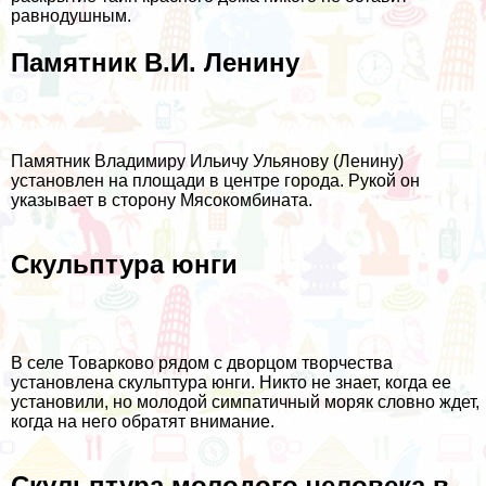
равнодушным.
Памятник В.И. Ленину
Памятник Владимиру Ильичу Ульянову (Ленину)
установлен на площади в центре города. Рукой он
указывает в сторону Мясокомбината.
Скульптура юнги
В селе Товарково рядом с дворцом творчества
установлена скульптура юнги. Никто не знает, когда ее
установили, но молодой симпатичный моряк словно ждет,
когда на него обратят внимание.
Скульптура молодого человека в