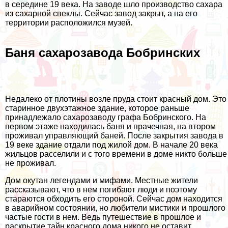
в середине 19 века. На заводе шло производство сахара
из сахарной свеклы. Сейчас завод закрыт, а на его
территории расположился музей.
Баня сахарозавода Бобринских
Недалеко от плотины возле пруда стоит красный дом. Это
старинное двухэтажное здание, которое раньше
принадлежало сахарозаводу графа Бобринского. На
первом этаже находилась баня и прачечная, на втором
проживал управляющий баней. После закрытия завода в
19 веке здание отдали под жилой дом. В начале 20 века
жильцов расселили и с того времени в доме никто больше
не проживал.
Дом окутан легендами и мифами. Местные жители
рассказывают, что в нем погибают люди и поэтому
стараются обходить его стороной. Сейчас дом находится
в аварийном состоянии, но любители мистики и прошлого
частые гости в нем. Ведь путешествие в прошлое и
раскрытие тайн красного дома никого не оставит