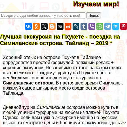
Изучаем мир!
Лучшая экскурсия на Пхукете - поездка на
Симиланские острова. Тайланд – 2019 *
Хороший отдых на острове Пхукет в Тайланде
определяется простой формулой: пляжный релакс +
хорошие экскурсии. Независимо от того, на каком пляже
вы поселились, каждому туристу на Пхукете просто
необходимо совершить дневную экскурсию на
Симиланские острова
. В настоящее время Симиланы,
пожалуй самое шикарное место среди островов
Тайланда.
Дневной тур на
Симиланские острова
можно купить в
любой уличной турфирме на любом из пляжей Пхукета.
Однако, если вам нужна экскурсия именно на русском
языке, то смотрите цены и бронируйте экскурсию
здесь >>