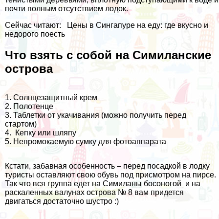
почти полным отсутствием лодок.
Сейчас читают:
Цены в Сингапуре на еду: где вкусно и
недорого поесть
Что взять с собой на Симиланские
острова
1. Солнцезащитный крем
2. Полотенце
3. Таблетки от укачивания (можно получить перед
стартом)
4. Кепку или шляпу
5. Непромокаемую сумку для фотоаппарата
Кстати, забавная особенность – перед посадкой в лодку
туристы оставляют свою обувь под присмотром на пирсе.
Так что вся группа едет на Симиланы босоногой и на
раскаленных валунах острова № 8 вам придется
двигаться достаточно шустро :)