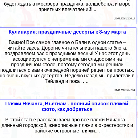
будет ждать атмосфера праздника, волшебства и море
приятных впечатлений!...
21 06 2026 13:26:12
Кулинария: праздничные десерты к 8-му марта
Важно! Всё самое главное о Бали в одной статье –
читайте здесь. Дорогие читательницы нашего блога,
поздравляем вас с праздником весны! У нас этот день
ассоциируется с непременными сладостями на
праздничном столе, поэтому сегодня мы решили
поделиться с вами очередной порцией рецептов простых,
но очень вкусных десертов. Неделю назад мы прилетели в
Тайланд и пока …...
20 06 2026 10:42:26
Пляжи Нячанга, Вьетнам - полный список пляжей,
фото, как добраться
В этой статье рассказываем про все пляжи Нячанга –
длинный городской, живописные пляжи в окрестностях и
райские островные пляжи....