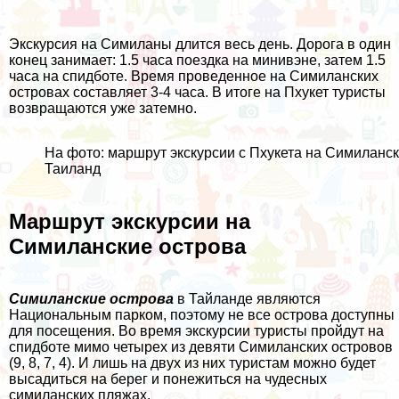
Экскурсия на Симиланы длится весь день. Дорога в один
конец занимает: 1.5 часа поездка на минивэне, затем 1.5
часа на спидботе. Время проведенное на Симиланских
островах составляет 3-4 часа. В итоге на
Пхукет
туристы
возвращаются уже затемно.
На фото: маршрут экскурсии с Пхукета на Симиланск
Таиланд
Маршрут экскурсии на
Симиланские острова
Симиланские острова
в Тайланде являются
Национальным парком, поэтому не все острова доступны
для посещения. Во время экскурсии туристы пройдут на
спидботе мимо четырех из девяти Симиланских островов
(9, 8, 7, 4). И лишь на двух из них туристам можно будет
высадиться на берег и понежиться на чудесных
симиланских пляжах.