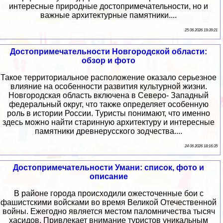
интересные природные достопримечательности, но и
важные архитектурные памятники....
25 06 2026 19:39:21
Достопримечательности Новгородской области:
обзор и фото
Такое территориальное расположение оказало серьезное
влияние на особенности развития культурной жизни.
Новгородская область включена в Северо- Западный
федеральный округ, что также определяет особенную
роль в истории России. Туристы понимают, что именно
здесь можно найти старинную архитектуру и интересные
памятники древнерусского зодчества....
24 06 2026 18:16:35
Достопримечательности Умани: список, фото и
описание
В районе города происходили ожесточенные бои с
фашистскими войсками во время Великой Отечественной
войны. Ежегодно является местом паломничества тысяч
хасидов. Привлекает внимание туристов уникальным