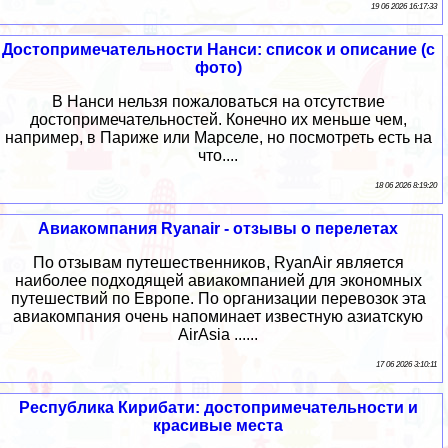
19 06 2026 16:17:33
Достопримечательности Нанси: список и описание (с
фото)
В Нанси нельзя пожаловаться на отсутствие
достопримечательностей. Конечно их меньше чем,
например, в Париже или Марселе, но посмотреть есть на
что....
18 06 2026 8:19:20
Авиакомпания Ryanair - отзывы о перелетах
По отзывам путешественников, RyanAir является
наиболее подходящей авиакомпанией для экономных
путешествий по Европе. По организации перевозок эта
авиакомпания очень напоминает известную азиатскую
AirAsia ......
17 06 2026 3:10:11
Республика Кирибати: достопримечательности и
красивые места