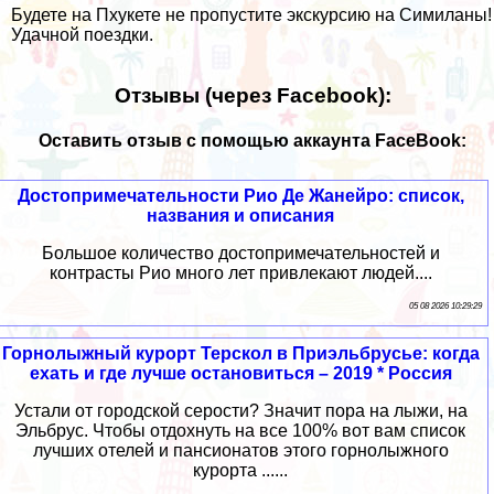
Будете на Пхукете не пропустите экскурсию на Симиланы!
Удачной поездки.
Отзывы (через Facebook):
Оставить отзыв с помощью аккаунта FaceBook:
Достопримечательности Рио Де Жанейро: список,
названия и описания
Большое количество достопримечательностей и
контрасты Рио много лет привлекают людей....
05 08 2026 10:29:29
Горнолыжный курорт Терскол в Приэльбрусье: когда
ехать и где лучше остановиться – 2019 * Россия
Устали от городской серости? Значит пора на лыжи, на
Эльбрус. Чтобы отдохнуть на все 100% вот вам список
лучших отелей и пансионатов этого горнолыжного
курорта ......