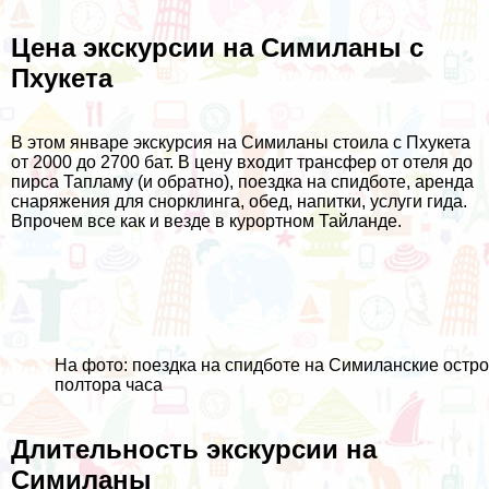
Цена экскурсии на Симиланы с
Пхукета
В этом январе экскурсия на Симиланы стоила с Пхукета
от 2000 до 2700 бат. В цену входит трансфер от отеля до
пирса Тапламу (и обратно), поездка на спидботе, аренда
снаряжения для снорклинга, обед, напитки, услуги гида.
Впрочем все как и везде в курортном
Тайланде
.
На фото: поездка на спидботе на Симиланские остр
полтора часа
Длительность экскурсии на
Симиланы