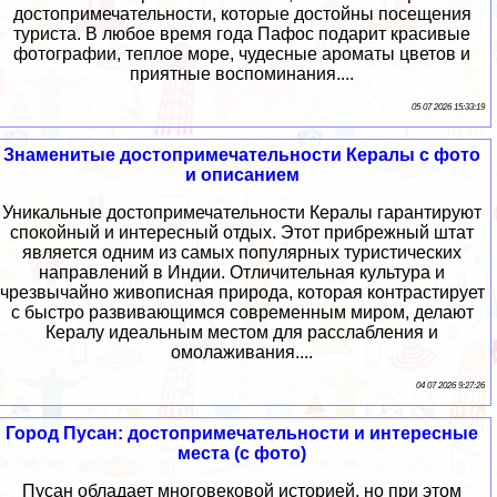
достопримечательности, которые достойны посещения
туриста. В любое время года Пафос подарит красивые
фотографии, теплое море, чудесные ароматы цветов и
приятные воспоминания....
05 07 2026 15:33:19
Знаменитые достопримечательности Кералы с фото
и описанием
Уникальные достопримечательности Кералы гарантируют
спокойный и интересный отдых. Этот прибрежный штат
является одним из самых популярных туристических
направлений в Индии. Отличительная культура и
чрезвычайно живописная природа, которая контрастирует
с быстро развивающимся современным миром, делают
Кералу идеальным местом для расслабления и
омолаживания....
04 07 2026 9:27:26
Город Пусан: достопримечательности и интересные
места (с фото)
Пусан обладает многовековой историей, но при этом