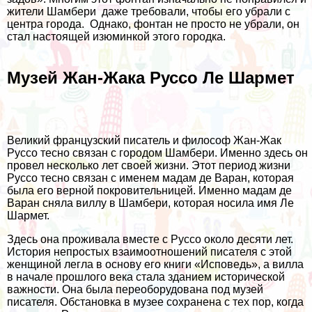
жители Шамбери даже требовали, чтобы его убрали с
центра города. Однако, фонтан не просто не убрали, он
стал настоящей изюминкой этого городка.
Музей Жан-Жака Руссо Ле Шармет
Великий французский писатель и философ Жан-Жак
Руссо тесно связан с городом Шамбери. Именно здесь он
провел несколько лет своей жизни. Этот период жизни
Руссо тесно связан с именем мадам де Варан, которая
была его верной покровительницей. Именно мадам де
Варан сняла виллу в Шамбери, которая носила имя Ле
Шармет.
Здесь она проживала вместе с Руссо около десяти лет.
История непростых взаимоотношений писателя с этой
женщиной легла в основу его книги «Исповедь», а вилла
в начале прошлого века стала зданием исторической
важности. Она была переоборудована под музей
писателя. Обстановка в музее сохранена с тех пор, когда