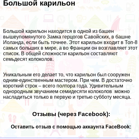
Большой карильон
Большой карильон находится в одной из башен
вышеупомянутого Замка герцогов Савойских, в башне
Иоланда, если быть точнее. Этот карильон входит в Топ-8
самых больших в мире, а во Франции он возглавляет этот
список. В общей сложности карильон составляют
семьдесят колоколов.
Уникальным его делает то, что карильон был сооружен
одним-единственным мастером. При чем. В достаточно
короткий строк – всего полтора года. Удивительным
однородным звучанием семидесяти колоколов можно
насладиться только в первую и третью субботу месяца.
Отзывы (через Facebook):
Оставить отзыв с помощью аккаунта FaceBook: