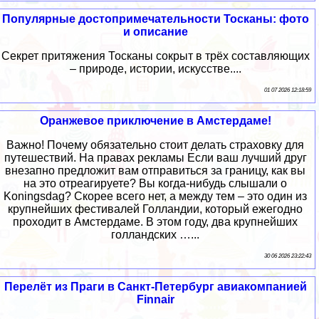
Популярные достопримечательности Тосканы: фото
и описание
Секрет притяжения Тосканы сокрыт в трёх составляющих
– природе, истории, искусстве....
01 07 2026 12:18:59
Оранжевое приключение в Амстердаме!
Важно! Почему обязательно стоит делать страховку для
путешествий. На правах рекламы Если ваш лучший друг
внезапно предложит вам отправиться за границу, как вы
на это отреагируете? Вы когда-нибудь слышали о
Koningsdag? Скорее всего нет, а между тем – это один из
крупнейших фестивалей Голландии, который ежегодно
проходит в Амстердаме. В этом году, два крупнейших
голландских …...
30 06 2026 23:22:43
Перелёт из Праги в Санкт-Петербург авиакомпанией
Finnair