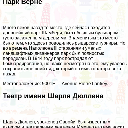
Парк Верне
Много веков назад то место, где сейчас находится
древнейший парк Шамбери, был обычным бульваром,
густо засаженным деревьями. Знаменитым это место
было тем, что здесь проводились рыцарские турниры. Но
во времена Наполеона ІІІ стараниями умелых
ландшафтных дизайнеров парк был полностью
переделан. В 1944 году парк пострадал от
бомбардирования, но, даже несмотря на это, ему удалось
сохранить внешний вид, который он имел полтора века
назад.
Местоположение: 9001F — Avenue Pierre Lanfrey.
Театр имени Шарля Дюллена
Шарль Дюллен, уроженец Савойи, был известным
актером и театральным деятелем. Именно его имя носит