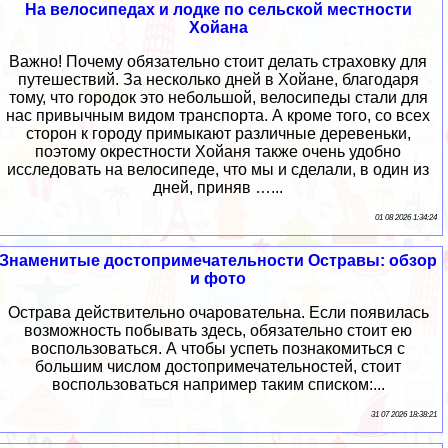
На велосипедах и лодке по сельской местности
Хойана
Важно! Почему обязательно стоит делать страховку для
путешествий. За несколько дней в Хойане, благодаря
тому, что городок это небольшой, велосипеды стали для
нас привычным видом транспорта. А кроме того, со всех
сторон к городу примыкают различные деревеньки,
поэтому окрестности Хойаня также очень удобно
исследовать на велосипеде, что мы и сделали, в один из
дней, приняв …...
01 08 2026 1:34:24
Знаменитые достопримечательности Остравы: обзор
и фото
Острава действительно очаровательна. Если появилась
возможность побывать здесь, обязательно стоит ею
воспользоваться. А чтобы успеть познакомиться с
большим числом достопримечательностей, стоит
воспользоваться например таким списком:...
31 07 2026 18:38:21