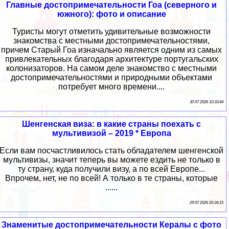
Главные достопримечательности Гоа (северного и
южного): фото и описание
Туристы могут отметить удивительные возможности
знакомства с местными достопримечательностями,
причем Старый Гоа изначально является одним из самых
привлекательных благодаря архитектуре португальских
колонизаторов. На самом деле знакомство с местными
достопримечательностями и природными объектами
потребует много времени....
30 07 2026 10:33:44
Шенгенская виза: в какие страны поехать с
мультивизой – 2019 * Европа
Если вам посчастливилось стать обладателем шенгенской
мультивизы, значит теперь вы можете ездить не только в
ту страну, куда получили визу, а по всей Европе...
Впрочем, нет, не по всей! А только в те страны, которые
......
29 07 2026 20:34:15
Знаменитые достопримечательности Кералы с фото