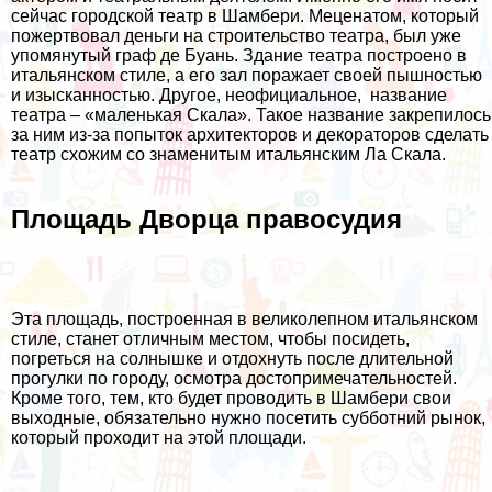
сейчас городской театр в Шамбери. Меценатом, который
пожертвовал деньги на строительство театра, был уже
упомянутый граф де Буань. Здание театра построено в
итальянском стиле, а его зал поражает своей пышностью
и изысканностью. Другое, неофициальное, название
театра – «маленькая Скала». Такое название закрепилось
за ним из-за попыток архитекторов и декораторов сделать
театр схожим со знаменитым итальянским Ла Скала.
Площадь Дворца правосудия
Эта площадь, построенная в великолепном итальянском
стиле, станет отличным местом, чтобы посидеть,
погреться на солнышке и отдохнуть после длительной
прогулки по городу, осмотра достопримечательностей.
Кроме того, тем, кто будет проводить в Шамбери свои
выходные, обязательно нужно посетить субботний рынок,
который проходит на этой площади.