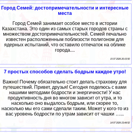
Город Семей: достопримечательности и интересные
места
Город Семей занимает особое место в истории
Казахстана. Это один из самых старых городов страны с
множеством достопримечательностей. Семей печально
известен расположенным поблизости полигоном для
ядерных испытаний, что оставило отпечаток на облике
города....
15 07 2026 20:15:50
7 простых способов сделать бодрым каждое утро!
Важно! Почему обязательно стоит делать страховку для
путешествий. Привет, друзья! Сегодня поделюсь с вами
нашими методами бодрости и энергичности! У нас
продуктивность дня во многом зависит от утра, и то
насколько оно выдалось бодрым, или скорее то,
насколько мы его сами сделали таким. Может у кого-то из
вас уровень бодрости по утрам зависит от чашки …...
14 07 2026 23:44:52