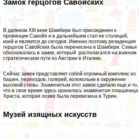
Замок герцогов Савойских
В далеком XIII веке Шамбери был присоединен к
провинции Савойя и в дальнейшем стал ее столицей,
коей и является до сегодня. Именно поэтому резиденция
герцогов Савойских была перенесена в Шамбери. Семья
обосновалась в замке, который располагался на важном
стратегическом пути из Австрии в Италию.
Сейчас замок представляет собой огромный комплекс из
башен, переходов, галерей, колокольни в окружении
высокой стены. Знаменитым этот замок сделало еще и то,
что в свое время здесь хранилась знаменитая плащаница
Христа, которая позже была перевезена в Турин.
Музей изящных искусств