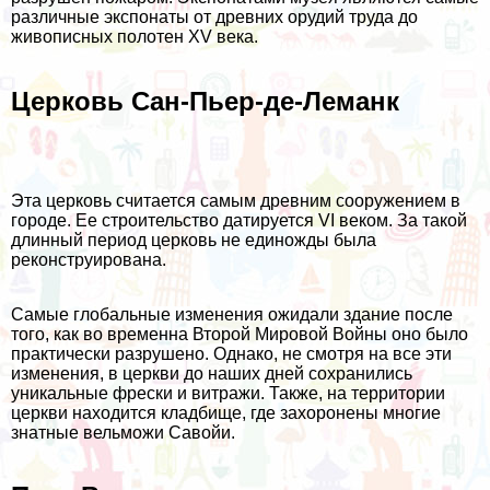
различные экспонаты от древних орудий труда до
живописных полотен XV века.
Церковь Сан-Пьер-де-Леманк
Эта церковь считается самым древним сооружением в
городе. Ее строительство датируется VI веком. За такой
длинный период церковь не единожды была
реконструирована.
Самые глобальные изменения ожидали здание после
того, как во временна Второй Мировой Войны оно было
практически разрушено. Однако, не смотря на все эти
изменения, в церкви до наших дней сохранились
уникальные фрески и витражи. Также, на территории
церкви находится кладбище, где захоронены многие
знатные вельможи Савойи.