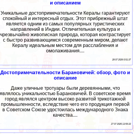
и описанием
Уникальные достопримечательности Кералы гарантируют
спокойный и интересный отдых. Этот прибрежный штат
является одним из самых популярных туристических
направлений в Индии. Отличительная культура и
чрезвычайно живописная природа, которая контрастирует
с быстро развивающимся современным миром, делают
Кералу идеальным местом для расслабления и
омолаживания....
28 07 2026 0:51:37
Достопримечательности Барановичей: обзор, фото и
описание
Даже уличные тротуары были деревянными, что
являлось уникальностью Барановичей. В советское время
город являлся центром высоко развитой трикотажной
промышленности, вследствие чего его продукция первой
в Советском Союзе удостоилась международного Знака
качества....
27 07 2026 13:59:33