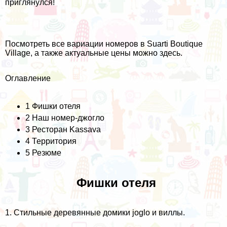
приглянулся!
Посмотреть все вариации номеров в Suarti Boutique
Village, а также актуальные цены можно
здесь
.
Оглавление
1
Фишки отеля
2
Наш номер-джогло
3
Ресторан Kassava
4
Территория
5
Резюме
Фишки отеля
1. Стильные деревянные домики joglo и виллы.