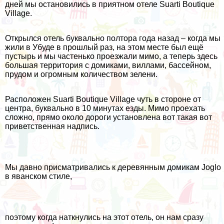
дней мы остановились в приятном отеле Suarti Boutique
Village.
Открылся отель буквально полтора года назад – когда мы
жили в Убуде в прошлый раз, на этом месте был ещё
пустырь и мы частенько проезжали мимо, а теперь здесь
большая территория с домиками, виллами, бассейном,
прудом и огромным количеством зелени.
Расположен Suarti Boutique Village чуть в стороне от
центра, буквально в 10 минутах езды. Мимо проехать
сложно, прямо около дороги установлена вот такая вот
приветственная надпись.
Мы давно присматривались к деревянным домикам Joglo
в яванском стиле,
поэтому когда наткнулись на этот отель, он нам сразу