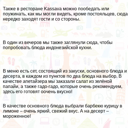
Также в ресторане Kassava можно пообедать или
поужинать, как мы могли видеть, кроме постояльцев, сюда
нередко заходят гости и со стороны.
В один из вечеров мы также заглянули сюда, чтобы
попробовать блюда индонезийской кухни.
В меню есть сет, состоящий из закуски, основного блюда и
десерта, в каждом из пунктов по два блюда на выбор. В
качестве апетайзера мы заказали салат из зелёной
папайи, а также гадо-гадо, которые очень рекомендуем,
здесь его готовят оочень вкусно!
В качестве основного блюда выбрали барбекю курицу в
лимоне – очень яркий, свежий вкус. А на десерт –
мороженное!