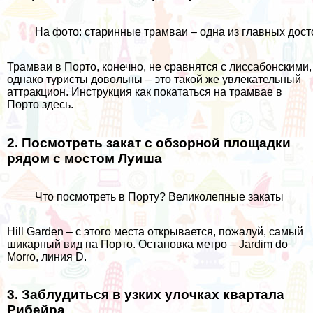
На фото: старинные трамваи – одна из главных дос
Трамваи в Порто, конечно, не сравнятся с лиссабонскими,
однако туристы довольны – это такой же увлекательный
аттракцион. Инструкция как покататься на трамвае в
Порто
здесь
.
2. Посмотреть закат с обзорной площадки
рядом с мостом Луиша
Что посмотреть в Порту? Великолепные закаты
Hill Garden – c этого места открывается, пожалуй, самый
шикарный вид на Порто. Остановка метро – Jardim do
Morro, линия D.
3. Заблудиться в узких улочках квартала
Рибейра