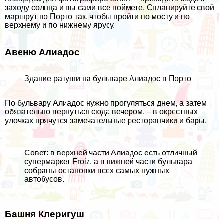
заходу солнца и вы сами все поймете. Спланируйте свой
маршрут по Порто так, чтобы пройти по мосту и по
верхнему и по нижнему ярусу.
Авеню Алиадос
Здание ратуши на бульваре Алиадос в Порто
По бульвару Алиадос нужно прогуляться днем, а затем
обязательно вернуться сюда вечером, – в окрестных
улочках прячутся замечательные ресторанчики и бары.
Совет: в верхней части Алиадос есть отличный
супермаркет
Froiz
, а в нижней части бульвара
собраны остановки всех самых нужных
автобусов.
Башня Клеригуш