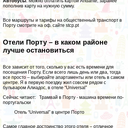
Автобусы
. Можно оплатить картой Andante, заранее
пополнив карту на нужную сумму.
Все маршруты и тарифы на общественный транспорт в
Порту смотрите на oф. сайте
stcp.pt
Отели Порту – в каком районе
лучше остановиться
Все зависит от того, сколько у вас есть времени для
посещения Порту. Если всего лишь день или два, тогда
все просто – выбирайте апартаменты или отель в самом
центре. Я в первую поездку жил совсем рядом с
бульваром Алиадос, в отеле
“Universal”
Сейчас читают:
Трамвай в Порту - машина времени по-
португальски
Отель “Universal” в центре Порто
Самое главное достоинство этого отеля – отличное