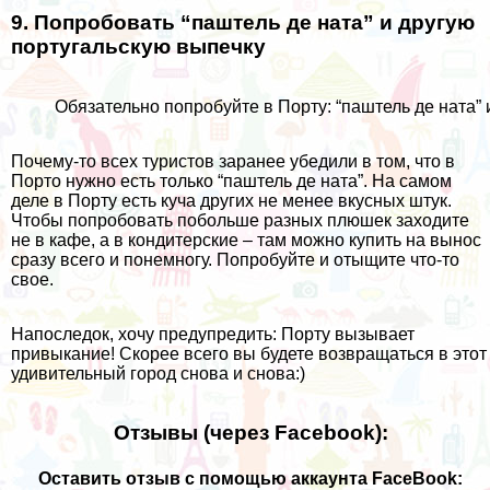
9. Попробовать “паштель де ната” и другую
португальскую выпечку
Обязательно попробуйте в Порту: “паштель де ната”
Почему-то всех туристов заранее убедили в том, что в
Порто нужно есть только “паштель де ната”. На самом
деле в Порту есть куча других не менее вкусных штук.
Чтобы попробовать побольше разных плюшек заходите
не в кафе, а в кондитерские – там можно купить на вынос
сразу всего и понемногу. Попробуйте и отыщите что-то
свое.
Напоследок, хочу предупредить: Порту вызывает
привыкание! Скорее всего вы будете возвращаться в этот
удивительный город снова и снова:)
Отзывы (через Facebook):
Оставить отзыв с помощью аккаунта FaceBook: