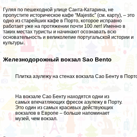
Гуляя по пешеходной улице Санта-Катарина, не
пропустите историческое кафе “Majestic” (см.
карту
), – это
одно из старейших кафе в Порто, которое исправно
работает уже на протяжении почти 100 лет! Именно в
таких местах туристы и начинают осознавать всю
основательность и великолепие португальской истории и
культуры.
Железнодорожный вокзал Sao Bento
Плитка азулежу на стенах вокзала Сао Бенту в Порт
На вокзале Сао Бенту находятся одни из
самых впечатляющих фресок азулежу в Порту.
Это один из самых красивых действующих
вокзалов в Европе – больше напоминает
музей, чем вокзал.