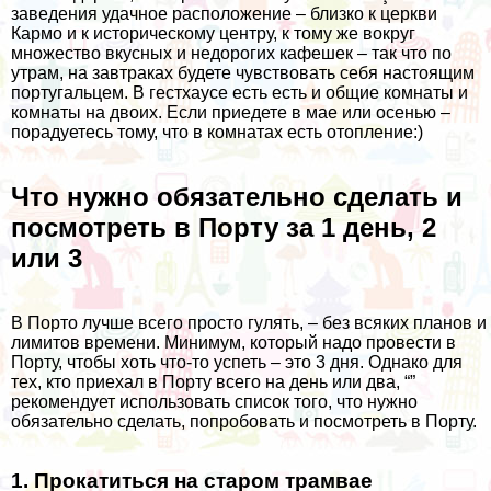
заведения удачное расположение – близко к церкви
Кармо и к историческому центру, к тому же вокруг
множество вкусных и недорогих кафешек – так что по
утрам, на завтраках будете чувствовать себя настоящим
португальцем. В гестхаусе есть есть и общие комнаты и
комнаты на двоих. Если приедете в мае или осенью –
порадуетесь тому, что в комнатах есть отопление:)
Что нужно обязательно сделать и
посмотреть в Порту за 1 день, 2
или 3
В Порто лучше всего просто гулять, – без всяких планов и
лимитов времени. Минимум, который надо провести в
Порту, чтобы хоть что-то успеть – это 3 дня. Однако для
тех, кто приехал в Порту всего на день или два, “”
рекомендует использовать список того, что нужно
обязательно сделать, попробовать и посмотреть в Порту.
1. Прокатиться на старом трамвае