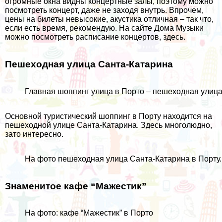
огромные окна видны концертные залы, поэтому можно
посмотреть концерт, даже не заходя внутрь. Впрочем,
цены на билеты невысокие, акустика отличная – так что,
если есть время, рекомендую. На сайте Дома Музыки
можно посмотреть расписание концертов,
здесь
.
Пешеходная улица Санта-Катарина
Главная шоппинг улица в Порто – пешеходная улиц
Основной туристический шоппинг в Порту находится на
пешеходной улице Санта-Катарина. Здесь многолюдно,
зато интересно.
На фото пешеходная улица Санта-Катарина в Порту
Знаменитое кафе “Мажестик”
На фото: кафе “Мажестик” в Порто