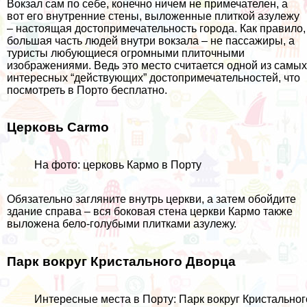
Вокзал сам по себе, конечно ничем не примечателен, а
вот его внутренние стены, выложенные плиткой азулежу
– настоящая достопримечательность города. Как правило,
большая часть людей внутри вокзала – не пассажиры, а
туристы любующиеся огромными плиточными
изображениями. Ведь это место считается одной из самых
интересных “действующих” достопримечательностей, что
посмотреть в Порто бесплатно.
Церковь Carmo
На фото: церковь Кармо в Порту
Обязательно загляните внутрь церкви, а затем обойдите
здание справа – вся боковая стена церкви Кармо также
выложена бело-голубыми плитками азулежу.
Парк вокруг Кристального Дворца
Интересные места в Порту: Парк вокруг Кристально