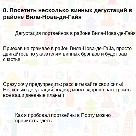
8. Посетить несколько винных дегустаций в
районе Вила-Нова-ди-Гайя
Дегустация портвейнов в районе Вила-Нова-де-Гайя
Приехав на трамвае в район Вила-Нова-де-Гайа, просто
двигайтесь по указателям винных брэндов и будет вам
счастье.
Сразу хочу предупредить: рассчитывайте свои силы!
Несколько дегустаций подряд могут здорово расстроить
все ваши дневные планы:)
Как я пробовал портвейны в Порту можно
прочитать
здесь
.