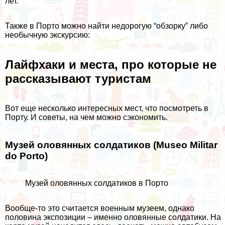
лет.
Также в Порто можно найти недорогую “обзорку” либо
необычную экскурсию:
Лайфхаки и места, про которые не
рассказывают туристам
Вот еще несколько интересных мест, что посмотреть в
Порту. И советы, на чем можно сэкономить.
Музей оловянных солдатиков (Museo Militar
do Porto)
Музей оловянных солдатиков в Порто
Вообще-то это считается военным музеем, однако
половина экспозиции – именно оловянные солдатики. На