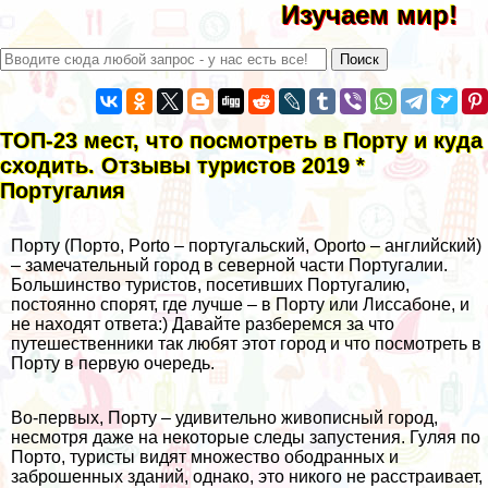
Изучаем мир!
ТОП-23 мест, что посмотреть в Порту и куда
сходить. Отзывы туристов 2019 *
Португалия
Порту (Порто, Porto – португальский, Oporto – английский)
– замечательный город в северной части Португалии.
Большинство туристов, посетивших Португалию,
постоянно спорят, где лучше – в Порту или
Лиссабоне
, и
не находят ответа:) Давайте разберемся за что
путешественники так любят этот город и что посмотреть в
Порту в первую очередь.
Во-первых, Порту – удивительно живописный город,
несмотря даже на некоторые следы запустения. Гуляя по
Порто, туристы видят множество ободранных и
заброшенных зданий, однако, это никого не расстраивает,