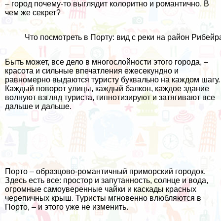
– город почему-то выглядит колоритно и романтично. В
чем же секрет?
Что посмотреть в Порту: вид с реки на район Рибейр
Быть может, все дело в многослойности этого города, –
красота и сильные впечатления ежесекундно и
равномерно выдаются туристу буквально на каждом шагу.
Каждый поворот улицы, каждый балкон, каждое здание
волнуют взгляд туриста, гипнотизируют и затягивают все
дальше и дальше.
Порто – образцово-романтичный приморский городок.
Здесь есть все: простор и запутанность, солнце и вода,
огромные самоуверенные чайки и каскады красных
черепичных крыш. Туристы мгновенно влюбляются в
Порто, – и этого уже не изменить.