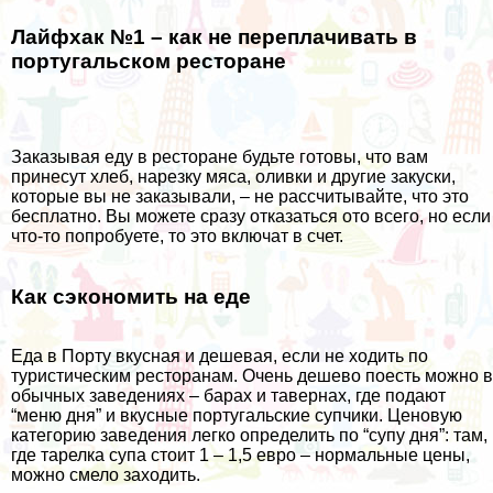
Лайфхак №1 – как не переплачивать в
португальском ресторане
Заказывая еду в ресторане будьте готовы, что вам
принесут хлеб, нарезку мяса, оливки и другие закуски,
которые вы не заказывали, – не рассчитывайте, что это
бесплатно. Вы можете сразу отказаться ото всего, но если
что-то попробуете, то это включат в счет.
Как сэкономить на еде
Еда в Порту вкусная и дешевая, если не ходить по
туристическим ресторанам. Очень дешево поесть можно в
обычных заведениях – барах и тавернах, где подают
“меню дня” и вкусные португальские супчики. Ценовую
категорию заведения легко определить по “супу дня”: там,
где тарелка супа стоит 1 – 1,5 евро – нормальные цены,
можно смело заходить.