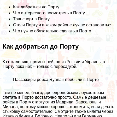
Как добраться до Порту
Что интересного посмотреть в Порту
Транспорт в Порту
Отели Порту и в каком районе лучше остановиться
Что нужно обязательно сделать в Порто
Как добраться до Порту
К сожалению, прямых рейсов из России и Украины в
Порту пока нет, – только с пересадкой.
Пассажиры рейса Ryanair прибыли в Порто
Тем не менее, благодаря европейским лоукостерам
слетать в Порто достаточно просто. Самые дешевые
рейсы в Порту стартуют из Мадрида, Барселоны и
Милана, поэтому можно хорошо сэкономить, если делать
стыковку самостоятельно. Смотрите также билеты через
Италию (Милан, Болонью, Неаполь) или Германию