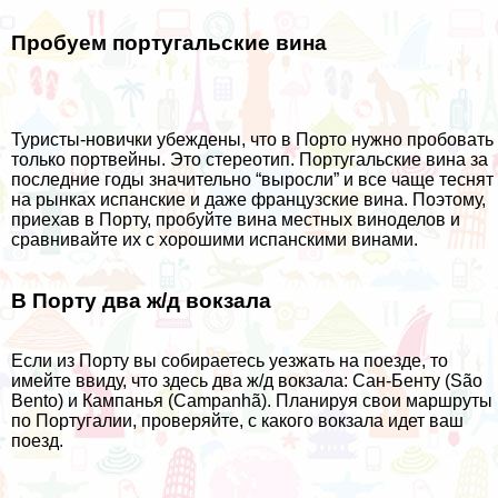
Пробуем португальские вина
Туристы-новички убеждены, что в Порто нужно пробовать
только портвейны. Это стереотип. Португальские вина за
последние годы значительно “выросли” и все чаще теснят
на рынках испанские и даже французские вина. Поэтому,
приехав в Порту, пробуйте вина местных виноделов и
сравнивайте их с хорошими
испанскими винами
.
В Порту два ж/д вокзала
Если из Порту вы собираетесь уезжать на поезде, то
имейте ввиду, что здесь два ж/д вокзала: Сан-Бенту (São
Bento) и Кампанья (Campanhã). Планируя свои маршруты
по Португалии, проверяйте, с какого вокзала идет ваш
поезд.