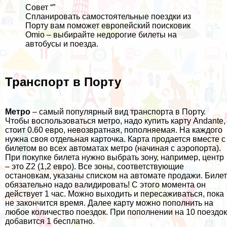
Совет “”
Спланировать самостоятельные поездки из
Порту вам поможет европейский
поисковик
Omio
– выбирайте недорогие билеты на
автобусы и поезда.
Транспорт в Порту
Метро
– самый популярный вид транспорта в Порту.
Чтобы воспользоваться метро, надо купить карту Andante,
стоит 0.60 евро, невозвратная, пополняемая. На каждого
нужна своя отдельная карточка. Карта продается вместе с
билетом во всех автоматах метро (начиная с аэропорта).
При покупке билета нужно выбрать зону, например, центр
– это Z2 (1,2 евро). Все зоны, соответствующие
остановкам, указаны списком на автомате продажи. Билет
обязательно надо валидировать! С этого момента он
действует 1 час. Можно выходить и пересаживаться, пока
не закончится время. Далее карту можно пополнить на
любое количество поездок. При пополнении на 10 поездок
добавится 1 бесплатно.