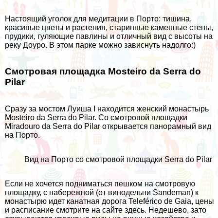
Настоящий уголок для медитации в Порто: тишина,
красивые цветы и растения, старинные каменные стены,
прудики, гуляющие павлины и отличный вид с высоты на
реку Доуро. В этом парке можно зависнуть надолго:)
Смотровая площадка Mosteiro da Serra do
Pilar
Сразу за мостом Луиша I находится женский монастырь
Mosteiro da Serra do Pilar. Со смотровой площадки
Miradouro da Serra do Pilar открывается панорамный вид
на Порто.
Вид на Порто со смотровой площадки Serra do Pilar
Если не хочется подниматься пешком на смотровую
площадку, с набережной (от винодельни Sandeman) к
монастырю идет канатная дорога Teleférico de Gaia, цены
и расписание смотрите на сайте
здесь
. Недешево, зато