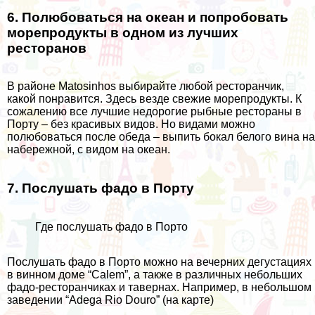
6. Полюбоваться на океан и попробовать
морепродукты в одном из лучших
ресторанов
В районе Matosinhos выбирайте любой ресторанчик,
какой понравится. Здесь везде свежие морепродукты. К
сожалению все лучшие недорогие рыбные рестораны в
Порту – без красивых видов. Но видами можно
полюбоваться после обеда – выпить бокал белого вина на
набережной, с видом на океан.
7. Послушать фадо в Порту
Где послушать фадо в Порто
Послушать фадо в Порто можно на вечерних дегустациях
в винном доме “Calem”, а также в различных небольших
фадо-ресторанчиках и тавернах. Например, в небольшом
заведении “Adega Rio Douro” (на
карте
)