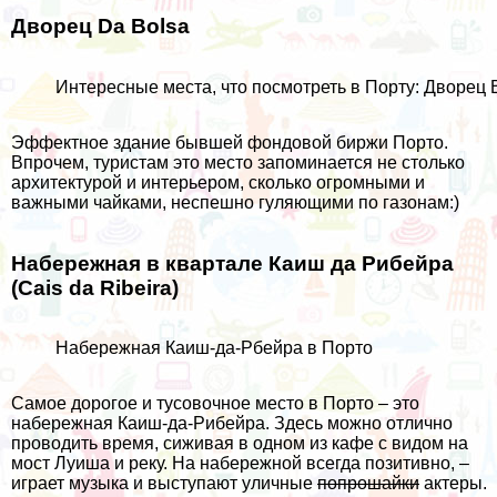
Дворец Da Bolsa
Интересные места, что посмотреть в Порту: Дворец 
Эффектное здание бывшей фондовой биржи Порто.
Впрочем, туристам это место запоминается не столько
архитектурой и интерьером, сколько огромными и
важными чайками, неспешно гуляющими по газонам:)
Набережная в квартале Каиш да Рибейра
(Cais da Ribeira)
Набережная Каиш-да-Рбейра в Порто
Самое дорогое и тусовочное место в Порто – это
набережная Каиш-да-Рибейра. Здесь можно отлично
проводить время, сиживая в одном из кафе с видом на
мост Луиша и реку. На набережной всегда позитивно, –
играет музыка и выступают уличные
попрошайки
актеры.