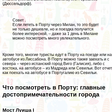
(Дюссельдорф).
Совет .
Если лететь в Порту через Милан, то это будет
не только дешевле, но и поездка получится
более интересной, – даже за
1 день в Милане
можно посмотреть много увлекательного.
Кроме того, многие туристы едут в Порту на поезде или на
автобусе из
Лиссабона
. В Порту можно также заехать и с
севера – через испанский город Виго (Галисия), либо с
востока, на автобусе – из
Мадрида
или Севильи. Вот отчет
как
поехать на автобусе в Португалию из Севильи
.
Что посмотреть в Порту: главные
достопримечательности города
Мост Луиша I