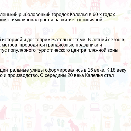
ленький рыболовецкий городок Калелья в 60-х годах
ии стимулировал рост и развитие гостиничной
 историей и достопримечательностями. В летний сезон в
 метров, проводятся грандиозные праздники и
тус популярного туристического центра пляжной зоны
 центральные улицы сформировались в 16 веке. К 18 веку
о и производство. С середины 20 века Калелья стал