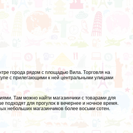
нтре города рядом с площадью Вила. Торговля на
вкупе с прилегающими к ней центральными улицами
иями. Там можно найти магазинчики с товарами для
е подходят для прогулок в вечернее и ночное время.
ьных небольших магазинчиков более восьми сотен.