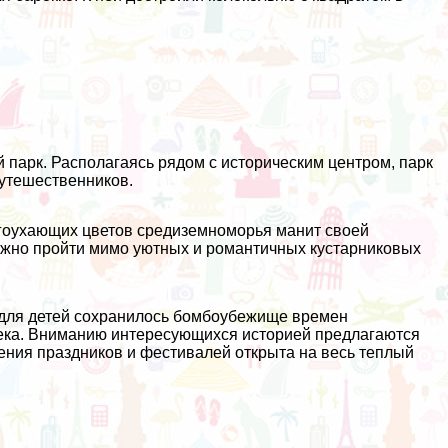
 парк. Располагаясь рядом с историческим центром, парк
путешественников.
агоухающих цветов средиземноморья манит своей
ожно пройти мимо уютных и романтичных кустарниковых
й для детей сохранилось бомбоубежище времен
века. Вниманию интересующихся историей предлагаются
ния праздников и фестивалей открыта на весь теплый