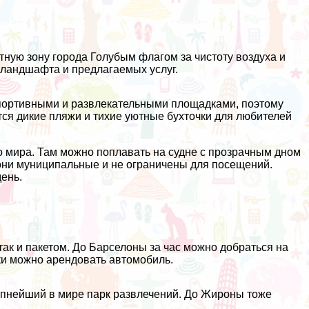
тную зону города Голубым флагом за чистоту воздуха и
 ландшафта и предлагаемых услуг.
портивными и развлекательными площадками, поэтому
ся дикие пляжи и тихие уютные бухточки для любителей
 мира. Там можно поплавать на судне с прозрачным дном
е они муниципальные и не ограничены для посещений.
день.
так и пакетом. До Барселоны за час можно добраться на
тки можно арендовать автомобиль.
пнейший в мире парк развлечений. До Жироны тоже