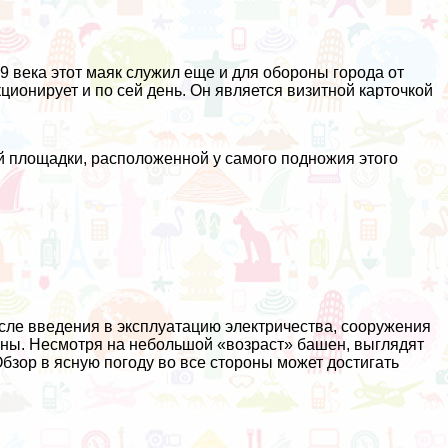
9 века этот маяк служил еще и для обороны города от
ионирует и по сей день. Он является визитной карточкой
.
 площадки, расположенной у самого подножия этого
сле введения в эксплуатацию электричества, сооружения
ны. Несмотря на небольшой «возраст» башен, выглядят
бзор в ясную погоду во все стороны может достигать