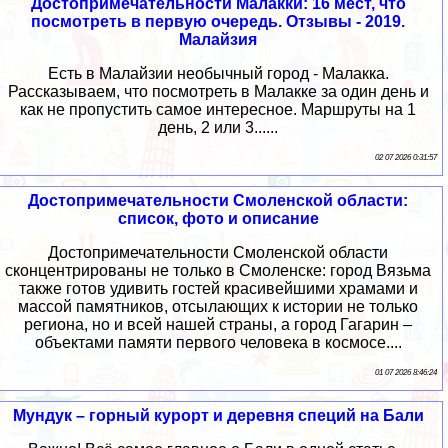
Достопримечательности Малакки: 16 мест, что
посмотреть в первую очередь. Отзывы - 2019.
Малайзия
Есть в Малайзии необычный город - Малакка.
Рассказываем, что посмотреть в Малакке за один день и
как не пропустить самое интересное. Маршруты на 1
день, 2 или 3......
02 07 2026 0:31:57
Достопримечательности Смоленской области:
список, фото и описание
Достопримечательности Смоленской области
сконцентрированы не только в Смоленске: город Вязьма
также готов удивить гостей красивейшими храмами и
массой памятников, отсылающих к истории не только
региона, но и всей нашей страны, а город Гагарин –
объектами памяти первого человека в космосе....
01 07 2026 8:46:24
Мундук – горный курорт и деревня специй на Бали