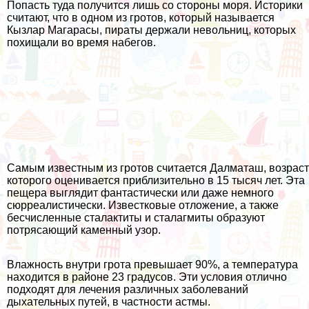
Попасть туда получится лишь со стороны моря. Историки
считают, что в одном из гротов, который называется
Кызлар Магарасы, пираты держали невольниц, которых
похищали во время набегов.
Самым известным из гротов считается Далматаш, возраст
которого оценивается приблизительно в 15 тысяч лет. Эта
пещера выглядит фантастически или даже немного
сюрреалистически. Известковые отложение, а также
бесчисленные сталактиты и сталагмиты образуют
потрясающий каменный узор.
Влажность внутри грота превышает 90%, а температура
находится в районе 23 градусов. Эти условия отлично
подходят для лечения различных заболеваний
дыхательных путей, в частности астмы.