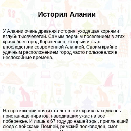
История Алании
У Алании очень древняя история, уходящая корнями
вглубь тысячелетий. Самым первым поселением в этих
краях был город Коракесион, который и стал
впоследствии современной Аланией. Своим крайне
удачным расположением город часто пользовался в
неспокойные времена.
На протяжении почти ста лет в этих краях находилось
пристанище пиратов, наводивших ужас на все
побережье. И лишь в 67 году до нашей эры, приплывший
сюда с войсками Помпей, римский полководец, смог