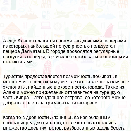
А еще Алания славится своими загадочными пещерами,
из которых наибольшей популярностью пользуется
пещера Далматаш. В городе проводятся регулярные
прогулки в пещеры, где можно полюбоваться огромными
сталактитами.
Туристам предоставляется возможность побывать в
местном историческом музее, где выставлены различные
экспонаты, найденные в окрестностях города. Также из
Алании можно при желании отправиться на турецкую
часть Кипра – легендарного острова, до которого можно
добраться всего за три часа на катамаране.
Когда-то в древности Алания была излюбленным
пристанищем для пиратов, после которых остались
множество древних гротов, разбросанных вдоль берега.