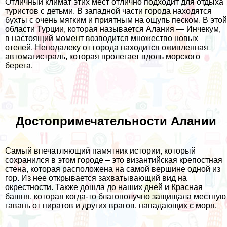
Отличный климат этих мест отлично подходит для отдыха
туристов с детьми. В западной части города находятся
бухты с очень мягким и приятным на ощупь песком. В этой
области Турции, которая называется Алания — Инчекум,
в настоящий момент возводится множество новых
отелей. Неподалеку от города находится оживленная
автомагистраль, которая пролегает вдоль морского
берега.
Достопримечательности Алании
Самый впечатляющий памятник истории, который
сохранился в этом городе – это византийская крепостная
стена, которая расположена на самой вершине одной из
гор. Из нее открывается захватывающий вид на
окрестности. Также дошла до наших дней и Красная
башня, которая когда-то благополучно защищала местную
гавань от пиратов и других врагов, нападающих с моря.