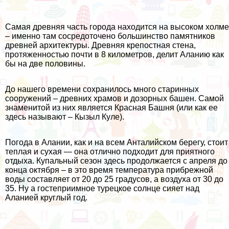
Самая древняя часть города находится на высоком холме
– именно там сосредоточено большинство памятников
древней архитектуры. Древняя крепостная стена,
протяженностью почти в 8 километров, делит Аланию как
бы на две половины.
До нашего времени сохранилось много старинных
сооружений – древних храмов и дозорных башен. Самой
знаменитой из них является Красная Башня (или как ее
здесь называют – Кызыл Куле).
Погода в Алании, как и на всем Анталийском берегу, стоит
теплая и сухая — она отлично подходит для приятного
отдыха. Купальный сезон здесь продолжается с апреля до
конца октября – в это время температура прибрежной
воды составляет от 20 до 25 градусов, а воздуха от 30 до
35. Ну а гостеприимное турецкое солнце сияет над
Аланией круглый год.