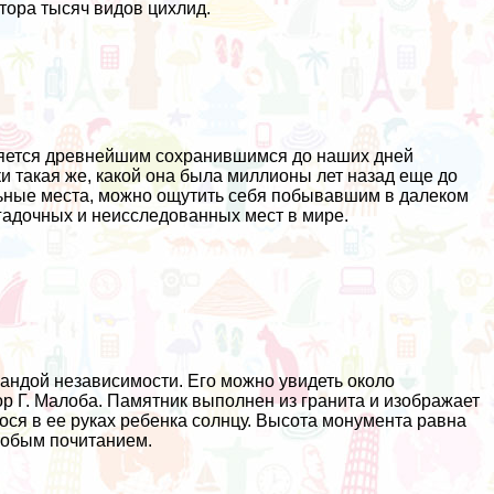
утора тысяч видов цихлид.
ляется древнейшим сохранившимся до наших дней
 такая же, какой она была миллионы лет назад еще до
льные места, можно ощутить себя побывавшим в далеком
агадочных и неисследованных мест в мире.
андой независимости. Его можно увидеть около
р Г. Малоба. Памятник выполнен из гранита и изображает
ося в ее руках ребенка солнцу. Высота монумента равна
особым почитанием.