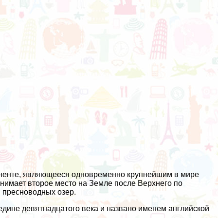
иненте, являющееся одновременно крупнейшим в мире
нимает второе место на Земле после Верхнего по
и пресноводных озер.
дине девятнадцатого века и названо именем английской