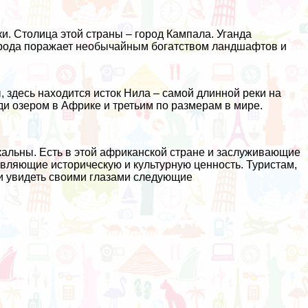
и. Столица этой страны – город Кампала. Уганда
рирода поражает необычайным богатством ландшафтов и
 здесь находится исток Нила – самой длинной реки на
и озером в Африке и третьим по размерам в мире.
альны. Есть в этой африканской стране и заслуживающие
вляющие историческую и культурную ценность. Туристам,
 и увидеть своими глазами следующие