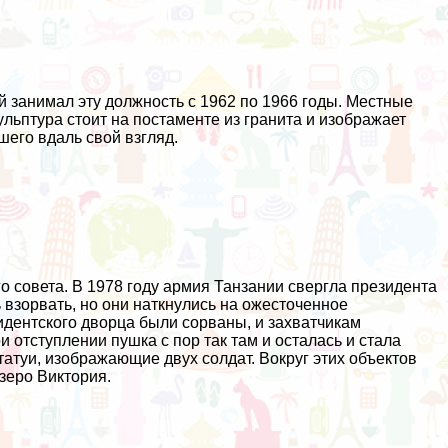
 занимал эту должность с 1962 по 1966 годы. Местные
ульптура стоит на постаменте из гранита и изображает
шего вдаль свой взгляд.
 совета. В 1978 году армия Танзании свергла президента
взорвать, но они наткнулись на ожесточенное
дентского дворца были сорваны, и захватчикам
 отступлении пушка с пор так там и осталась и стала
атуи, изображающие двух солдат. Вокруг этих объектов
озеро Виктория.