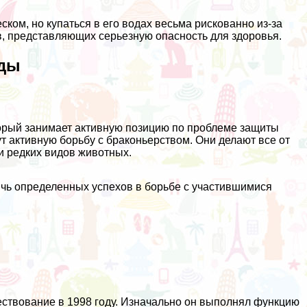
ском, но купаться в его водах весьма рискованно из-за
, представляющих серьезную опасность для здоровья.
оды
торый занимает активную позицию по проблеме защиты
т активную борьбу с браконьерством. Они делают все от
и редких видов животных.
ичь определенных успехов в борьбе с участившимися
ствование в 1998 году. Изначально он выполнял функцию