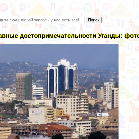
авные достопримечательности Уганды: фото