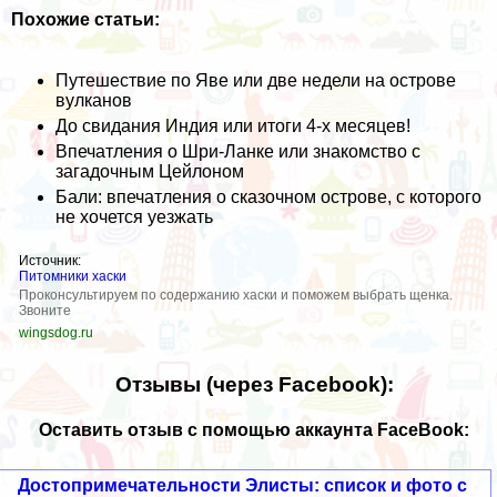
Похожие статьи:
Путешествие по Яве или две недели на острове
вулканов
До свидания Индия или итоги 4-х месяцев!
Впечатления о Шри-Ланке или знакомство с
загадочным Цейлоном
Бали: впечатления о сказочном острове, с которого
не хочется уезжать
Источник:
Питомники хаски
Проконсультируем по содержанию хаски и поможем выбрать щенка.
Звоните
wingsdog.ru
Отзывы (через Facebook):
Оставить отзыв с помощью аккаунта FaceBook:
Достопримечательности Элисты: список и фото с