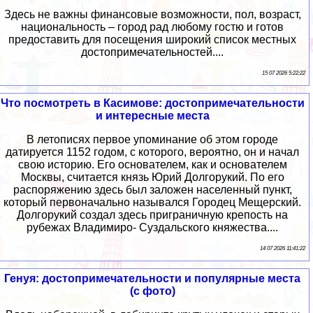
Здесь не важны финансовые возможности, пол, возраст,
национальность – город рад любому гостю и готов
предоставить для посещения широкий список местных
достопримечательностей....
15 07 2026 5:22:22
Что посмотреть в Касимове: достопримечательности
и интересные места
В летописях первое упоминание об этом городе
датируется 1152 годом, с которого, вероятно, он и начал
свою историю. Его основателем, как и основателем
Москвы, считается князь Юрий Долгорукий. По его
распоряжению здесь был заложен населенный пункт,
который первоначально назывался Городец Мещерский.
Долгорукий создал здесь приграничную крепость на
рубежах Владимиро- Суздальского княжества....
14 07 2026 11:41:22
Генуя: достопримечательности и популярные места
(с фото)