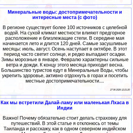
Минеральные воды: достопримечательности и
интересные места (с фото)
В регионе существует более 100 источников с целебной
водой. На сухой климат местности влияют предгорное
расположение и близлежащие степи. В середине мая
начинается лето и длится 120 дней. Самые засушливые
месяцы: июль, август. Осень наступает в октябре. В этот
период часто светит солнце, и редко выпадают осадки.
Зимы морозные в январе. Февралю характерны сильные
ветра и дожди. К концу этого месяца приходит весна.
Большинство туристов едут в Минеральные Воды, чтобы
укрепить здоровье, активно отдохнуть в горах и посетить
местные достопримечательности....
27 06 2026 12:21:20
Как мы встретили Далай-ламу или маленькая Лхаса в
Индии
Важно! Почему обязательно стоит делать страховку для
путешествий. В этой статье я отклонюсь от темы
Таиланда и расскажу, как в одном северном индийском