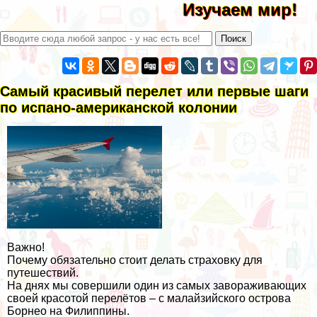
Изучаем мир!
Самый красивый перелет или первые шаги
по испано-американской колонии
Важно!
Почему обязательно стоит делать страховку для
путешествий.
На днях мы совершили один из самых завораживающих
своей красотой перелётов – с малайзийского острова
Борнео на Филиппины.