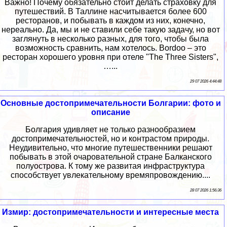
Важно! Почему обязательно стоит делать страховку для
путешествий. В Таллине насчитывается более 600
ресторанов, и побывать в каждом из них, конечно,
нереально. Да, мы и не ставили себе такую задачу, но вот
заглянуть в несколько разных, для того, чтобы была
возможность сравнить, нам хотелось. Bordoo – это
ресторан хорошего уровня при отеле "The Three Sisters",
…...
29 07 2026 4:44:48
Основные достопримечательности Болгарии: фото и
описание
Болгария удивляет не только разнообразием
достопримечательностей, но и контрастом природы.
Неудивительно, что многие путешественники решают
побывать в этой очаровательной стране Балканского
полуострова. К тому же развитая инфраструктура
способствует увлекательному времяпровождению....
28 07 2026 1:56:36
Измир: достопримечательности и интересные места