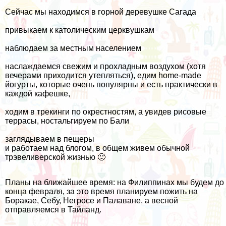
Сейчас мы находимся в горной деревушке Сагада
привыкаем к католическим церквушкам
наблюдаем за местным населением
наслаждаемся свежим и прохладным воздухом (хотя
вечерами приходится утепляться), едим home-made
йогурты, которые очень популярны и есть практически в
каждой кафешке,
ходим в трекинги по окрестностям, а увидев рисовые
террасы,
ностальгируем по Бали
заглядываем в пещеры
и работаем над блогом, в общем живем обычной
трэвеливерской жизнью 🙂
Планы на ближайшее время: на Филиппинах мы будем до
конца февраля, за это время планируем пожить на
Боракае, Себу, Негросе и Палаване, а весной
отправляемся в Тайланд.