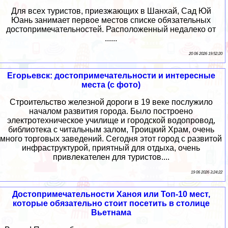
Для всех туристов, приезжающих в Шанхай, Сад Юй
Юань занимает первое местов списке обязательных
достопримечательностей. Расположенный недалеко от
......
20 06 2026 19:52:20
Егорьевск: достопримечательности и интересные
места (с фото)
Строительство железной дороги в 19 веке послужило
началом развития города. Было построено
электротехническое училище и городской водопровод,
библиотека с читальным залом, Троицкий Храм, очень
много торговых заведений. Сегодня этот город с развитой
инфраструктурой, приятный для отдыха, очень
привлекателен для туристов....
19 06 2026 3:24:22
Достопримечательности Ханоя или Топ-10 мест,
которые обязательно стоит посетить в столице
Вьетнама