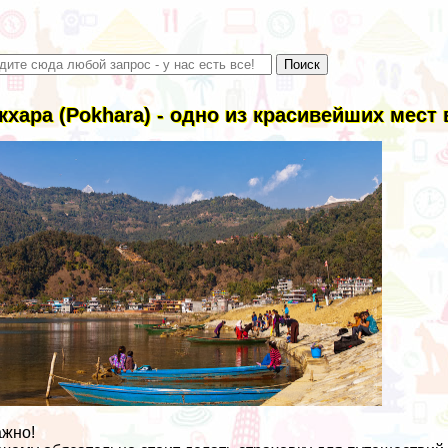
кхара (Pokhara) - одно из красивейших мест
жно!