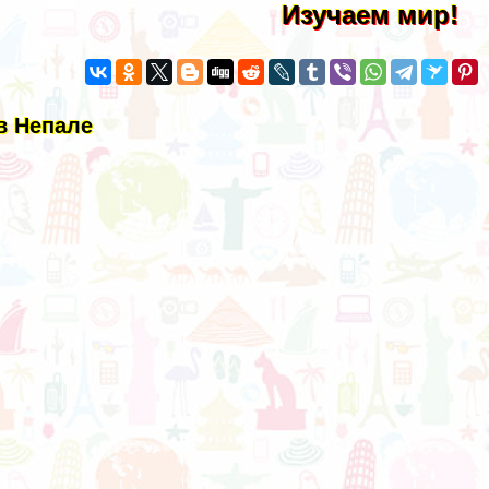
Изучаем мир!
 в Непале