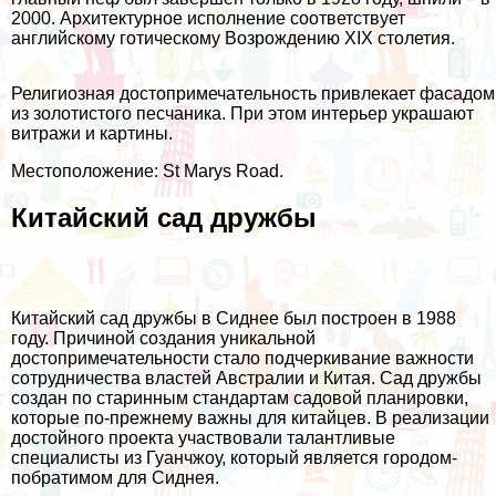
2000. Архитектурное исполнение соответствует
английскому готическому Возрождению XIX столетия.
Религиозная достопримечательность привлекает фасадом
из золотистого песчаника. При этом интерьер украшают
витражи и картины.
Местоположение: St Marys Road.
Китайский сад дружбы
Китайский сад дружбы в Сиднее был построен в 1988
году. Причиной создания уникальной
достопримечательности стало подчеркивание важности
сотрудничества властей Австралии и Китая. Сад дружбы
создан по старинным стандартам садовой планировки,
которые по-прежнему важны для китайцев. В реализации
достойного проекта участвовали талантливые
специалисты из Гуанчжоу, который является городом-
побратимом для Сиднея.