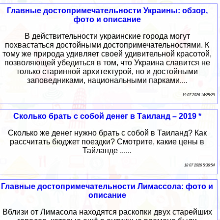
Главные достопримечательности Украины: обзор,
фото и описание
В действительности украинские города могут
похвастаться достойными достопримечательностями. К
тому же природа удивляет своей удивительной красотой,
позволяющей убедиться в том, что Украина славится не
только старинной архитектурой, но и достойными
заповедниками, национальными парками....
19 07 2026 14:25:29
Сколько брать с собой денег в Таиланд – 2019 *
Сколько же денег нужно брать с собой в Таиланд? Как
рассчитать бюджет поездки? Смотрите, какие цены в
Тайланде ......
18 07 2026 5:36:54
Главные достопримечательности Лимассола: фото и
описание
Вблизи от Лимасола находятся раскопки двух старейших