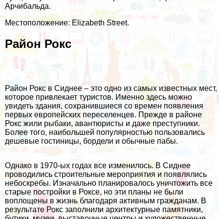
Арчибальда.
Местоположение: Elizabeth Street.
Район Рокс
Район Рокс в Сиднее – это одно из самых известных мест,
которое привлекает туристов. Именно здесь можно
увидеть здания, сохранившиеся со времен появления
первых европейских переселенцев. Прежде в районе
Рокс жили рыбаки, авантюристы и даже преступники.
Более того, наибольшей популярностью пользовались
дешевые гостиницы, бордели и обычные пабы.
Однако в 1970-ых годах все изменилось. В Сиднее
проводились строительные мероприятия и появлялись
небоскребы. Изначально планировалось уничтожить все
старые постройки в Роксе, но эти планы не были
воплощены в жизнь благодаря активным гражданам. В
результате Рокс заполнили архитектурные памятники,
бутики, музеи, выставочные центры и художественные