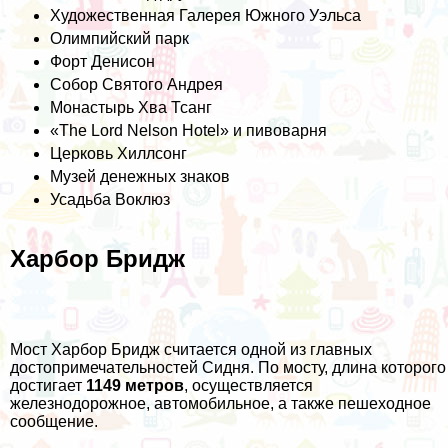
Художественная Галерея Южного Уэльса
Олимпийский парк
Форт Денисон
Собор Святого Андрея
Монастырь Хва Тсанг
«The Lord Nelson Hotel» и пивоварня
Церковь Хиллсонг
Музей денежных знаков
Усадьба Воклюз
Харбор Бридж
Мост Харбор Бридж считается одной из главных
достопримечательностей Сидня. По мосту, длина которого
достигает
1149 метров
, осуществляется
железнодорожное, автомобильное, а также пешеходное
сообщение.