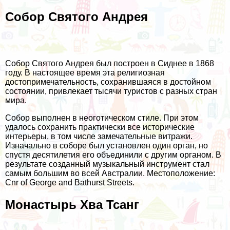
Собор Святого Андрея
Собор Святого Андрея был построен в Сиднее в 1868
году. В настоящее время эта религиозная
достопримечательность, сохранившаяся в достойном
состоянии, привлекает тысячи туристов с разных стран
мира.
Собор выполнен в неоготическом стиле. При этом
удалось сохранить практически все исторические
интерьеры, в том числе замечательные витражи.
Изначально в соборе был установлен один орган, но
спустя десятилетия его объединили с другим органом. В
результате созданный музыкальный инструмент стал
самым большим во всей Австралии. Местоположение:
Cnr of George and Bathurst Streets.
Монастырь Хва Тсанг