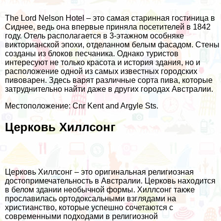
The Lord Nelson Hotel – это самая старинная гостиница в
Сиднее, ведь она впервые приняла посетителей в 1842
году. Отель располагается в 3-этажном особняке
викторианской эпохи, отделанном белым фасадом. Стены
созданы из блоков песчаника. Однако туристов
интересуют не только красота и история здания, но и
расположение одной из самых известных городских
пивоварен. Здесь варят различные сорта пива, которые
затруднительно найти даже в других городах Австралии.
Местоположение: Cnr Kent and Argyle Sts.
Церковь Хиллсонг
Церковь Хиллсонг – это оригинальная религиозная
достопримечательность в Австралии. Церковь находится
в белом здании необычной формы. Хиллсонг также
прославилась ортодоксальными взглядами на
христианство, которые успешно сочетаются с
современными подходами в религиозной