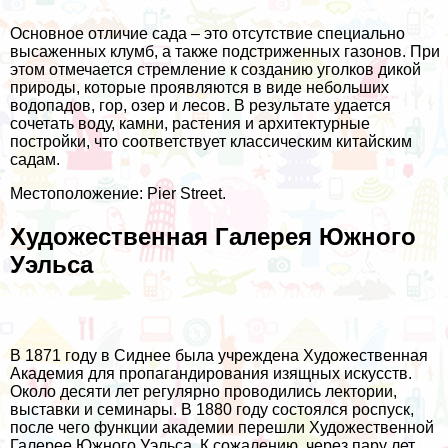
Основное отличие сада – это отсутствие специально
высаженных клумб, а также подстриженных газонов. При
этом отмечается стремление к созданию уголков дикой
природы, которые проявляются в виде небольших
водопадов, гор, озер и лесов. В результате удается
сочетать воду, камни, растения и архитектурные
постройки, что соответствует классическим китайским
садам.
Местоположение: Pier Street.
Художественная Галерея Южного
Уэльса
В 1871 году в Сиднее была учреждена Художественная
Академия для пропагандирования изящных искусств.
Около десяти лет регулярно проводились лектории,
выставки и семинары. В 1880 году состоялся роспуск,
после чего функции академии перешли Художественной
Галерее Южного Уэльса. К сожалению, через пару лет