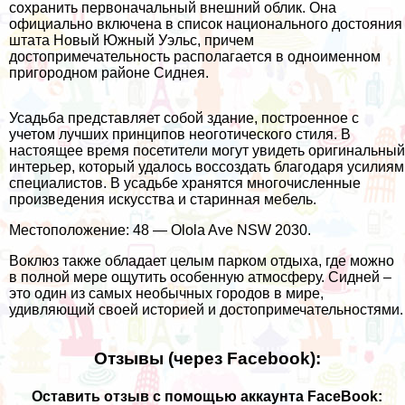
сохранить первоначальный внешний облик. Она
официально включена в список национального достояния
штата Новый Южный Уэльс, причем
достопримечательность располагается в одноименном
пригородном районе Сиднея.
Усадьба представляет собой здание, построенное с
учетом лучших принципов неоготического стиля. В
настоящее время посетители могут увидеть оригинальный
интерьер, который удалось воссоздать благодаря усилиям
специалистов. В усадьбе хранятся многочисленные
произведения искусства и старинная мебель.
Местоположение: 48 — Olola Ave NSW 2030.
Воклюз также обладает целым парком отдыха, где можно
в полной мере ощутить особенную атмосферу. Сидней –
это один из самых необычных городов в мире,
удивляющий своей историей и достопримечательностями.
Отзывы (через Facebook):
Оставить отзыв с помощью аккаунта FaceBook: