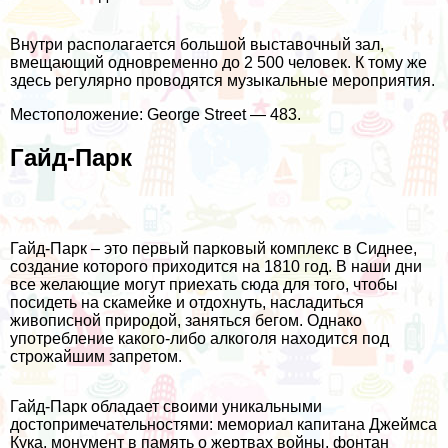
Внутри располагается большой выставочный зал,
вмещающий одновременно до 2 500 человек. К тому же
здесь регулярно проводятся музыкальные мероприятия.
Местоположение: George Street — 483.
Гайд-Парк
Гайд-Парк – это первый парковый комплекс в Сиднее,
создание которого приходится на 1810 год. В наши дни
все желающие могут приехать сюда для того, чтобы
посидеть на скамейке и отдохнуть, насладиться
живописной природой, заняться бегом. Однако
употребление какого-либо алкоголя находится под
строжайшим запретом.
Гайд-Парк обладает своими уникальными
достопримечательностями: мемориал капитана Джеймса
Кука, монумент в память о жертвах войны, фонтан