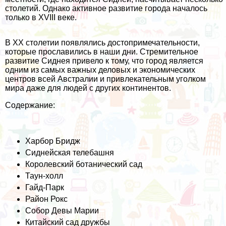
столетий. Однако активное развитие города началось
только в XVIII веке.
В XX столетии появлялись достопримечательности,
которые прославились в наши дни. Стремительное
развитие Сиднея привело к тому, что город является
одним из самых важных деловых и экономических
центров всей Австралии и привлекательным уголком
мира даже для людей с других континентов.
Содержание:
Харбор Бридж
Сиднейская телебашня
Королевский ботанический сад
Таун-холл
Гайд-Парк
Район Рокс
Собор Девы Марии
Китайский сад дружбы