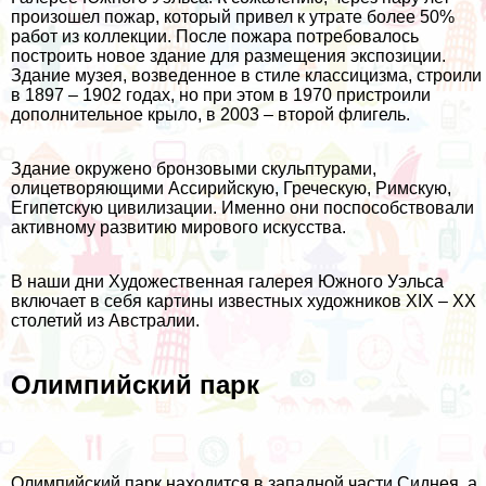
произошел пожар, который привел к утрате более 50%
работ из коллекции. После пожара потребовалось
построить новое здание для размещения экспозиции.
Здание музея, возведенное в стиле классицизма, строили
в 1897 – 1902 годах, но при этом в 1970 пристроили
дополнительное крыло, в 2003 – второй флигель.
Здание окружено бронзовыми скульптурами,
олицетворяющими Ассирийскую, Греческую, Римскую,
Египетскую цивилизации. Именно они поспособствовали
активному развитию мирового искусства.
В наши дни Художественная галерея Южного Уэльса
включает в себя картины известных художников XIX – XX
столетий из Австралии.
Олимпийский парк
Олимпийский парк находится в западной части Сиднея, а