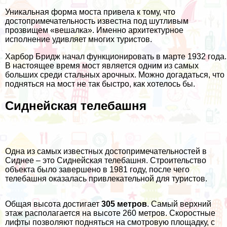
Уникальная форма моста привела к тому, что
достопримечательность известна под шутливым
прозвищем «вешалка». Именно архитектурное
исполнение удивляет многих туристов.
Харбор Бридж начал функционировать в марте 1932 года.
В настоящее время мост является одним из самых
больших среди стальных арочных. Можно догадаться, что
подняться на мост не так быстро, как хотелось бы.
Сиднейская телебашня
Одна из самых известных достопримечательностей в
Сиднее – это Сиднейская телебашня. Строительство
объекта было завершено в 1981 году, после чего
телебашня оказалась привлекательной для туристов.
Общая высота достигает
305 метров
. Самый верхний
этаж располагается на высоте 260 метров. Скоростные
лифты позволяют подняться на смотровую площадку, с