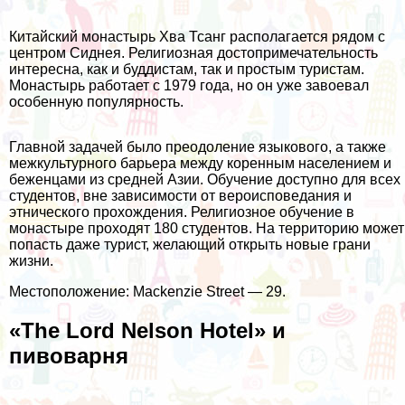
Китайский монастырь Хва Тсанг располагается рядом с
центром Сиднея. Религиозная достопримечательность
интересна, как и буддистам, так и простым туристам.
Монастырь работает с 1979 года, но он уже завоевал
особенную популярность.
Главной задачей было преодоление языкового, а также
межкультурного барьера между коренным населением и
беженцами из средней Азии. Обучение доступно для всех
студентов, вне зависимости от вероисповедания и
этнического прохождения. Религиозное обучение в
монастыре проходят 180 студентов. На территорию может
попасть даже турист, желающий открыть новые грани
жизни.
Местоположение: Mackenzie Street — 29.
«The Lord Nelson Hotel» и
пивоварня