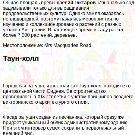
Общая площадь превышает
30 гектаров
. Изначально сад
задумывали только для выращивания
продовольственных культур. Однако земля оказалась
неплодородной, поэтому начались мероприятия по
изучению и коллекционированию растений с разных
уголков Австралии. В настоящее время в саду растет
более 7 000 растений, деревьев.
Местоположение: Mrs Macquaries Road.
Таун-холл
Городская ратуша, известная как Таун-холл, находится в
центральной части Сиднея. Ее строительство
проводилось в XIX столетии с учетом принципов позднего
викторианского архитектурного стиля.
Фасад ратуши создан из песчаника, который сразу же
придает уникальный облик административному зданию.
При этом интерьер сумел сохранить первоначальный
внешний вид.