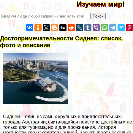
Изучаем мир!
Достопримечательности Сиднея: список,
фото и описание
Сидней – один из самых крупных и привлекательных
городов Австралии, считающийся поистине достойным не
только для туризма, но и для проживания. История
местности, где находится Сидней, насчитывает несколько