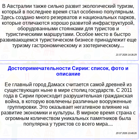
В Австралии также сильно развит экологический туризм,
который в последнее время стал особенно популярным.
Здесь создано много резерватов и национальных парков,
которые отличаются хорошо развитой инфраструктурой,
оборудованными стоянками для туристов и
туристическими маршрутами. Особое место в быстро
развивающемся туристическом бизнесе принадлежит еще
туризму гастрономическому и эзотерическому....
21 07 2026 14:36:29
Достопримечательности Сирии: список, фото и
описание
Ее главный город Дамаск считается самой древней из
существующих ныне в мире столиц государств. С 2011
года в Сирии происходит разрушительная гражданская
война, в которую вовлечены различные вооруженные
группировки. Это оказывает негативное влияние на
развитие экономики и культуры. В мирное время страна с
огромным количеством уникальных памятников была
популярна у туристов со всего мира....
20 07 2026 10:48:26