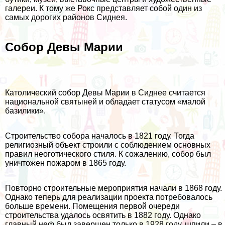
галереи. К тому же Рокс представляет собой один из
самых дорогих районов Сиднея.
Собор Девы Марии
Католический собор Девы Марии в Сиднее считается
национальной святыней и обладает статусом «малой
базилики».
Строительство собора началось в 1821 году. Тогда
религиозный объект строили с соблюдением основных
правил неоготического стиля. К сожалению, собор был
уничтожен пожаром в 1865 году.
Повторно строительные мероприятия начали в 1868 году.
Однако теперь для реализации проекта потребовалось
больше времени. Помещения первой очереди
строительства удалось освятить в 1882 году. Однако
главный неф был завершен только в 1928 году, шпили – в