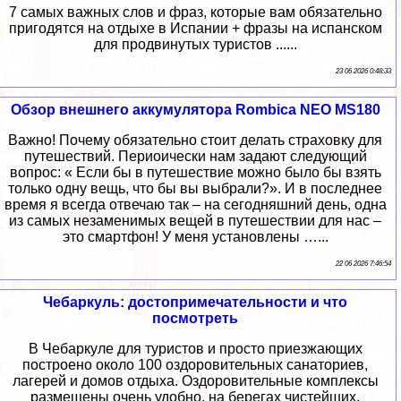
7 самых важных слов и фраз, которые вам обязательно
пригодятся на отдыхе в Испании + фразы на испанском
для продвинутых туристов ......
23 06 2026 0:48:33
Обзор внешнего аккумулятора Rombica NEO MS180
Важно! Почему обязательно стоит делать страховку для
путешествий. Периоически нам задают следующий
вопрос: « Если бы в путешествие можно было бы взять
только одну вещь, что бы вы выбрали?». И в последнее
время я всегда отвечаю так – на сегодняшний день, одна
из самых незаменимых вещей в путешествии для нас –
это смартфон! У меня установлены …...
22 06 2026 7:46:54
Чебаркуль: достопримечательности и что
посмотреть
В Чебаркуле для туристов и просто приезжающих
построено около 100 оздоровительных санаториев,
лагерей и домов отдыха. Оздоровительные комплексы
размещены очень удобно, на берегах чистейших,