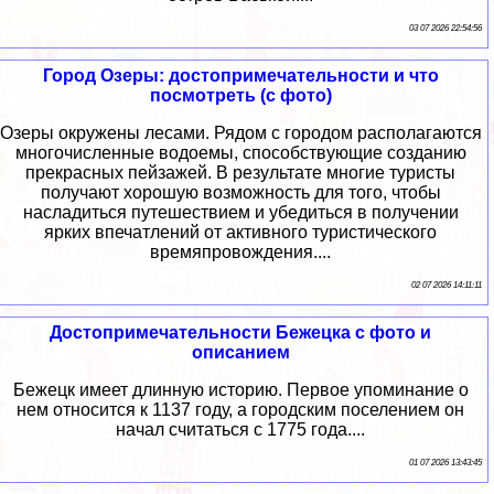
03 07 2026 22:54:56
Город Озеры: достопримечательности и что
посмотреть (с фото)
Озеры окружены лесами. Рядом с городом располагаются
многочисленные водоемы, способствующие созданию
прекрасных пейзажей. В результате многие туристы
получают хорошую возможность для того, чтобы
насладиться путешествием и убедиться в получении
ярких впечатлений от активного туристического
времяпровождения....
02 07 2026 14:11:11
Достопримечательности Бежецка с фото и
описанием
Бежецк имеет длинную историю. Первое упоминание о
нем относится к 1137 году, а городским поселением он
начал считаться с 1775 года....
01 07 2026 13:43:45