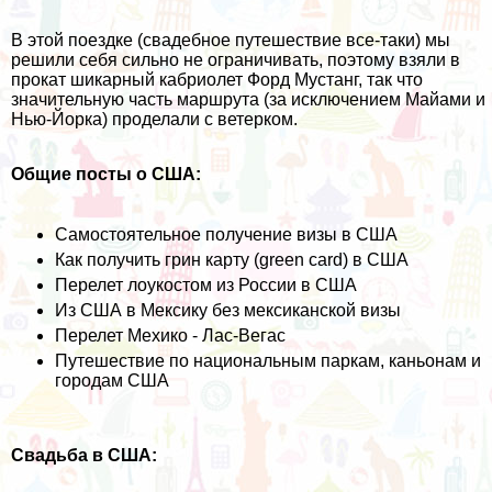
В этой поездке (свадебное путешествие все-таки) мы
решили себя сильно не ограничивать, поэтому взяли в
прокат шикарный кабриолет Форд Мустанг, так что
значительную часть маршрута (за исключением Майами и
Нью-Йорка) проделали с ветерком.
Общие посты о США:
Самостоятельное получение визы в США
Как получить грин карту (green card) в США
Перелет лоукостом из России в США
Из США в Мексику без мексиканской визы
Перелет Мехико - Лас-Вегас
Путешествие по национальным паркам, каньонам и
городам США
Свадьба в США: