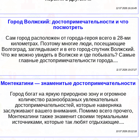
12 07 2026 16:16:49
Город Волжский: достопримечательности и что
посмотреть
Сам город расположен от города-героя всего в 28-ми
километрах. Поэтому многие люди, посещающие
Волгоград, заглядывают и в его город-спутник Волжский.
Что же можно увидеть в Волжске и где побывать? Самые
главные достопримечательности города....
11 07 2026 19:37:27
Монтекатини — знаменитые достопримечательности
Город богат на яркую природною зону и огромное
количество разнообразных увлекательных
достопримечательностей, которые наверняка
заслуживают вашего внимания. Помимо всего прочего,
Монтекатини также знаменит своими термальными
источниками, которые так любят отдыхающие....
10 07 2026 20:12:18