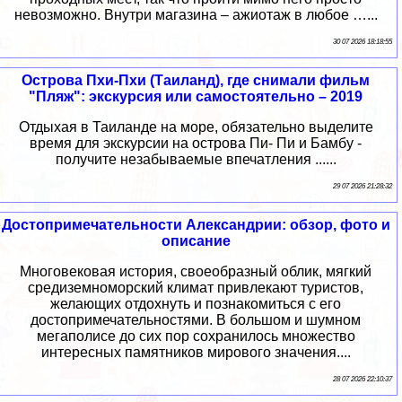
невозможно. Внутри магазина – ажиотаж в любое …...
30 07 2026 18:18:55
Острова Пхи-Пхи (Таиланд), где снимали фильм
"Пляж": экскурсия или самостоятельно – 2019
Отдыхая в Таиланде на море, обязательно выделите
время для экскурсии на острова Пи- Пи и Бамбу -
получите незабываемые впечатления ......
29 07 2026 21:28:32
Достопримечательности Александрии: обзор, фото и
описание
Многовековая история, своеобразный облик, мягкий
средиземноморский климат привлекают туристов,
желающих отдохнуть и познакомиться с его
достопримечательностями. В большом и шумном
мегаполисе до сих пор сохранилось множество
интересных памятников мирового значения....
28 07 2026 22:10:37