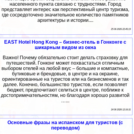
населенного пункта связано с трудностями. Город
представляет интерес как перспективный центр туризма,
где сосредоточено значительное количество памятников
архитектуры и истории....
25 06 2026 22:45:19
EAST Hotel Hong Kong – бизнес-отель в Гонконге с
шикарным видом из окна
Важно! Почему обязательно стоит делать страховку для
путешествий. Гонконг может похвастаться отличным
выбором отелей на любой вкус – большие и компактные,
бутиковые и брендовые, в центре и на окраине,
ориентированные на туристов или на бизнесменов и так
далее. Конечно, большинство туристов, если позволяет
бюджет, предпочитают селиться в центре, поближе к
достопримечательностям, но благодаря хорошо развитой
…...
24 06 2026 12:16:31
Основные фразы на испанском для туристов (с
переводом)