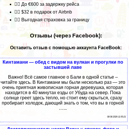
👉🏽 До €600 за задержку рейса
👉🏽 $32 в подарок от Airbnb
👉🏽 Выгодная страховка за границу
Отзывы (через Facebook):
Оставить отзыв с помощью аккаунта FaceBook:
Кинтамани — обед с видом на вулкан и прогулки по
застывшей лаве
Важно! Всё самое главное о Бали в одной статье –
читайте здесь. В Кинтамани мы были несколько раз — это
очень приятная живописная горная деревушка, которая
находится в 40 минутах езды от Убуда на север. Пока
солнце греет здесь тепло, но стоит ему скрыться, сразу
пробирает холодок, дающий знать о том, что вы в горной
…...
08 08 2026 11:55:21