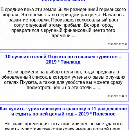
В средние века эти земли были резиденцией германского
короля. Это время стало периодом расцвета. Началось
развитие торговли. Произошел колоссальный рост
сопутствующей этому прибыли. Вскоре город
превратился в крупный финансовый центр того
времени....
20 07 2026 16:22:59
10 лучших отелей Пхукета по отзывам туристов –
2019 * Таиланд
Если времени на выбор отеля нет, тогда предлагаю
обновленный список, в котором учтены отзывы о лучших
отелях Пхукета, а также для удобства вы можете сразу
посмотреть цены на эти отели ......
19 07 2026 23:44:10
Как купить туристическую страховку в 11 раз дешевле
и ездить по ней целый год – 2019 * Полезное
Не знаю, временная это акция или нет, но мне удалось
купить туристическую страховку именно по этой цене.