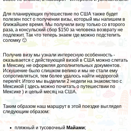
Для планирующих путешествие по США также будет
полезен пост о получении визы, который мы напишем в
ближайшее время. Мы получили визу только со второго
раза, а консульский сбор $150 за человека возврату не
подлежит. Так что теперь знаем где можно подстелить
соломку 🙂
Получив визу мы узнали интересную особенность -
оказывается с действующей визой в США можно слетать
в
Мексику
, не оформляя дополнительных документов.
Искушение было слишком велико и мы не стали ему
сопротивляться, тем более удалось найти недорогой
перелёт. Итого мы выделили 2 недели на знакомство с
Мексикой (
здесь можно почитать о путешествии по
Мексике
) и целый месяц на США.
Таким образом наш маршрут в этой поездке выглядел
следующим образом:
пляжный и тусовочный
Майами
;