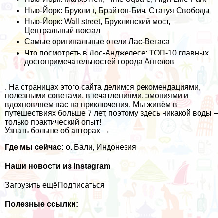
Нью-Йорк: Бруклин, Брайтон-Бич, Статуя Свободы
Нью-Йорк: Wall street, Бруклинский мост,
Центральный вокзал
Самые оригинальные отели Лас-Вегаса
Что посмотреть в Лос-Анджелесе: ТОП-10 главных
достопримечательностей города Ангелов
. На страницах этого сайта делимся рекомендациями,
полезными советами, впечатлениями, эмоциями и
вдохновляем вас на приключения. Мы живём в
путешествиях больше 7 лет, поэтому здесь никакой воды –
только практический опыт!
Узнать больше об авторах →
Где мы сейчас:
о. Бали, Индонезия
Наши новости из Instagram
Загрузить ещё
Подписаться
Полезные ссылки: