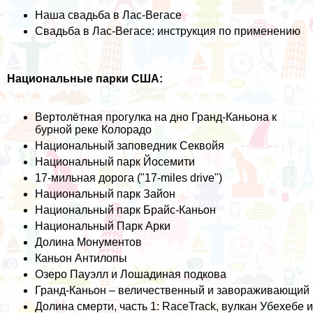
Наша свадьба в Лас-Вегасе
Свадьба в Лас-Вегасе: инструкция по применению
Национальные парки США:
Вертолётная прогулка на дно Гранд-Каньона к
бурной реке Колорадо
Национальный заповедник Секвойя
Национальный парк Йосемити
17-мильная дорога ("17-miles drive")
Национальный парк Зайон
Национальный парк Брайс-Каньон
Национальный Парк Арки
Долина Монументов
Каньон Антилопы
Озеро Пауэлл и Лошадиная подкова
Гранд-Каньон – величественный и завораживающий
Долина смерти, часть 1: RaceTrack, вулкан Убехебе и