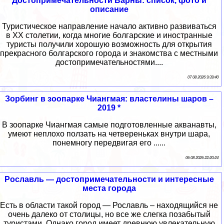
Достопримечательности Варны: список, фото и
описание
Туристическое направление начало активно развиваться
в XX столетии, когда многие болгарские и иностранные
туристы получили хорошую возможность для открытия
прекрасного болгарского города и знакомства с местными
достопримечательностями....
07 08 2026 9:39:40
Зорбинг в зоопарке Чиангмая: властелины шаров –
2019 *
В зоопарке Чиангмая самые подготовленные акванавты,
умеют неплохо ползать на четвереньках внутри шара,
понемногу передвигая его ......
06 08 2026 22:20:24
Рославль — достопримечательности и интересные
места города
Есть в области такой город — Рославль – находящийся не
очень далеко от столицы, но все же слегка позабытый
туристами. Однако город имеет древнюю увлекательную