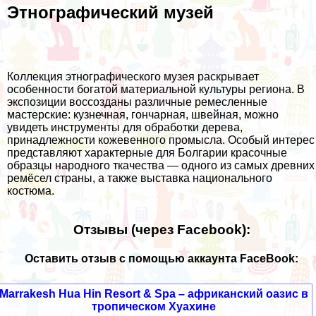
Этнографический музей
Коллекция этнографического музея раскрывает
особенности богатой материальной культуры региона. В
экспозиции воссозданы различные ремесленные
мастерские: кузнечная, гончарная, швейная, можно
увидеть инструменты для обработки дерева,
принадлежности кожевенного промысла. Особый интерес
представляют характерные для Болгарии красочные
образцы народного ткачества — одного из самых древних
ремёсел страны, а также выставка национального
костюма.
Отзывы (через Facebook):
Оставить отзыв с помощью аккаунта FaceBook:
Marrakesh Hua Hin Resort & Spa – африканский оазис в
тропическом Хуахине