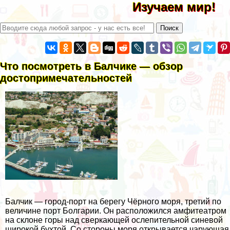
Изучаем мир!
Что посмотреть в Балчике — обзор
достопримечательностей
Балчик — город-порт на берегу Чёрного моря, третий по
величине порт Болгарии. Он расположился амфитеатром
на склоне горы над сверкающей ослепительной синевой
широкой бухтой. Со стороны моря открывается чарующая