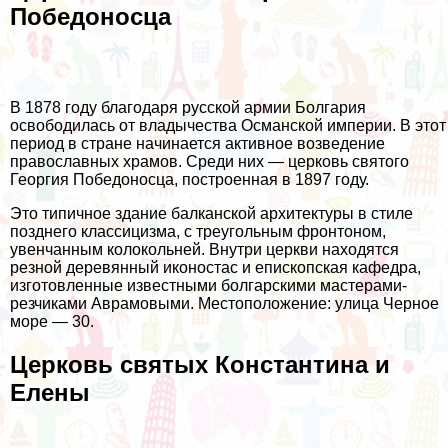
Победоносца
В 1878 году благодаря русской армии Болгария
освободилась от владычества Османской империи. В этот
период в стране начинается активное возведение
православных храмов. Среди них — церковь святого
Георгия Победоносца, построенная в 1897 году.
Это типичное здание балканской архитектуры в стиле
позднего классицизма, с треугольным фронтоном,
увенчанным колокольней. Внутри церкви находятся
резной деревянный иконостас и епископская кафедра,
изготовленные известными болгарскими мастерами-
резчиками Аврамовыми. Местоположение: улица Черное
море — 30.
Церковь святых Константина и
Елены