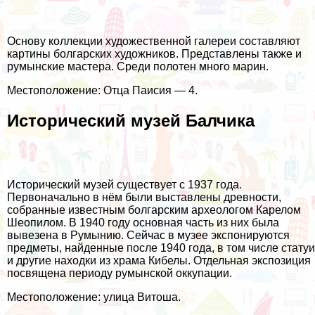
Основу коллекции художественной галереи составляют
картины болгарских художников. Представлены также и
румынские мастера. Среди полотен много марин.
Местоположение: Отца Паисия — 4.
Исторический музей Балчика
Исторический музей существует с 1937 года.
Первоначально в нём были выставлены древности,
собранные известным болгарским археологом Карелом
Шеопилом. В 1940 году основная часть из них была
вывезена в Румынию. Сейчас в музее экспонируются
предметы, найденные после 1940 года, в том числе статуи
и другие находки из храма Кибелы. Отдельная экспозиция
посвящена периоду румынской оккупации.
Местоположение: улица Витоша.