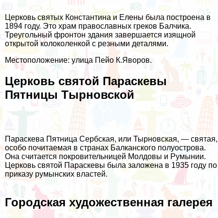
Церковь святых Константина и Елены была построена в
1894 году. Это храм православных греков Балчика.
Треугольный фронтон здания завершается изящной
открытой колоколенкой с резными деталями.
Местоположение: улица Пейо К.Яворов.
Церковь святой Параскевы
Пятницы Тырновской
Параскева Пятница Сербская, или Тырновская, — святая,
особо почитаемая в странах Балканского полуострова.
Она считается покровительницей Молдовы и Румынии.
Церковь святой Параскевы была заложена в 1935 году по
приказу румынских властей.
Городская художественная галерея