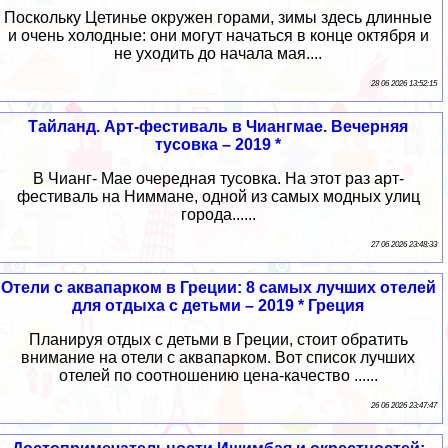
Поскольку Цетинье окружен горами, зимы здесь длинные
и очень холодные: они могут начаться в конце октября и
не уходить до начала мая....
28 06 2026 13:52:15
Тайланд. Арт-фестиваль в Чиангмае. Вечерняя
тусовка – 2019 *
В Чианг- Мае очередная тусовка. На этот раз арт-
фестиваль на Ниммане, одной из самых модных улиц
города......
27 06 2026 23:48:33
Отели с аквапарком в Греции: 8 самых лучших отелей
для отдыха с детьми – 2019 * Греция
Планируя отдых с детьми в Греции, стоит обратить
внимание на отели с аквапарком. Вот список лучших
отелей по соотношению цена-качество ......
26 06 2026 23:47:47