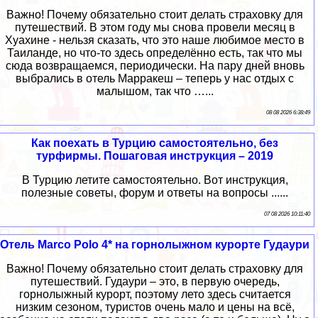
Важно! Почему обязательно стоит делать страховку для
путешествий. В этом году мы снова провели месяц в
Хуахине - нельзя сказать, что это наше любимое место в
Таиланде, но что-то здесь определённо есть, так что мы
сюда возвращаемся, периодически. На пару дней вновь
выбрались в отель Марракеш – теперь у нас отдых с
малышом, так что …...
08 08 2026 6:38:49
Как поехать в Турцию самостоятельно, без
турфирмы. Пошаговая инструкция – 2019
В Турцию летите самостоятельно. Вот инструкция,
полезные советы, форум и ответы на вопросы ......
07 08 2026 10:11:40
Oтель Marco Polo 4* на горнолыжном курорте Гудаури
Важно! Почему обязательно стоит делать страховку для
путешествий. Гудаури – это, в первую очередь,
горнолыжный курорт, поэтому лето здесь считается
низким сезоном, туристов очень мало и цены на всё,