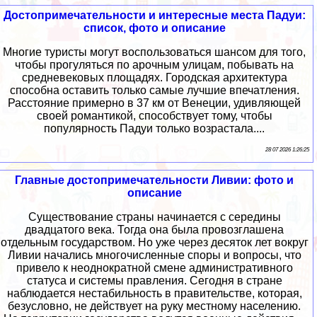
Достопримечательности и интересные места Падуи:
список, фото и описание
Многие туристы могут воспользоваться шансом для того,
чтобы прогуляться по арочным улицам, побывать на
средневековых площадях. Городская архитектура
способна оставить только самые лучшие впечатления.
Расстояние примерно в 37 км от Венеции, удивляющей
своей романтикой, способствует тому, чтобы
популярность Падуи только возрастала....
28 07 2026 1:26:25
Главные достопримечательности Ливии: фото и
описание
Существование страны начинается с середины
двадцатого века. Тогда она была провозглашена
отдельным государством. Но уже через десяток лет вокруг
Ливии начались многочисленные споры и вопросы, что
привело к неоднократной смене административного
статуса и системы правления. Сегодня в стране
наблюдается нестабильность в правительстве, которая,
безусловно, не действует на руку местному населению.