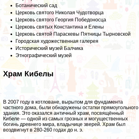
Ботанический сад
Церковь святого Николая Чудотворца
Церковь святого Георгия Победоносца
Церковь святых Константина и Елены
Церковь святой Параскевы Пятницы Тырновской
Городская художественная галерея
Исторический музей Балчика
Этнографический музей
Храм Кибелы
В 2007 году в котловане, вырытом для фундамента
частного дома, были обнаружены остатки прямоугольного
здания. Это оказался античный храм, посвящённый
Кибеле — одной из самых грозных и могущественных
богинь древнего мира, владычице зверей. Храм был
воздвигнут в 280-260 годах до н. э.