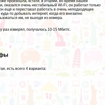
тоже произошла, кстати, в Италии, во время нашей
и, оказался очень нестабильный Wi-Fi, он работал только
 он ещё и переставал работать в очень неподходящее
 куда-то добывать интернет, когда его внезапно
ьзоваться им, не выходя из номера.
 раз измерял, получалось 10-15 Мбит/с.
ифы
я, есть всего 4 варианта: