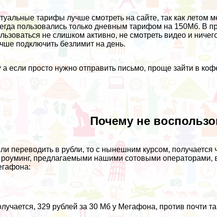
туальные тарифы лучше смотреть на сайте, так как летом м
егда пользовались только дневным тарифом на 150Мб. В при
льзоваться не слишком активно, не смотреть видео и ничего
чше подключить безлимит на день.
 а если просто нужно отправить письмо, проще зайти в кофе
Почему не воспользо
ли переводить в рубли, то с нынешним курсом, получается 
 роуминг, предлагаемыми нашими сотовыми операторами, в
егафона:
лучается, 329 рублей за 30 Мб у Мегафона, против почти та