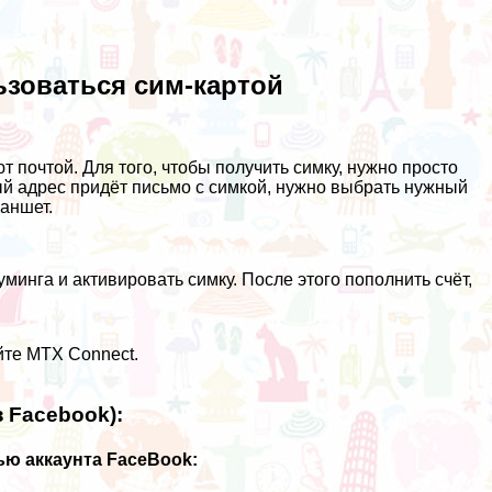
ьзоваться сим-картой
 почтой. Для того, чтобы получить симку, нужно просто
ный адрес придёт письмо с симкой, нужно выбрать нужный
ланшет.
инга и активировать симку. После этого пополнить счёт,
йте MTX Connect
.
 Facebook):
ю аккаунта FaceBook: