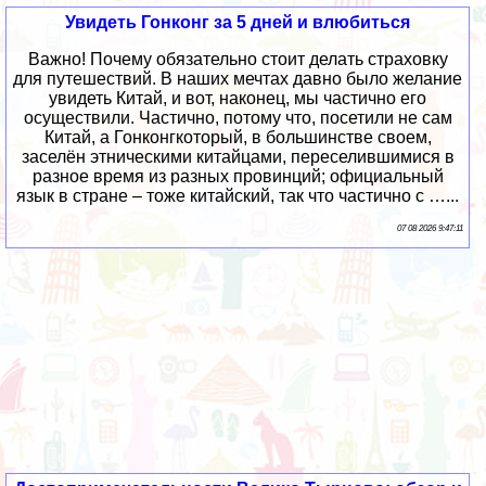
Увидеть Гонконг за 5 дней и влюбиться
Важно! Почему обязательно стоит делать страховку
для путешествий. В наших мечтах давно было желание
увидеть Китай, и вот, наконец, мы частично его
осуществили. Частично, потому что, посетили не сам
Китай, а Гонконгкоторый, в большинстве своем,
заселён этническими китайцами, переселившимися в
разное время из разных провинций; официальный
язык в стране – тоже китайский, так что частично с …...
07 08 2026 9:47:11