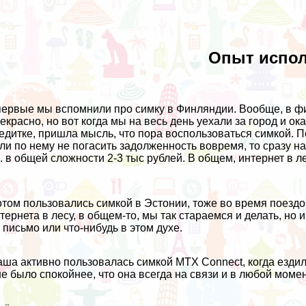
Опыт испо
ервые мы вспомнили про симку в Финляндии. Вообще, в фин
екрасно, но вот когда мы на весь день уехали за город и ок
едитке, пришла мысль, что пора воспользоваться симкой. 
ли по нему не погасить задолженность вовремя, то сразу 
е. в общей сложности 2-3 тыс рублей. В общем, интернет в ле
том пользовались симкой в Эстонии, тоже во время поездок
тернета в лесу, в общем-то, мы так стараемся и делать, но
 письмо или что-нибудь в этом духе.
ша активно пользовалась симкой MTX Connect, когда ездила
е было спокойнее, что она всегда на связи и в любой моме