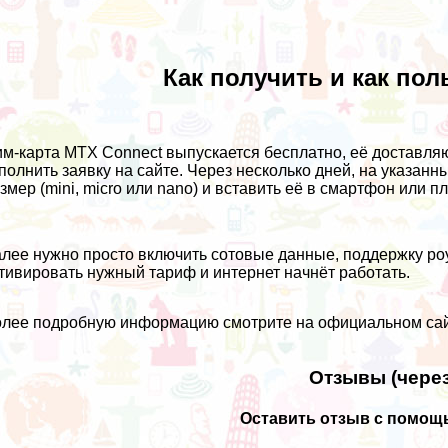
Как получить и как пол
м-карта MTX Connect выпускается бесплатно, её доставляют
полнить заявку на сайте. Через несколько дней, на указан
змер (mini, micro или nano) и вставить её в смартфон или п
лее нужно просто включить сотовые данные, поддержку роум
тивировать нужный тариф и интернет начнёт работать.
лее подробную информацию смотрите на
официальном са
Отзывы (через
Оставить отзыв с помощь