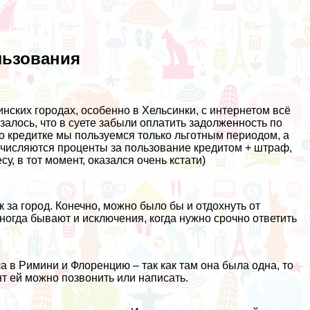
льзования
ских городах, особенно в Хельсинки, с интернетом всё
азалось, что в суете забыли оплатить задолженность по
По кредитке мы пользуемся только льготным периодом, а
начисляются проценты за пользование кредитом + штраф,
су, в тот момент, оказался очень кстати)
 за город. Конечно, можно было бы и отдохнуть от
 иногда бывают и исключения, когда нужно срочно ответить
 в Римини и Флоренцию – так как там она была одна, то
нт ей можно позвонить или написать.