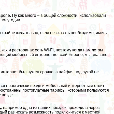
.
опе. Ну как много – в общей сложности, использовали
 полугодии.
м крайне желательно, если не сказать необходимо, иметь
шках и ресторанах есть Wi-Fi, поэтому когда нам летом
яющий мобильный интернет во всей Европе, мы вначале
 интернет был нужен срочно, а вайфая под рукой не
ся практически везде и мобильный интернет там стоит
пространены постоплатные тарифы, которыми пользуются
 везде.
у, например одна из наших поездок проходила через
ждый раз искать возможность подключиться к местной