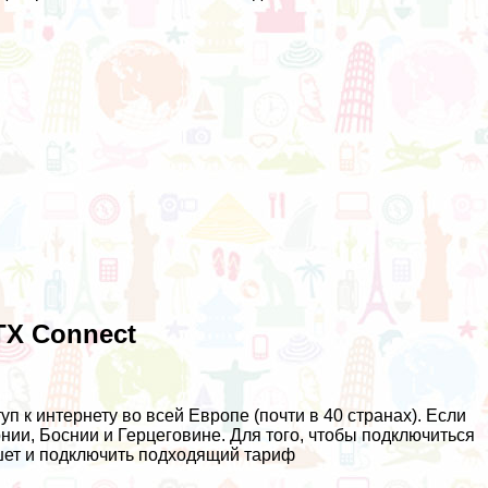
TX Connect
уп к интернету во всей Европе (почти в 40 странах). Если
онии, Боснии и Герцеговине. Для того, чтобы подключиться
ншет и подключить подходящий тариф