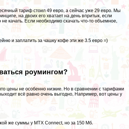
есячный тариф стоил 49 евро, а сейчас уже 29 евро. Мы
нципе, на двоих его хватает на день впритык, если
 не качать. Если необходимо скачать что-то объемное,
йню и заплатить за чашку кофе эти же 3.5 евро =)
ваться роумингом?
что цены не особенно низкие. Но в сравнении с тарифами
ыходит всё равно очень выгодно, Например, вот цены у
кой же суммы у MTX Connect, но за 150 Мб.