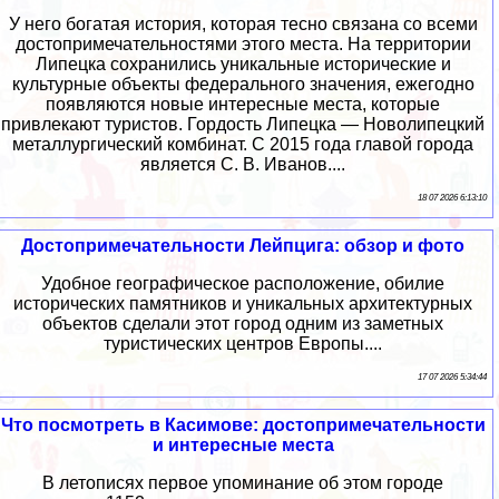
У него богатая история, которая тесно связана со всеми
достопримечательностями этого места. На территории
Липецка сохранились уникальные исторические и
культурные объекты федерального значения, ежегодно
появляются новые интересные места, которые
привлекают туристов. Гордость Липецка — Новолипецкий
металлургический комбинат. С 2015 года главой города
является С. В. Иванов....
18 07 2026 6:13:10
Достопримечательности Лейпцига: обзор и фото
Удобное географическое расположение, обилие
исторических памятников и уникальных архитектурных
объектов сделали этот город одним из заметных
туристических центров Европы....
17 07 2026 5:34:44
Что посмотреть в Касимове: достопримечательности
и интересные места
В летописях первое упоминание об этом городе