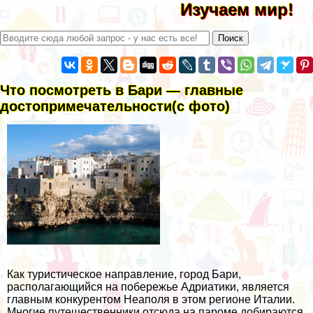
Изучаем мир!
Что посмотреть в Бари — главные
достопримечательности(с фото)
Как туристическое направление, город Бари,
располагающийся на побережье Адриатики, является
главным конкурентом Неаполя в этом регионе Италии.
Многие путешественники отсюда на пароме добираются