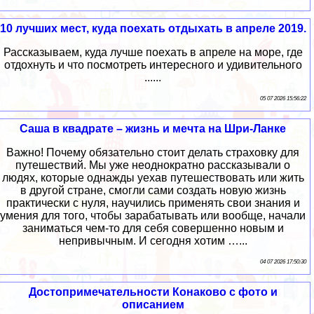
10 лучших мест, куда поехать отдыхать в апреле 2019.
Рассказываем, куда лучше поехать в апреле на море, где
отдохнуть и что посмотреть интересного и удивительного
......
05 07 2026 15:56:22
Саша в квадрате – жизнь и мечта на Шри-Ланке
Важно! Почему обязательно стоит делать страховку для
путешествий. Мы уже неоднократно рассказывали о
людях, которые однажды уехав путешествовать или жить
в другой стране, смогли сами создать новую жизнь
практически с нуля, научились применять свои знания и
умения для того, чтобы зарабатывать или вообще, начали
заниматься чем-то для себя совершенно новым и
непривычным. И сегодня хотим …...
04 07 2026 17:50:30
Достопримечательности Конаково с фото и
описанием