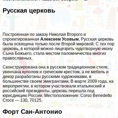
Русская церковь
Построенная по заказу Николая Второго и
спроектированная
Алексеем Усовым
, Русская церковь
была освящена только после Второй мировой. С тех пор
церковь, в которой можно лицезреть чудотворную икону
Сына Божьего, стала местом паломничества многих
православных.
Сконструирована она в русском традиционном стиле,
увенчана куполом и греческим крестом, а ее мебель и
декор разработаны русскими художниками, в
большинстве своем эмигрантами. В марте 2009 года, на
мероприятии, в котором участвовали итальянский и
российский президенты, церковь перешла под
юрисдикцию России. Местоположение: Corso Benedetto
Croce — 130, 70125.
Форт Сан-Антонио