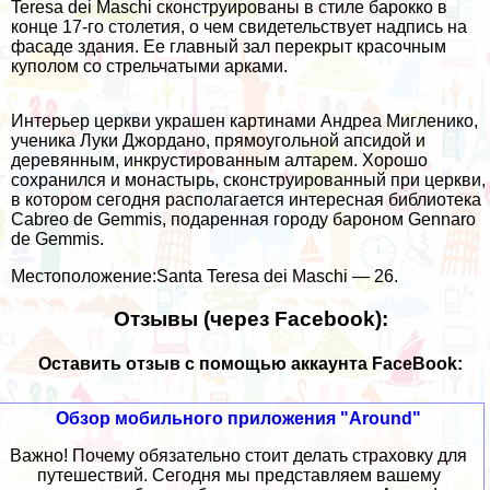
Teresa dei Maschi сконструированы в стиле барокко в
конце 17-го столетия, о чем свидетельствует надпись на
фасаде здания. Ее главный зал перекрыт красочным
куполом со стрельчатыми арками.
Интерьер церкви украшен картинами Андреа Мигленико,
ученика Луки Джордано, прямоугольной апсидой и
деревянным, инкрустированным алтарем. Хорошо
сохранился и монастырь, сконструированный при церкви,
в котором сегодня располагается интересная библиотека
Cabreo de Gemmis, подаренная городу бароном Gennaro
de Gemmis.
Местоположение:Santa Teresa dei Maschi — 26.
Отзывы (через Facebook):
Оставить отзыв с помощью аккаунта FaceBook:
Обзор мобильного приложения "Around"
Важно! Почему обязательно стоит делать страховку для
путешествий. Сегодня мы представляем вашему