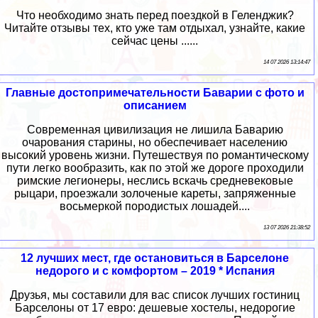
Что необходимо знать перед поездкой в Геленджик?
Читайте отзывы тех, кто уже там отдыхал, узнайте, какие
сейчас цены ......
14 07 2026 13:14:47
Главные достопримечательности Баварии с фото и
описанием
Современная цивилизация не лишила Баварию
очарования старины, но обеспечивает населению
высокий уровень жизни. Путешествуя по романтическому
пути легко вообразить, как по этой же дороге проходили
римские легионеры, неслись вскачь средневековые
рыцари, проезжали золоченые кареты, запряженные
восьмеркой породистых лошадей....
13 07 2026 21:38:52
12 лучших мест, где остановиться в Барселоне
недорого и с комфортом – 2019 * Испания
Друзья, мы составили для вас список лучших гостиниц
Барселоны от 17 евро: дешевые хостелы, недорогие