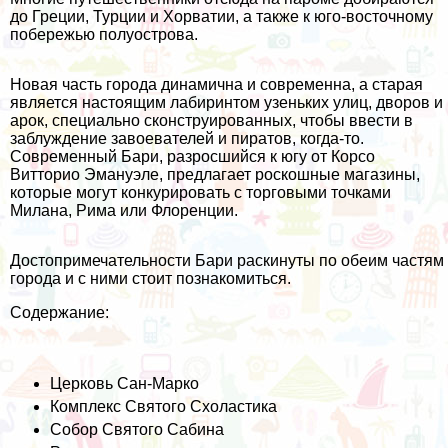
до Греции, Турции и Хорватии, а также к юго-восточному
побережью полуострова.
Новая часть города динамична и современна, а старая
является настоящим лабиринтом узеньких улиц, дворов и
арок, специально сконструированных, чтобы ввести в
заблуждение завоевателей и пиратов, когда-то.
Современный Бари, разросшийся к югу от Корсо
Витторио Эмануэле, предлагает роскошные магазины,
которые могут конкурировать с торговыми точками
Милана, Рима или Флоренции.
Достопримечательности Бари раскинуты по обеим частям
города и с ними стоит познакомиться.
Содержание:
Церковь Сан-Марко
Комплекс Святого Схоластика
Собор Святого Сабина