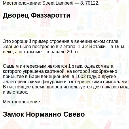
Местоположение: Street Lamberti — 8, 70122.
Дворец Фаззаротти
Это хороший пример строения в венецианском стиле.
Здание было построено в 2 этапа: 1 и 2-й этажи – в 19-м
веке, а остальные – в начале 20-го.
Самым интересным является 1 этаж, одна комната
которого украшена картиной, на которой изображено
прибытие в Бари венецианцев, в 1002 году, а другие
аллегорическими фигурами и эзотерическими символами.
В настоящее время дворец используется для показов мод
и выставок.
Местоположение: .
Замок Норманно Свево