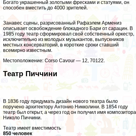
Богато украшенный золотыми фресками и статуями, он
способен вместить до 4000 зрителей.
Занавес сцены, разрисованный Рафаэлем Армениз
описывает освобождение блокадного Бари от сарацин. В
1985 году театр сформировал свой собственный оркестр,
исключительно из молодых музыкантов, выпускников
местных консерваторий, в короткие сроки ставший
всемирно известным.
Местоположение: Corso Cavour — 12, 70122.
Театр Пиччини
В 1836 году придумать дизайн нового театра было
поручено архитектору Антонио Никколини. В 1854 году
театр был открыт, а через год он получил имя композитора
Николо Пиччини.
Театр имеет вместимость
850 человек