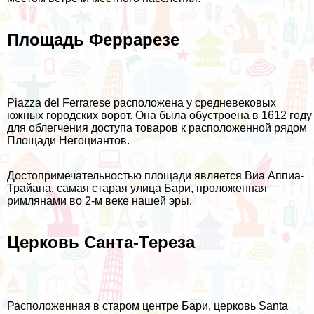
Площадь Феррарезе
Piazza del Ferrarese расположена у средневековых
южных городских ворот. Она была обустроена в 1612 году
для облегчения доступа товаров к расположенной рядом
Площади Негоциантов.
Достопримечательностью площади является Виа Аппиа-
Трайана, самая старая улица Бари, проложенная
римлянами во 2-м веке нашей эры.
Церковь Санта-Тереза
Расположенная в старом центре Бари, церковь Santa