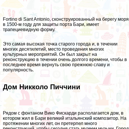
Fortino di Sant Antonio, сконструированный на берегу моря
в 1500-м году для защиты порта Бари, имеет
трапециевидную форму.
Это самая высокая точка старого города и, в течении
многих десятилетий, место проведения многих
культурных мероприятий. Он был закрыт на
реконструкцию в течении очень долгого времени, чтобы в
последнее время вернуть свою прежнюю славу и
популярность.
Дом Никколо Пиччини
Рядом с фонтаном Вико Фискарди располагается дом, в
котором жил в Бари великий итальянский композитор. На
протяжении многих лет, он претерпел много
реконструкций, чтобы сегодня стать музеем музыки. Город