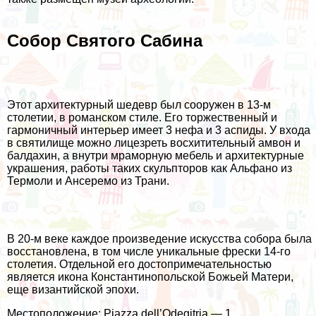
Собор Святого Сабина
Этот архитектурный шедевр был сооружен в 13-м
столетии, в романском стиле. Его торжественный и
гармоничный интерьер имеет 3 нефа и 3 аспиды. У входа
в святилище можно лицезреть восхитительный амвон и
балдахин, а внутри мраморную мебель и архитектурные
украшения, работы таких скульпторов как Альфано из
Термоли и Ансеремо из Трани.
В 20-м веке каждое произведение искусства собора была
восстановлена, в том числе уникальные фрески 14-го
столетия. Отдельной его достопримечательностью
является икона Константинопольской Божьей Матери,
еще византийской эпохи.
Местоположение: Piazza dell’Odegitria — 1.