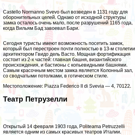
Castello Normanno Svevo был возведен в 1131 году для
оборонительных целей. Однако от исходной структуры
замка осталось очень мало, после разрушений 1165 года,
когда Вильям Бад завоевал Бари.
Сегодня туристы имеют возможность посетить замок,
который был перестроен почти полностью в 13-м столетии
архитектором Гвидо дель Васто. Мощная фортификация
состоит из 2-х частей: главная башня, византийского
происхождения, и бастионы с копьевидными башнями.
Самым красочным местом замка является Колонный зал,
со сводчатыми потолками, в готическом стиле.
Местоположение: Piazza Federico II di Svevia — 4, 70122.
Театр Петрузелли
Открытый 14 февраля 1903 года, Politeama Petruzzelli
является одним из самых красивых театров Италии.