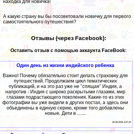
находка для новичка!
А какую страну вы бы посоветовали новичку для первого
самостоятельного путешествия?
Отзывы (через Facebook):
Оставить отзыв с помощью аккаунта FaceBook:
Один день из жизни индийского ребенка
Важно! Почему обязательно стоит делать страховку для
путешествий. Продолжаем цикл тематических
публикаций, и на это раз уже не "спящая" Индия, а
напротив - Индия с широко раскрытыми глазами, мир
глазами подрастающего поколения. Какие-то из этих
фотографии вы уже видели в других постах, а здесь они
объединены в единую серию, кроме того добавлены
новые. Дети в …...
09 08 2026 4:47:19