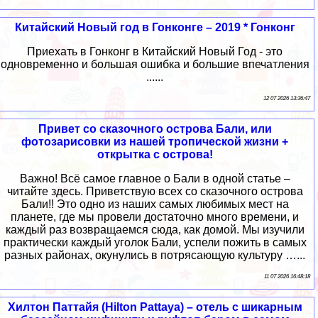
Китайский Новый год в Гонконге – 2019 * Гонконг
Приехать в Гонконг в Китайский Новый Год - это
одновременно и большая ошибка и большие впечатления
......
12 07 2026 13:36:47
Привет со сказочного острова Бали, или
фотозарисовки из нашей тропической жизни +
открытка с острова!
Важно! Всё самое главное о Бали в одной статье –
читайте здесь. Приветствую всех со сказочного острова
Бали!! Это одно из наших самых любимых мест на
планете, где мы провели достаточно много времени, и
каждый раз возвращаемся сюда, как домой. Мы изучили
практически каждый уголок Бали, успели пожить в самых
разных районах, окунулись в потрясающую культуру …...
11 07 2026 16:48:18
Хилтон Паттайя (Hilton Pattaya) – отель с шикарным