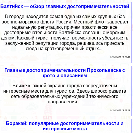
Балтийск — обзор главных достопримечательностей
В городе находится самая одна из самых крупных баз
военно-морского флота России. Местный флот завоевал
идеальную репутацию, причем практически все
достопримечательности Балтийска связаны с морским
делом. Каждый турист получает возможность убедиться в
заслуженной репутации города, решившись приехать
сюда на кратковременный отдых....
02 08 2026 16:21:40
Главные достопримечательности Прокопьевска с
фото и описанием
Ближе к южной окраине города сосредоточены
интересные места для туристов. Здесь широко развита
сеть образовательных учреждений технического
направления....
01 08 2026 19:22:25
Боракай: популярные достопримечательности и
интересные места