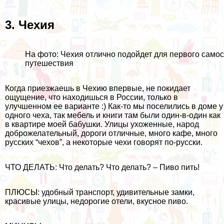
3.
Чехия
На фото: Чехия отлично подойдет для первого само
путешествия
Когда приезжаешь в Чехию впервые, не покидает
ощущение, что находишься в России, только в
улучшенном ее варианте :) Как-то мы поселились в доме у
одного чеха, так мебель и книги там были один-в-один как
в квартире моей бабушки. Улицы ухоженные, народ
доброжелательный, дороги отличные, много кафе, много
русских “чехов”, а некоторые чехи говорят по-русски.
ЧТО ДЕЛАТЬ: Что делать? Что делать? –
Пиво
пить!
ПЛЮСЫ: удобный транспорт, удивительные замки,
красивые улицы, недорогие отели, вкусное пиво.