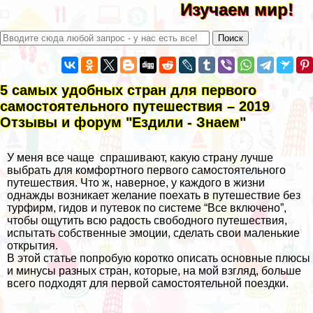
Изучаем мир!
5 самых удобных стран для первого
самостоятельного путешествия – 2019
Отзывы и форум "Ездили - Знаем"
У меня все чаще спрашивают, какую страну лучше
выбрать для комфортного первого
самостоятельного
путешествия
. Что ж, наверное, у каждого в жизни
однажды возникает желание поехать в путешествие без
турфирм, гидов и путевок по системе “Все включено”,
чтобы ощутить всю радость
свободного путешествия
,
испытать собственные эмоции, сделать
свои маленькие
открытия.
В этой статье попробую коротко описать основные плюсы
и минусы разных стран, которые, на мой взгляд, больше
всего подходят для первой самостоятельной поездки.