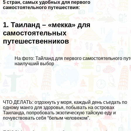
5 стран, самых удобных для первого
самостоятельного путешествия:
1.
Таиланд
– «мекка» для
самостоятельных
путешественников
На фото: Тайланд для первого самостоятельного пу
наилучший выбор
ЧТО ДЕЛАТЬ: отдохнуть у моря, каждый день съедать по
одному
манго
для здоровья, побывать на
островах
Таиланда
, попробовать экзотическую
тайскую еду
и
почувствовать себя “белым человеком”.