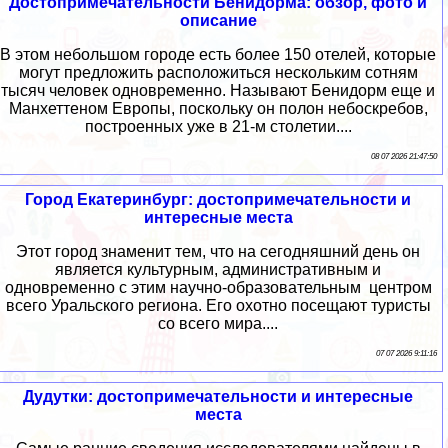
Достопримечательности Бенидорма: обзор, фото и
описание
В этом небольшом городе есть более 150 отелей, которые
могут предложить расположиться нескольким сотням
тысяч человек одновременно. Называют Бенидорм еще и
Манхеттеном Европы, поскольку он полон небоскребов,
построенных уже в 21-м столетии....
08 07 2026 21:47:50
Город Екатеринбург: достопримечательности и
интересные места
Этот город знаменит тем, что на сегодняшний день он
является культурным, административным и
одновременно с этим научно-образовательным центром
всего Уральского региона. Его охотно посещают туристы
со всего мира....
07 07 2026 9:11:16
Дудутки: достопримечательности и интересные
места