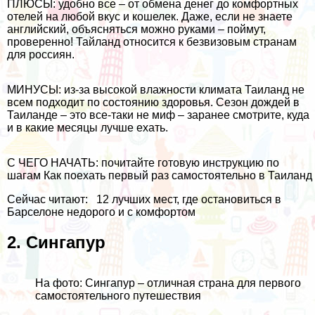
ПЛЮСЫ: удобно все – от обмена денег до комфортных
отелей на любой вкус и кошелек. Даже, если не знаете
английский, объясняться можно руками – поймут,
проверенно! Тайланд относится к
безвизовым странам
для россиян.
МИНУСЫ: из-за высокой влажности климата Таиланд не
всем подходит по состоянию здоровья.
Сезон дождей в
Таиланде
– это все-таки не миф – заранее смотрите, куда
и в какие месяцы лучше ехать.
С ЧЕГО НАЧАТЬ: почитайте готовую инструкцию по
шагам
Как поехать первый раз самостоятельно в Таиланд
Сейчас читают:
12 лучших мест, где остановиться в
Барселоне недорого и с комфортом
2.
Сингапур
На фото: Сингапур – отличная страна для первого
самостоятельного путешествия