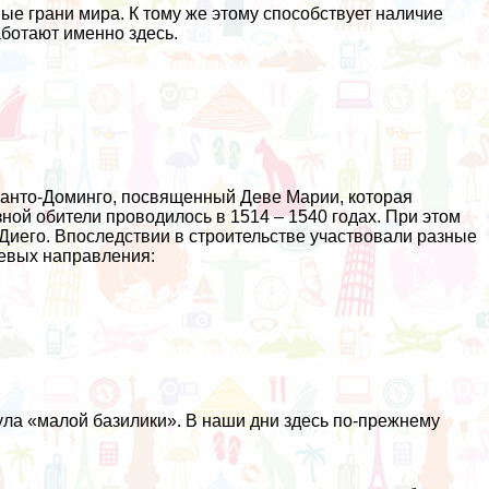
е грани мира. К тому же этому способствует наличие
ботают именно здесь.
Санто-Доминго, посвященный Деве Марии, которая
ной обители проводилось в 1514 – 1540 годах. При этом
Диего. Впоследствии в строительстве участвовали разные
левых направления:
тула «малой базилики». В наши дни здесь по-прежнему