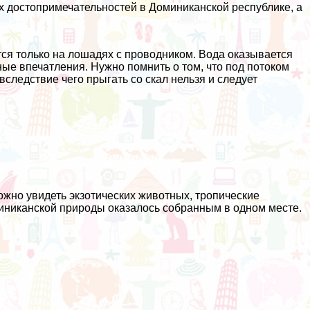
х достопримечательностей в Доминиканской республике, а
тся только на лошадях с проводником. Вода оказывается
ные впечатления. Нужно помнить о том, что под потоком
вследствие чего прыгать со скал нельзя и следует
ожно увидеть экзотических животных, тропические
миниканской природы оказалось собранным в одном месте.