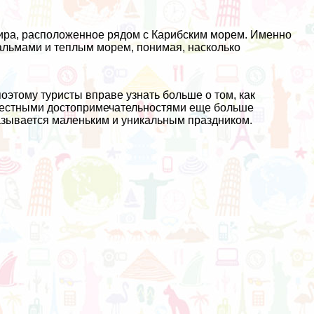
мира, расположенное рядом с Карибским морем. Именно
льмами и теплым морем, понимая, насколько
оэтому туристы вправе узнать больше о том, как
местными достопримечательностями еще больше
азывается маленьким и уникальным праздником.