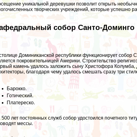
сещение уникальной деревушки позволит открыть необычны
огочисленных творческих учреждений, которые успешно ра
афедральный собор Санто-Доминго
столице Доминиканской республики функционирует собор 
ляется покровительницей Америки. Строительство религиоз
рвый камень удалось заложить сыну Христофора Колумба, 
хитекторы, благодаря чему удалось смешать сразу три сти
Барокко.
Готический.
Платереско.
 500 лет постоянных служб собор удостоился почетного ти
оводят мессы.