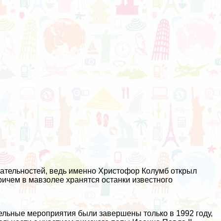
ательностей, ведь именно Христофор Колумб открыл
ричем в мавзолее хранятся останки известного
тельные мероприятия были завершены только в 1992 году,