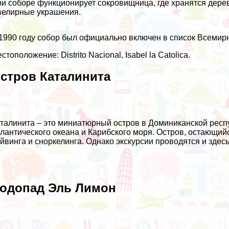
и соборе функционирует сокровищница, где хранятся дерев
елирные украшения.
1990 году собор был официально включен в список Всеми
стоположение: Distrito Nacional, Isabel la Catolica.
стров Каталинита
талинита – это миниатюрный остров в Доминиканской респу
лантического океана и Карибского моря. Остров, остающий
йвинга и сноркелинга. Однако экскурсии проводятся и здесь
одопад Эль Лимон