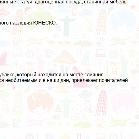
янные статуи, драгоценная посуда, старинная мебель,
рного наследия ЮНЕСКО.
блике, который находится на месте слияния
ся необитаемым и в наши дни, привлекает почитателей
.