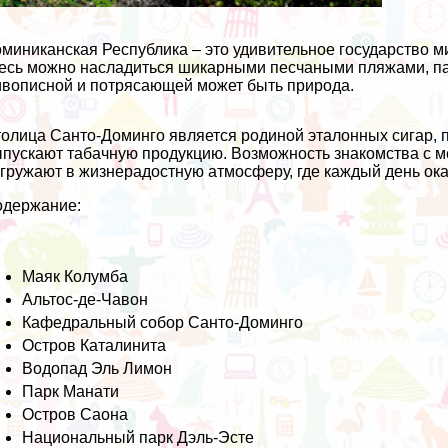
миниканская Республика – это удивительное государство 
есь можно насладиться шикарными песчаными пляжами, па
вописной и потрясающей может быть природа.
олица Санто-Доминго является родиной эталонных сигар, п
пускают табачную продукцию. Возможность знакомства с 
гружают в жизнерадостную атмосферу, где каждый день ок
одержание:
Маяк Колумба
Альтос-де-Чавон
Кафедральный собор Санто-Доминго
Остров Каталинита
Водопад Эль Лимон
Парк Манати
Остров Саона
Национальный парк Дэль-Эсте