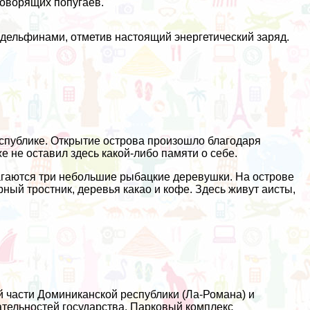
оворящих попугаев.
 дельфинами, отметив настоящий энергетический заряд.
еспублике. Открытие острова произошло благодаря
 не оставил здесь какой-либо памяти о себе.
лагаются три небольшие рыбацкие деревушки. На острове
ный тростник, деревья какао и кофе. Здесь живут аисты,
й части Доминиканской республики (Ла-Романа) и
тельностей государства. Парковый комплекс