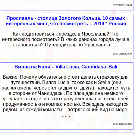
17 07 2026 1:35:28
Ярославль - столица Золотого Кольца. 10 самых
интересных мест, что посмотреть – 2019 * Россия
Как подготовиться к поездке в Ярославль? Что
интересного посмотреть? В каких районах города лучше
становиться? Путеводитель по Ярославлю ......
16 07 2026 2:16:39
Вилла на Бали – Villa Lucia, Candidasa, Bali
Важно! Почему обязательно стоит делать страховку для
путешествий. Вилла Lucia, также как и Stella (они
расположены через стенку друг от друга), находится чуть
в стороне от Чандидасы. По площади она немного
уступает соседке, но зато сразу пленила нас всех своей
продуманностью и компактностью. Всё здесь находится
рядом, из каждой комнаты – потрясающий вид на море,
…...
15 07 2026 0:54:25