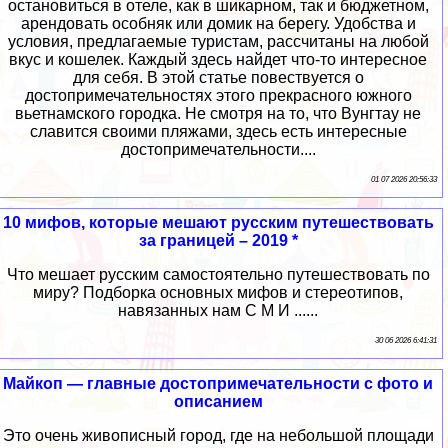
остановиться в отеле, как в шикарном, так и бюджетном,
арендовать особняк или домик на берегу. Удобства и
условия, предлагаемые туристам, рассчитаны на любой
вкус и кошелек. Каждый здесь найдет что-то интересное
для себя. В этой статье повествуется о
достопримечательностях этого прекрасного южного
вьетнамского городка. Не смотря на то, что Вунгтау не
славится своими пляжами, здесь есть интересные
достопримечательности....
01 07 2026 20:56:33
10 мифов, которые мешают русским путешествовать
за границей – 2019 *
Что мешает русским самостоятельно путешествовать по
миру? Подборка основных мифов и стереотипов,
навязанных нам С М И ......
30 06 2026 6:41:31
Майкоп — главные достопримечательности c фото и
описанием
Это очень живописный город, где на небольшой площади