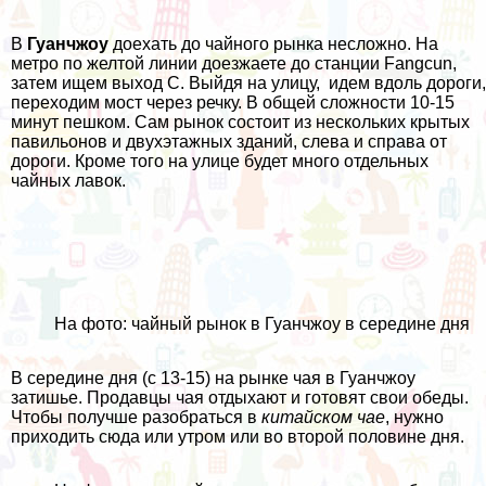
В
Гуанчжоу
доехать до чайного рынка несложно. На
метро по желтой линии доезжаете до станции Fangcun,
затем ищем выход C. Выйдя на улицу, идем вдоль дороги,
переходим мост через речку. В общей сложности 10-15
минут пешком. Сам рынок состоит из нескольких крытых
павильонов и двухэтажных зданий, слева и справа от
дороги. Кроме того на улице будет много отдельных
чайных лавок.
На фото: чайный рынок в Гуанчжоу в середине дня
В середине дня (с 13-15) на рынке чая в Гуанчжоу
затишье. Продавцы чая отдыхают и готовят свои обеды.
Чтобы получше разобраться в
китайском чае
, нужно
приходить сюда или утром или во второй половине дня.