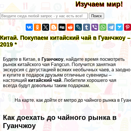
Изучаем мир!
Китай. Покупаем китайский чай в Гуанчжоу –
2019 *
Будете в Китае, в
Гуанчжоу
, найдите время посмотреть
рынок китайского чая Fangcun. Получится занятная
экскурсия с дегустацией всяких необычных чаев, а заодно
и купите в
подарок друзьям
отличные сувениры –
настоящий
китайский чай
. Любители хорошего чая
всегда будут довольны таким подаркам.
На карте. как дойти от метро до чайного рынка в Гуа
Как доехать до чайного рынка в
Гуанчжоу