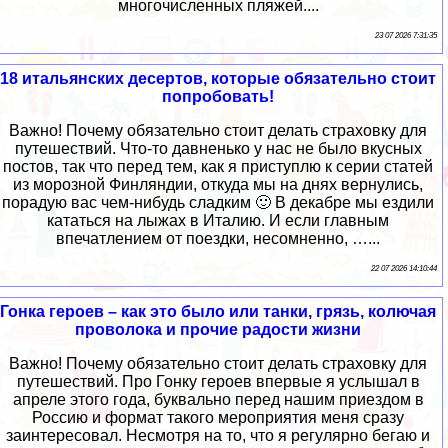
многочисленных пляжей....
23 07 2026 7:31:35
18 итальянских десертов, которые обязательно стоит
попробовать!
Важно! Почему обязательно стоит делать страховку для
путешествий. Что-то давненько у нас не было вкусных
постов, так что перед тем, как я приступлю к серии статей
из морозной Финляндии, откуда мы на днях вернулись,
порадую вас чем-нибудь сладким 🙂 В декабре мы ездили
кататься на лыжах в Италию. И если главным
впечатлением от поездки, несомненно, …...
22 07 2026 14:10:44
Гонка героев – как это было или танки, грязь, колючая
проволока и прочие радости жизни
Важно! Почему обязательно стоит делать страховку для
путешествий. Про Гонку героев впервые я услышал в
апреле этого года, буквально перед нашим приездом в
Россию и формат такого мероприятия меня сразу
заинтересовал. Несмотря на то, что я регулярно бегаю и