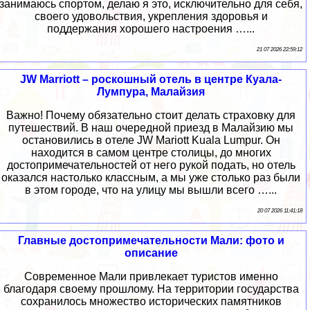
занимаюсь спортом, делаю я это, исключительно для себя,
своего удовольствия, укрепления здоровья и
поддержания хорошего настроения …...
21 07 2026 22:59:12
JW Marriott – роскошный отель в центре Куала-
Лумпура, Малайзия
Важно! Почему обязательно стоит делать страховку для
путешествий. В наш очередной приезд в Малайзию мы
остановились в отеле JW Mariott Kuala Lumpur. Он
находится в самом центре столицы, до многих
достопримечательностей от него рукой подать, но отель
оказался настолько классным, а мы уже столько раз были
в этом городе, что на улицу мы вышли всего …...
20 07 2026 11:41:18
Главные достопримечательности Мали: фото и
описание
Современное Мали привлекает туристов именно
благодаря своему прошлому. На территории государства
сохранилось множество исторических памятников