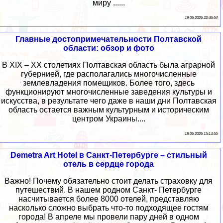
миру ......
19 06 2026 22:36:54
Главные достопримечательности Полтавской
области: обзор и фото
В XIX – XX столетиях Полтавская область была аграрной
губернией, где располагались многочисленные
землевладения помещиков. Более того, здесь
функционируют многочисленные заведения культуры и
искусства, в результате чего даже в наши дни Полтавская
область остается важным культурным и историческим
центром Украины....
18 06 2026 15:13:55
Demetra Art Hotel в Санкт-Петербурге – стильный
отель в сердце города
Важно! Почему обязательно стоит делать страховку для
путешествий. В нашем родном Санкт- Петербурге
насчитывается более 8000 отелей, представляю
насколько сложно выбрать что-то подходящее гостям
города! В апреле мы провели пару дней в одном