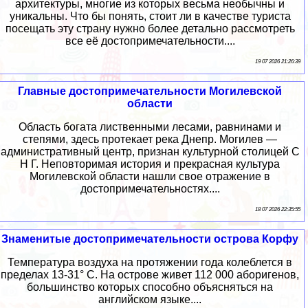
архитектуры, многие из которых весьма необычны и
уникальны. Что бы понять, стоит ли в качестве туриста
посещать эту страну нужно более детально рассмотреть
все её достопримечательности....
19 07 2026 21:26:39
Главные достопримечательности Могилевской
области
Область богата лиственными лесами, равнинами и
степями, здесь протекает река Днепр. Могилев —
административный центр, признан культурной столицей С
Н Г. Неповторимая история и прекрасная культура
Могилевской области нашли свое отражение в
достопримечательностях....
18 07 2026 22:35:55
Знаменитые достопримечательности острова Корфу
Температура воздуха на протяжении года колеблется в
пределах 13-31° С. На острове живет 112 000 аборигенов,
большинство которых способно объясняться на
английском языке....