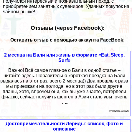
получился интересный и познавательный поход, с
приобретением занятных сувениров. Удачных покупок на
чайном рынке!
Отзывы (через Facebook):
Оставить отзыв с помощью аккаунта FaceBook:
2 месяца на Бали или жизнь в формате «Eat, Sleep,
Surf»
Важно! Всё самое главное о Бали в одной статье –
читайте здесь. Поразительно короткая поездка на Бали
выдалась на этот раз, всего 2 месяца)) Два прошлых раза
мы приезжали на полгода, но в этот раз были другие
планы, хотя, впрочем они, как вы уже знаете, потерпели
фиаско, сейчас получить шенген в Азии стало увы, очень
…...
07 08 2026 13:53:20
Достопримечательности Лериды: список, фото и
описание