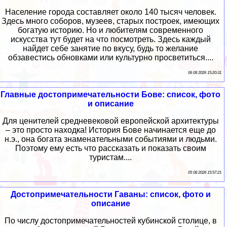
Население города составляет около 140 тысяч человек.
Здесь много соборов, музеев, старых построек, имеющих
богатую историю. Но и любителям современного
искусства тут будет на что посмотреть. Здесь каждый
найдет себе занятие по вкусу, будь то желание
обзавестись обновками или культурно просветиться....
06 08 2026 15:20:31
Главные достопримечательности Бове: список, фото
и описание
Для ценителей средневековой европейской архитектуры
– это просто находка! История Бове начинается еще до
н.э., она богата знаменательными событиями и людьми.
Поэтому ему есть что рассказать и показать своим
туристам....
05 08 2026 15:57:21
Достопримечательности Гаваны: список, фото и
описание
По числу достопримечательностей кубинской столице, в