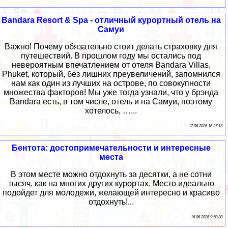
Bandara Resort & Spa - отличный курортный отель на
Самуи
Важно! Почему обязательно стоит делать страховку для
путешествий. В прошлом году мы остались под
невероятным впечатлением от отеля Bandara Villas,
Phuket, который, без лишних преувеличений, запомнился
нам как один из лучших на острове, по совокупности
множества факторов! Мы уже тогда узнали, что у брэнда
Bandara есть, в том числе, отель и на Самуи, поэтому
хотелось, …...
17 06 2026 16:27:18
Бентота: достопримечательности и интересные
места
В этом месте можно отдохнуть за десятки, а не сотни
тысяч, как на многих других курортах. Место идеально
подойдет для молодежи, желающей интересно и красиво
отдохнуть!...
16 06 2026 9:50:30