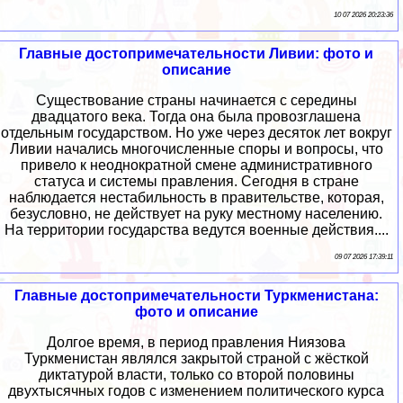
10 07 2026 20:23:36
Главные достопримечательности Ливии: фото и
описание
Существование страны начинается с середины
двадцатого века. Тогда она была провозглашена
отдельным государством. Но уже через десяток лет вокруг
Ливии начались многочисленные споры и вопросы, что
привело к неоднократной смене административного
статуса и системы правления. Сегодня в стране
наблюдается нестабильность в правительстве, которая,
безусловно, не действует на руку местному населению.
На территории государства ведутся военные действия....
09 07 2026 17:39:11
Главные достопримечательности Туркменистана:
фото и описание
Долгое время, в период правления Ниязова
Туркменистан являлся закрытой страной с жёсткой
диктатурой власти, только со второй половины
двухтысячных годов с изменением политического курса