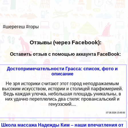
#шерегеш #горы
Отзывы (через Facebook):
Оставить отзыв с помощью аккаунта FaceBook:
Достопримечательности Грасса: список, фото и
описание
Не зря историки считают этот город неподражаемым
высоким искусством, истории и столицей парфюмерией.
Ведь каждая улочка, небольшая площадь уникальны, в
них удачно переплелись два стиля: провансальский и
генуэзский....
07 08 2026 15:49:56
Школа массажа Надежды Ким – наши впечатления от