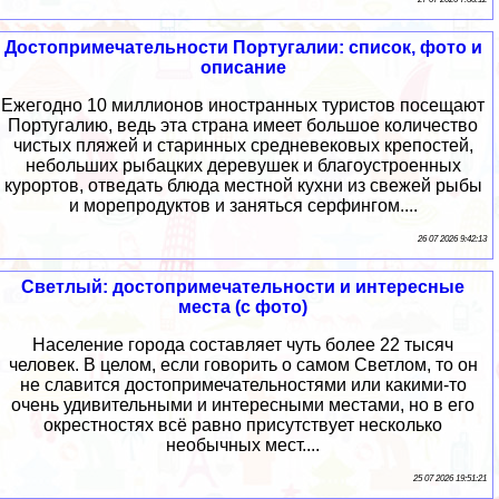
Достопримечательности Португалии: список, фото и
описание
Ежегодно 10 миллионов иностранных туристов посещают
Португалию, ведь эта страна имеет большое количество
чистых пляжей и старинных средневековых крепостей,
небольших рыбацких деревушек и благоустроенных
курортов, отведать блюда местной кухни из свежей рыбы
и морепродуктов и заняться серфингом....
26 07 2026 9:42:13
Светлый: достопримечательности и интересные
места (с фото)
Население города составляет чуть более 22 тысяч
человек. В целом, если говорить о самом Светлом, то он
не славится достопримечательностями или какими-то
очень удивительными и интересными местами, но в его
окрестностях всё равно присутствует несколько
необычных мест....
25 07 2026 19:51:21