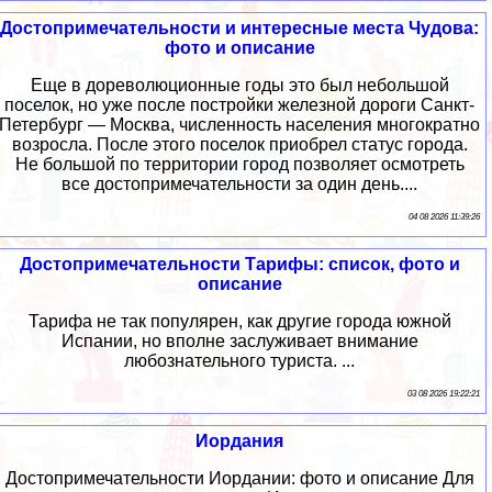
Достопримечательности и интересные места Чудова:
фото и описание
Еще в дореволюционные годы это был небольшой
поселок, но уже после постройки железной дороги Санкт-
Петербург — Москва, численность населения многократно
возросла. После этого поселок приобрел статус города.
Не большой по территории город позволяет осмотреть
все достопримечательности за один день....
04 08 2026 11:39:26
Достопримечательности Тарифы: список, фото и
описание
Тарифа не так популярен, как другие города южной
Испании, но вполне заслуживает внимание
любознательного туриста. ...
03 08 2026 19:22:21
Иордания
Достопримечательности Иордании: фото и описание Для