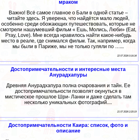
мраком
Важно! Всё самое главное о Бали в одной статье –
читайте здесь. Я уверена, что найдётся мало людей,
особенно среди обожающих путешествовать, которые не
смотрели нашумевший фильм « Ешь, Молись, Люби» (Eat,
Pray, Love). Мне всегда нравилось найти какое-нибудь
место в реале, где снимался фильм. Так, например, когда
мы были в Париже, мы не только гуляли по …...
22 07 2026 0:16:34
Достопримечательности и интересные места
Анурадхапуры
Древняя Анурадхапура полна очарования и тайн. Ее
достопримечательности позволят окунуться в
мистическое прошлое Шри- Ланки и даже сделать там
несколько уникальных фотографий....
21 07 2026 2:20:19
Достопримечательности Каира: список, фото и
описание