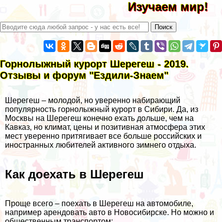
Изучаем мир!
Горнолыжный курорт Шерегеш - 2019.
Отзывы и форум "Ездили-Знаем"
Шерегеш – молодой, но уверенно набирающий
популярность горнолыжный курорт в Сибири. Да, из
Москвы на Шерегеш конечно ехать дольше, чем на
Кавказ, но климат, цены и позитивная атмосфера этих
мест уверенно притягивает все больше российских и
иностранных любителей активного зимнего отдыха.
Как доехать в Шерегеш
Проще всего – поехать в Шерегеш на автомобиле,
например
арендовать авто в Новосибирске
. Но можно и
общественным транспортом: