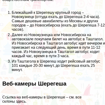
Ближайший к Шерегешу крупный город –
Новокузнецк (оттуда ехать до Шерегеша 2-4 часа).
Самые
дешевые авиабилеты из Москвы и других
городов – до Новосибирска
(ехать до Шерегеша 7-12
часов).
Далее из Новокузнецка или Новосибирска на
автовокзале покупаем билет на автобус в Таштагол.
Из Новосибирска в Таштагол автобус идет вечером и
приезжает на следующий день, время в пути 11-12
часов. Из Новокузнецка в Таштагол автобус ходит
каждый час, время в пути 3 часа.
Из Таштагола в Шерегеш ходит рейсовый автобус
101 каждые 20-30 минут, до Шерегеша ехать 25
минут.
Веб-камеры Шерегеша
Ссылка на веб-камеры в Шерегеше – см. все
склоны
здесь
.