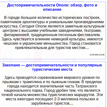
Достопримечательности Ополе: обзор, фото и
описание
В городе большое количество исторических построек,
памятников архитектуры и уникальными произведениями
искусства. Сегодня Ополе является заметным культурным
центром с высшими учебными заведениями, театрами,
филармонией, традиционным песенным фестивалем.
Здесь чувствуется влияние немецкой культуры, имеются
чешские и украинские меньшинства. Город становится
привлекательным для туристов местом....
15 06 2026 5:12:46
Закопане — достопримечательности и популярные
туристические места
Здесь проводятся соревнования мирового уровня по
прыжкам с трамплина и по лыжным гонкам. В пределах
города находится значительная часть Татранского
национального парка. Город удобен тем, что является
точкой начала множества туристических маршрутов. Эти
места ежегодно посещают 2-3 миллиона польских и
зарубежных туристов....