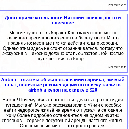
15 07 2026 0:40:28
Достопримечательности Никосии: список, фото и
описание
Многие туристы выбирают Кипр как уютное место
ленивого времяпровождения на берегу моря. И это
правильно: местные пляжи действительно хороши.
Однако этим здесь не стоит ограничиваться, потому что
экскурсия в Никосию должна стать обязательной частью
путешествия на Кипр....
14 07 2026 8:17:48
Airbnb – отзывы об использовании сервиса, личный
опыт, полезные рекомендации по поиску жилья в
airbnb и купон на скидку в $20
Важно! Почему обязательно стоит делать страховку для
путешествий. Мы уже рассказывали о «7-ми способах
найти недорогое жильё на время отпуска», а сегодня я
хочу более подробно остановиться на одном из этих
способов – сервисе посуточной аренды частного жилья .
Современный мир – это просто рай для