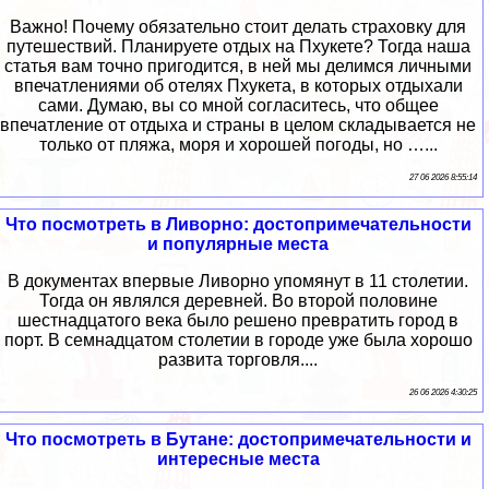
Важно! Почему обязательно стоит делать страховку для
путешествий. Планируете отдых на Пхукете? Тогда наша
статья вам точно пригодится, в ней мы делимся личными
впечатлениями об отелях Пхукета, в которых отдыхали
сами. Думаю, вы со мной согласитесь, что общее
впечатление от отдыха и страны в целом складывается не
только от пляжа, моря и хорошей погоды, но …...
27 06 2026 8:55:14
Что посмотреть в Ливорно: достопримечательности
и популярные места
В документах впервые Ливорно упомянут в 11 столетии.
Тогда он являлся деревней. Во второй половине
шестнадцатого века было решено превратить город в
порт. В семнадцатом столетии в городе уже была хорошо
развита торговля....
26 06 2026 4:30:25
Что посмотреть в Бутане: достопримечательности и
интересные места