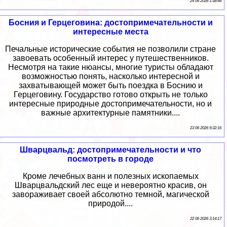
24 06 2026 1:38:48
Босния и Герцеговина: достопримечательности и
интересные места
Печальные исторические события не позволили стране
завоевать особенный интерес у путешественников.
Несмотря на такие нюансы, многие туристы обладают
возможностью понять, насколько интересной и
захватывающей может быть поездка в Боснию и
Герцеговину. Государство готово открыть не только
интересные природные достопримечательности, но и
важные архитектурные памятники....
23 06 2026 9:32:16
Шварцвальд: достопримечательности и что
посмотреть в городе
Кроме лечебных ванн и полезных ископаемых
Шварцвальдский лес еще и невероятно красив, он
завораживает своей абсолютно темной, магической
природой....
22 06 2026 3:14:17