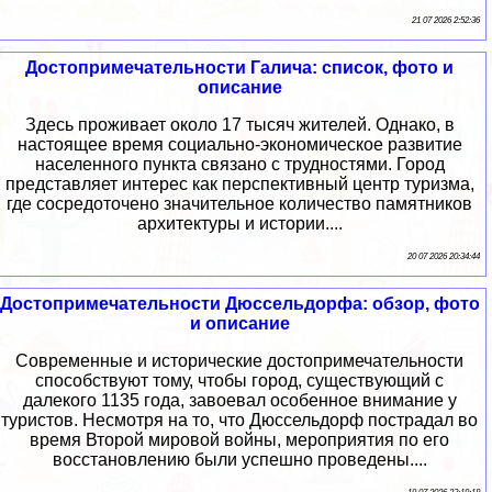
21 07 2026 2:52:36
Достопримечательности Галича: список, фото и
описание
Здесь проживает около 17 тысяч жителей. Однако, в
настоящее время социально-экономическое развитие
населенного пункта связано с трудностями. Город
представляет интерес как перспективный центр туризма,
где сосредоточено значительное количество памятников
архитектуры и истории....
20 07 2026 20:34:44
Достопримечательности Дюссельдорфа: обзор, фото
и описание
Современные и исторические достопримечательности
способствуют тому, чтобы город, существующий с
далекого 1135 года, завоевал особенное внимание у
туристов. Несмотря на то, что Дюссельдорф пострадал во
время Второй мировой войны, мероприятия по его
восстановлению были успешно проведены....