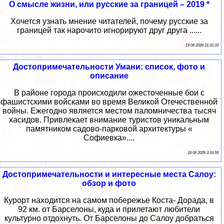
О смысле жизни, или русские за границей – 2019 *
Хочется узнать мнение читателей, почему русские за
границей так нарочито игнорируют друг друга ......
19 06 2026 21:31:33
Достопримечательности Умани: список, фото и
описание
В районе города происходили ожесточенные бои с
фашистскими войсками во время Великой Отечественной
войны. Ежегодно является местом паломничества тысяч
хасидов. Привлекает внимание туристов уникальным
памятником садово-парковой архитектуры «
Софиевка»....
18 06 2026 3:16:59
Достопримечательности и интересные места Салоу:
обзор и фото
Курорт находится на самом побережье Коста- Дорада, в
92 км. от Барселоны, куда и прилетают любители
культурно отдохнуть. От Барселоны до Салоу добраться