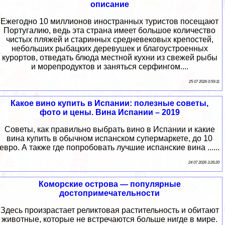
описание
Ежегодно 10 миллионов иностранных туристов посещают
Португалию, ведь эта страна имеет большое количество
чистых пляжей и старинных средневековых крепостей,
небольших рыбацких деревушек и благоустроенных
курортов, отведать блюда местной кухни из свежей рыбы
и морепродуктов и заняться серфингом....
25 07 2026 0:59:11
Какое вино купить в Испании: полезные советы,
фото и цены. Вина Испании – 2019
Советы, как правильно выбрать вино в Испании и какие
вина купить в обычном испанском супермаркете, до 10
евро. А также где попробовать лучшие испанские вина ......
24 07 2026 3:26:20
Коморские острова — популярные
достопримечательности
Здесь произрастает реликтовая растительность и обитают
животные, которые не встречаются больше нигде в мире.