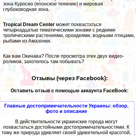
зона Куросио (японское теяение) и мировая
глубоководная зона.
Tropical Dream Center
может похвастаться
четырнадцатью тематическими зонами с редкими
тропическими растениями, орхидеями, водными птицами,
рыбами из Амазонки.
Как вам Окинава? После просмотра этих двух видео-
роликов, захотелось там побывать?
Отзывы (через Facebook):
Оставить отзыв с помощью аккаунта FaceBook:
Главные достопримечательности Украины: обзор,
фото и описание
В действительности украинские города могут
похвастаться достойными достопримечательностями. К
тому же природа удивляет своей удивительной красотой,