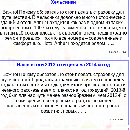
Хельсинки
Важно! Почему обязательно стоит делать страховку для
путешествий. В Хельсинки довольно много исторических
зданий и отель Arthur находится как раз в одном из таких –
построенном в 1907-м году. Разумеется, это не значит, что
внутри всё сохранилось с тех времён, отель неоднократно
ремонтировался, так что все номера – современные и
комфортные. Hotel Arthur находится рядом …...
31 07 2026 23:14:33
Наши итоги 2013-го и цели на 2014-й год
Важно! Почему обязательно стоит делать страховку для
путешествий. Продолжая традицию, начатую в прошлом
году, в этом посте мы подводим итоги прошедшего года и
немного рассказываем о планах на год грядущий. 2013-й
год был для нас чуть менее разнообразным, чем 2012-й, с
точки зрения посещённых стран, но не менее
насыщенным и важным, в плане личностного роста,
развития, новых …...
30 07 2026 6:59:12