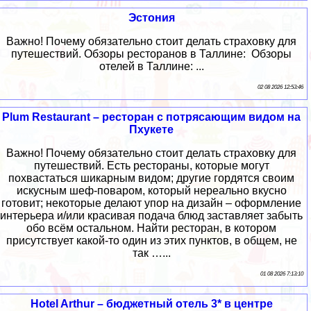
Эстония
Важно! Почему обязательно стоит делать страховку для
путешествий. Обзоры ресторанов в Таллине: Обзоры
отелей в Таллине: ...
02 08 2026 12:53:46
Plum Restaurant – ресторан с потрясающим видом на
Пхукете
Важно! Почему обязательно стоит делать страховку для
путешествий. Есть рестораны, которые могут
похвастаться шикарным видом; другие гордятся своим
искусным шеф-поваром, который нереально вкусно
готовит; некоторые делают упор на дизайн – оформление
интерьера и/или красивая подача блюд заставляет забыть
обо всём остальном. Найти ресторан, в котором
присутствует какой-то один из этих пунктов, в общем, не
так …...
01 08 2026 7:13:10
Hotel Arthur – бюджетный отель 3* в центре