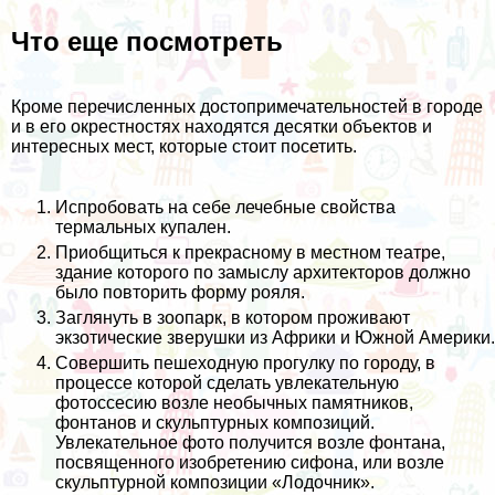
Что еще посмотреть
Кроме перечисленных достопримечательностей в городе
и в его окрестностях находятся десятки объектов и
интересных мест, которые стоит посетить.
Испробовать на себе лечебные свойства
термальных купален.
Приобщиться к прекрасному в местном театре,
здание которого по замыслу архитекторов должно
было повторить форму рояля.
Заглянуть в зоопарк, в котором проживают
экзотические зверушки из Африки и Южной Америки.
Совершить пешеходную прогулку по городу, в
процессе которой сделать увлекательную
фотоссесию возле необычных памятников,
фонтанов и скульптурных композиций.
Увлекательное фото получится возле фонтана,
посвященного изобретению сифона, или возле
скульптурной композиции «Лодочник».