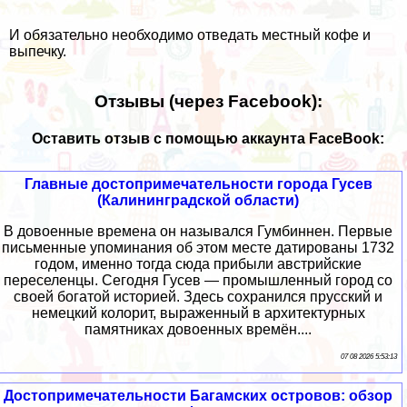
И обязательно необходимо отведать местный кофе и
выпечку.
Отзывы (через Facebook):
Оставить отзыв с помощью аккаунта FaceBook:
Главные достопримечательности города Гусев
(Калининградской области)
В довоенные времена он назывался Гумбиннен. Первые
письменные упоминания об этом месте датированы 1732
годом, именно тогда сюда прибыли австрийские
переселенцы. Сегодня Гусев — промышленный город со
своей богатой историей. Здесь сохранился прусский и
немецкий колорит, выраженный в архитектурных
памятниках довоенных времён....
07 08 2026 5:53:13
Достопримечательности Багамских островов: обзор