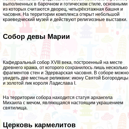
выполненных в барочном и готическом стиле, основными
из которых считаются дворец, четырёхэтажная башня и
часовня. На территории комплекса открыт небольшой
краеведческий музей и действуют религиозные выставки.
Собор девы Марии
Кафедральный собор XVIII века, построенный на месте
древнего храма, от которого сохранилось лишь несколько
фрагментов стен и Эдерварская часовня. В соборе можно
увидеть две местные реликвии: икону Святой Богородицы
и золотой лик короля Ладислава I.
На территории собора находится статуя архангела
Михаила с мечом, являющаяся настоящим украшением
святилища.
Церковь кармелитов