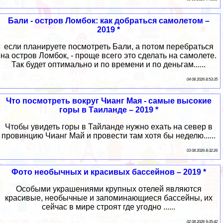
Бали - остров Ломбок: как добраться самолетом –
2019 *
если планируете посмотреть Бали, а потом перебраться
на остров Ломбок, - проще всего это сделать на самолете.
Так будет оптимально и по времени и по деньгам......
04 08 2026 8:53:35
Что посмотреть вокруг Чианг Мая - самые высокие
горы в Таиланде – 2019 *
Чтобы увидеть горы в Тайланде нужно ехать на север в
провинцию Чианг Май и провести там хотя бы неделю......
03 08 2026 8:32:26
Фото необычных и красивых бассейнов – 2019 *
Особыми украшениями крупных отелей являются
красивые, необычные и запоминающиеся бассейны, их
сейчас в мире строят где угодно ......
02 08 2026 9:35:42