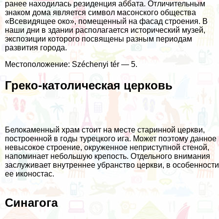
ранее находилась резиденция аббата. Отличительным
знаком дома является символ масонского общества
«Всевидящее око», помещенный на фасад строения. В
наши дни в здании располагается исторический музей,
экспозиции которого посвящены разным периодам
развития города.
Местоположение: Széchenyi tér — 5.
Греко-католическая церковь
Белокаменный храм стоит на месте старинной церкви,
построенной в годы турецкого ига. Может поэтому данное
невысокое строение, окруженное неприступной стеной,
напоминает небольшую крепость. Отдельного внимания
заслуживает внутреннее убранство церкви, в особенности
ее иконостас.
Синагога