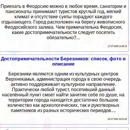
Приехать в Феодосию можно в любое время, санатории и
пансионаты принимают туристов круглый год, мягкий
климат и отсутствие суеты порадуют каждого
отдыхающего. Город расположен на берегу живописного
Феодосийского залива. Чем примечательна Феодосия,
какие достопримечательности следует посетить
обязательно?...
27 07 2026 11:40:15
Достопримечательности Березников: список, фото и
описание
Березники являются одним из культурных центров
Верхнекамья, администрация города в свою очередь
активно поддерживает культурное направление.
Практически любой турист, посетивший данный
населённый пункт смоет найти занятие себе по душе, на
территории города находится достаточно большое
количество как археологических, так и рукотворных
памятников из разных исторических периодов....
26 07 2026 16:21:24