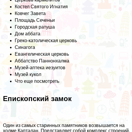
Костел Святого Игнатия
Ковчег Завета
Площадь Сеченьи
Городская ратуша
Дом аббата
Греко-католическая церковь
Синагога
Евангелическая церковь
Аббатство Паннонхалма
Музей-аптека иезуитов
Музей кукол
Что еще посмотреть
Епископский замок
Один из самых старинных памятников возвышается на
холме Капталан. Представляет собой комплекс строений,