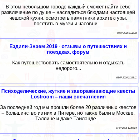
В этом небольшом городе каждый сможет найти себе
развлечение по душе – насладиться блюдами настоящей
чешской кухни, осмотреть памятники архитектуры,
посетить в музеи и часовни....
09 07 2026 1:32:38
Ездили-Знаем 2019 - отзывы о путешествиях и
поездках, форум
Как путешествовать самостоятельно и отдыхать
недорого...
08 07 2026 21:58:11
Психоделические, жуткие и завораживающие квесты
Lostroom – наши впечатления
За последней год мы прошли более 20 различных квестов
– большинство из них в Питере, но также были в Москве,
Таллине и даже Таиланде....
07 07 2026 17:59:24