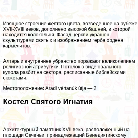
Изящное строение желтого цвета, возведенное на рубеже
XVII-XVIII веков, дополнено высокой башней, в которой
находится колокольня. Фасад церкви украшен
скульптурами святых и изображением герба ордена
кармелитов.
Алтарь и внутреннее убранство поражают великолепием
религиозной атрибутики. Потолок в виде овального
купола разбит на сектора, расписанные библейскими
сюжетами.
Местоположение: Aradi vértanúk útja — 2.
Костел Святого Игнатия
Архитектурный памятник XVII века, расположенный на
площади Сеченьи, принадлежащий Бенедиктинскому