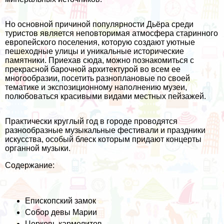
Но основной причиной популярности Дьёра среди
туристов является неповторимая атмосфера старинного
европейского поселения, которую создают уютные
пешеходные улицы и уникальные исторические
памятники. Приехав сюда, можно познакомиться с
прекрасной барочной архитектурой во всем ее
многообразии, посетить разноплановые по своей
тематике и экспозиционному наполнению музеи,
полюбоваться красивыми видами местных пейзажей.
Практически круглый год в городе проводятся
разнообразные музыкальные фестивали и праздники
искусства, особый блеск которым придают концерты
органной музыки.
Содержание:
Епископский замок
Собор девы Марии
Церковь кармелитов