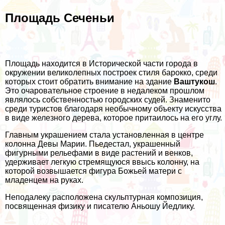
Площадь Сеченьи
Площадь находится в Исторической части города в
окружении великолепных построек стиля барокко, среди
которых стоит обратить внимание на здание
Ваштукош
.
Это очаровательное строение в недалеком прошлом
являлось собственностью городских судей. Знаменито
среди туристов благодаря необычному объекту искусства
в виде железного дерева, которое притаилось на его углу.
Главным украшением стала установленная в центре
колонна Девы Марии. Пьедестал, украшенный
фигурными рельефами в виде растений и венков,
удерживает легкую стремящуюся ввысь колонну, на
которой возвышается фигура Божьей матери с
младенцем на руках.
Неподалеку расположена скульптурная композиция,
посвященная физику и писателю Аньошу Йедлику.