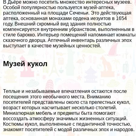
В Дьёре можно посетить множество интересных музеев.
Особой популярностью пользуется музей-аптека,
расположенный на площади Сеченьи. Это действующая
аптека, основанная монахами ордена иезуитов в 1654
году. Внешний скромный вид здания полностью
компенсируется внутренним убранством, выполненным в
стиле барокко. Интерьер помещений напоминает комнаты
сказочного дворца. Аптечный инвентарь различных эпох
выступает в качестве музейных ценностей.
Музей кукол
Теплые и незабываемые впечатления остаются после
посещения этого необычного места. Вниманию
посетителей представлены около ста прелестных кукол,
возраст которых насчитывает несколько столетий.
Миниатюрная мебель и предметы быта помогают
воссоздать атмосферу значимых жизненных ситуаций.
Костюмы кукол, выполненные с педантичной точностью,
знакомят посетителей с модой различных эпох и народов.