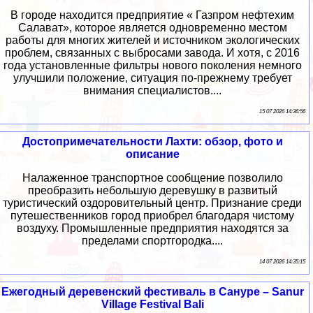
В городе находится предприятие « Газпром нефтехим
Салават», которое является одновременно местом
работы для многих жителей и источником экологических
проблем, связанных с выбросами завода. И хотя, с 2016
года установленные фильтры нового поколения немного
улучшили положение, ситуация по-прежнему требует
внимания специалистов....
15 07 2026 14:36:56
Достопримечательности Лахти: обзор, фото и
описание
Налаженное транспортное сообщение позволило
преобразить небольшую деревушку в развитый
туристический оздоровительный центр. Признание среди
путешественников город приобрел благодаря чистому
воздуху. Промышленные предприятия находятся за
пределами спортгородка....
14 07 2026 14:35:15
Ежегодный деревенский фестиваль в Сануре – Sanur
Village Festival Bali