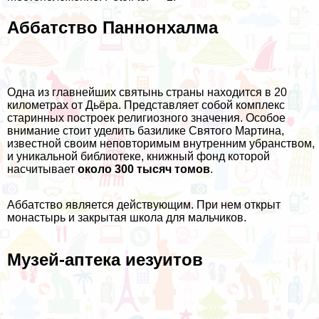
Аббатство Паннонхалма
Одна из главнейших святынь страны находится в 20
километрах от Дьёра. Представляет собой комплекс
старинных построек религиозного значения. Особое
внимание стоит уделить базилике Святого Мартина,
известной своим неповторимым внутренним убранством,
и уникальной библиотеке, книжный фонд которой
насчитывает
около 300 тысяч томов
.
Аббатство является действующим. При нем открыт
монастырь и закрытая школа для мальчиков.
Музей-аптека иезуитов