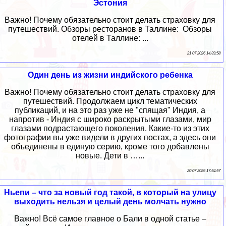
Эстония
Важно! Почему обязательно стоит делать страховку для
путешествий. Обзоры ресторанов в Таллине: Обзоры
отелей в Таллине: ...
21 07 2026 14:39:58
Один день из жизни индийского ребенка
Важно! Почему обязательно стоит делать страховку для
путешествий. Продолжаем цикл тематических
публикаций, и на это раз уже не "спящая" Индия, а
напротив - Индия с широко раскрытыми глазами, мир
глазами подрастающего поколения. Какие-то из этих
фотографии вы уже видели в других постах, а здесь они
объединены в единую серию, кроме того добавлены
новые. Дети в …...
20 07 2026 17:54:57
Ньепи – что за новый год такой, в который на улицу
выходить нельзя и целый день молчать нужно
Важно! Всё самое главное о Бали в одной статье –