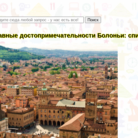
авные достопримечательности Болоньи: спи