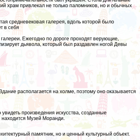
ий храм привлекал не только паломников, но и обычных
ытая средневековая галерея, вдоль которой было
т в себя
 галереи. Ежегодно по дороге проходят верующие,
олизирует дьявола, который был раздавлен ногой Девы
Здание располагается на холме, поэтому оно оказывается
о увидеть произведения искусства, созданные
 находится Музей Моранди.
итектурный памятник, но и ценный культурный объект.