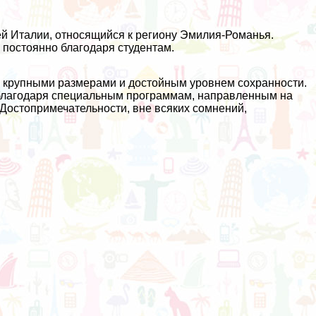
ей Италии, относящийся к региону Эмилия-Романья.
 постоянно благодаря студентам.
я крупными размерами и достойным уровнем сохранности.
 благодаря специальным программам, направленным на
 Достопримечательности, вне всяких сомнений,