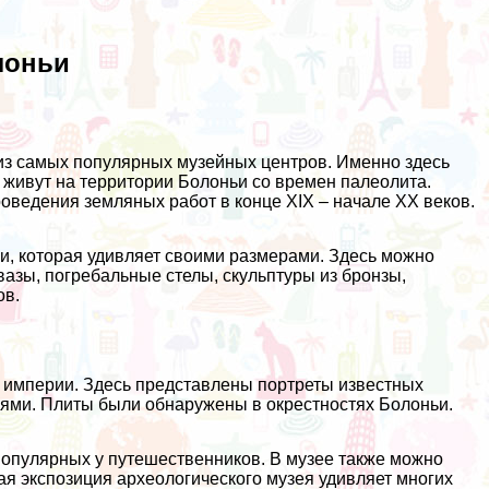
лоньи
из самых популярных музейных центров. Именно здесь
 живут на территории Болоньи со времен палеолита.
оведения земляных работ в конце XIX – начале XX веков.
и, которая удивляет своими размерами. Здесь можно
азы, погребальные стелы, скульптуры из бронзы,
ов.
 империи. Здесь представлены портреты известных
сями. Плиты были обнаружены в окрестностях Болоньи.
 популярных у путешественников. В музее также можно
ая экспозиция археологического музея удивляет многих