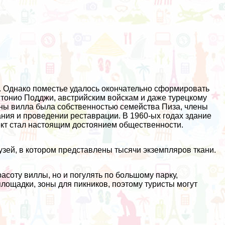
я. Однако поместье удалось окончательно сформировать
нтонио Подджи, австрийским войскам и даже турецкому
йны вилла была собственностью семейства Пиза, члены
ния и проведении реставрации. В 1960-ых годах здание
ект стал настоящим достоянием общественности.
узей, в котором представлены тысячи экземпляров ткани.
асоту виллы, но и погулять по большому парку,
лощадки, зоны для пикников, поэтому туристы могут