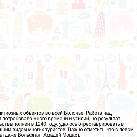
игиозных объектов во всей Болонье. Работа над
потребовало много времени и усилий, но результат
л выполнен в 1240 году, удалось отреставрировать в
шним видом многих туристов. Важно отметить, что в левом
рал даже Вольфганг Амадей Моцарт.