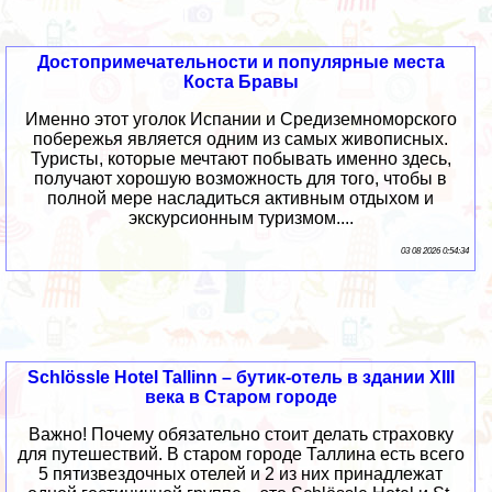
Достопримечательности и популярные места
Коста Бравы
Именно этот уголок Испании и Средиземноморского
побережья является одним из самых живописных.
Туристы, которые мечтают побывать именно здесь,
получают хорошую возможность для того, чтобы в
полной мере насладиться активным отдыхом и
экскурсионным туризмом....
03 08 2026 0:54:34
Schlössle Hotel Tallinn – бутик-отель в здании XIII
века в Старом городе
Важно! Почему обязательно стоит делать страховку
для путешествий. В старом городе Таллина есть всего
5 пятизвездочных отелей и 2 из них принадлежат