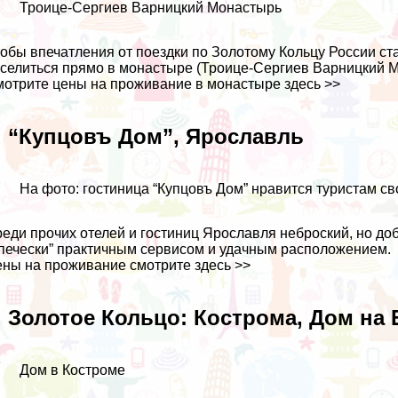
Троице-Сергиев Варницкий Монастырь
обы впечатления от поездки по Золотому Кольцу России с
селиться прямо в монастыре (Троице-Сергиев Варницкий 
отрите цены на проживание в монастыре
здесь >>
. “Купцовъ Дом”, Ярославль
На фото: гостиница “Купцовъ Дом” нравится туристам 
еди прочих отелей и гостиниц Ярославля неброский, но до
печески” практичным сервисом и удачным расположением.
ны на проживание смотрите
здесь >>
. Золотое Кольцо: Кострома, Дом на
Дом в Костроме