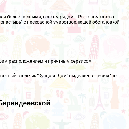
тали более полными, совсем рядом с Ростовом можно
Монастырь) с прекрасной умиротворяющей обстановкой.
своим расположением и приятным сервисом
бротный отельчик “Купцовъ Дом” выделяется своим “по-
 Берендеевской