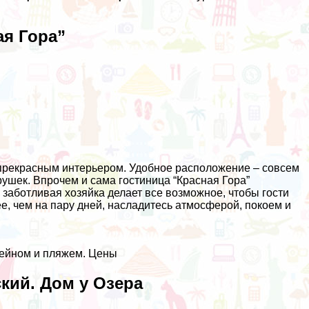
ая Гора”
 прекрасным интерьером. Удобное расположение – совсем
ушек. Впрочем и сама гостиница “Красная Гора”
а заботливая хозяйка делает все возможное, чтобы гости
ее, чем на пару дней, насладитесь атмосферой, покоем и
ссейном и пляжем. Цены
ский. Дом у Озера