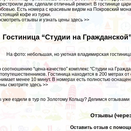
рестроили дом, сделали отличный ремонт. В гостинице цар
бовью. Есть номера с красивым видом на Покровский мона
стоящий кофе из турки.
смотреть отзывы и узнать цены
здесь >>
. Гостиница “Студии на Гражданской
На фото: небольшая, но уютная владимирская гостиница
 соотношению “цена-качество” комплекс “Студии на Гражда
топутешественников. Гостиница находится в 200 метрах от
нимает менее 10 минут. В номерах есть полностью оснащенн
ены смотрите
здесь >>
 уже ездили в тур по Золотому Кольцу? Делимся отзывами
Отзывы (через
Оставить отзыв с помощь