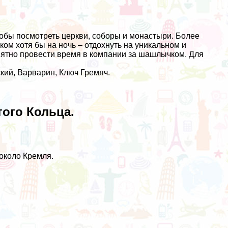
чтобы посмотреть церкви, соборы и монастыри. Более
м хотя бы на ночь – отдохнуть на уникальном и
иятно провести время в компании за шашлычком. Для
кий, Варварин, Ключ Гремяч.
ого Кольца.
около Кремля.