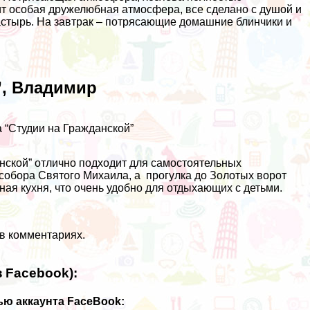
ит особая дружелюбная атмосфера, все сделано с душой и
стырь. На завтрак – потрясающие домашние блинчики и
”, Владимир
 “Студии на Гражданской”
нской” отлично подходит для самостоятельных
 собора Святого Михаила, а прогулка до Золотых ворот
ая кухня, что очень удобно для отдыхающих с детьми.
 в комментариях.
 Facebook):
ю аккаунта FaceBook: