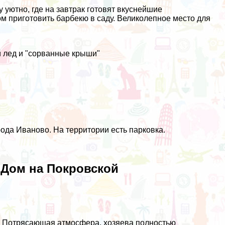
 уютно, где на завтрак готовят вкуснейшие
ом приготовить барбекю в саду. Великолепное место для
й лед и "сорванные крыши"
ода Иваново. На территории есть парковка.
й Дом на Покровской
м. Потрясающая атмосфера, хозяева полностью