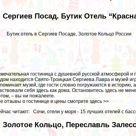
. Сергиев Посад. Бутик Отель “Красн
Бутик отель в Сергиев Посаде, Золотое Кольцо России
мечательная гостиница с душевной русской атмосферой и
дом находится Свято-Троицкая Сергиева Лавра и музей игр
поминает музей, где гости словно погружаются в историю, 
вствовали себя здесь как дома. Остановитесь здесь не мен
том, – вы ни пожалеете.
е отзывы о гостинице и цены смотрите
здесь >>
йчас читают:
Сочи, отели у моря - 15 лучших отелей с ба
. Золотое Кольцо, Переславль Залес