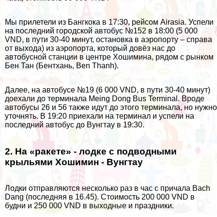
Мы прилетели из Бангкока в 17:30, рейсом Airasia. Успели
на последний городской автобус №152 в 18:00 (5 000
VND, в пути 30-40 минут, остановка в аэропорту – справа
от выхода) из аэропорта, который довёз нас до
автобусной станции в центре Хошимина, рядом с рынком
Бен Тан (Бентхань, Ben Thanh).
Далее, на автобусе №19 (6 000 VND, в пути 30-40 минут)
доехали до терминала Meing Dong Bus Terminal. Вроде
автобусы 26 и 56 также идут до этого терминала, но нужно
уточнять. В 19:20 приехали на терминал и успели на
последний автобус до Вунгтау в 19:30.
2. На «ракете» - лодке с подводными
крыльями Хошимин - Вунгтау
Лодки отправляются несколько раз в час с причала Bach
Dang (последняя в 16.45). Стоимость 200 000 VND в
будни и 250 000 VND в выходные и праздники.