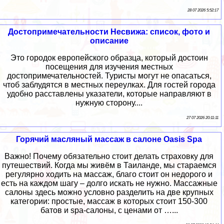
28 07 2026 5:52:17
Достопримечательности Несвижа: список, фото и
описание
Это городок европейского образца, который достоин
посещения для изучения местных
достопримечательностей. Туристы могут не опасаться,
чтоб заблудятся в местных переулках. Для гостей города
удобно расставлены указатели, которые направляют в
нужную сторону....
27 07 2026 20:11:11
Горячий масляный массаж в салоне Oasis Spa
Важно! Почему обязательно стоит делать страховку для
путешествий. Когда мы живём в Таиланде, мы стараемся
регулярно ходить на массаж, благо стоит он недорого и
есть на каждом шагу – долго искать не нужно. Массажные
салоны здесь можно условно разделить на две крупных
категории: простые, массаж в которых стоит 150-300
батов и spa-салоны, с ценами от …...