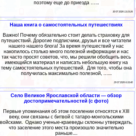
поэтому еще до приезда …...
30 07 2026 13:15:26
Наша книга о самостоятельных путешествиях
Важно! Почему обязательно стоит делать страховку для
путешествий. Дорогие подписчики, друзья и все читатели
нашего нашего блога! За время путешествий у нас
накопилось столько много полезной информации и нас
так часто просят советов, что, мы решили обобщить весь
имеющийся материал и написать небольшую книгу на
тему самостоятельных путешествий. Для того, чтобы она
получилась максимально полезной, …...
29 07 2026 6:33:40
Село Великое Ярославской области — обзор
достопримечательностей (с фото)
Первые упоминания об этом поселении относятся к XIII
веку, они связаны с битвой с татаро-монгольскими
войсками. Однако ученые-краеведы склонны утверждать,
что заселение этого места произошло значительно
раньше....