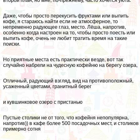
второй план, но мне, по-прежнему, часто хочется уюта.
Даже, чтобы просто перекусить фруктами или выпить
кофе, я стараюсь найти если не атмосферное, то
непременно радующее глаз, место. Лёша, напротив,
особенно когда настроен на то, чтобы просто поесть или
выпить кофе, очень не любит тратить время на такие
поиски.
Но приятные места есть практически везде, вот так
случайно набрели на чудесную кофейню на берегу озера,
Отличный, радующий взгляд, вид на противоположный,
усаженный цветами, гранитный берег
и кувшинковое озеро с пристанью
Пустые столики не от того, что кофейня непопулярна,
напротив)) в кафе более 500 посадочных мест, и столиков
примерно сотня