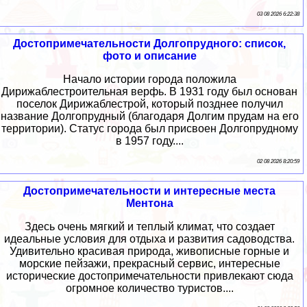
03 08 2026 6:22:38
Достопримечательности Долгопрудного: список,
фото и описание
Начало истории города положила
Дирижаблестроительная верфь. В 1931 году был основан
поселок Дирижаблестрой, который позднее получил
название Долгопрудный (благодаря Долгим прудам на его
территории). Статус города был присвоен Долгопрудному
в 1957 году....
02 08 2026 8:20:59
Достопримечательности и интересные места
Ментона
Здесь очень мягкий и теплый климат, что создает
идеальные условия для отдыха и развития садоводства.
Удивительно красивая природа, живописные горные и
морские пейзажи, прекрасный сервис, интересные
исторические достопримечательности привлекают сюда
огромное количество туристов....