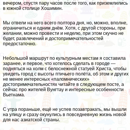
вечером, спустя пару часов после того, как приземлились
в южной столице Хошимин.
Мы отвели на него всего полтора дня, но, можно, вполне,
ограничиться и одним днём. Хотя, с другой стороны, при
желании, можно провести и неделю, при этом скучно не
будет, развлечений и достопримечательностей
предостаточно.
Небольшой маршрут по культурным местам я составила
заранее, и первое, что хотелось сделать в городе —
подняться на холм с белоснежной статуей Христа, чтобы
увидеть город с высоты птичьего полёта, об этом и других
не менее интересных «паломнических»
достопримечательностях читайте в следующем посте, а
сейчас про жителей Вунгтау и интересные особенности
Вьетнама.
С утра пораньше, ещё не успев позавтракать, мы вышли
на улицу и сразу окунулись в повседневную жизнь новой
для нас азиатской страны.