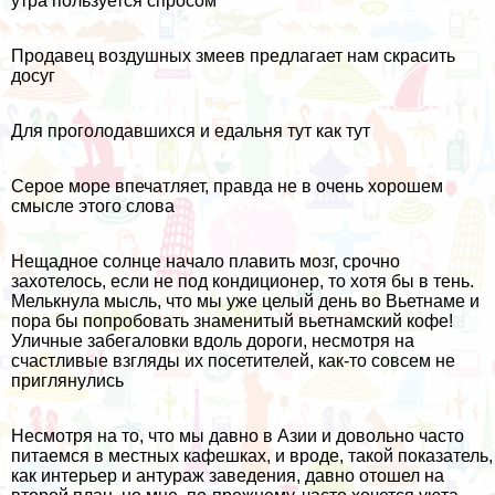
утра пользуется спросом
Продавец воздушных змеев предлагает нам скрасить
досуг
Для проголодавшихся и едальня тут как тут
Серое море впечатляет, правда не в очень хорошем
смысле этого слова
Нещадное солнце начало плавить мозг, срочно
захотелось, если не под кондиционер, то хотя бы в тень.
Мелькнула мысль, что мы уже целый день во Вьетнаме и
пора бы попробовать знаменитый вьетнамский кофе!
Уличные забегаловки вдоль дороги, несмотря на
счастливые взгляды их посетителей, как-то совсем не
приглянулись
Несмотря на то, что мы давно в Азии и довольно часто
питаемся в местных кафешках, и вроде, такой показатель,
как интерьер и антураж заведения, давно отошел на