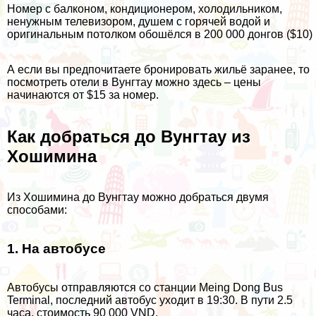
Номер с балконом, кондиционером, холодильником,
ненужным телевизором, душем с горячей водой и
оригинальным потолком обошёлся в 200 000 донгов ($10)
А если вы предпочитаете бронировать жильё заранее, то
посмотреть отели в Вунгтау можно
здесь
– цены
начинаются от $15 за номер.
Как добраться до Вунгтау из
Хошимина
Из Хошимина до Вунгтау можно добраться двумя
способами:
1. На автобусе
Автобусы отправляются со станции Meing Dong Bus
Terminal, последний автобус уходит в 19:30. В пути 2.5
часа, стоимость 90 000 VND.