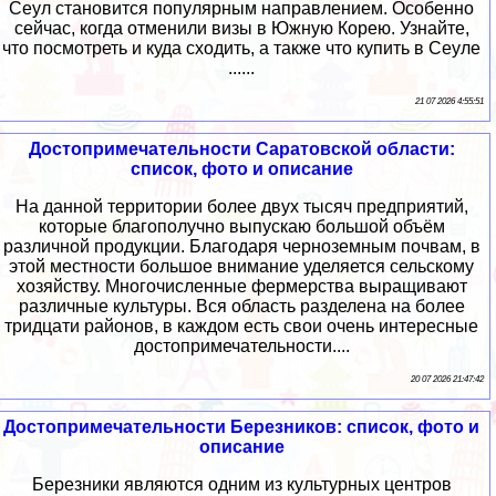
Сеул становится популярным направлением. Особенно
сейчас, когда отменили визы в Южную Корею. Узнайте,
что посмотреть и куда сходить, а также что купить в Сеуле
......
21 07 2026 4:55:51
Достопримечательности Саратовской области:
список, фото и описание
На данной территории более двух тысяч предприятий,
которые благополучно выпускаю большой объём
различной продукции. Благодаря черноземным почвам, в
этой местности большое внимание уделяется сельскому
хозяйству. Многочисленные фермерства выращивают
различные культуры. Вся область разделена на более
тридцати районов, в каждом есть свои очень интересные
достопримечательности....
20 07 2026 21:47:42
Достопримечательности Березников: список, фото и
описание
Березники являются одним из культурных центров