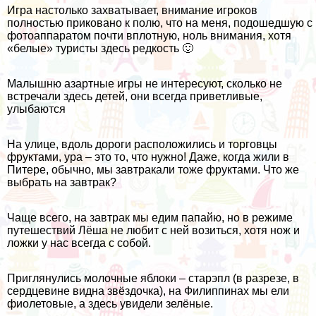
Игра настолько захватывает, внимание игроков
полностью приковано к полю, что на меня, подошедшую с
фотоаппаратом почти вплотную, ноль внимания, хотя
«белые» туристы здесь редкость 🙂
Малышню азартные игры не интересуют, сколько не
встречали здесь детей, они всегда приветливые,
улыбаются
На улице, вдоль дороги расположились и торговцы
фруктами, ура – это то, что нужно! Даже, когда жили в
Питере, обычно, мы завтракали тоже фруктами. Что же
выбрать на завтрак?
Чаще всего, на завтрак мы едим папайю, но в режиме
путешествий Лёша не любит с ней возиться, хотя нож и
ложки у нас всегда с собой.
Приглянулись молочные яблоки – старэпл (в разрезе, в
сердцевине видна звёздочка),
на Филиппинах
мы ели
фиолетовые, а здесь увидели зелёные.