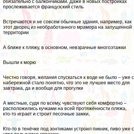
обязательно с балкончиками. Даже в новых постройках
прослеживается французский стиль
Встречаются и не совсем обычные здания, например, как
этот дворец из необработанного мрамора на запущенной
территории
А ближе к пляжу, в основном, невзрачные многоэтажки
Вышли к морю
Честно говоря, желания спускаться к воде не было – уже с
набережной стало понятно, что это не лучшее место для
завтрака, да и вообще для прогулки
А местные, судя по всему, чувствуют себя комфортно –
расположились кучками на всей протяжённости пляжа,
кто-то играет и строит песочные замки,
Кто-то в тенёчке под зонтиками устроил пикник, пиво уже с