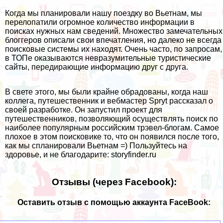
Когда мы планировали нашу поездку во Вьетнам, мы
перелопатили огромное количество информации в
поисках нужных нам сведений. Множество замечательных
блоггеров описали свои впечатления, но далеко не всегда
поисковые системы их находят. Очень часто, по запросам,
в ТОПе оказываются невразумительные туристические
сайты, передирающие информацию друг с друга.
В свете этого, мы были крайне обрадованы, когда наш
коллега, путешественник и вебмастер
Spryt
рассказал о
своей разработке. Он запустил проект для
путешественников, позволяющий осуществлять поиск по
наиболее популярным российским трэвел-блогам. Самое
плохое в этом поисковике то, что он появился после того,
как мы спланировали Вьетнам =) Пользуйтесь на
здоровье, и не благодарите:
storyfinder.ru
Отзывы (через Facebook):
Оставить отзыв с помощью аккаунта FaceBook: