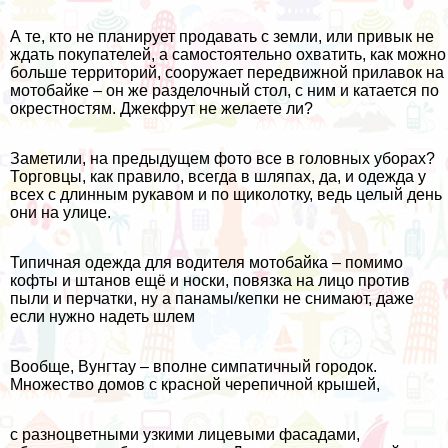
А те, кто не планирует продавать с земли, или привык не
ждать покупателей, а самостоятельно охватить, как можно
больше территорий, сооружает передвижной прилавок на
мотобайке – он же разделочный стол, с ним и катается по
окрестностям. Джекфрут не желаете ли?
Заметили, на предыдущем фото все в головных уборах?
Торговцы, как правило, всегда в шляпах, да, и одежда у
всех с длинным рукавом и по щиколотку, ведь целый день
они на улице.
Типичная одежда для водителя мотобайка – помимо
кофты и штанов ещё и носки, повязка на лицо против
пыли и перчатки, ну а панамы/кепки не снимают, даже
если нужно надеть шлем
Вообще, Вунгтау – вполне симпатичный городок.
Множество домов с красной черепичной крышей,
с разноцветными узкими лицевыми фасадами,